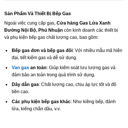
Sản Phẩm Và Thiết Bị Bếp Gas
Ngoài việc cung cấp gas,
Cửa hàng Gas Lửa Xanh
Đường Nội Bộ, Phú Nhuận
còn kinh doanh các thiết bị
và phụ kiện bếp gas chất lượng cao, bao gồm:
Bếp gas đơn và bếp gas đôi
: Với nhiều mẫu mã hiện
đại, tiết kiệm gas và dễ sử dụng.
Van gas
an toàn
: Giúp kiểm soát lưu lượng gas và
đảm bảo an toàn trong quá trình sử dụng.
Dây dẫn gas
: Chất lượng cao, chịu áp lực tốt và độ
bền cao.
Các phụ kiện bếp gas khác
: Như kiềng bếp, đánh
lửa, kiếng chắn dầu, v.v.