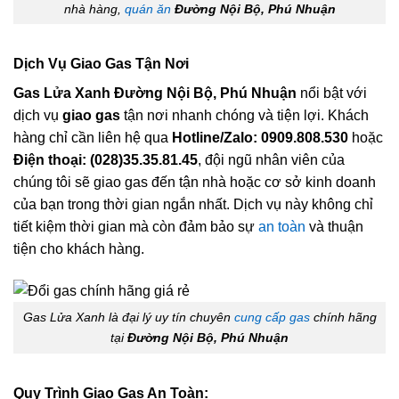
nhà hàng,
quán ăn
Đường Nội Bộ, Phú Nhuận
Dịch Vụ Giao Gas Tận Nơi
Gas Lửa Xanh Đường Nội Bộ, Phú Nhuận
nổi bật với
dịch vụ
giao gas
tận nơi nhanh chóng và tiện lợi. Khách
hàng chỉ cần liên hệ qua
Hotline/Zalo: 0909.808.530
hoặc
Điện thoại: (028)35.35.81.45
, đội ngũ nhân viên của
chúng tôi sẽ giao gas đến tận nhà hoặc cơ sở kinh doanh
của bạn trong thời gian ngắn nhất. Dịch vụ này không chỉ
tiết kiệm thời gian mà còn đảm bảo sự
an toàn
và thuận
tiện cho khách hàng.
Gas Lửa Xanh là đại lý uy tín chuyên
cung cấp gas
chính hãng
tại
Đường Nội Bộ, Phú Nhuận
Quy Trình Giao Gas An Toàn: