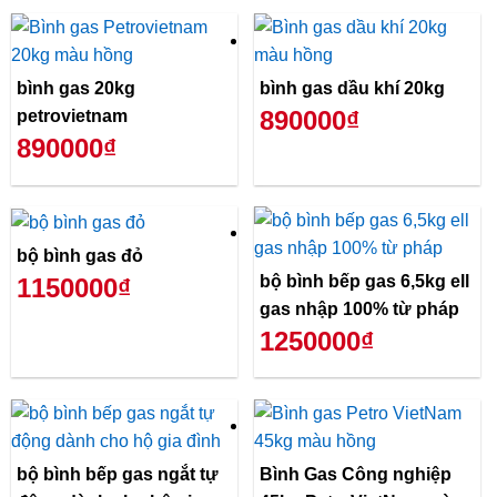
bình gas 20kg
bình gas dầu khí 20kg
890000₫
petrovietnam
890000₫
bộ bình gas đỏ
bộ bình bếp gas 6,5kg ell
1150000₫
gas nhập 100% từ pháp
1250000₫
bộ bình bếp gas ngắt tự
Bình Gas Công nghiệp