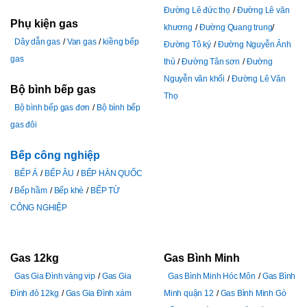
Đường Lê đức thọ
Đường Lê văn
Phụ kiện gas
khương
Đường Quang trung
Dây dẫn gas
Van gas
kiềng bếp
Đường Tô ký
Đường Nguyễn Ảnh
gas
thủ
Đường Tân sơn
Đường
Nguyễn văn khối
Đường Lê Văn
Bộ bình bếp gas
Thọ
Bộ bình bếp gas đơn
Bộ bình bếp
gas đôi
Bếp công nghiệp
BẾP Á
BẾP ÂU
BẾP HÀN QUỐC
Bếp hầm
Bếp khè
BẾP TỪ
CÔNG NGHIỆP
Gas 12kg
Gas Bình Minh
Gas Gia Đình vàng vip
Gas Gia
Gas Bình Minh Hóc Môn
Gas Bình
Đình đỏ 12kg
Gas Gia Đình xám
Minh quận 12
Gas Bình Minh Gò