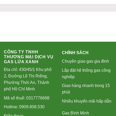
CÔNG TY TNHH
CHÍNH SÁCH
THƯƠNG MẠI DỊCH VỤ
Chuyên giao gas gia đình
GAS LỬA XANH
Địa chỉ: 430/45/1 Khu phố
Lắp đặt hệ thống gas công
2, Đường Lê Thị Riêng,
nghiệp
Phường Thới An, Thành
Giao hàng nhanh trong 15
phố Hồ Chí Minh
phút
Mã số thuế: 0317776698
Nhiều khuyến mãi hấp dẫn
Hotline: 0909.808.530
Gas Bình Minh
Điện thoại: