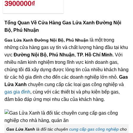
3900000₫
Tổng Quan Về
Cửa Hàng Gas Lửa Xanh Đường Nội
Bộ, Phú Nhuận
là một trong
Gas Lửa Xanh Đường Nội Bộ, Phú Nhuận
những cửa hàng gas uy tín và chất lượng hàng đầu tại khu
vực
Đường Nội Bộ, Phú Nhuận
,
TP. Hồ Chí Minh
. Với
nhiều năm kinh nghiệm trong lĩnh vực kinh doanh gas,
chúng tôi đã xây dựng được lòng tin của nhiều khách hàng
từ các hộ gia đình cho đến các doanh nghiệp lớn nhỏ.
Gas
Lửa Xanh
chuyên cung cấp các loại gas công nghiệp và
gas gia đình
, cùng với các thiết bị và phụ kiện bếp gas,
đảm bảo đáp ứng mọi nhu cầu của khách hàng.
Gas Lửa Xanh
là đối tác chuyên
cung cấp gas công nghiệp
cho