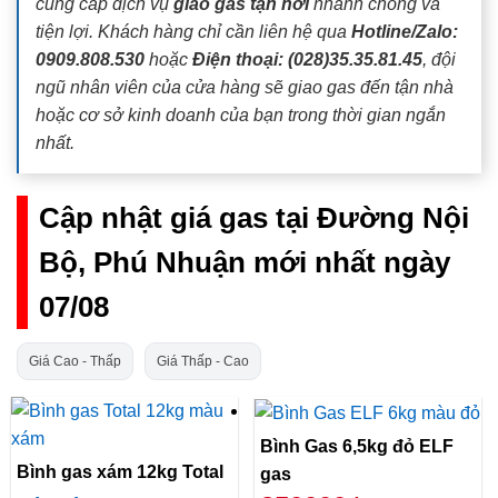
cung cấp dịch vụ
giao gas tận nơi
nhanh chóng và
tiện lợi. Khách hàng chỉ cần liên hệ qua
Hotline/Zalo:
0909.808.530
hoặc
Điện thoại: (028)35.35.81.45
, đội
ngũ nhân viên của cửa hàng sẽ giao gas đến tận nhà
hoặc cơ sở kinh doanh của bạn trong thời gian ngắn
nhất.
Cập nhật giá gas tại Đường Nội
Bộ, Phú Nhuận mới nhất ngày
07/08
Giá Cao - Thấp
Giá Thấp - Cao
Bình Gas 6,5kg đỏ ELF
Bình gas xám 12kg Total
gas