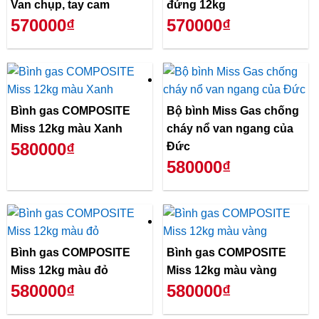
Van chụp, tay cam
đứng 12kg
570000₫
570000₫
Bình gas COMPOSITE
Bộ bình Miss Gas chống
Miss 12kg màu Xanh
cháy nổ van ngang của
580000₫
Đức
580000₫
Bình gas COMPOSITE
Bình gas COMPOSITE
Miss 12kg màu đỏ
Miss 12kg màu vàng
580000₫
580000₫