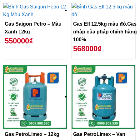
Gas Saigon Petro – Màu
Gas Elf 12.5kg màu đỏ,Gas
Xanh 12kg
nhập của pháp chính hãng
550000₫
100%
568000₫
Gas PetroLimex – 12kg
Gas PetroLimex – Van