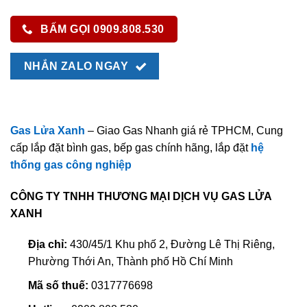
BẤM GỌI 0909.808.530
NHẮN ZALO NGAY
Gas Lửa Xanh
– Giao Gas Nhanh giá rẻ TPHCM, Cung
cấp lắp đặt bình gas, bếp gas chính hãng, lắp đặt
hệ
thống gas công nghiệp
CÔNG TY TNHH THƯƠNG MẠI DỊCH VỤ GAS LỬA
XANH
Địa chỉ:
430/45/1 Khu phố 2, Đường Lê Thị Riêng,
Phường Thới An, Thành phố Hồ Chí Minh
Mã số thuế:
0317776698