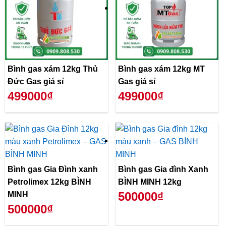
Bình gas xám 12kg Thủ
Bình gas xám 12kg MT
Đức Gas giá sỉ
Gas giá sỉ
499000₫
499000₫
Bình gas Gia Đình xanh
Bình gas Gia đình Xanh
Petrolimex 12kg BÌNH
BÌNH MINH 12kg
500000₫
MINH
500000₫