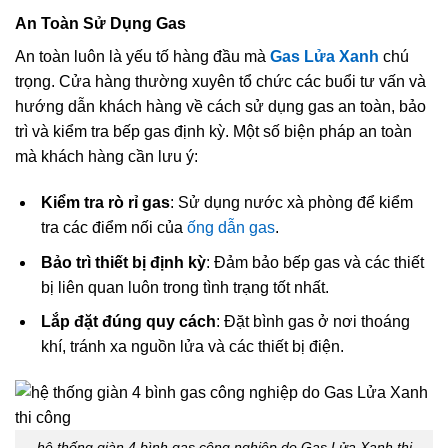
An Toàn Sử Dụng Gas
An toàn luôn là yếu tố hàng đầu mà
Gas Lửa Xanh
chú
trọng. Cửa hàng thường xuyên tổ chức các buổi tư vấn và
hướng dẫn khách hàng về cách sử dụng gas an toàn, bảo
trì và kiểm tra bếp gas định kỳ. Một số biện pháp an toàn
mà khách hàng cần lưu ý:
Kiểm tra rò rỉ gas
: Sử dụng nước xà phòng để kiểm
tra các điểm nối của
ống dẫn gas
.
Bảo trì thiết bị định kỳ
: Đảm bảo bếp gas và các thiết
bị liên quan luôn trong tình trạng tốt nhất.
Lắp đặt đúng quy cách
: Đặt bình gas ở nơi thoáng
khí, tránh xa nguồn lửa và các thiết bị điện.
hệ thống giàn 4 bình gas công nghiệp do Gas Lửa Xanh thi