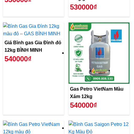
530000₫
Giá Bình gas Gia Đình đỏ
12kg BÌNH MINH
540000₫
Gas Petro VietNam Màu
Xám 12kg
540000₫