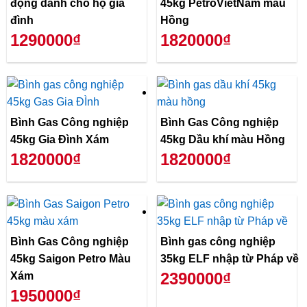
động dành cho hộ gia
45kg PetroVietNam màu
đình
Hồng
1290000₫
1820000₫
Bình Gas Công nghiệp
Bình Gas Công nghiệp
45kg Gia Đình Xám
45kg Dầu khí màu Hồng
1820000₫
1820000₫
Bình Gas Công nghiệp
Bình gas công nghiệp
45kg Saigon Petro Màu
35kg ELF nhập từ Pháp về
2390000₫
Xám
1950000₫