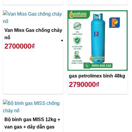
Van Miss Gas chống cháy
nổ
2700000₫
gas petrolimex bình 48kg
2790000₫
Bộ bình gas MISS 12kg +
van gas + dây dẫn gas