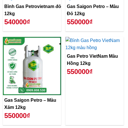
Bình Gas Petrovietnam đỏ
Gas Saigon Petro – Màu
12kg
Đỏ 12kg
540000₫
550000₫
Gas Petro VietNam Màu
Hồng 12kg
550000₫
Gas Saigon Petro – Màu
Xám 12kg
550000₫