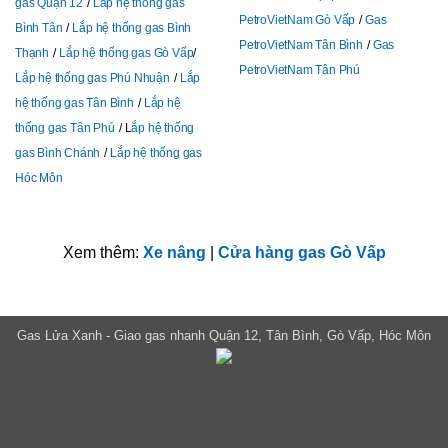
gas Quận 12
Lắp hệ thống gas
PetroVietNam Gò Vấp
Gas
Bình Tân
Lắp hệ thống gas Bình
PetroVietNam Tân Bình
Gas
Thạnh
Lắp hệ thống gas Gò Vấp
PetroVietNam Tân Phú
Lắp hệ thống gas Phú Nhuận
Lắp
hệ thống gas Tân Bình
Lắp hệ
thống gas Tân Phú
L
ắp hệ thống
gas Bình Chánh
Lắp hệ thống gas
Hóc Môn
Xem thêm:
Xe nâng
|
Cửa hàng gas Gò Vấp
Gas Lửa Xanh - Giao gas nhanh Quận 12, Tân Bình, Gò Vấp, Hóc Môn