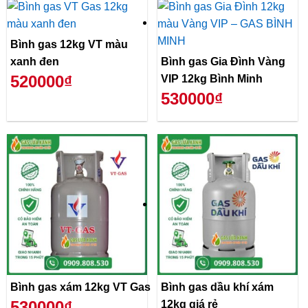
Bình gas 12kg VT màu
xanh đen
Bình gas Gia Đình Vàng
520000₫
VIP 12kg Bình Minh
530000₫
Bình gas xám 12kg VT Gas
Bình gas dầu khí xám
530000₫
12kg giá rẻ