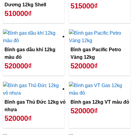
515000₫
Dương 12kg Shell
510000₫
Bình gas dầu khí 12kg
Bình gas Pacific Petro
màu đỏ
Vàng 12kg
520000₫
520000₫
Bình gas Thủ Đức 12kg vỏ
Bình gas 12kg VT màu đỏ
520000₫
nhựa
520000₫