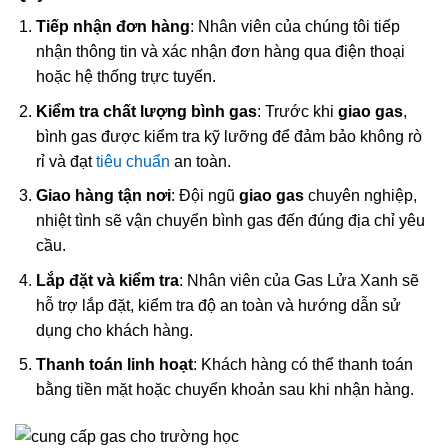
Tiếp nhận đơn hàng
: Nhân viên của chúng tôi tiếp
nhận thông tin và xác nhận đơn hàng qua điện thoại
hoặc hệ thống trực tuyến.
Kiểm tra chất lượng bình gas
: Trước khi
giao gas
,
bình gas được kiểm tra kỹ lưỡng để đảm bảo không rò
rỉ và đạt
tiêu chuẩn
an toàn.
Giao hàng tận nơi
: Đội ngũ
giao gas
chuyên nghiệp,
nhiệt tình sẽ vận chuyển bình gas đến đúng địa chỉ yêu
cầu.
Lắp đặt và kiểm tra
: Nhân viên của Gas Lửa Xanh sẽ
hỗ trợ lắp đặt, kiểm tra độ an toàn và hướng dẫn sử
dụng cho khách hàng.
Thanh toán linh hoạt
: Khách hàng có thể thanh toán
bằng tiền mặt hoặc chuyển khoản sau khi nhận hàng.