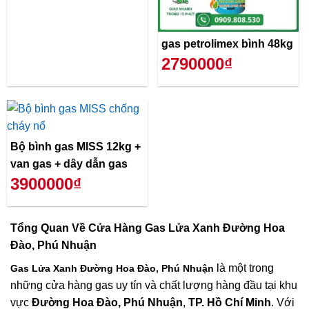
gas petrolimex bình 48kg
2790000₫
Bộ bình gas MISS 12kg +
van gas + dây dẫn gas
3900000₫
Tổng Quan Về
Cửa Hàng Gas Lửa Xanh Đường Hoa
Đào, Phú Nhuận
là một trong
Gas Lửa Xanh Đường Hoa Đào, Phú Nhuận
những cửa hàng gas uy tín và chất lượng hàng đầu tại khu
vực
Đường Hoa Đào, Phú Nhuận
,
TP. Hồ Chí Minh
. Với