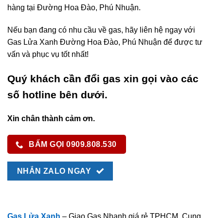
hàng tại Đường Hoa Đào, Phú Nhuận.
Nếu bạn đang có nhu cầu về gas, hãy liên hệ ngay với
Gas Lửa Xanh Đường Hoa Đào, Phú Nhuận để được tư
vấn và phục vụ tốt nhất!
Quý khách cần đổi gas xin gọi vào các
số hotline bên dưới.
Xin chân thành cảm ơn.
BẤM GỌI 0909.808.530
NHẮN ZALO NGAY
Gas Lửa Xanh
– Giao Gas Nhanh giá rẻ TPHCM, Cung