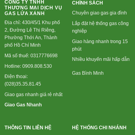
CÔNG TY TNHH
CHÍNH SÁCH
THƯƠNG MẠI DỊCH VỤ
Chuyên giao gas gia đình
GAS LỬA XANH
Địa chỉ: 430/45/1 Khu phố
Lắp đặt hệ thống gas công
2, Đường Lê Thị Riêng,
nghiệp
Phường Thới An, Thành
Giao hàng nhanh trong 15
phố Hồ Chí Minh
phút
Mã số thuế: 0317776698
Nhiều khuyến mãi hấp dẫn
Hotline: 0909.808.530
Gas Bình Minh
Điện thoại:
(028)35.35.81.45
Giao gas nhanh giá rẻ nhất
Giao Gas Nhanh
THÔNG TIN LIÊN HỆ
HỆ THỐNG CHI NHÁNH