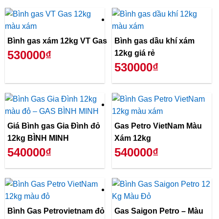
Bình gas xám 12kg VT Gas
Bình gas dầu khí xám
530000₫
12kg giá rẻ
530000₫
Giá Bình gas Gia Đình đỏ
Gas Petro VietNam Màu
12kg BÌNH MINH
Xám 12kg
540000₫
540000₫
Bình Gas Petrovietnam đỏ
Gas Saigon Petro – Màu