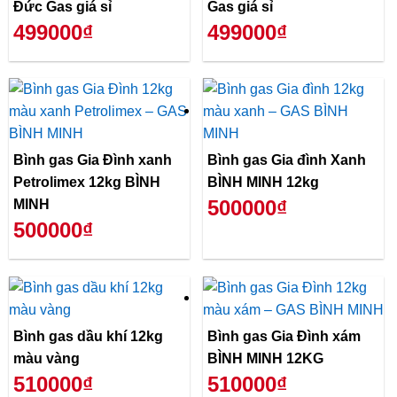
Đức Gas giá sỉ
Gas giá sỉ
499000₫
499000₫
Bình gas Gia Đình xanh
Bình gas Gia đình Xanh
Petrolimex 12kg BÌNH
BÌNH MINH 12kg
500000₫
MINH
500000₫
Bình gas dầu khí 12kg
Bình gas Gia Đình xám
màu vàng
BÌNH MINH 12KG
510000₫
510000₫