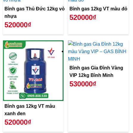
Bình gas Thủ Đức 12kg vỏ
Bình gas 12kg VT màu đỏ
520000₫
nhựa
520000₫
Bình gas Gia Đình Vàng
VIP 12kg Bình Minh
530000₫
Bình gas 12kg VT màu
xanh đen
520000₫