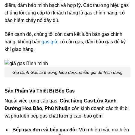
điểm, đảm bảo minh bạch và hợp lý. Các thương hiệu gas
chúng tôi cung cấp tới khách hàng là gas chính hãng, có
bảo hiểm cháy nổ đầy đủ.
Bên cạnh đó, chúng tôi còn cam kết luôn bán gas chính
hãng, không bán
gas giả
, có cân gas, đảm bảo gas đủ ký
khi giao hàng.
Gia Đình Gas là thương hiệu được nhiều gia đình tin dùng
Sản Phẩm Và Thiết Bị Bếp Gas
Ngoài việc cung cấp gas,
Cửa hàng Gas Lửa Xanh
Đường Hoa Đào, Phú Nhuận
còn kinh doanh các thiết bị
và phụ kiện bếp gas chất lượng cao, bao gồm:
Bếp gas đơn và bếp gas đôi
: Với nhiều mẫu mã hiện