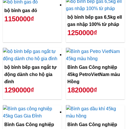
bộ bình gas đỏ
bộ bình bếp gas 6,5kg ell
1150000₫
gas nhập 100% từ pháp
1250000₫
bộ bình bếp gas ngắt tự
Bình Gas Công nghiệp
động dành cho hộ gia
45kg PetroVietNam màu
đình
Hồng
1290000₫
1820000₫
Bình Gas Công nghiệp
Bình Gas Công nghiệp