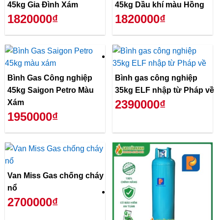
45kg Gia Đình Xám
45kg Dầu khí màu Hồng
1820000₫
1820000₫
Bình Gas Công nghiệp
Bình gas công nghiệp
45kg Saigon Petro Màu
35kg ELF nhập từ Pháp về
2390000₫
Xám
1950000₫
Van Miss Gas chống cháy
nổ
2700000₫