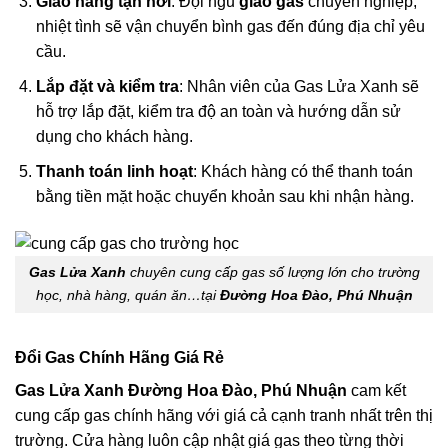
Giao hàng tận nơi
: Đội ngũ
giao gas
chuyên nghiệp,
nhiệt tình sẽ vận chuyển bình gas đến đúng địa chỉ yêu
cầu.
Lắp đặt và kiểm tra
: Nhân viên của Gas Lửa Xanh sẽ
hỗ trợ lắp đặt, kiểm tra độ an toàn và hướng dẫn sử
dụng cho khách hàng.
Thanh toán linh hoạt
: Khách hàng có thể thanh toán
bằng tiền mặt hoặc chuyển khoản sau khi nhận hàng.
Gas Lửa Xanh
chuyên cung cấp gas số lượng lớn cho trường
học, nhà hàng, quán ăn…tại
Đường Hoa Đào, Phú Nhuận
Đổi Gas Chính Hãng Giá Rẻ
Gas Lửa Xanh Đường Hoa Đào, Phú Nhuận
cam kết
cung cấp gas chính hãng với giá cả cạnh tranh nhất trên thị
trường. Cửa hàng luôn cập nhật giá gas theo từng thời