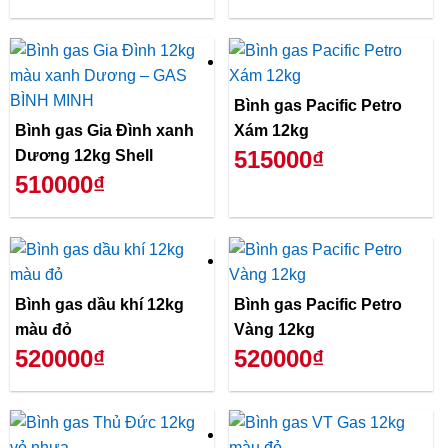
Bình gas Pacific Petro
Bình gas Gia Đình xanh
Xám 12kg
515000₫
Dương 12kg Shell
510000₫
Bình gas dầu khí 12kg
Bình gas Pacific Petro
màu đỏ
Vàng 12kg
520000₫
520000₫