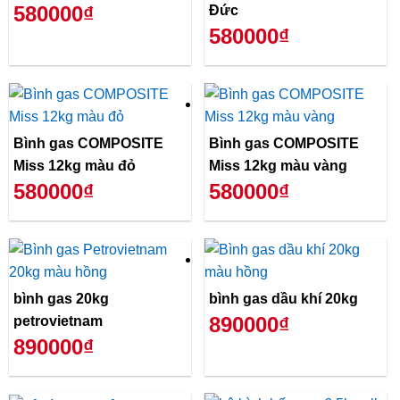
580000₫
Đức
580000₫
Bình gas COMPOSITE
Bình gas COMPOSITE
Miss 12kg màu đỏ
Miss 12kg màu vàng
580000₫
580000₫
bình gas 20kg
bình gas dầu khí 20kg
890000₫
petrovietnam
890000₫