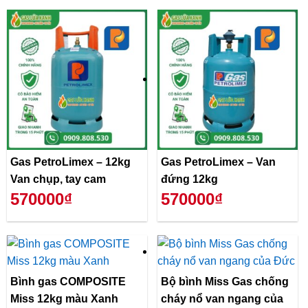
Gas PetroLimex – 12kg
Gas PetroLimex – Van
Van chụp, tay cam
đứng 12kg
570000₫
570000₫
Bình gas COMPOSITE
Bộ bình Miss Gas chống
Miss 12kg màu Xanh
cháy nổ van ngang của