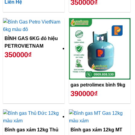
350000₫
Liên Hệ
BÌNH GAS 6KG đỏ hiệu
PETROVIETNAM
350000₫
gas petrolimex bình 9kg
390000₫
Bình gas xám 12kg Thủ
Bình gas xám 12kg MT