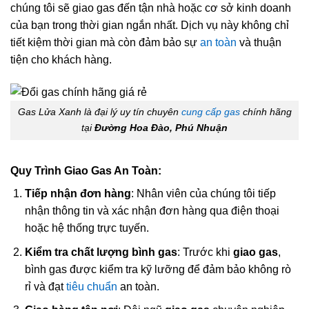
chúng tôi sẽ giao gas đến tận nhà hoặc cơ sở kinh doanh
của bạn trong thời gian ngắn nhất. Dịch vụ này không chỉ
tiết kiệm thời gian mà còn đảm bảo sự
an toàn
và thuận
tiện cho khách hàng.
Gas Lửa Xanh là đại lý uy tín chuyên
cung cấp gas
chính hãng
tại
Đường Hoa Đào, Phú Nhuận
Quy Trình Giao Gas An Toàn:
Tiếp nhận đơn hàng
: Nhân viên của chúng tôi tiếp
nhận thông tin và xác nhận đơn hàng qua điện thoại
hoặc hệ thống trực tuyến.
Kiểm tra chất lượng bình gas
: Trước khi
giao gas
,
bình gas được kiểm tra kỹ lưỡng để đảm bảo không rò
rỉ và đạt
tiêu chuẩn
an toàn.