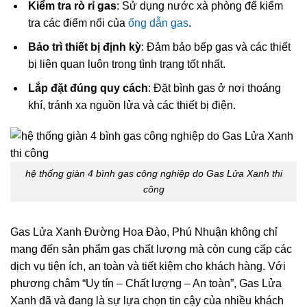
Kiểm tra rò rỉ gas
: Sử dụng nước xà phòng để kiểm
tra các điểm nối của
ống dẫn gas
.
Bảo trì thiết bị định kỳ
: Đảm bảo bếp gas và các thiết
bị liên quan luôn trong tình trạng tốt nhất.
Lắp đặt đúng quy cách
: Đặt bình gas ở nơi thoáng
khí, tránh xa nguồn lửa và các thiết bị điện.
hệ thống giàn 4 bình gas công nghiệp do Gas Lửa Xanh thi
công
Gas Lửa Xanh Đường Hoa Đào, Phú Nhuận không chỉ
mang đến sản phẩm gas chất lượng mà còn cung cấp các
dịch vụ tiện ích, an toàn và tiết kiệm cho khách hàng. Với
phương châm “Uy tín – Chất lượng – An toàn”, Gas Lửa
Xanh đã và đang là sự lựa chọn tin cậy của nhiều khách