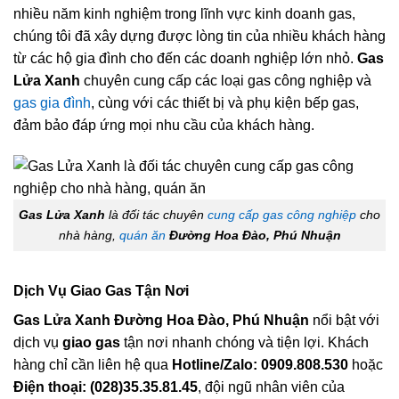
nhiều năm kinh nghiệm trong lĩnh vực kinh doanh gas,
chúng tôi đã xây dựng được lòng tin của nhiều khách hàng
từ các hộ gia đình cho đến các doanh nghiệp lớn nhỏ.
Gas
Lửa Xanh
chuyên cung cấp các loại gas công nghiệp và
gas gia đình
, cùng với các thiết bị và phụ kiện bếp gas,
đảm bảo đáp ứng mọi nhu cầu của khách hàng.
Gas Lửa Xanh
là đối tác chuyên
cung cấp gas công nghiệp
cho
nhà hàng,
quán ăn
Đường Hoa Đào, Phú Nhuận
Dịch Vụ Giao Gas Tận Nơi
Gas Lửa Xanh Đường Hoa Đào, Phú Nhuận
nổi bật với
dịch vụ
giao gas
tận nơi nhanh chóng và tiện lợi. Khách
hàng chỉ cần liên hệ qua
Hotline/Zalo: 0909.808.530
hoặc
Điện thoại: (028)35.35.81.45
, đội ngũ nhân viên của