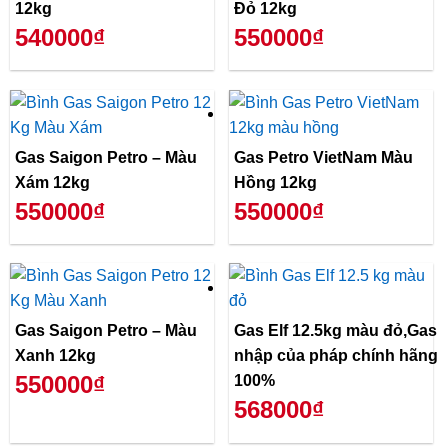
12kg
Đỏ 12kg
540000₫
550000₫
Gas Saigon Petro – Màu
Gas Petro VietNam Màu
Xám 12kg
Hồng 12kg
550000₫
550000₫
Gas Saigon Petro – Màu
Gas Elf 12.5kg màu đỏ,Gas
Xanh 12kg
nhập của pháp chính hãng
550000₫
100%
568000₫