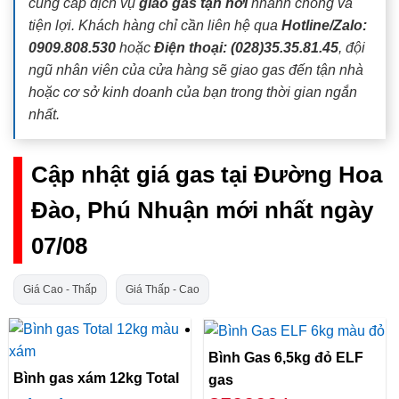
cung cấp dịch vụ
giao gas tận nơi
nhanh chóng và
tiện lợi. Khách hàng chỉ cần liên hệ qua
Hotline/Zalo:
0909.808.530
hoặc
Điện thoại: (028)35.35.81.45
, đội
ngũ nhân viên của cửa hàng sẽ giao gas đến tận nhà
hoặc cơ sở kinh doanh của bạn trong thời gian ngắn
nhất.
Cập nhật giá gas tại Đường Hoa
Đào, Phú Nhuận mới nhất ngày
07/08
Giá Cao - Thấp
Giá Thấp - Cao
Bình Gas 6,5kg đỏ ELF
Bình gas xám 12kg Total
gas