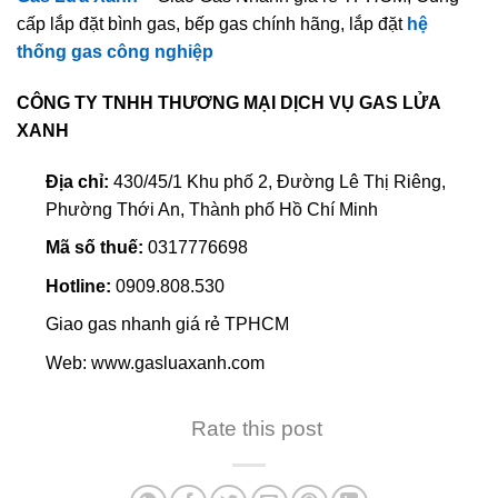
cấp lắp đặt bình gas, bếp gas chính hãng, lắp đặt
hệ
thống gas công nghiệp
CÔNG TY TNHH THƯƠNG MẠI DỊCH VỤ GAS LỬA
XANH
Địa chỉ:
430/45/1 Khu phố 2, Đường Lê Thị Riêng,
Phường Thới An, Thành phố Hồ Chí Minh
Mã số thuế:
0317776698
Hotline:
0909.808.530
Giao gas nhanh giá rẻ TPHCM
Web: www.gasluaxanh.com
Rate this post