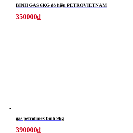
BÌNH GAS 6KG đỏ hiệu PETROVIETNAM
350000₫
gas petrolimex bình 9kg
390000₫