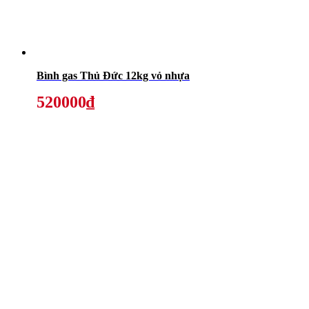
Bình gas Thủ Đức 12kg vỏ nhựa
520000₫