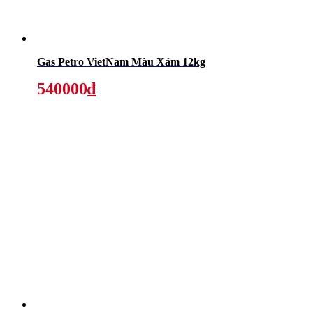
Gas Petro VietNam Màu Xám 12kg
540000₫