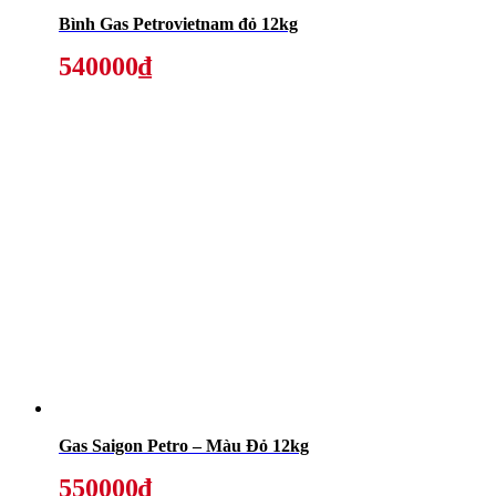
Bình Gas Petrovietnam đỏ 12kg
540000₫
Gas Saigon Petro – Màu Đỏ 12kg
550000₫