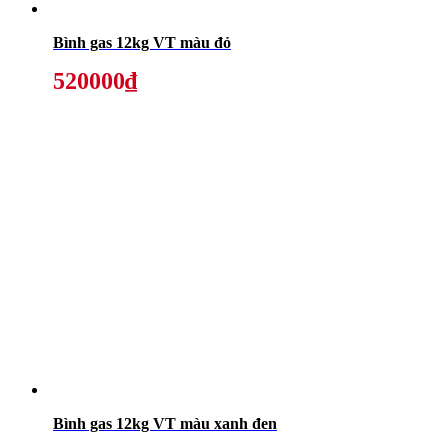
Bình gas 12kg VT màu đỏ
520000₫
Bình gas 12kg VT màu xanh đen