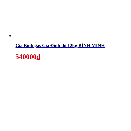
Giá Bình gas Gia Đình đỏ 12kg BÌNH MINH
540000₫