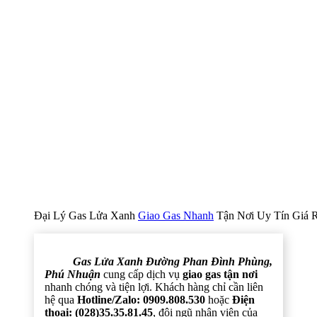
Đại Lý Gas Lửa Xanh
Giao Gas Nhanh
Tận Nơi Uy Tín Giá 
Gas Lửa Xanh Đường Phan Đình Phùng,
Phú Nhuận
cung cấp dịch vụ
giao gas tận nơi
nhanh chóng và tiện lợi. Khách hàng chỉ cần liên
hệ qua
Hotline/Zalo: 0909.808.530
hoặc
Điện
thoại: (028)35.35.81.45
, đội ngũ nhân viên của