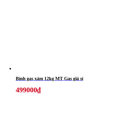
Bình gas xám 12kg MT Gas giá sỉ
499000₫