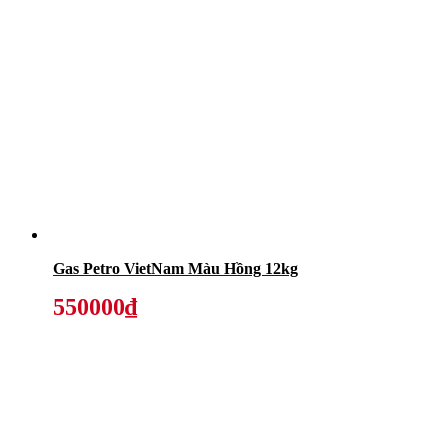
Gas Petro VietNam Màu Hồng 12kg
550000₫