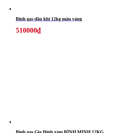
Bình gas dầu khí 12kg màu vàng
510000₫
Bình gas Gia Đình xám BÌNH MINH 12KG