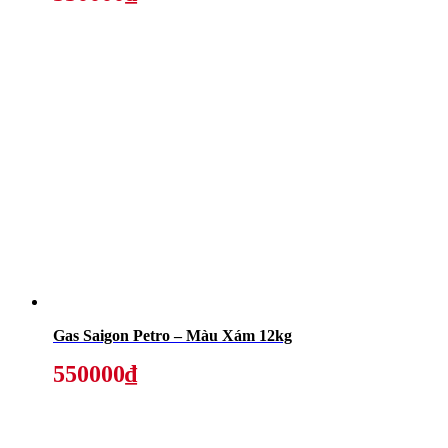
Gas Saigon Petro – Màu Xám 12kg
550000₫