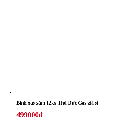
Bình gas xám 12kg Thủ Đức Gas giá sỉ
499000₫