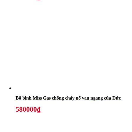
Bộ bình Miss Gas chống cháy nổ van ngang của Đức
580000₫