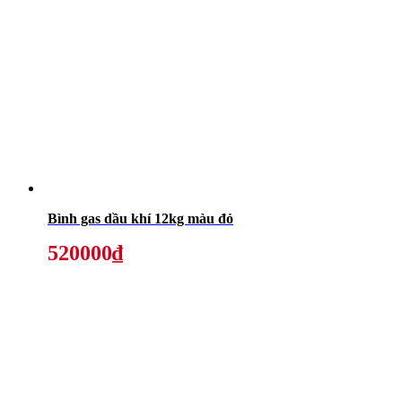
Bình gas dầu khí 12kg màu đỏ
520000₫