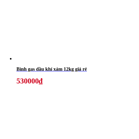
Bình gas dầu khí xám 12kg giá rẻ
530000₫