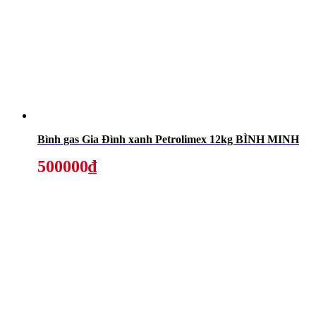
Bình gas Gia Đình xanh Petrolimex 12kg BÌNH MINH
500000₫