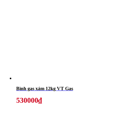
Bình gas xám 12kg VT Gas
530000₫