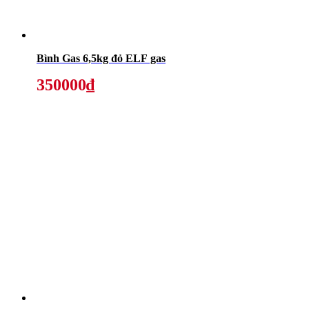
Bình Gas 6,5kg đỏ ELF gas
350000₫