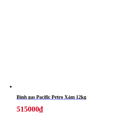
Bình gas Pacific Petro Xám 12kg
515000₫