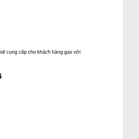
t sẽ cung cấp cho khách hàng gas với
6