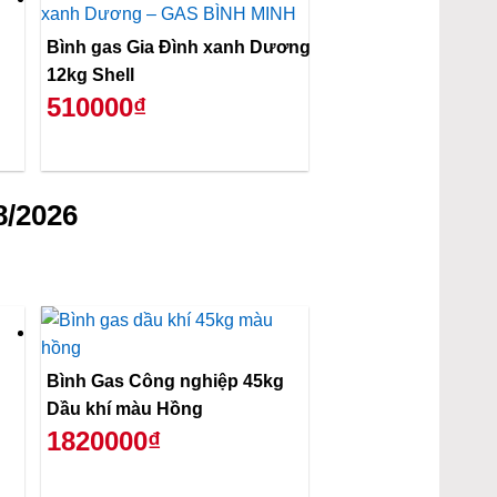
Bình gas Gia Đình xanh Dương
12kg Shell
510000₫
8/2026
Bình Gas Công nghiệp 45kg
Dầu khí màu Hồng
1820000₫