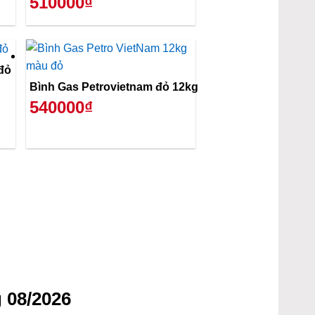
510000₫
đỏ
Bình Gas Petrovietnam đỏ 12kg
540000₫
 08/2026