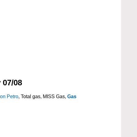
 07/08
on Petro
, Total gas, MISS Gas,
Gas