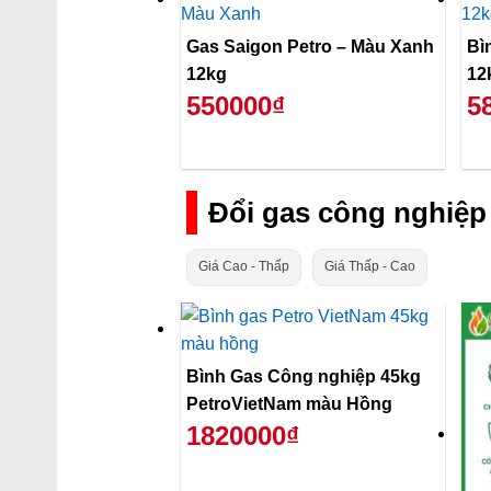
Gas Saigon Petro – Màu Xanh
Bì
12kg
12
550000₫
5
Đổi gas công nghiệp
Giá Cao - Thấp
Giá Thấp - Cao
Bình Gas Công nghiệp 45kg
PetroVietNam màu Hồng
1820000₫