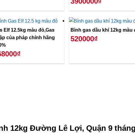
3900000₫
s Elf 12.5kg màu đỏ,Gas
Bình gas dầu khí 12kg màu 
520000₫
ập của pháp chính hãng
0%
68000₫
nh 12kg Đường Lê Lợi, Quận 9 tháng