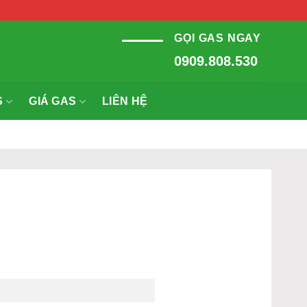
GỌI GAS NGAY
0909.808.530
S
GIÁ GAS
LIÊN HỆ