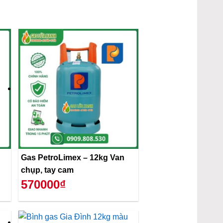
Gas PetroLimex – 12kg Van
chụp, tay cam
570000₫