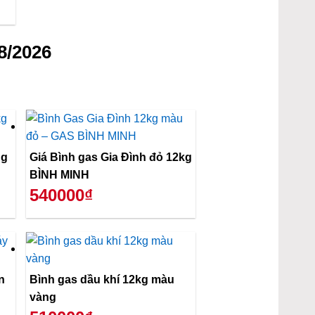
8/2026
ng
Giá Bình gas Gia Đình đỏ 12kg
BÌNH MINH
540000₫
n
Bình gas dầu khí 12kg màu
vàng