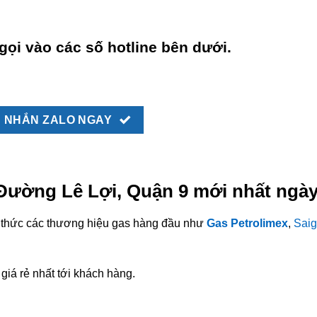
gọi vào các số hotline bên dưới.
NHẮN ZALO NGAY
 Đường Lê Lợi, Quận 9 mới nhất ngày
nh thức các thương hiệu gas hàng đầu như
Gas Petrolimex
,
Saig
giá rẻ nhất tới khách hàng.