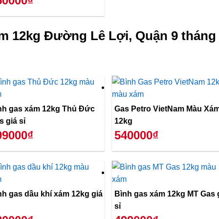
50000₫
m 12kg Đường Lê Lợi, Quận 9 tháng 
nh gas xám 12kg Thủ Đức
Gas Petro VietNam Màu Xá
s giá sỉ
12kg
99000₫
540000₫
nh gas dầu khí xám 12kg giá
Bình gas xám 12kg MT Gas 
sỉ