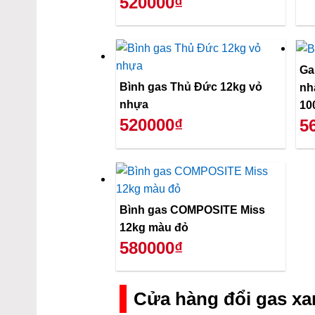
520000₫
Ga
Bình gas Thủ Đức 12kg vỏ
nh
nhựa
10
520000₫
5
Bình gas COMPOSITE Miss
12kg màu đỏ
580000₫
Cửa hàng đổi gas xa