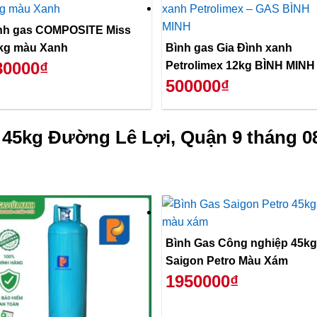
nh gas COMPOSITE Miss
kg màu Xanh
Bình gas Gia Đình xanh
80000₫
Petrolimex 12kg BÌNH MINH
500000₫
 45kg Đường Lê Lợi, Quận 9 tháng 0
Bình Gas Công nghiệp 45kg
Saigon Petro Màu Xám
1950000₫