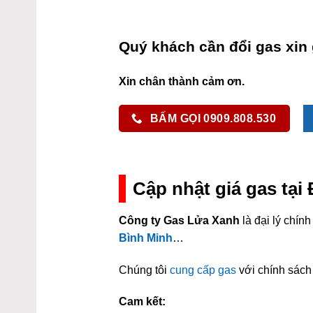
Quý khách cần đổi gas xin 
Xin chân thành cảm ơn.
BẤM GỌI 0909.808.530
Cập nhật giá gas tại
Công ty Gas Lửa Xanh
là đại lý chí
Bình Minh
…
Chúng tôi
cung cấp gas
với chính sách 
Cam kết: