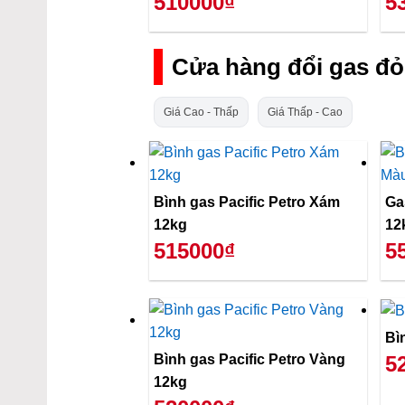
510000₫
5
Cửa hàng đổi gas đỏ
Giá Cao - Thấp
Giá Thấp - Cao
Bình gas Pacific Petro Xám
Ga
12kg
12
515000₫
5
Bì
Bình gas Pacific Petro Vàng
5
12kg