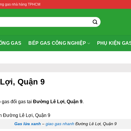
thống gas nhà hàng TPHCM
ỐNG GAS
BẾP GAS CÔNG NGHIỆP
PHỤ KIỆN GA
 Lợi, Quận 9
 gas đổi gas tại
Đường Lê Lợi, Quận 9
.
Gas lửa xanh
–
giao gas nhanh
Đường Lê Lợi, Quận 9