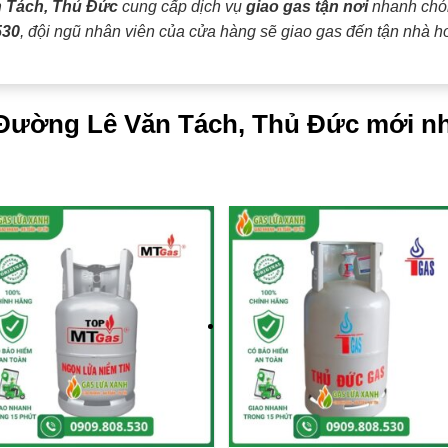
 Tách, Thủ Đức
cung cấp dịch vụ
giao gas tận nơi
nhanh chón
530
, đội ngũ nhân viên của cửa hàng sẽ giao gas đến tận nhà h
i Đường Lê Văn Tách, Thủ Đức mới nh