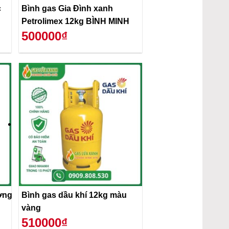
c
Bình gas Gia Đình xanh
Petrolimex 12kg BÌNH MINH
500000₫
ơng
Bình gas dầu khí 12kg màu
vàng
510000₫