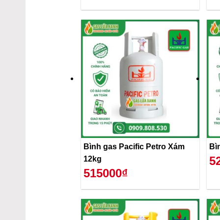
Bình gas Pacific Petro Xám
Bì
5
12kg
515000₫