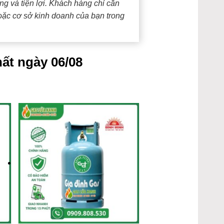
g và tiện lợi. Khách hàng chỉ cần
oặc cơ sở kinh doanh của bạn trong
ất ngày 06/08