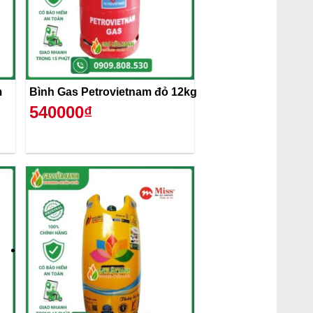
m
Bình Gas Petrovietnam đỏ 12kg
540000₫