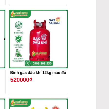
Bình gas dầu khí 12kg màu đỏ
520000₫