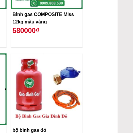
Bình gas COMPOSITE Miss
12kg màu vàng
580000₫
bộ bình gas đỏ