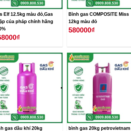
s Elf 12.5kg màu đỏ,Gas
Bình gas COMPOSITE Miss
ập của pháp chính hãng
12kg màu đỏ
580000₫
0%
68000₫
nh gas dầu khí 20kg
bình gas 20kg petrovietnam