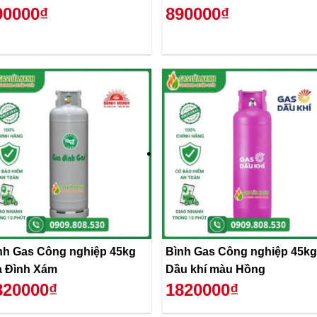
90000₫
890000₫
nh Gas Công nghiệp 45kg
Bình Gas Công nghiệp 45kg
a Đình Xám
Dầu khí màu Hồng
820000₫
1820000₫