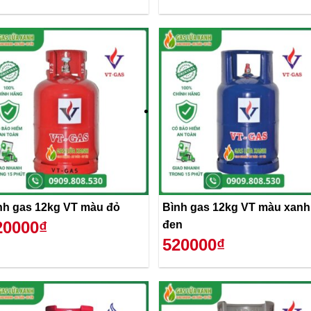
nh gas 12kg VT màu đỏ
Bình gas 12kg VT màu xanh
20000₫
đen
520000₫