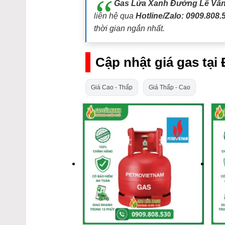
Gas Lửa Xanh Đường Lê Văn
liên hệ qua
Hotline/Zalo: 0909.808.
thời gian ngắn nhất.
Cập nhật giá gas tạ
Giá Cao - Thấp
Giá Thấp - Cao