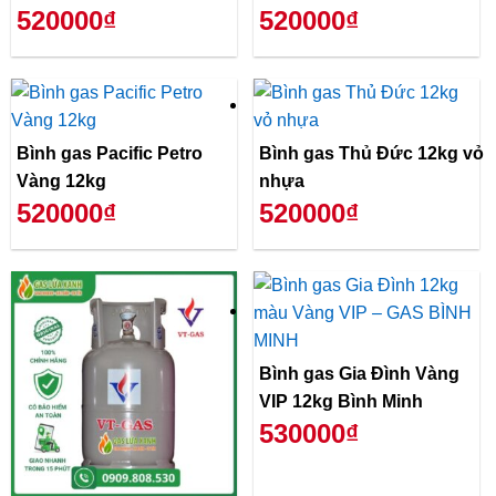
520000₫
520000₫
Bình gas Pacific Petro
Bình gas Thủ Đức 12kg vỏ
Vàng 12kg
nhựa
520000₫
520000₫
Bình gas Gia Đình Vàng
VIP 12kg Bình Minh
530000₫