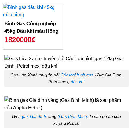
Bình Gas Công nghiệp
45kg Dầu khí màu Hồng
1820000₫
Gas Lửa Xanh chuyên đổi
Các loại bình gas
12kg Gia Đình,
Petrolimex,
dầu khí
Bình
gas Gia đình
vàng (
Gas Bình Minh
) là sản phẩm của
Anpha Petrol)