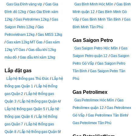
Gas Gia Đình vàng vip
Gas Gia
Gas Bình Minh Hóc Môn
Gas Bình
Đình đỏ 12kg
Gas Gia Đình xám
Minh quận 12
Gas Bình Minh Gò
12kg
Gas Petrolimex 12kg
Gas
Vấp
Gas Bình Minh Tân Bình
Gas
Saigon Petro 12kg
Gas
Bình Minh Tân Phú
Petrovietnam 12kg
Gas MISS 12kg
Gas Saigon Petro
Gas xám 12kg MT Gas
Gas xám
Gas Saigon Petro Hóc Môn
Gas
12kg VT Gas
Gas dầu khí 12kg
Saigon Petro quận 12
Gas Saigon
màu đỏ
Gas dầu khí xám 12kg
Petro Gò Vấp
Gas Saigon Petro
Lắp đặt gas
Tân Bình
Gas Saigon Petro Tân
Lắp hệ thống gas Thủ Đức
Lắp hệ
Phú
thống gas Quận 1
Lắp hệ thống
Gas Petrolimex
gas Quận 2
Lắp hệ thống gas
Gas Petrolimex Hóc Môn
Gas
Quận 3
Lắp hệ thống gas Quận 4
Petrolimex quận 12
Gas Petrolimex
Lắp hệ thống gas Quận 5
Lắp hệ
Gò Vấp
Gas Petrolimex Tân Bình
thống gas Quận 6
Lắp hệ thống
Gas Petrolimex Tân Phú
gas Quận 7
Lắp hệ thống gas
Quận 8
Lắp hệ thống gas Quận 9