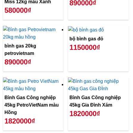
890000₫
Miss 12kg màu Xanh
580000₫
bộ bình gas đỏ
bình gas 20kg
1150000₫
petrovietnam
890000₫
Bình Gas Công nghiệp
Bình Gas Công nghiệp
45kg PetroVietNam màu
45kg Gia Đình Xám
1820000₫
Hồng
1820000₫