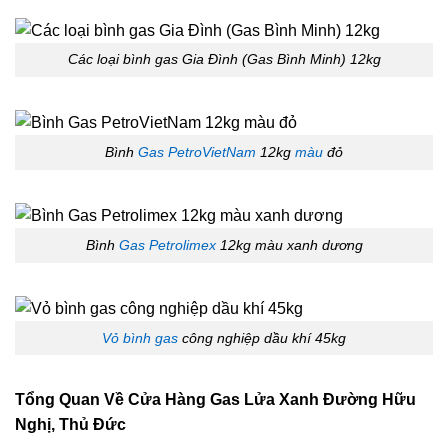
Các loại bình gas Gia Đình (Gas Bình Minh) 12kg
Bình
Gas PetroVietNam
12kg
màu
đỏ
Bình
Gas Petrolimex
12kg màu xanh dương
Vỏ bình gas
công nghiệp dầu khí 45kg
Tổng Quan Về
Cửa Hàng Gas Lửa Xanh Đường Hữu
Nghị, Thủ Đức