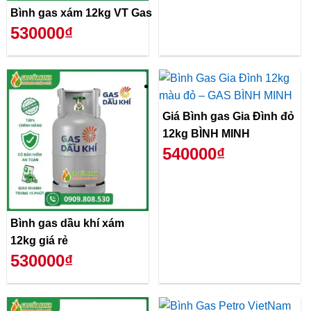
Bình gas xám 12kg VT Gas
530000₫
Giá Bình gas Gia Đình đỏ
12kg BÌNH MINH
540000₫
Bình gas dầu khí xám
12kg giá rẻ
530000₫