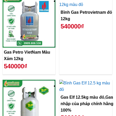
Bình Gas Petrovietnam đỏ
12kg
540000₫
Gas Petro VietNam Màu
Xám 12kg
540000₫
Gas Elf 12.5kg màu đỏ,Gas
nhập của pháp chính hãng
100%