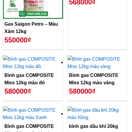
568000₫
Gas Saigon Petro – Màu
Xám 12kg
550000₫
Bình gas COMPOSITE
Bình gas COMPOSITE
Miss 12kg màu đỏ
Miss 12kg màu vàng
580000₫
580000₫
Bình gas COMPOSITE
bình gas dầu khí 20kg