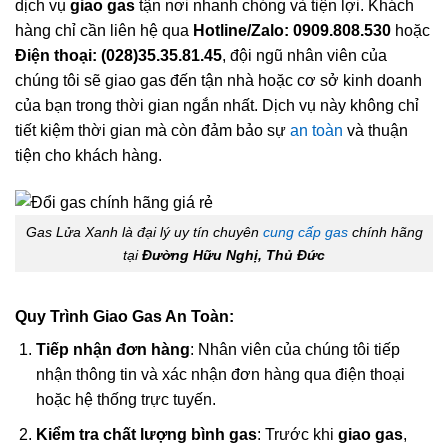
dịch vụ
giao gas
tận nơi nhanh chóng và tiện lợi. Khách
hàng chỉ cần liên hệ qua
Hotline/Zalo: 0909.808.530
hoặc
Điện thoại: (028)35.35.81.45
, đội ngũ nhân viên của
chúng tôi sẽ giao gas đến tận nhà hoặc cơ sở kinh doanh
của bạn trong thời gian ngắn nhất. Dịch vụ này không chỉ
tiết kiệm thời gian mà còn đảm bảo sự
an toàn
và thuận
tiện cho khách hàng.
Gas Lửa Xanh là đại lý uy tín chuyên
cung cấp gas
chính hãng
tại
Đường Hữu Nghị, Thủ Đức
Quy Trình Giao Gas An Toàn:
Tiếp nhận đơn hàng
: Nhân viên của chúng tôi tiếp
nhận thông tin và xác nhận đơn hàng qua điện thoại
hoặc hệ thống trực tuyến.
Kiểm tra chất lượng bình gas
: Trước khi
giao gas
,