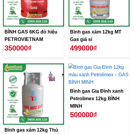
BÌNH GAS 6KG đỏ hiệu
Bình gas xám 12kg MT
PETROVIETNAM
Gas giá sỉ
350000₫
499000₫
Bình gas Gia Đình xanh
Petrolimex 12kg BÌNH
MINH
500000₫
Bình gas xám 12kg Thủ