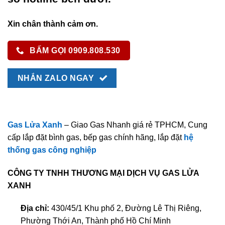
Xin chân thành cảm ơn.
BẤM GỌI 0909.808.530
NHẮN ZALO NGAY
Gas Lửa Xanh
– Giao Gas Nhanh giá rẻ TPHCM, Cung
cấp lắp đặt bình gas, bếp gas chính hãng, lắp đặt
hệ
thống gas công nghiệp
CÔNG TY TNHH THƯƠNG MẠI DỊCH VỤ GAS LỬA
XANH
Địa chỉ:
430/45/1 Khu phố 2, Đường Lê Thị Riêng,
Phường Thới An, Thành phố Hồ Chí Minh