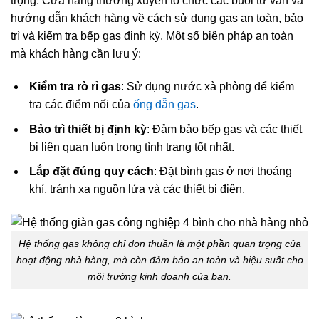
trọng. Cửa hàng thường xuyên tổ chức các buổi tư vấn và
hướng dẫn khách hàng về cách sử dụng gas an toàn, bảo
trì và kiểm tra bếp gas định kỳ. Một số biện pháp an toàn
mà khách hàng cần lưu ý:
Kiểm tra rò rỉ gas
: Sử dụng nước xà phòng để kiểm
tra các điểm nối của
ống dẫn gas
.
Bảo trì thiết bị định kỳ
: Đảm bảo bếp gas và các thiết
bị liên quan luôn trong tình trạng tốt nhất.
Lắp đặt đúng quy cách
: Đặt bình gas ở nơi thoáng
khí, tránh xa nguồn lửa và các thiết bị điện.
Hệ thống gas không chỉ đơn thuần là một phần quan trọng của
hoạt động nhà hàng, mà còn đảm bảo an toàn và hiệu suất cho
môi trường kinh doanh của bạn.