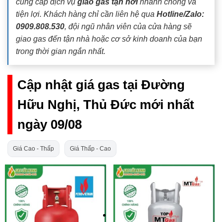
cung cấp dịch vụ
giao gas tận nơi
nhanh chóng và
tiện lợi. Khách hàng chỉ cần liên hệ qua
Hotline/Zalo:
0909.808.530
, đội ngũ nhân viên của cửa hàng sẽ
giao gas đến tận nhà hoặc cơ sở kinh doanh của bạn
trong thời gian ngắn nhất.
Cập nhật giá gas tại Đường
Hữu Nghị, Thủ Đức mới nhất
ngày 09/08
Giá Cao - Thấp
Giá Thấp - Cao