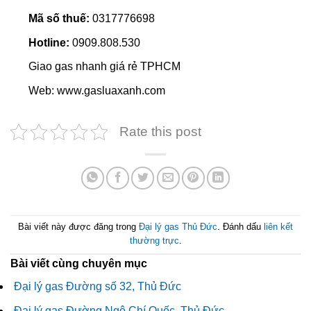
Mã số thuế:
0317776698
Hotline:
0909.808.530
Giao gas nhanh giá rẻ TPHCM
Web: www.gasluaxanh.com
Rate this post
Bài viết này được đăng trong
Đại lý gas Thủ Đức
. Đánh dấu
liên kết
thường trực
.
Bài viết cùng chuyên mục
Đại lý gas Đường số 32, Thủ Đức
Đại lý gas Đường Ngô Chí Quốc, Thủ Đức