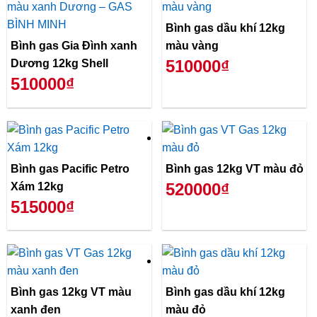
Bình gas dầu khí 12kg
Bình gas Gia Đình xanh
màu vàng
510000₫
Dương 12kg Shell
510000₫
Bình gas Pacific Petro
Bình gas 12kg VT màu đỏ
520000₫
Xám 12kg
515000₫
Bình gas 12kg VT màu
Bình gas dầu khí 12kg
xanh đen
màu đỏ