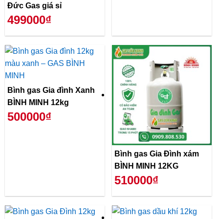
Đức Gas giá sỉ
499000₫
Bình gas Gia đình Xanh
BÌNH MINH 12kg
500000₫
Bình gas Gia Đình xám
BÌNH MINH 12KG
510000₫