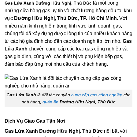
là một trong
Gas Lửa Xanh Đường Hữu Nghị, Thủ Đức
những cửa hàng gas uy tín và chất lượng hàng đầu tại khu
vực
Đường Hữu Nghị, Thủ Đức
,
TP. Hồ Chí Minh
. Với
nhiều năm kinh nghiệm trong lĩnh vực kinh doanh gas,
chúng tôi đã xây dựng được lòng tin của nhiều khách hàng
từ các hộ gia đình cho đến các doanh nghiệp lớn nhỏ.
Gas
Lửa Xanh
chuyên cung cấp các loại gas công nghiệp và
gas gia đình, cùng với các thiết bị và phụ kiện bếp gas,
đảm bảo đáp ứng mọi nhu cầu của khách hàng.
Gas Lửa Xanh
là đối tác chuyên
cung cấp gas công nghiệp
cho
nhà hàng,
quán ăn
Đường Hữu Nghị, Thủ Đức
Dịch Vụ Giao Gas Tận Nơi
Gas Lửa Xanh Đường Hữu Nghị, Thủ Đức
nổi bật với