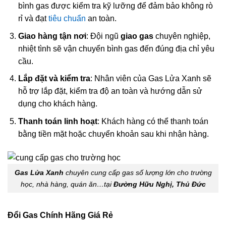
bình gas được kiểm tra kỹ lưỡng để đảm bảo không rò
rỉ và đạt
tiêu chuẩn
an toàn.
Giao hàng tận nơi
: Đội ngũ
giao gas
chuyên nghiệp,
nhiệt tình sẽ vận chuyển bình gas đến đúng địa chỉ yêu
cầu.
Lắp đặt và kiểm tra
: Nhân viên của Gas Lửa Xanh sẽ
hỗ trợ lắp đặt, kiểm tra độ an toàn và hướng dẫn sử
dụng cho khách hàng.
Thanh toán linh hoạt
: Khách hàng có thể thanh toán
bằng tiền mặt hoặc chuyển khoản sau khi nhận hàng.
Gas Lửa Xanh
chuyên cung cấp gas số lượng lớn cho trường
học, nhà hàng, quán ăn…tại
Đường Hữu Nghị, Thủ Đức
Đổi Gas Chính Hãng Giá Rẻ