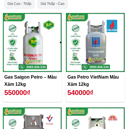
Giá Cao - Thấp
Giá Thấp - Cao
Gas Saigon Petro – Màu
Gas Petro VietNam Màu
Xám 12kg
Xám 12kg
550000₫
540000₫