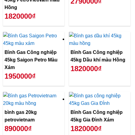
2790000₫
Hồng
1820000₫
Bình Gas Công nghiệp
Bình Gas Công nghiệp
45kg Saigon Petro Màu
45kg Dầu khí màu Hồng
1820000₫
Xám
1950000₫
bình gas 20kg
Bình Gas Công nghiệp
petrovietnam
45kg Gia Đình Xám
890000₫
1820000₫