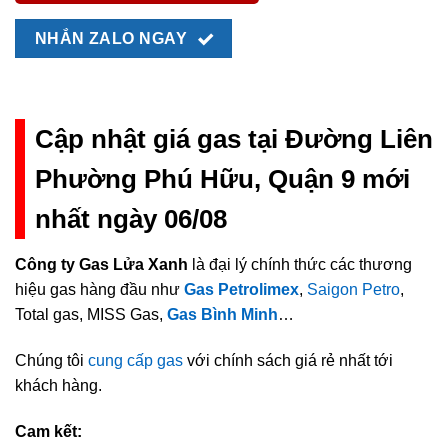
NHẮN ZALO NGAY
Cập nhật giá gas tại Đường Liên
Phường Phú Hữu, Quận 9 mới
nhất ngày 06/08
Công ty Gas Lửa Xanh
là đại lý chính thức các thương
hiệu gas hàng đầu như
Gas Petrolimex
,
Saigon Petro
,
Total gas, MISS Gas,
Gas Bình Minh
…
Chúng tôi
cung cấp gas
với chính sách giá rẻ nhất tới
khách hàng.
Cam kết: