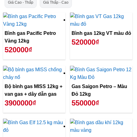
Giá Cao - Thấp
Giá Thấp - Cao
Bình gas Pacific Petro
Bình gas 12kg VT màu đỏ
520000₫
Vàng 12kg
520000₫
Bộ bình gas MISS 12kg +
Gas Saigon Petro – Màu
van gas + dây dẫn gas
Đỏ 12kg
3900000₫
550000₫