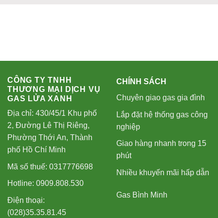
CÔNG TY TNHH
CHÍNH SÁCH
THƯƠNG MẠI DỊCH VỤ
Chuyên giao gas gia đình
GAS LỬA XANH
Địa chỉ: 430/45/1 Khu phố
Lắp đặt hệ thống gas công
2, Đường Lê Thị Riêng,
nghiệp
Phường Thới An, Thành
Giao hàng nhanh trong 15
phố Hồ Chí Minh
phút
Mã số thuế: 0317776698
Nhiều khuyến mãi hấp dẫn
Hotline: 0909.808.530
Gas Bình Minh
Điện thoại:
(028)35.35.81.45