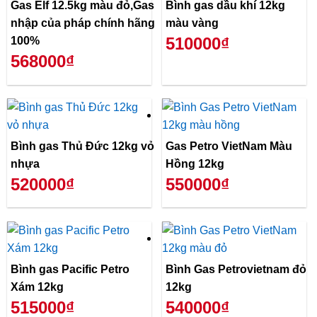
Gas Elf 12.5kg màu đỏ,Gas
Bình gas dầu khí 12kg
nhập của pháp chính hãng
màu vàng
510000₫
100%
568000₫
Bình gas Thủ Đức 12kg vỏ
Gas Petro VietNam Màu
nhựa
Hồng 12kg
520000₫
550000₫
Bình gas Pacific Petro
Bình Gas Petrovietnam đỏ
Xám 12kg
12kg
515000₫
540000₫