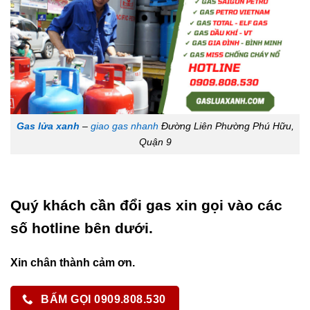
Gas lửa xanh
–
giao gas nhanh
Đường Liên Phường Phú Hữu,
Quận 9
Quý khách cần đổi gas xin gọi vào các
số hotline bên dưới.
Xin chân thành cảm ơn.
BẤM GỌI 0909.808.530