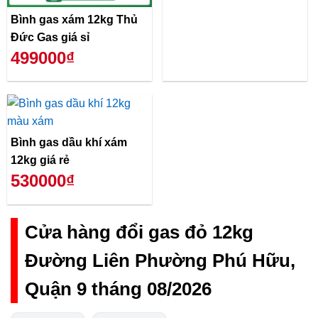
Bình gas xám 12kg Thủ
Đức Gas giá sỉ
499000₫
Bình gas dầu khí xám
12kg giá rẻ
530000₫
Cửa hàng đổi gas đỏ 12kg
Đường Liên Phường Phú Hữu,
Quận 9 tháng 08/2026