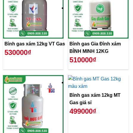
Bình gas xám 12kg VT Gas
Bình gas Gia Đình xám
530000₫
BÌNH MINH 12KG
510000₫
Bình gas xám 12kg MT
Gas giá sỉ
499000₫