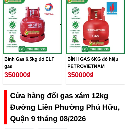
Bình Gas 6,5kg đỏ ELF
BÌNH GAS 6KG đỏ hiệu
gas
PETROVIETNAM
350000₫
350000₫
Cửa hàng đổi gas xám 12kg
Đường Liên Phường Phú Hữu,
Quận 9 tháng 08/2026