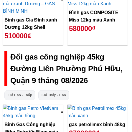
Bình gas COMPOSITE
Bình gas Gia Đình xanh
Miss 12kg màu Xanh
580000₫
Dương 12kg Shell
510000₫
Đổi gas công nghiệp 45kg
Đường Liên Phường Phú Hữu,
Quận 9 tháng 08/2026
Giá Cao - Thấp
Giá Thấp - Cao
Bình Gas Công nghiệp
gas petrolimex bình 48kg
45kg PetroVietNam màu