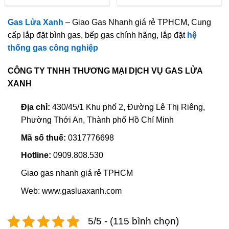
Gas Lửa Xanh
– Giao Gas Nhanh giá rẻ TPHCM, Cung
cấp lắp đặt bình gas, bếp gas chính hãng, lắp đặt
hệ
thống gas công nghiệp
CÔNG TY TNHH THƯƠNG MẠI DỊCH VỤ GAS LỬA
XANH
Địa chỉ:
430/45/1 Khu phố 2, Đường Lê Thị Riêng,
Phường Thới An, Thành phố Hồ Chí Minh
Mã số thuế:
0317776698
Hotline:
0909.808.530
Giao gas nhanh giá rẻ TPHCM
Web: www.gasluaxanh.com
5/5 - (115 bình chọn)