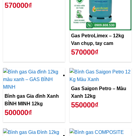
570000₫
Gas PetroLimex – 12kg
Van chụp, tay cam
570000₫
Gas Saigon Petro – Màu
Bình gas Gia đình Xanh
Xanh 12kg
550000₫
BÌNH MINH 12kg
500000₫