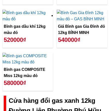
Bình gas dầu khí 12kg
Giá Bình gas Gia Đình đỏ
màu đỏ
12kg BÌNH MINH
520000₫
540000₫
Bình gas COMPOSITE
Miss 12kg màu đỏ
580000₫
Cửa hàng đổi gas xanh 12kg
Đường Liên Phường Phú Hữu,