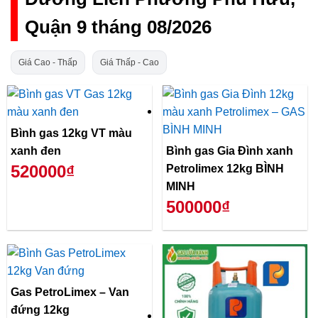
Quận 9 tháng 08/2026
Giá Cao - Thấp
Giá Thấp - Cao
Bình gas 12kg VT màu
xanh đen
Bình gas Gia Đình xanh
520000₫
Petrolimex 12kg BÌNH
MINH
500000₫
Gas PetroLimex – Van
đứng 12kg