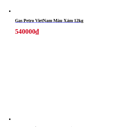
Gas Petro VietNam Màu Xám 12kg
540000₫