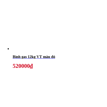
Bình gas 12kg VT màu đỏ
520000₫