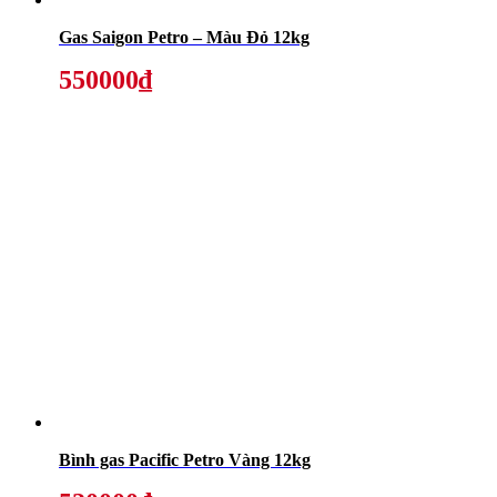
Gas Saigon Petro – Màu Đỏ 12kg
550000₫
Bình gas Pacific Petro Vàng 12kg