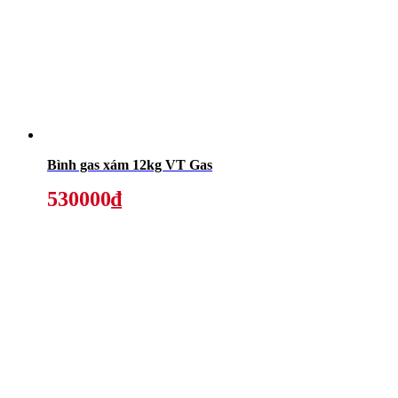
Bình gas xám 12kg VT Gas
530000₫