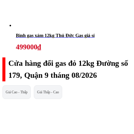
Bình gas xám 12kg Thủ Đức Gas giá sỉ
499000₫
Cửa hàng đổi gas đỏ 12kg Đường số
179, Quận 9 tháng 08/2026
Giá Cao - Thấp
Giá Thấp - Cao