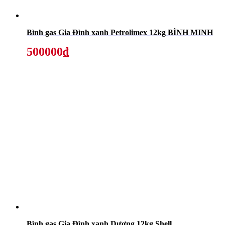
Bình gas Gia Đình xanh Petrolimex 12kg BÌNH MINH
500000₫
Bình gas Gia Đình xanh Dương 12kg Shell