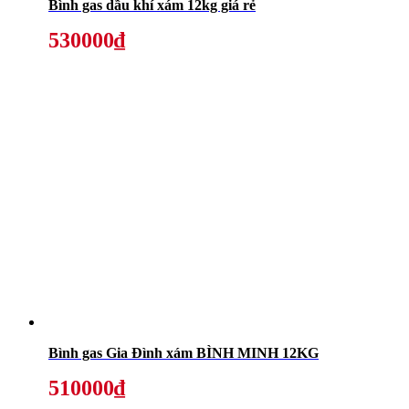
Bình gas dầu khí xám 12kg giá rẻ
530000₫
Bình gas Gia Đình xám BÌNH MINH 12KG
510000₫