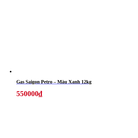
Gas Saigon Petro – Màu Xanh 12kg
550000₫