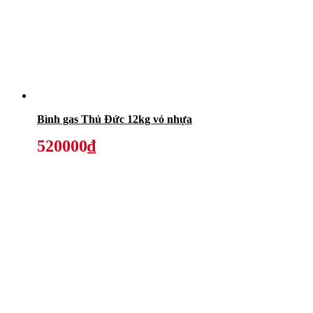
Bình gas Thủ Đức 12kg vỏ nhựa
520000₫