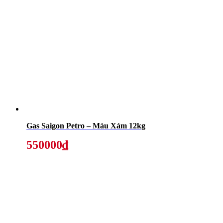
Gas Saigon Petro – Màu Xám 12kg
550000₫