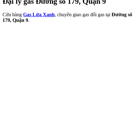
Đại lý gas Đường số 179, Quận 9
Cửa hàng
Gas Lửa Xanh
, chuyên giao gas đổi gas tại
Đường số
179, Quận 9
.