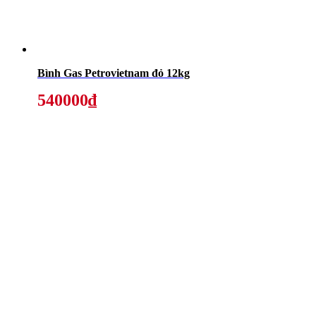
Bình Gas Petrovietnam đỏ 12kg
540000₫