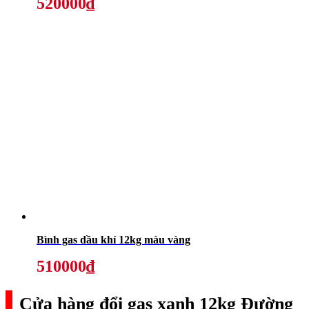
520000₫
Bình gas dầu khí 12kg màu vàng
510000₫
Cửa hàng đổi gas xanh 12kg Đường