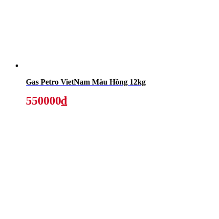
Gas Petro VietNam Màu Hồng 12kg
550000₫