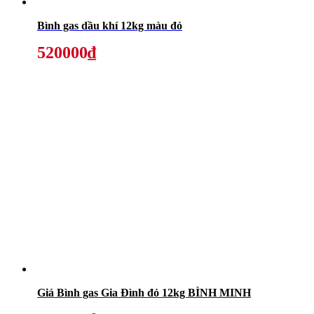
Bình gas dầu khí 12kg màu đỏ
520000₫
Giá Bình gas Gia Đình đỏ 12kg BÌNH MINH