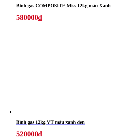
Bình gas COMPOSITE Miss 12kg màu Xanh
580000₫
Bình gas 12kg VT màu xanh đen
520000₫