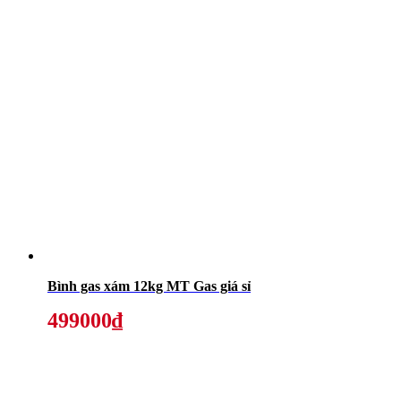
Bình gas xám 12kg MT Gas giá sỉ
499000₫