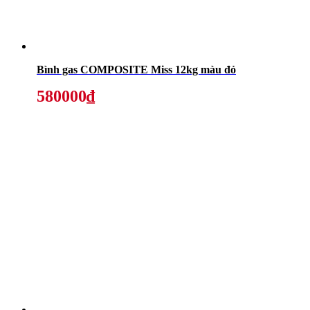
Bình gas COMPOSITE Miss 12kg màu đỏ
580000₫