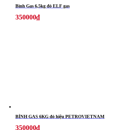
Bình Gas 6,5kg đỏ ELF gas
350000₫
BÌNH GAS 6KG đỏ hiệu PETROVIETNAM
350000₫