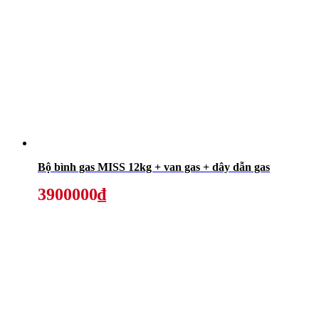
Bộ bình gas MISS 12kg + van gas + dây dẫn gas
3900000₫