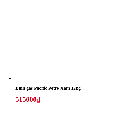
Bình gas Pacific Petro Xám 12kg
515000₫