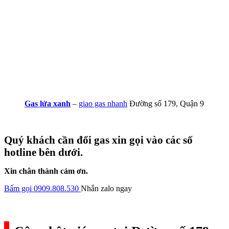
Gas lửa xanh
–
giao gas nhanh
Đường số 179, Quận 9
Quý khách cần đổi gas xin gọi vào các số
hotline bên dưới.
Xin chân thành cảm ơn.
Bấm gọi 0909.808.530
Nhắn zalo ngay