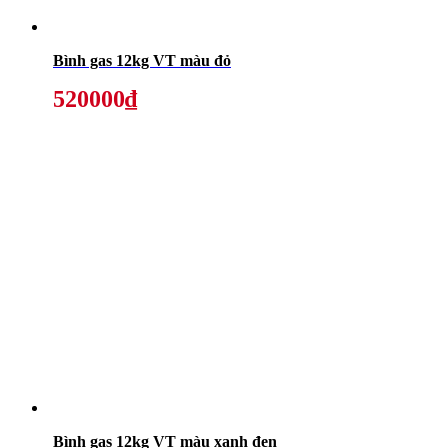
Bình gas 12kg VT màu đỏ
520000₫
Bình gas 12kg VT màu xanh đen