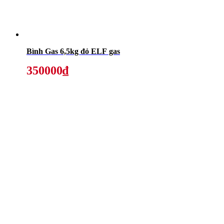
Bình Gas 6,5kg đỏ ELF gas
350000₫