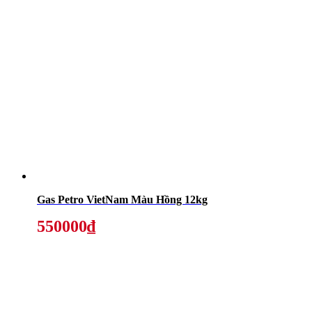
Gas Petro VietNam Màu Hồng 12kg
550000₫