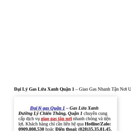
Đại Lý Gas Lửa Xanh Quận 1
– Giao Gas Nhanh Tận Nơi U
Đại lý gas Quận 1
– Gas Lửa Xanh
Đường Lý Chiến Thắng, Quận 1
chuyên cung
cấp dịch vụ
giao gas tận nơi
nhanh chóng và tiện
lợi. Khách hàng chỉ cần liên hệ qua
Hotline/Zalo:
0909.808.530
hoặc
Điện thoại: (028)35.35.81.45
,