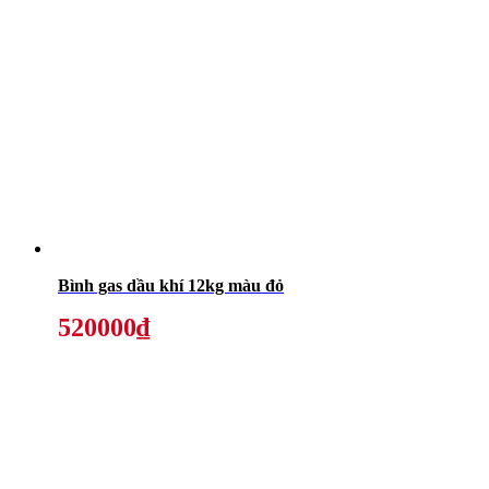
Bình gas dầu khí 12kg màu đỏ
520000₫