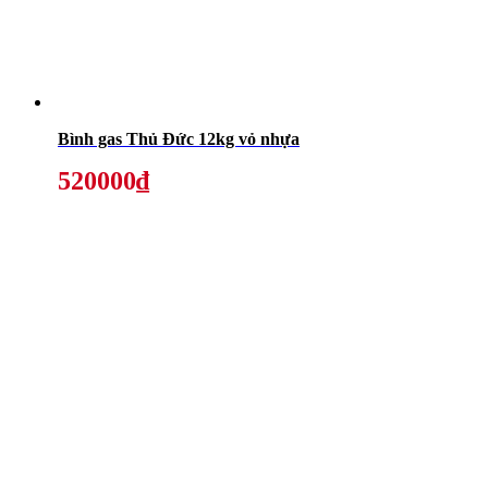
Bình gas Thủ Đức 12kg vỏ nhựa
520000₫