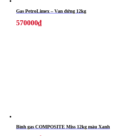
Gas PetroLimex – Van đứng 12kg
570000₫
Bình gas COMPOSITE Miss 12kg màu Xanh