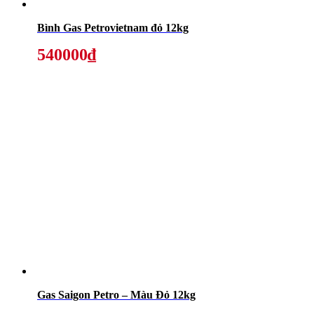
Bình Gas Petrovietnam đỏ 12kg
540000₫
Gas Saigon Petro – Màu Đỏ 12kg