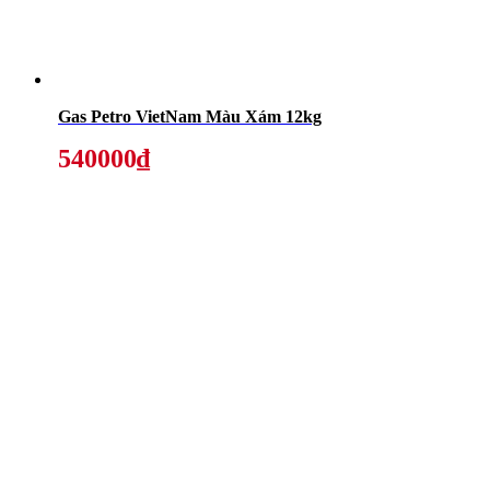
Gas Petro VietNam Màu Xám 12kg
540000₫