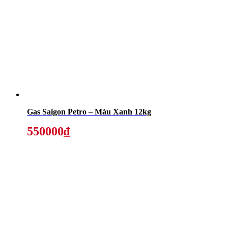
Gas Saigon Petro – Màu Xanh 12kg
550000₫