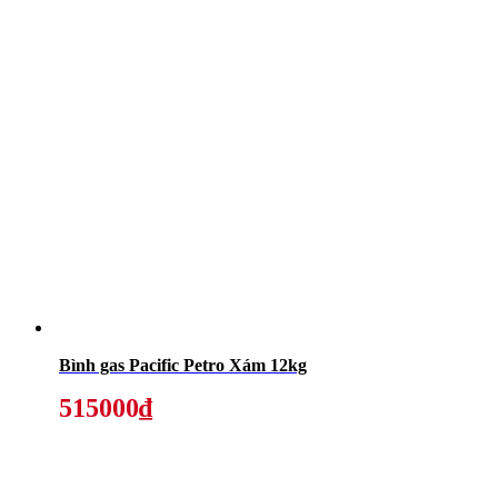
Bình gas Pacific Petro Xám 12kg
515000₫