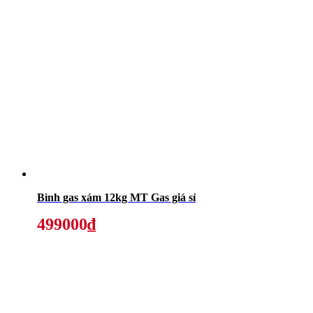
Bình gas xám 12kg MT Gas giá sỉ
499000₫