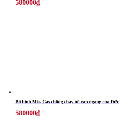
580000₫
Bộ bình Miss Gas chống cháy nổ van ngang của Đức
580000₫