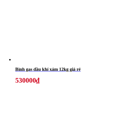
Bình gas dầu khí xám 12kg giá rẻ
530000₫