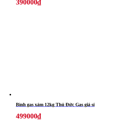
390000₫
Bình gas xám 12kg Thủ Đức Gas giá sỉ
499000₫