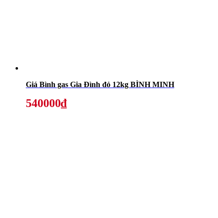
Giá Bình gas Gia Đình đỏ 12kg BÌNH MINH
540000₫