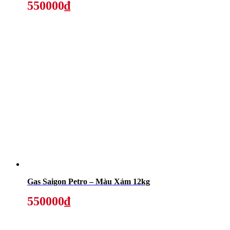
550000₫
Gas Saigon Petro – Màu Xám 12kg
550000₫