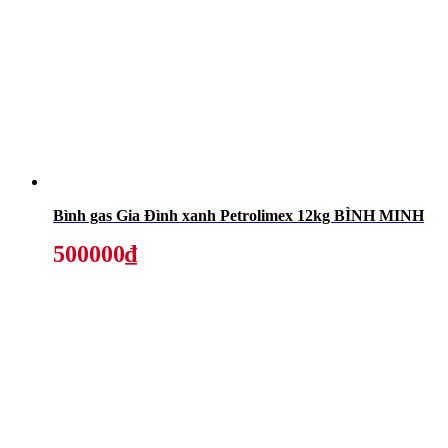
Bình gas Gia Đình xanh Petrolimex 12kg BÌNH MINH
500000₫