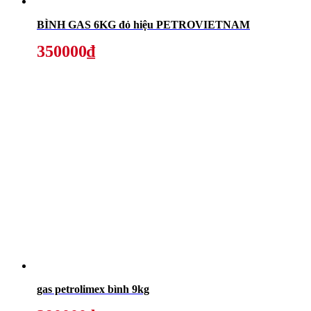
BÌNH GAS 6KG đỏ hiệu PETROVIETNAM
350000₫
gas petrolimex bình 9kg