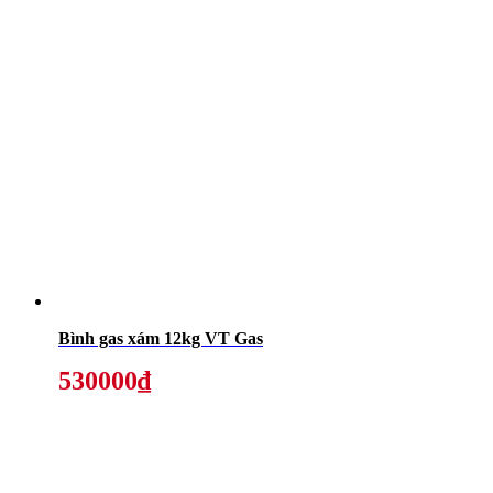
Bình gas xám 12kg VT Gas
530000₫