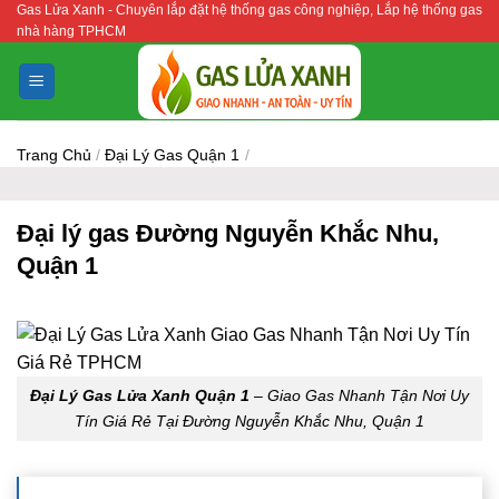
Gas Lửa Xanh - Chuyên lắp đặt hệ thống gas công nghiệp, Lắp hệ thống gas
Bỏ
nhà hàng TPHCM
qua
nội
dung
Trang Chủ
/
Đại Lý Gas Quận 1
/
Đại lý gas Đường Nguyễn Khắc Nhu,
Quận 1
Đại Lý Gas Lửa Xanh Quận 1
– Giao Gas Nhanh Tận Nơi Uy
Tín Giá Rẻ Tại Đường Nguyễn Khắc Nhu, Quận 1