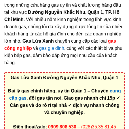
trong những cửa hàng gas uy tín và chất lượng hàng đầu
tại khu vực
Đường Nguyễn Khắc Nhu, Quận 1
,
TP. Hồ
Chí Minh
. Với nhiều năm kinh nghiệm trong lĩnh vực kinh
doanh gas, chúng tôi đã xây dựng được lòng tin của nhiều
khách hàng từ các hộ gia đình cho đến các doanh nghiệp
lớn nhỏ.
Gas Lửa Xanh
chuyên cung cấp các loại
gas
công nghiệp
và
gas gia đình
, cùng với các thiết bị và phụ
kiện bếp gas, đảm bảo đáp ứng mọi nhu cầu của khách
hàng.
Gas Lửa Xanh Đường Nguyễn Khắc Nhu, Quận 1
Đại lý gas chính hãng, uy tín Quận 1 – Chuyên
cung
cấp gas
, đổi gas tận nơi. Giao gas nhanh chỉ 15p ✓
Cân gas và đo rò rỉ tại nhà ✓ dịch vụ nhanh chóng
và chuyên nghiệp.
Điện thoại/zalo:
0909.808.530
– (028)35.35.81.45