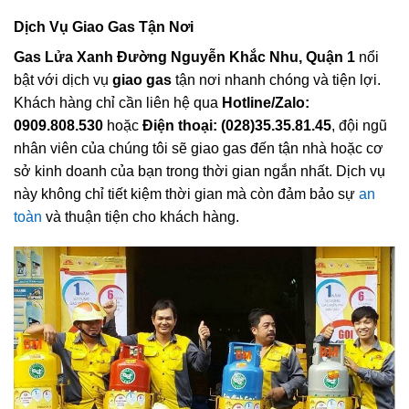
Dịch Vụ Giao Gas Tận Nơi
Gas Lửa Xanh Đường Nguyễn Khắc Nhu, Quận 1
nổi
bật với dịch vụ
giao gas
tận nơi nhanh chóng và tiện lợi.
Khách hàng chỉ cần liên hệ qua
Hotline/Zalo:
0909.808.530
hoặc
Điện thoại: (028)35.35.81.45
, đội ngũ
nhân viên của chúng tôi sẽ giao gas đến tận nhà hoặc cơ
sở kinh doanh của bạn trong thời gian ngắn nhất. Dịch vụ
này không chỉ tiết kiệm thời gian mà còn đảm bảo sự
an
toàn
và thuận tiện cho khách hàng.