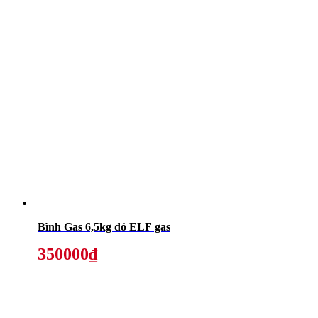
Bình Gas 6,5kg đỏ ELF gas
350000₫