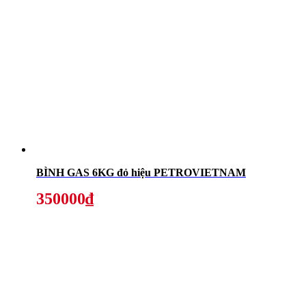
BÌNH GAS 6KG đỏ hiệu PETROVIETNAM
350000₫