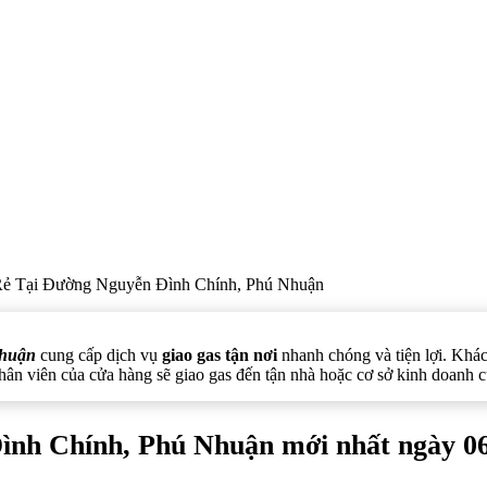
Rẻ Tại Đường Nguyễn Đình Chính, Phú Nhuận
Nhuận
cung cấp dịch vụ
giao gas tận nơi
nhanh chóng và tiện lợi. Khác
nhân viên của cửa hàng sẽ giao gas đến tận nhà hoặc cơ sở kinh doanh c
Đình Chính, Phú Nhuận mới nhất ngày 0