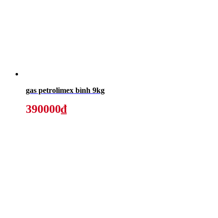
gas petrolimex bình 9kg
390000₫