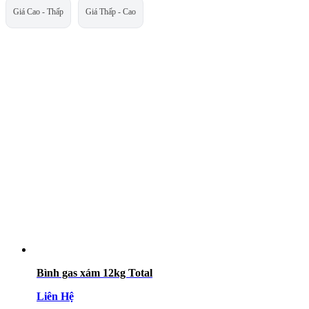
Giá Cao - Thấp
Giá Thấp - Cao
Bình gas xám 12kg Total
Liên Hệ