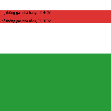
ắp hệ thống gas nhà hàng TPHCM
ắp hệ thống gas nhà hàng TPHCM