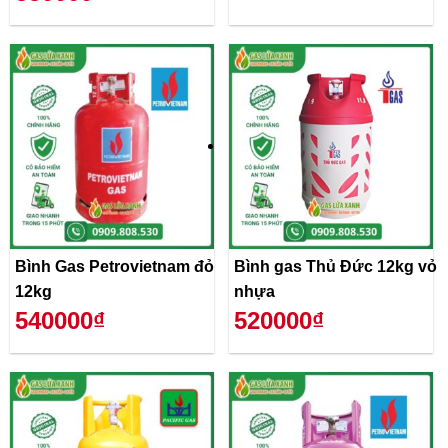
Bình Gas Petrovietnam đỏ
Bình gas Thủ Đức 12kg vỏ
12kg
nhựa
540000₫
520000₫