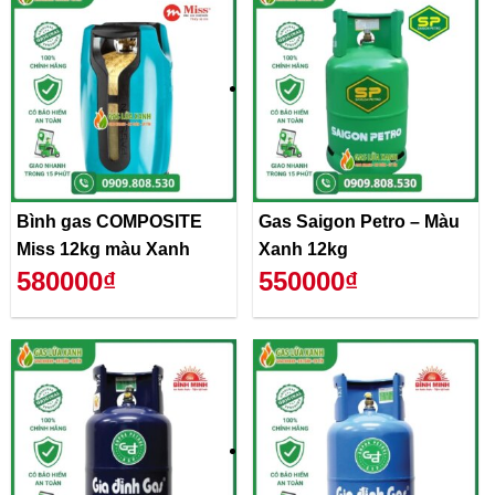
Bình gas COMPOSITE
Gas Saigon Petro – Màu
Miss 12kg màu Xanh
Xanh 12kg
580000₫
550000₫