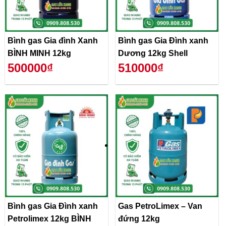
Bình gas Gia đình Xanh
Bình gas Gia Đình xanh
BÌNH MINH 12kg
Dương 12kg Shell
500000₫
510000₫
Bình gas Gia Đình xanh
Gas PetroLimex – Van
Petrolimex 12kg BÌNH
đứng 12kg