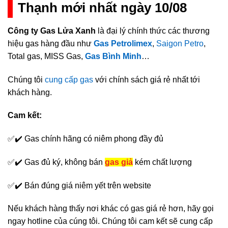
Thạnh mới nhất ngày 10/08
Công ty Gas Lửa Xanh
là đại lý chính thức các thương
hiệu gas hàng đầu như
Gas Petrolimex
,
Saigon Petro
,
Total gas, MISS Gas,
Gas Bình Minh
…
Chúng tôi
cung cấp gas
với chính sách giá rẻ nhất tới
khách hàng.
Cam kết:
✅✔️ Gas chính hãng có niêm phong đầy đủ
✅✔️ Gas đủ ký, không bán
gas giả
kém chất lượng
✅✔️ Bán đúng giá niêm yết trên website
Nếu khách hàng thấy nơi khác có gas giá rẻ hơn, hãy gọi
ngay hotline của cúng tôi. Chúng tôi cam kết sẽ cung cấp