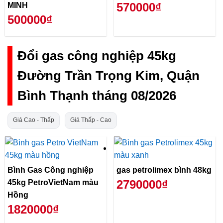
570000₫
MINH
500000₫
Đổi gas công nghiệp 45kg
Đường Trần Trọng Kim, Quận
Bình Thạnh tháng 08/2026
Giá Cao - Thấp
Giá Thấp - Cao
Bình Gas Công nghiệp
gas petrolimex bình 48kg
2790000₫
45kg PetroVietNam màu
Hồng
1820000₫