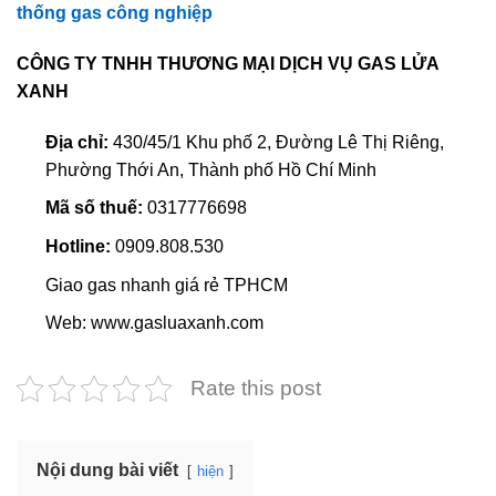
thống gas công nghiệp
CÔNG TY TNHH THƯƠNG MẠI DỊCH VỤ GAS LỬA
XANH
Địa chỉ:
430/45/1 Khu phố 2, Đường Lê Thị Riêng,
Phường Thới An, Thành phố Hồ Chí Minh
Mã số thuế:
0317776698
Hotline:
0909.808.530
Giao gas nhanh giá rẻ TPHCM
Web: www.gasluaxanh.com
Rate this post
Nội dung bài viết
hiện