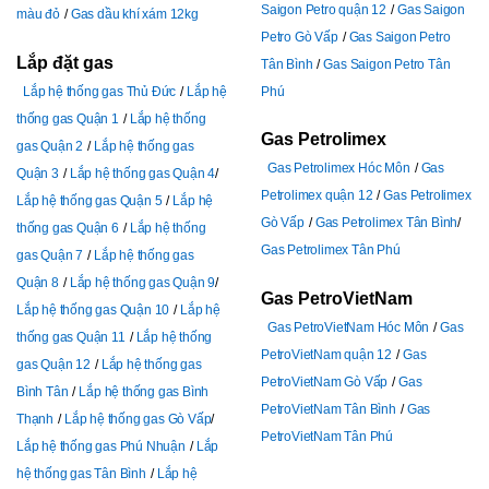
Saigon Petro quận 12
Gas Saigon
màu đỏ
Gas dầu khí xám 12kg
Petro Gò Vấp
Gas Saigon Petro
Lắp đặt gas
Tân Bình
Gas Saigon Petro Tân
Lắp hệ thống gas Thủ Đức
Lắp hệ
Phú
thống gas Quận 1
Lắp hệ thống
Gas Petrolimex
gas Quận 2
Lắp hệ thống gas
Gas Petrolimex Hóc Môn
Gas
Quận 3
Lắp hệ thống gas Quận 4
Petrolimex quận 12
Gas Petrolimex
Lắp hệ thống gas Quận 5
Lắp hệ
Gò Vấp
Gas Petrolimex Tân Bình
thống gas Quận 6
Lắp hệ thống
Gas Petrolimex Tân Phú
gas Quận 7
Lắp hệ thống gas
Quận 8
Lắp hệ thống gas Quận 9
Gas PetroVietNam
Lắp hệ thống gas Quận 10
Lắp hệ
Gas PetroVietNam Hóc Môn
Gas
thống gas Quận 11
Lắp hệ thống
PetroVietNam quận 12
Gas
gas Quận 12
Lắp hệ thống gas
PetroVietNam Gò Vấp
Gas
Bình Tân
Lắp hệ thống gas Bình
PetroVietNam Tân Bình
Gas
Thạnh
Lắp hệ thống gas Gò Vấp
PetroVietNam Tân Phú
Lắp hệ thống gas Phú Nhuận
Lắp
hệ thống gas Tân Bình
Lắp hệ