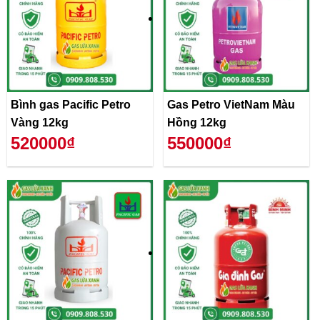
Bình gas Pacific Petro
Gas Petro VietNam Màu
Vàng 12kg
Hồng 12kg
520000₫
550000₫