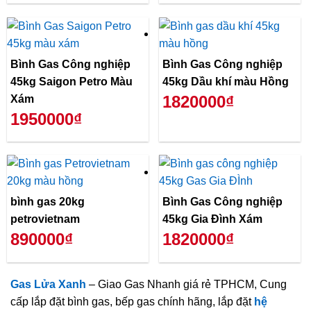
Bình Gas Công nghiệp
Bình Gas Công nghiệp
45kg Saigon Petro Màu
45kg Dầu khí màu Hồng
1820000₫
Xám
1950000₫
bình gas 20kg
Bình Gas Công nghiệp
petrovietnam
45kg Gia Đình Xám
890000₫
1820000₫
Gas Lửa Xanh
– Giao Gas Nhanh giá rẻ TPHCM, Cung
cấp lắp đặt bình gas, bếp gas chính hãng, lắp đặt
hệ