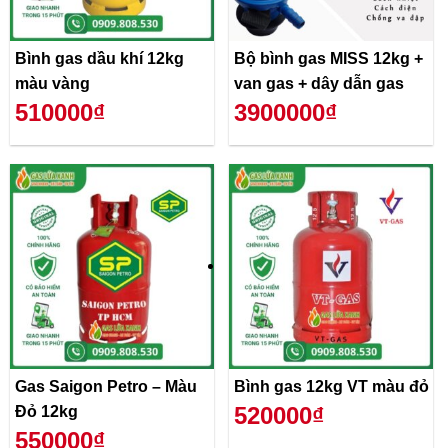
Bình gas dầu khí 12kg
Bộ bình gas MISS 12kg +
màu vàng
van gas + dây dẫn gas
510000₫
3900000₫
Gas Saigon Petro – Màu
Bình gas 12kg VT màu đỏ
520000₫
Đỏ 12kg
550000₫