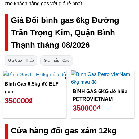
cho khách hàng gas với giá rẻ nhất
Giá Đổi bình gas 6kg Đường
Trần Trọng Kim, Quận Bình
Thạnh tháng 08/2026
Giá Cao - Thấp
Giá Thấp - Cao
Bình Gas 6,5kg đỏ ELF
BÌNH GAS 6KG đỏ hiệu
gas
PETROVIETNAM
350000₫
350000₫
Cửa hàng đổi gas xám 12kg