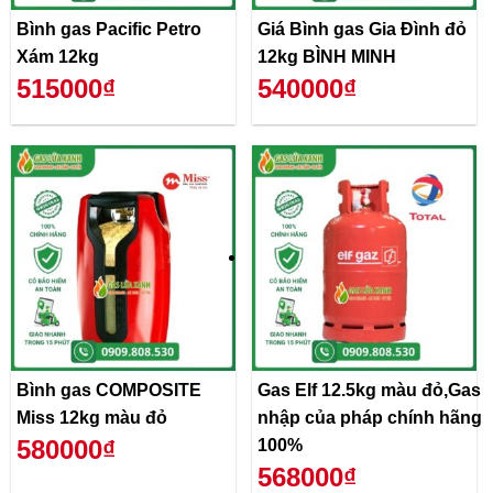
Bình gas Pacific Petro
Giá Bình gas Gia Đình đỏ
Xám 12kg
12kg BÌNH MINH
515000₫
540000₫
Bình gas COMPOSITE
Gas Elf 12.5kg màu đỏ,Gas
Miss 12kg màu đỏ
nhập của pháp chính hãng
580000₫
100%
568000₫