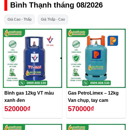
Bình Thạnh tháng 08/2026
Giá Cao - Thấp
Giá Thấp - Cao
Bình gas 12kg VT màu
Gas PetroLimex – 12kg
xanh đen
Van chụp, tay cam
520000₫
570000₫