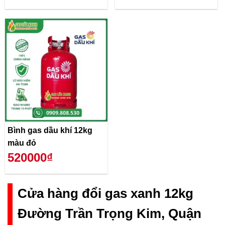
Bình gas dầu khí 12kg
màu đỏ
520000₫
Cửa hàng đổi gas xanh 12kg
Đường Trần Trọng Kim, Quận