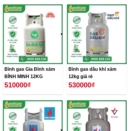
Bình gas Gia Đình xám
Bình gas dầu khí xám
BÌNH MINH 12KG
12kg giá rẻ
510000₫
530000₫