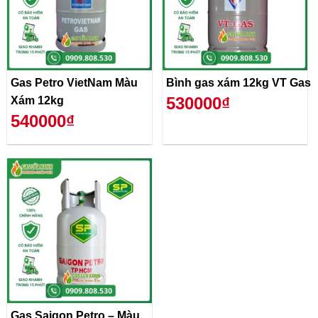
Gas Petro VietNam Màu
Bình gas xám 12kg VT Gas
530000₫
Xám 12kg
540000₫
Gas Saigon Petro – Màu