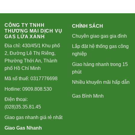
CÔNG TY TNHH
CHÍNH SÁCH
THƯƠNG MẠI DỊCH VỤ
Chuyên giao gas gia đình
GAS LỬA XANH
Địa chỉ: 430/45/1 Khu phố
Lắp đặt hệ thống gas công
2, Đường Lê Thị Riêng,
nghiệp
Phường Thới An, Thành
Giao hàng nhanh trong 15
phố Hồ Chí Minh
phút
Mã số thuế: 0317776698
Nhiều khuyến mãi hấp dẫn
Hotline: 0909.808.530
Gas Bình Minh
Điện thoại:
(028)35.35.81.45
Giao gas nhanh giá rẻ nhất
Giao Gas Nhanh