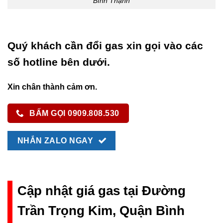
Bình Thạnh
Quý khách cần đổi gas xin gọi vào các
số hotline bên dưới.
Xin chân thành cảm ơn.
BẤM GỌI 0909.808.530
NHẮN ZALO NGAY
Cập nhật giá gas tại Đường
Trần Trọng Kim, Quận Bình