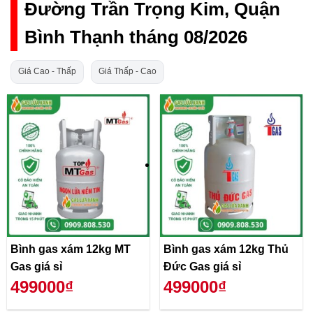
Đường Trần Trọng Kim, Quận
Bình Thạnh tháng 08/2026
Giá Cao - Thấp
Giá Thấp - Cao
Bình gas xám 12kg MT
Bình gas xám 12kg Thủ
Gas giá sỉ
Đức Gas giá sỉ
499000₫
499000₫