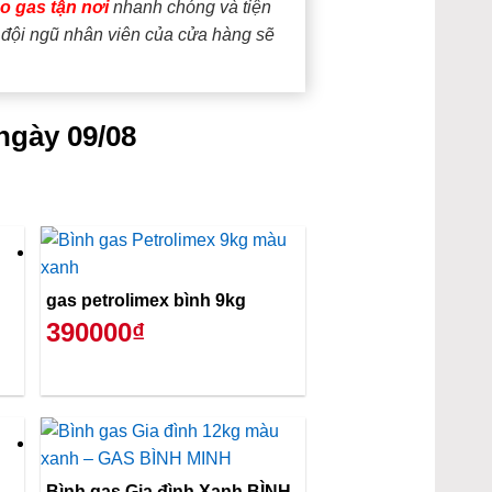
ao gas tận nơi
nhanh chóng và tiện
, đội ngũ nhân viên của cửa hàng sẽ
ngày 09/08
gas petrolimex bình 9kg
390000₫
Bình gas Gia đình Xanh BÌNH