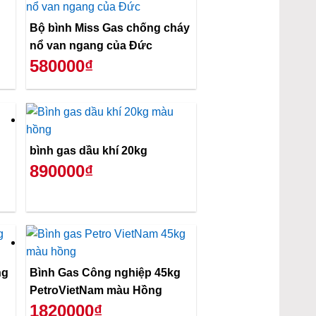
Bộ bình Miss Gas chống cháy
nổ van ngang của Đức
580000₫
bình gas dầu khí 20kg
890000₫
ng
Bình Gas Công nghiệp 45kg
PetroVietNam màu Hồng
1820000₫