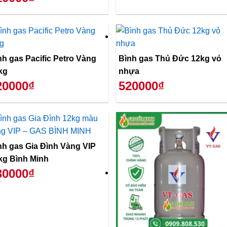
nh gas Pacific Petro Vàng
Bình gas Thủ Đức 12kg vỏ
kg
nhựa
20000₫
520000₫
nh gas Gia Đình Vàng VIP
kg Bình Minh
30000₫