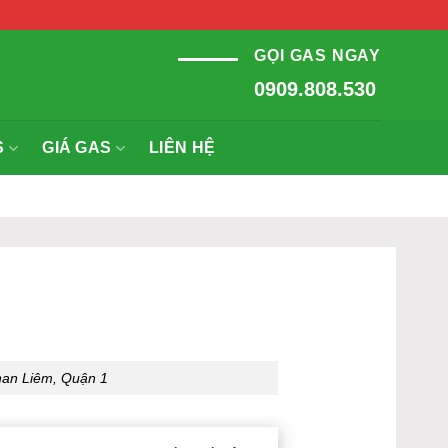
GỌI GAS NGAY
0909.808.530
S
GIÁ GAS
LIÊN HỆ
han Liêm, Quận 1