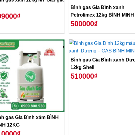
Bình gas Gia Đình xanh
99000₫
Petrolimex 12kg BÌNH MINH
500000₫
Bình gas Gia Đình xanh Dư
12kg Shell
510000₫
nh gas Gia Đình xám BÌNH
NH 12KG
10000₫