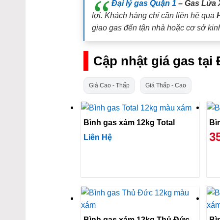
Đại lý gas Quận 1
– Gas Lửa 
lợi. Khách hàng chỉ cần liên hệ qua
giao gas đến tận nhà hoặc cơ sở kin
Cập nhật giá gas tạ
Giá Cao - Thấp
Giá Thấp - Cao
Bình gas xám 12kg Total
3
Liên Hệ
Bình gas xám 12kg Thủ Đức
Bì