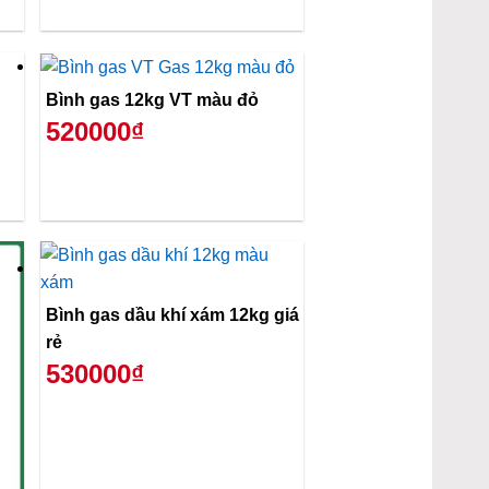
Bình gas 12kg VT màu đỏ
520000₫
Bình gas dầu khí xám 12kg giá
rẻ
530000₫