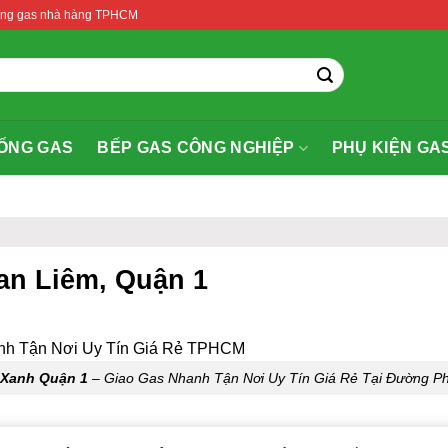
thống gas nhà hàng TPHCM
ỐNG GAS
BẾP GAS CÔNG NGHIỆP
PHỤ KIỆN GA
an Liêm, Quận 1
 Xanh Quận 1
– Giao Gas Nhanh Tận Nơi Uy Tín Giá Rẻ Tại Đường P