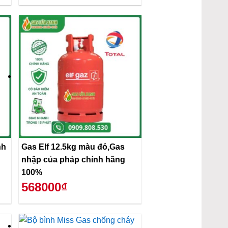
Gas Elf 12.5kg màu đỏ,Gas
nhập của pháp chính hãng
100%
568000₫