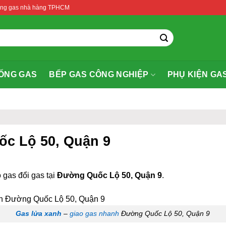
thống gas nhà hàng TPHCM
ỐNG GAS
BẾP GAS CÔNG NGHIỆP
PHỤ KIỆN GA
ốc Lộ 50, Quận 9
 gas đổi gas tại
Đường Quốc Lộ 50, Quận 9
.
Gas lửa xanh
–
giao gas nhanh
Đường Quốc Lộ 50, Quận 9