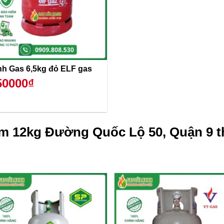
Bình Gas 6,5kg đỏ ELF gas
50000₫
m 12kg Đường Quốc Lộ 50, Quận 9 t