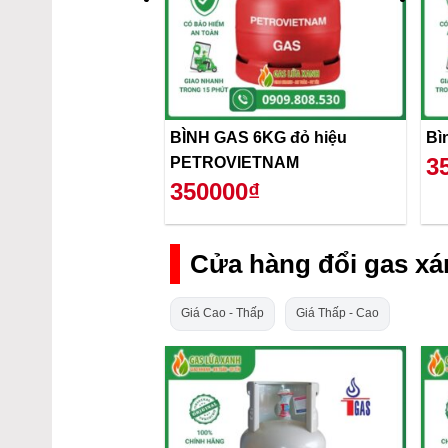
BÌNH GAS 6KG đỏ hiệu
3
PETROVIETNAM
350000₫
Cửa hàng đổi gas xá
Giá Cao - Thấp
Giá Thấp - Cao