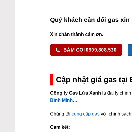
Quý khách cần đổi gas xin 
Xin chân thành cảm ơn.
BẤM GỌI 0909.808.530
Cập nhật giá gas tạ
Công ty Gas Lửa Xanh
là đại lý chí
Bình Minh
…
Chúng tôi
cung cấp gas
với chính sách 
Cam kết: