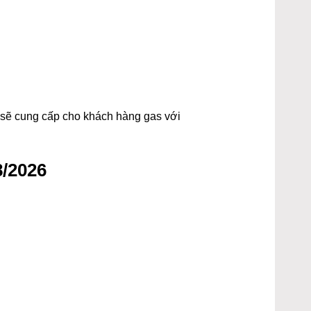
t sẽ cung cấp cho khách hàng gas với
8/2026