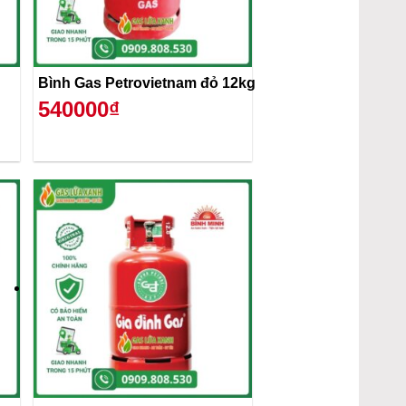
Bình Gas Petrovietnam đỏ 12kg
540000₫