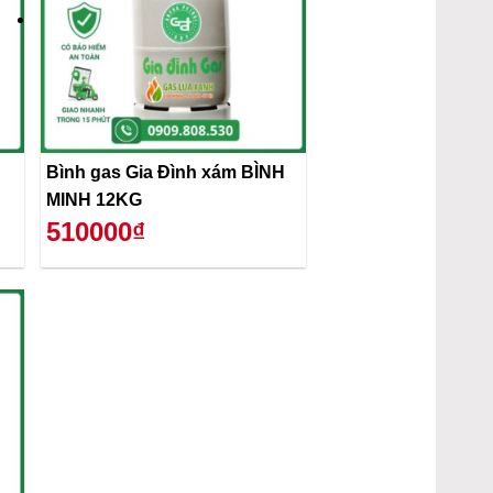
Bình gas Gia Đình xám BÌNH
MINH 12KG
510000₫