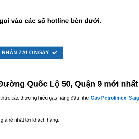
gọi vào các số hotline bên dưới.
NHẮN ZALO NGAY
i Đường Quốc Lộ 50, Quận 9 mới nhất
nh thức các thương hiệu gas hàng đầu như
Gas Petrolimex
,
Saig
giá rẻ nhất tới khách hàng.