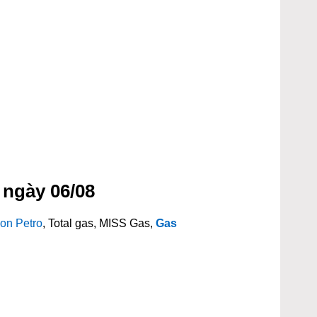
 ngày 06/08
on Petro
, Total gas, MISS Gas,
Gas