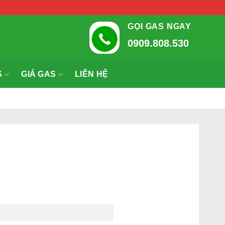
GỌI GAS NGAY
0909.808.530
S
GIÁ GAS
LIÊN HỆ