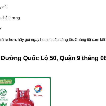
y đủ
 chất lượng
e
á rẻ hơn, hãy gọi ngay hotline của cúng tôi. Chúng tôi cam kế
g Đường Quốc Lộ 50, Quận 9 tháng 0