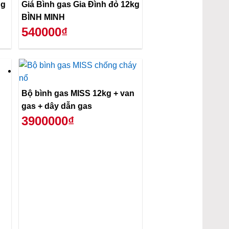
ng
Giá Bình gas Gia Đình đỏ 12kg
BÌNH MINH
540000₫
Bộ bình gas MISS 12kg + van
gas + dây dẫn gas
3900000₫