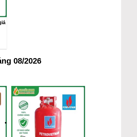
giá
áng 08/2026