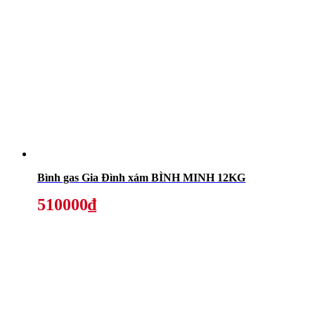
Bình gas Gia Đình xám BÌNH MINH 12KG
510000₫