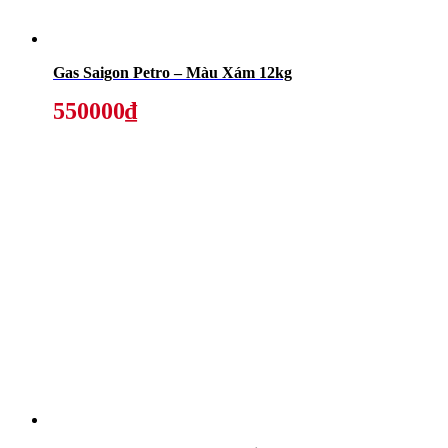
Gas Saigon Petro – Màu Xám 12kg
550000₫