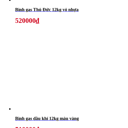
Bình gas Thủ Đức 12kg vỏ nhựa
520000₫
Bình gas dầu khí 12kg màu vàng