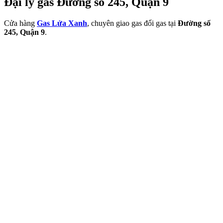
Đại lý gas Đường số 245, Quận 9
Cửa hàng
Gas Lửa Xanh
, chuyên giao gas đổi gas tại
Đường số
245, Quận 9
.