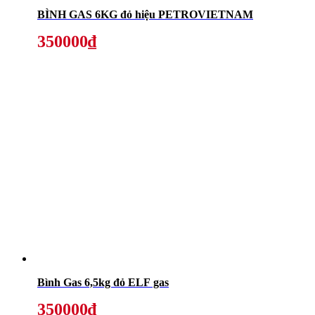
BÌNH GAS 6KG đỏ hiệu PETROVIETNAM
350000₫
Bình Gas 6,5kg đỏ ELF gas
350000₫