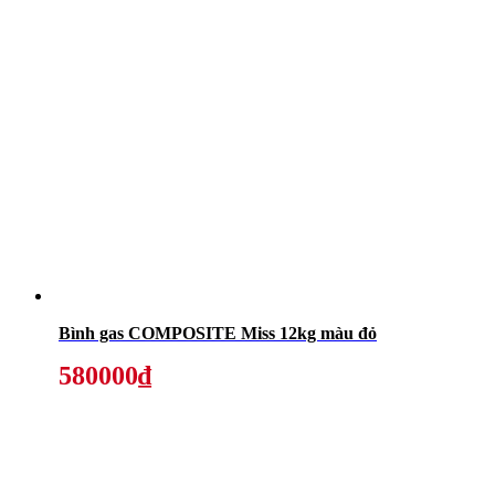
Bình gas COMPOSITE Miss 12kg màu đỏ
580000₫