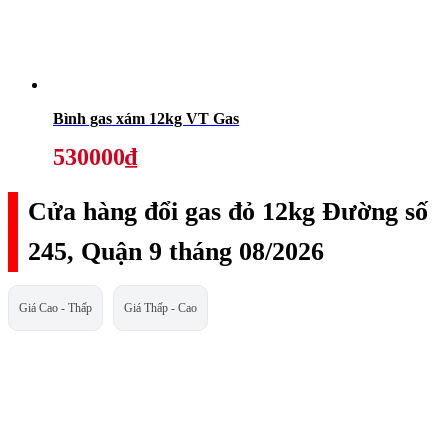
Bình gas xám 12kg VT Gas
530000₫
Cửa hàng đổi gas đỏ 12kg Đường số
245, Quận 9 tháng 08/2026
Giá Cao - Thấp
Giá Thấp - Cao