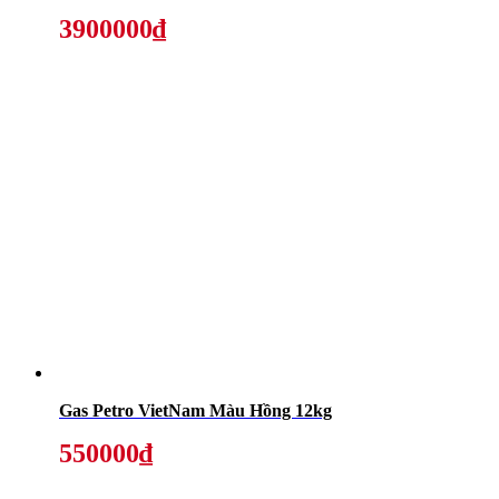
3900000₫
Gas Petro VietNam Màu Hồng 12kg
550000₫