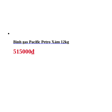
Bình gas Pacific Petro Xám 12kg
515000₫