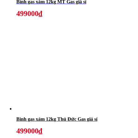
Bình gas xám 12kg MT Gas giá sỉ
499000₫
Bình gas xám 12kg Thủ Đức Gas giá sỉ
499000₫