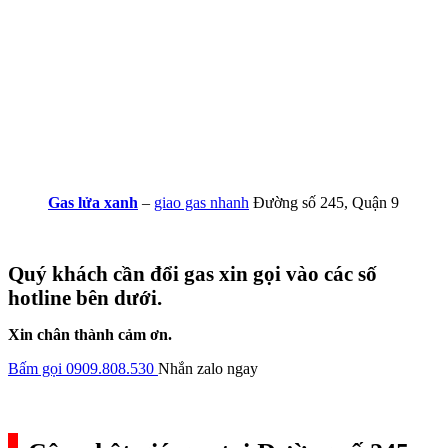
Gas lửa xanh
–
giao gas nhanh
Đường số 245, Quận 9
Quý khách cần đổi gas xin gọi vào các số
hotline bên dưới.
Xin chân thành cảm ơn.
Bấm gọi 0909.808.530
Nhắn zalo ngay