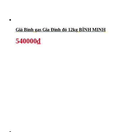
Giá Bình gas Gia Đình đỏ 12kg BÌNH MINH
540000₫