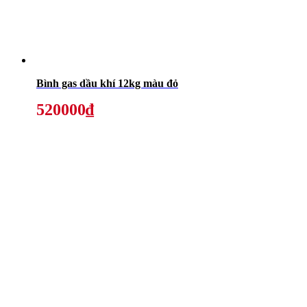
Bình gas dầu khí 12kg màu đỏ
520000₫