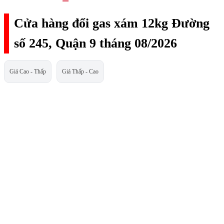
Cửa hàng đổi gas xám 12kg Đường
số 245, Quận 9 tháng 08/2026
Giá Cao - Thấp
Giá Thấp - Cao