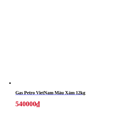
Gas Petro VietNam Màu Xám 12kg
540000₫