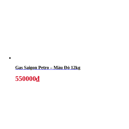
Gas Saigon Petro – Màu Đỏ 12kg
550000₫