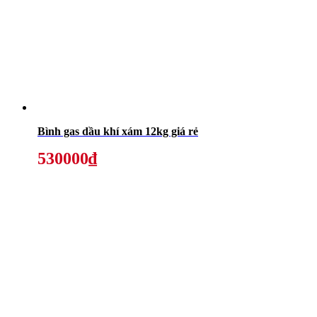
Bình gas dầu khí xám 12kg giá rẻ
530000₫