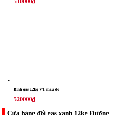
510000₫
Bình gas 12kg VT màu đỏ
520000₫
Cửa hàng đổi gas xanh 12kg Đường