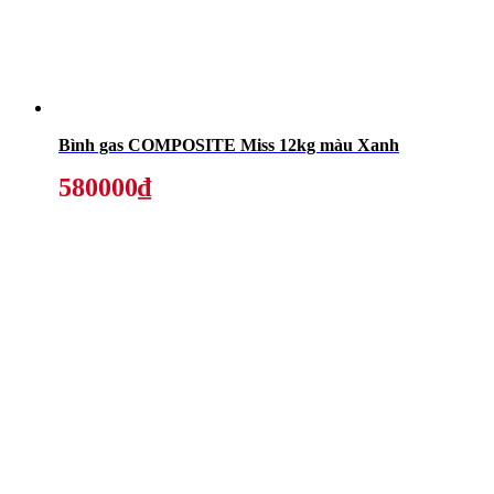
Bình gas COMPOSITE Miss 12kg màu Xanh
580000₫