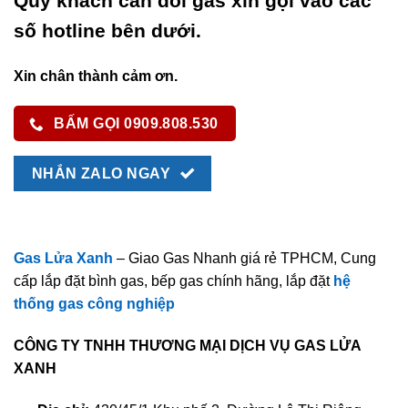
Quý khách cần đổi gas xin gọi vào các
số hotline bên dưới.
Xin chân thành cảm ơn.
BẤM GỌI 0909.808.530
NHẮN ZALO NGAY
Gas Lửa Xanh
– Giao Gas Nhanh giá rẻ TPHCM, Cung
cấp lắp đặt bình gas, bếp gas chính hãng, lắp đặt
hệ
thống gas công nghiệp
CÔNG TY TNHH THƯƠNG MẠI DỊCH VỤ GAS LỬA
XANH