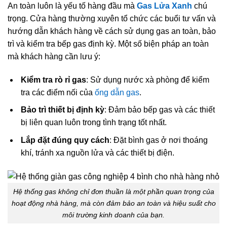
An toàn luôn là yếu tố hàng đầu mà
Gas Lửa Xanh
chú
trọng. Cửa hàng thường xuyên tổ chức các buổi tư vấn và
hướng dẫn khách hàng về cách sử dụng gas an toàn, bảo
trì và kiểm tra bếp gas định kỳ. Một số biện pháp an toàn
mà khách hàng cần lưu ý:
Kiểm tra rò rỉ gas
: Sử dụng nước xà phòng để kiểm
tra các điểm nối của
ống dẫn gas
.
Bảo trì thiết bị định kỳ
: Đảm bảo bếp gas và các thiết
bị liên quan luôn trong tình trạng tốt nhất.
Lắp đặt đúng quy cách
: Đặt bình gas ở nơi thoáng
khí, tránh xa nguồn lửa và các thiết bị điện.
Hệ thống gas không chỉ đơn thuần là một phần quan trọng của
hoạt động nhà hàng, mà còn đảm bảo an toàn và hiệu suất cho
môi trường kinh doanh của bạn.