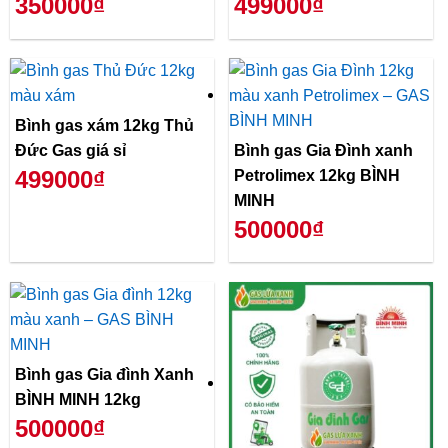
350000₫
499000₫
Bình gas xám 12kg Thủ
Đức Gas giá sỉ
Bình gas Gia Đình xanh
499000₫
Petrolimex 12kg BÌNH
MINH
500000₫
Bình gas Gia đình Xanh
BÌNH MINH 12kg
500000₫