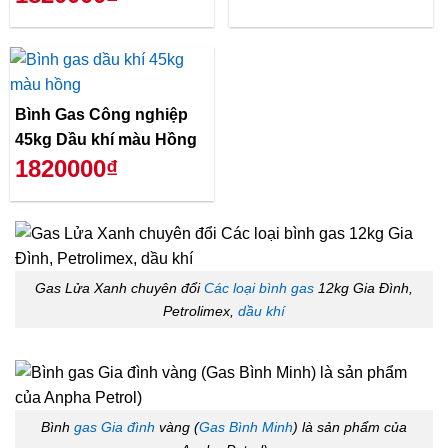
Bình Gas Công nghiệp
45kg Dầu khí màu Hồng
1820000₫
Gas Lửa Xanh chuyên đổi
Các loại bình gas
12kg Gia Đình,
Petrolimex,
dầu khí
Bình
gas Gia đình
vàng (
Gas Bình Minh
) là sản phẩm của