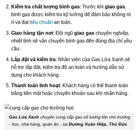
Kiểm tra chất lượng bình gas
: Trước khi
giao gas
,
bình gas được kiểm tra kỹ lưỡng để đảm bảo không rò
rỉ và đạt
tiêu chuẩn
an toàn.
Giao hàng tận nơi
: Đội ngũ
giao gas
chuyên nghiệp,
nhiệt tình sẽ vận chuyển bình gas đến đúng địa chỉ yêu
cầu.
Lắp đặt và kiểm tra
: Nhân viên của Gas Lửa Xanh sẽ
hỗ trợ lắp đặt, kiểm tra độ an toàn và hướng dẫn sử
dụng cho khách hàng.
Thanh toán linh hoạt
: Khách hàng có thể thanh toán
bằng tiền mặt hoặc chuyển khoản sau khi nhận hàng.
Gas Lửa Xanh
chuyên cung cấp gas số lượng lớn cho trường
học, nhà hàng, quán ăn…tại
Đường Xuân Hiệp, Thủ Đức