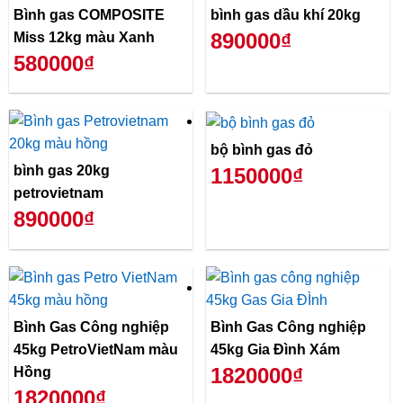
Bình gas COMPOSITE
bình gas dầu khí 20kg
890000₫
Miss 12kg màu Xanh
580000₫
bộ bình gas đỏ
bình gas 20kg
1150000₫
petrovietnam
890000₫
Bình Gas Công nghiệp
Bình Gas Công nghiệp
45kg PetroVietNam màu
45kg Gia Đình Xám
1820000₫
Hồng
1820000₫