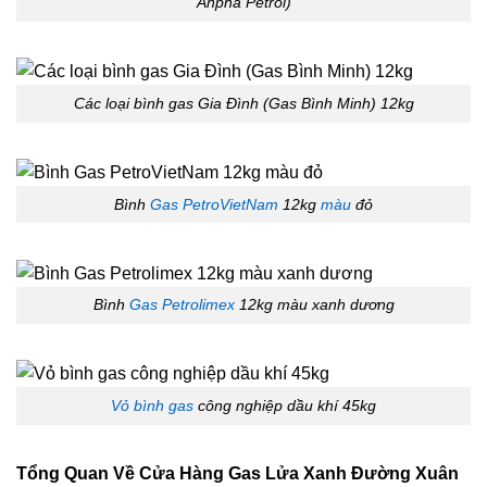
Anpha Petrol)
Các loại bình gas Gia Đình (Gas Bình Minh) 12kg
Bình
Gas PetroVietNam
12kg
màu
đỏ
Bình
Gas Petrolimex
12kg màu xanh dương
Vỏ bình gas
công nghiệp dầu khí 45kg
Tổng Quan Về
Cửa Hàng Gas Lửa Xanh Đường Xuân