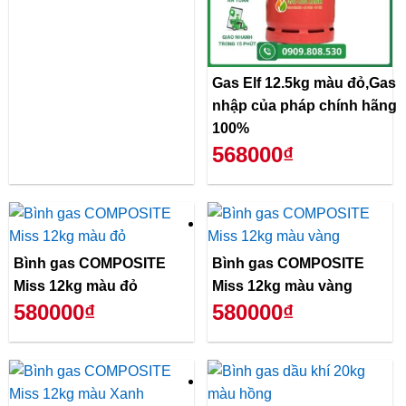
Gas Elf 12.5kg màu đỏ,Gas
nhập của pháp chính hãng
100%
568000₫
Bình gas COMPOSITE
Bình gas COMPOSITE
Miss 12kg màu đỏ
Miss 12kg màu vàng
580000₫
580000₫