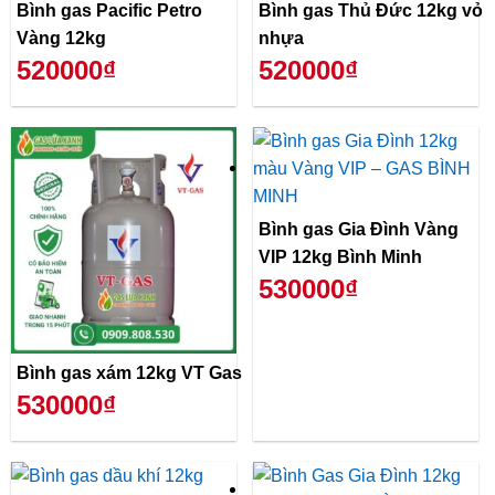
Bình gas Pacific Petro
Bình gas Thủ Đức 12kg vỏ
Vàng 12kg
nhựa
520000₫
520000₫
Bình gas Gia Đình Vàng
VIP 12kg Bình Minh
530000₫
Bình gas xám 12kg VT Gas
530000₫