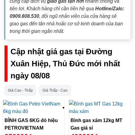
cung cấp dịch vụ
giao gas tận nơi
nhanh chóng và
tiện lợi. Khách hàng chỉ cần liên hệ qua
Hotline/Zalo:
0909.808.530
, đội ngũ nhân viên của cửa hàng sẽ
giao gas đến tận nhà hoặc cơ sở kinh doanh của bạn
trong thời gian ngắn nhất.
Cập nhật giá gas tại Đường
Xuân Hiệp, Thủ Đức mới nhất
ngày 08/08
Giá Cao - Thấp
Giá Thấp - Cao
BÌNH GAS 6KG đỏ hiệu
Bình gas xám 12kg MT
PETROVIETNAM
Gas giá sỉ