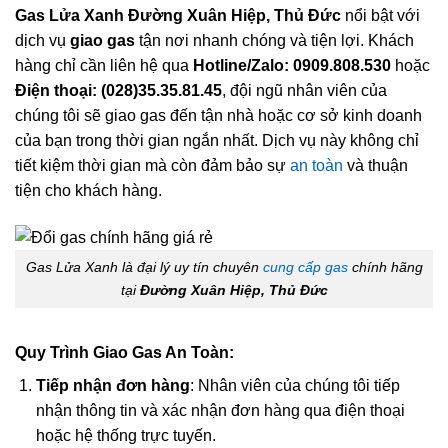
Gas Lửa Xanh Đường Xuân Hiệp, Thủ Đức
nổi bật với
dịch vụ
giao gas
tận nơi nhanh chóng và tiện lợi. Khách
hàng chỉ cần liên hệ qua
Hotline/Zalo: 0909.808.530
hoặc
Điện thoại: (028)35.35.81.45
, đội ngũ nhân viên của
chúng tôi sẽ giao gas đến tận nhà hoặc cơ sở kinh doanh
của bạn trong thời gian ngắn nhất. Dịch vụ này không chỉ
tiết kiệm thời gian mà còn đảm bảo sự
an toàn
và thuận
tiện cho khách hàng.
Gas Lửa Xanh là đại lý uy tín chuyên
cung cấp gas
chính hãng
tại
Đường Xuân Hiệp, Thủ Đức
Quy Trình Giao Gas An Toàn:
Tiếp nhận đơn hàng
: Nhân viên của chúng tôi tiếp
nhận thông tin và xác nhận đơn hàng qua điện thoại
hoặc hệ thống trực tuyến.