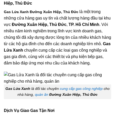
Hiệp, Thủ Đức
là một trong
Gas Lửa Xanh Đường Xuân Hiệp, Thủ Đức
những cửa hàng gas uy tín và chất lượng hàng đầu tại khu
vực
Đường Xuân Hiệp, Thủ Đức
,
TP. Hồ Chí Minh
. Với
nhiều năm kinh nghiệm trong lĩnh vực kinh doanh gas,
chúng tôi đã xây dựng được lòng tin của nhiều khách hàng
từ các hộ gia đình cho đến các doanh nghiệp lớn nhỏ.
Gas
Lửa Xanh
chuyên cung cấp các loại gas công nghiệp và
gas gia đình, cùng với các thiết bị và phụ kiện bếp gas,
đảm bảo đáp ứng mọi nhu cầu của khách hàng.
Gas Lửa Xanh
là đối tác chuyên
cung cấp gas công nghiệp
cho
nhà hàng,
quán ăn
Đường Xuân Hiệp, Thủ Đức
Dịch Vụ Giao Gas Tận Nơi