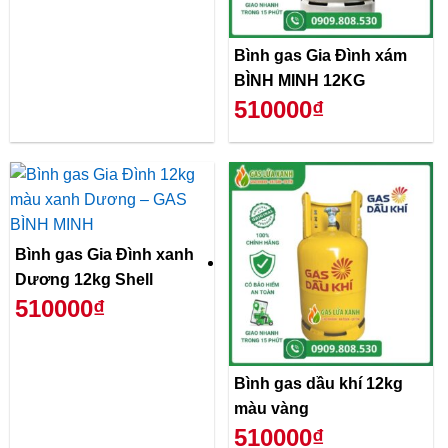
Bình gas Gia Đình xám
BÌNH MINH 12KG
510000₫
Bình gas Gia Đình xanh
Dương 12kg Shell
510000₫
Bình gas dầu khí 12kg
màu vàng
510000₫