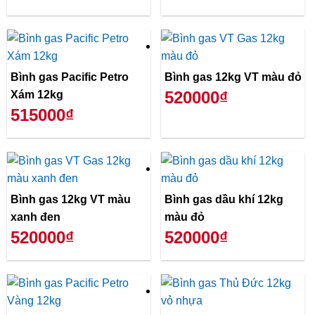
Bình gas Pacific Petro
Bình gas 12kg VT màu đỏ
520000₫
Xám 12kg
515000₫
Bình gas 12kg VT màu
Bình gas dầu khí 12kg
xanh đen
màu đỏ
520000₫
520000₫