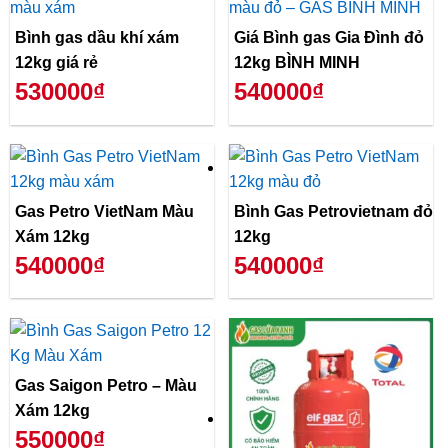
Bình gas dầu khí xám
Giá Bình gas Gia Đình đỏ
12kg giá rẻ
12kg BÌNH MINH
530000₫
540000₫
Gas Petro VietNam Màu
Bình Gas Petrovietnam đỏ
Xám 12kg
12kg
540000₫
540000₫
Gas Saigon Petro – Màu
Xám 12kg
550000₫