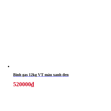
Bình gas 12kg VT màu xanh đen
520000₫