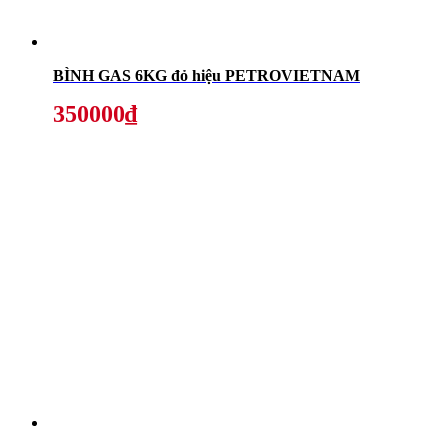
BÌNH GAS 6KG đỏ hiệu PETROVIETNAM
350000₫