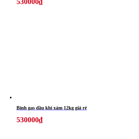
530000₫
Bình gas dầu khí xám 12kg giá rẻ
530000₫