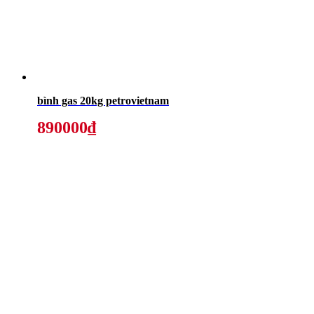
bình gas 20kg petrovietnam
890000₫