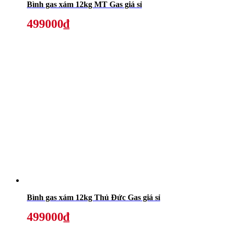
Bình gas xám 12kg MT Gas giá sỉ
499000₫
Bình gas xám 12kg Thủ Đức Gas giá sỉ
499000₫