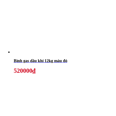
Bình gas dầu khí 12kg màu đỏ
520000₫