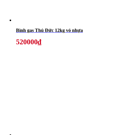
Bình gas Thủ Đức 12kg vỏ nhựa
520000₫