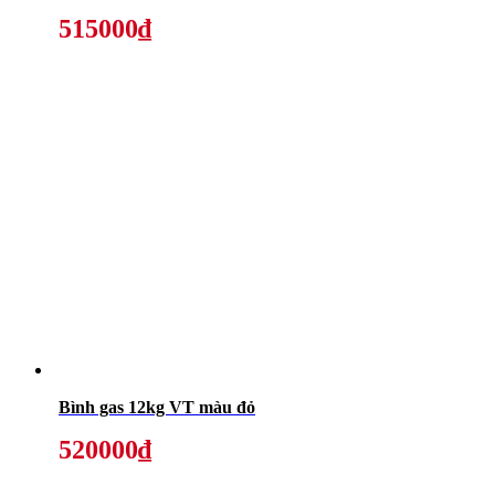
515000₫
Bình gas 12kg VT màu đỏ
520000₫