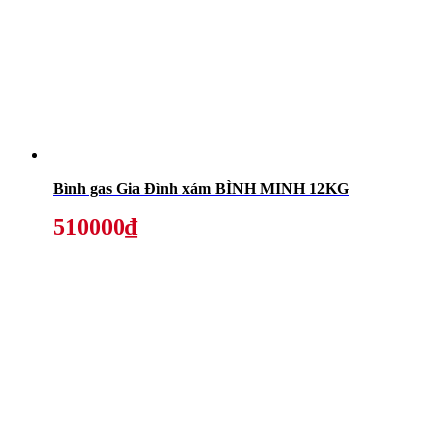
Bình gas Gia Đình xám BÌNH MINH 12KG
510000₫