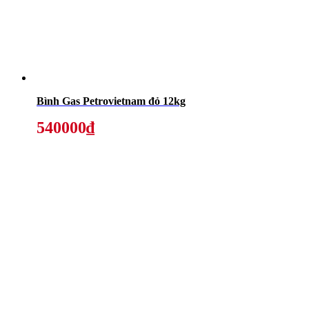
Bình Gas Petrovietnam đỏ 12kg
540000₫