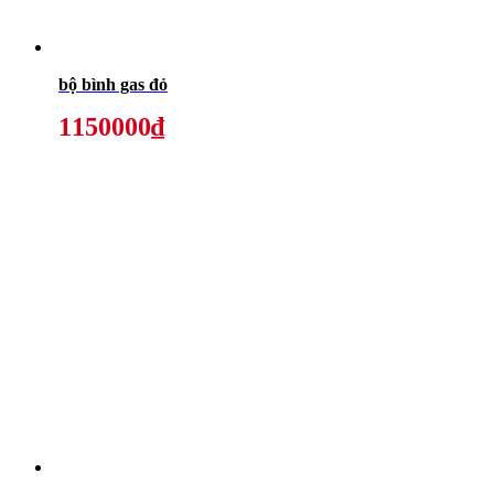
bộ bình gas đỏ
1150000₫