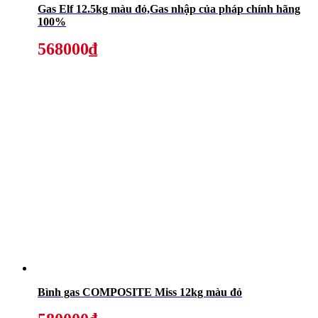
Gas Elf 12.5kg màu đỏ,Gas nhập của pháp chính hãng
100%
568000₫
Bình gas COMPOSITE Miss 12kg màu đỏ