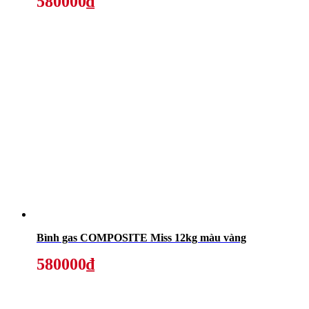
580000₫
Bình gas COMPOSITE Miss 12kg màu vàng
580000₫