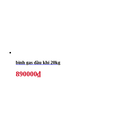
bình gas dầu khí 20kg
890000₫