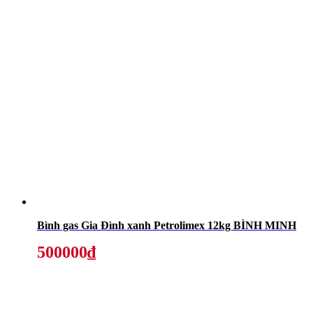
Bình gas Gia Đình xanh Petrolimex 12kg BÌNH MINH
500000₫