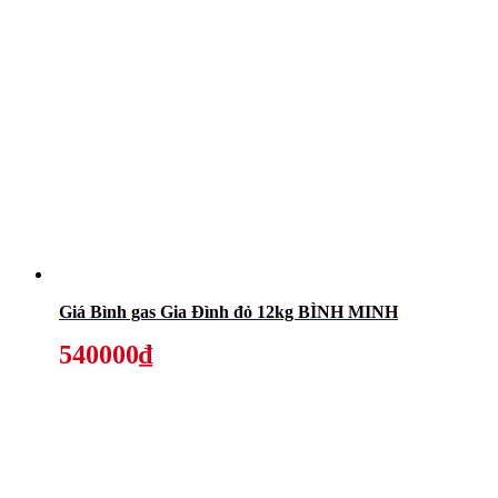
Giá Bình gas Gia Đình đỏ 12kg BÌNH MINH
540000₫