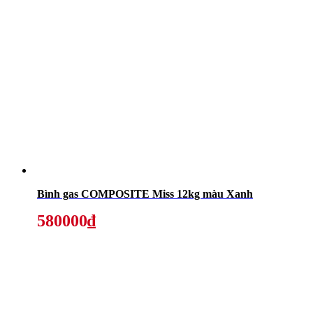
Bình gas COMPOSITE Miss 12kg màu Xanh
580000₫