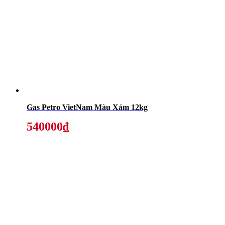
Gas Petro VietNam Màu Xám 12kg
540000₫