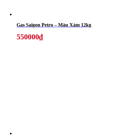
Gas Saigon Petro – Màu Xám 12kg
550000₫