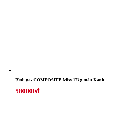
Bình gas COMPOSITE Miss 12kg màu Xanh
580000₫