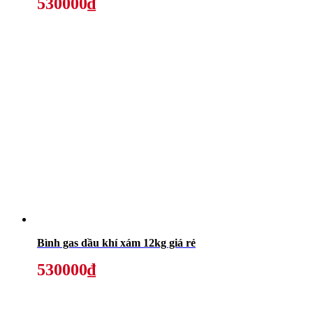
530000₫
Bình gas dầu khí xám 12kg giá rẻ
530000₫