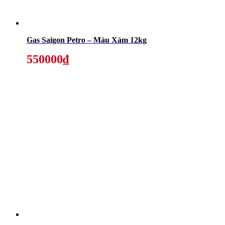
Gas Saigon Petro – Màu Xám 12kg
550000₫