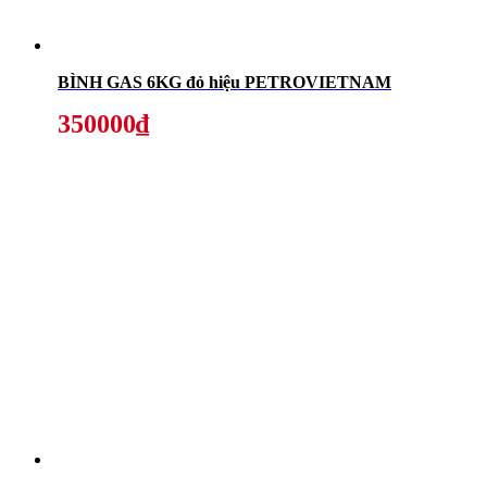
BÌNH GAS 6KG đỏ hiệu PETROVIETNAM
350000₫