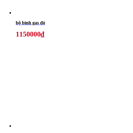
bộ bình gas đỏ
1150000₫