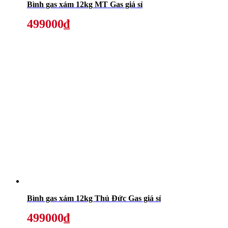
Bình gas xám 12kg MT Gas giá sỉ
499000₫
Bình gas xám 12kg Thủ Đức Gas giá sỉ
499000₫