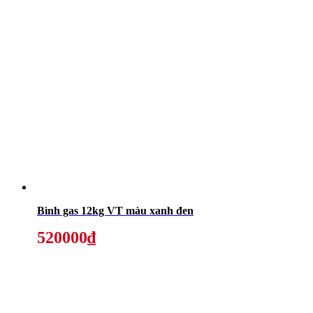
Bình gas 12kg VT màu xanh đen
520000₫