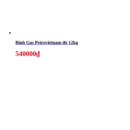
Bình Gas Petrovietnam đỏ 12kg
540000₫