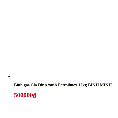
Bình gas Gia Đình xanh Petrolimex 12kg BÌNH MINH
500000₫