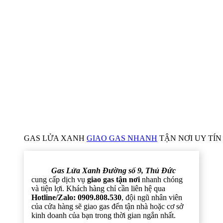
GAS LỬA XANH
GIAO GAS NHANH
TẬN NƠI UY TÍN 
Gas Lửa Xanh Đường số 9, Thủ Đức
cung cấp dịch vụ
giao gas tận nơi
nhanh chóng
và tiện lợi. Khách hàng chỉ cần liên hệ qua
Hotline/Zalo: 0909.808.530
, đội ngũ nhân viên
của cửa hàng sẽ giao gas đến tận nhà hoặc cơ sở
kinh doanh của bạn trong thời gian ngắn nhất.