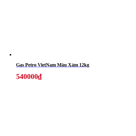
Gas Petro VietNam Màu Xám 12kg
540000₫