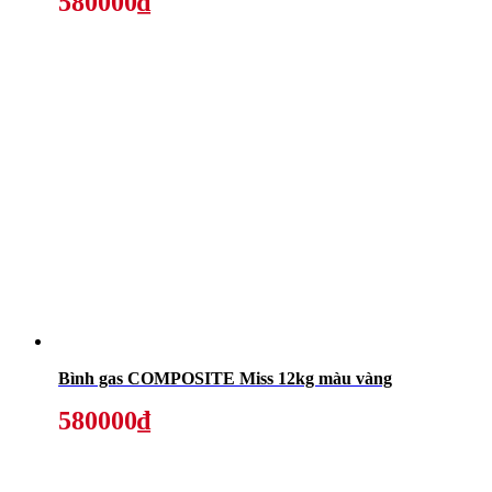
580000₫
Bình gas COMPOSITE Miss 12kg màu vàng
580000₫