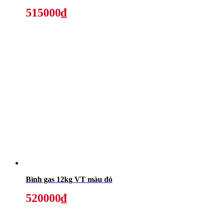
515000₫
Bình gas 12kg VT màu đỏ
520000₫