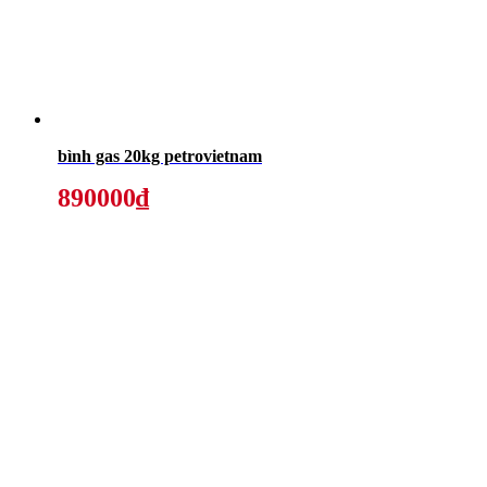
bình gas 20kg petrovietnam
890000₫