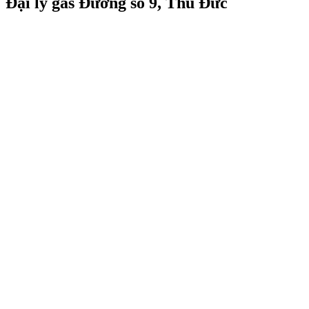
Đại lý gas Đường số 9, Thủ Đức