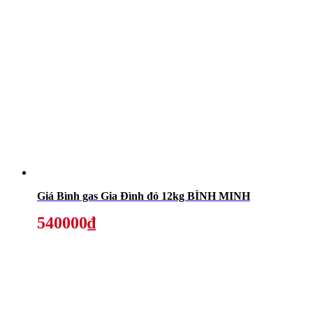
Giá Bình gas Gia Đình đỏ 12kg BÌNH MINH
540000₫