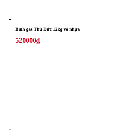
Bình gas Thủ Đức 12kg vỏ nhựa
520000₫