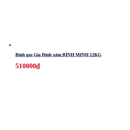
Bình gas Gia Đình xám BÌNH MINH 12KG
510000₫