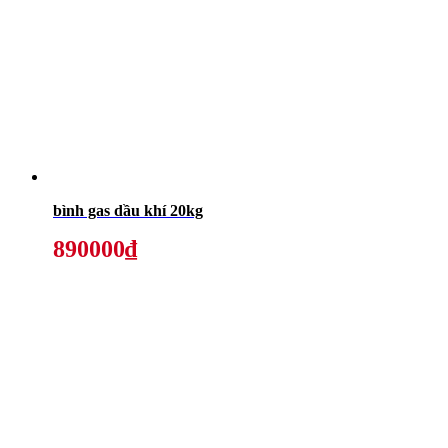
bình gas dầu khí 20kg
890000₫