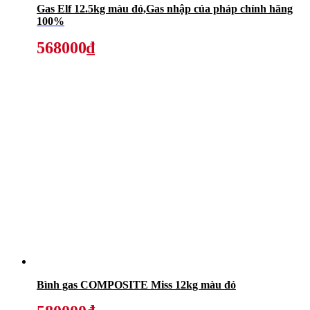
Gas Elf 12.5kg màu đỏ,Gas nhập của pháp chính hãng
100%
568000₫
Bình gas COMPOSITE Miss 12kg màu đỏ