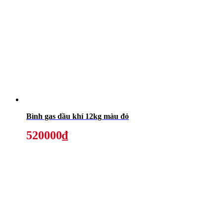
Bình gas dầu khí 12kg màu đỏ
520000₫