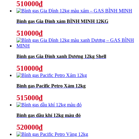
510000₫
Bình gas Gia Đình xám BÌNH MINH 12KG
510000₫
Bình gas Gia Đình xanh Dương 12kg Shell
510000₫
Bình gas Pacific Petro Xám 12kg
515000₫
Bình gas dầu khí 12kg màu đỏ
520000₫