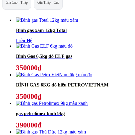
Giá Cao - Thấp
Giá Thấp - Cao
Bình gas xám 12kg Total
Liên Hệ
Bình Gas 6,5kg đỏ ELF gas
350000₫
BÌNH GAS 6KG đỏ hiệu PETROVIETNAM
350000₫
gas petrolimex bình 9kg
390000₫