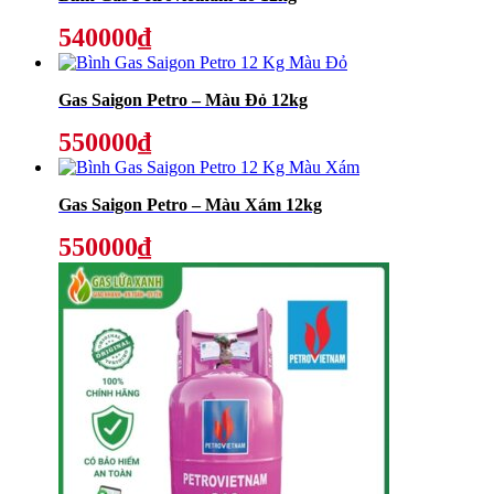
540000₫
Gas Saigon Petro – Màu Đỏ 12kg
550000₫
Gas Saigon Petro – Màu Xám 12kg
550000₫