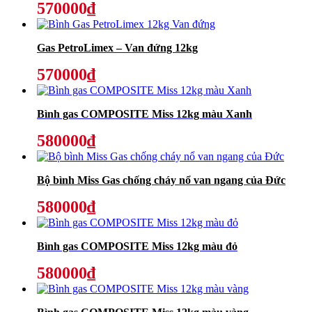
570000₫
Gas PetroLimex – Van đứng 12kg
570000₫
Bình gas COMPOSITE Miss 12kg màu Xanh
580000₫
Bộ bình Miss Gas chống cháy nổ van ngang của Đức
580000₫
Bình gas COMPOSITE Miss 12kg màu đỏ
580000₫