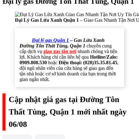
Đại lý gas Đường Tôn Thất Tùng, Quận 1
Đại Lý Gas Lửa Xanh Quận 1
– Giao Gas Nhanh Tận Nơi U
Đại lý gas Quận 1
– Gas Lửa Xanh
Đường Tôn Thất Tùng, Quận 1
chuyên cung
cấp dịch vụ
giao gas tận nơi
nhanh chóng và tiện
lợi. Khách hàng chỉ cần liên hệ qua
Hotline/Zalo:
0909.808.530
hoặc
Điện thoại: (028)35.35.81.45
,
đội ngũ nhân viên của cửa hàng sẽ giao gas đến
tận nhà hoặc cơ sở kinh doanh của bạn trong thời
gian ngắn nhất.
Cập nhật giá gas tại Đường Tôn
Thất Tùng, Quận 1 mới nhất ngày
06/08