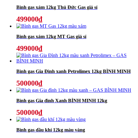
Bình gas xám 12kg Thủ Đức Gas giá sỉ
499000₫
Bình gas xám 12kg MT Gas giá sỉ
499000₫
Bình gas Gia Đình xanh Petrolimex 12kg BÌNH MINH
500000₫
Bình gas Gia đình Xanh BÌNH MINH 12kg
500000₫
Bình gas dầu khí 12kg màu vàng