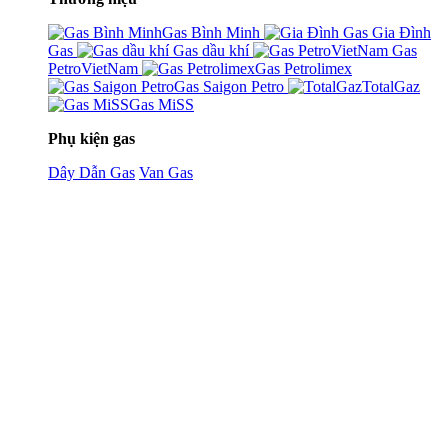
Gas Bình Minh
Gia Đình
Gas
Gas dầu khí
Gas
PetroVietNam
Gas Petrolimex
Gas Saigon Petro
TotalGaz
Gas MiSS
Phụ kiện gas
Dây Dẫn Gas
Van Gas