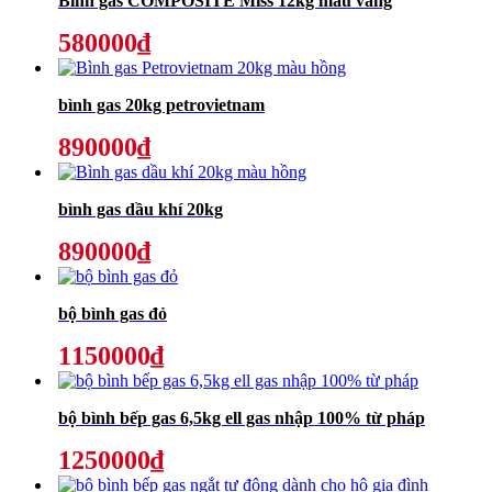
Bình gas COMPOSITE Miss 12kg màu vàng
580000₫
bình gas 20kg petrovietnam
890000₫
bình gas dầu khí 20kg
890000₫
bộ bình gas đỏ
1150000₫
bộ bình bếp gas 6,5kg ell gas nhập 100% từ pháp
1250000₫