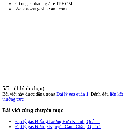
Giao gas nhanh giá rẻ TPHCM
Web: www.gasluaxanh.com
5/5 - (1 bình chọn)
Bài viết này được đăng trong
Đại lý gas quận 1
. Đánh dấu
liên kết
thường trực
.
Bài viết cùng chuyên mục
Đại lý gas Đường Lương Hữu Khánh, Quận 1
Đại lý gas Đường Nguyễn Cảnh Chân, Quận 1