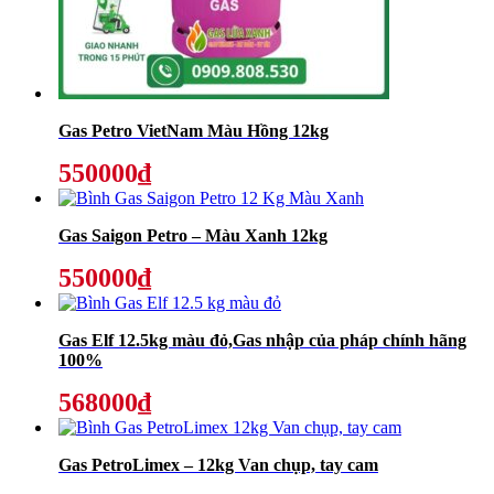
Gas Petro VietNam Màu Hồng 12kg
550000₫
Gas Saigon Petro – Màu Xanh 12kg
550000₫
Gas Elf 12.5kg màu đỏ,Gas nhập của pháp chính hãng
100%
568000₫
Gas PetroLimex – 12kg Van chụp, tay cam