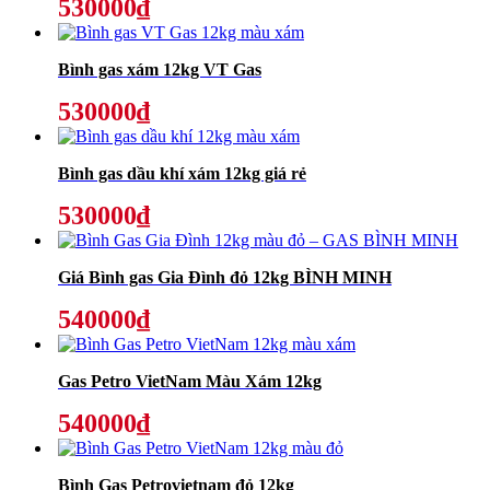
530000₫
Bình gas xám 12kg VT Gas
530000₫
Bình gas dầu khí xám 12kg giá rẻ
530000₫
Giá Bình gas Gia Đình đỏ 12kg BÌNH MINH
540000₫
Gas Petro VietNam Màu Xám 12kg
540000₫
Bình Gas Petrovietnam đỏ 12kg