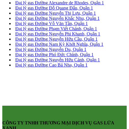
Đại lý gas Đường Alexandre de Rhodes, Quận 1
Đại lý gas Đường Đỗ Quang Đẩu, Quận 1
Đại lý gas Đường Nguyễn Thị Lựu, Quận 1
Đại lý gas Đường Nguyễn Khắc Nhu, Quận 1
Đại lý gas Đường Vỗ Văn Tần, Quận 1
Đại lý gas Đường Phạm Viết Chánh, Quận 1
Đại lý gas Đường Nguyễn Phi Khanh, Quận 1
Đại lý gas Đường Nguyễn Hữu Cầu, Quận 1
Đại lý gas Đường Nam Kỳ Khởi Nghĩa, Quận 1
Đại lý gas Đường Nguyễn Du, Quận 1
Đại lý gas Đường Phó Đức Chính, Quận 1
Đại lý gas Đường Nguyễn Hữu Cảnh, Quận 1
Đại lý gas Đường Cao Bá Nhạ, Quận 1
CÔNG TY TNHH THƯƠNG MẠI DỊCH VỤ GAS LỬA
XANH