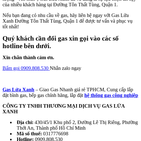
của nhiều khách hàng tại Đường Tôn Thất Tùng, Quận 1.
Nếu bạn đang có nhu cầu về gas, hãy liên hệ ngay với Gas Lửa
Xanh Đường Tôn Thất Tùng, Quận 1 để được tư vấn và phục vụ
tốt nhất!
Quý khách cần đổi gas xin gọi vào các số
hotline bên dưới.
Xin chân thành cảm ơn.
Bấm gọi 0909.808.530
Nhắn zalo ngay
Gas Lửa Xanh
– Giao Gas Nhanh giá rẻ TPHCM, Cung cấp lắp
đặt bình gas, bếp gas chính hãng, lắp đặt
hệ thống gas công nghiệp
CÔNG TY TNHH THƯƠNG MẠI DỊCH VỤ GAS LỬA
XANH
Địa chỉ:
430/45/1 Khu phố 2, Đường Lê Thị Riêng, Phường
Thới An, Thành phố Hồ Chí Minh
Mã số thuế:
0317776698
Hotline:
0909.808.530