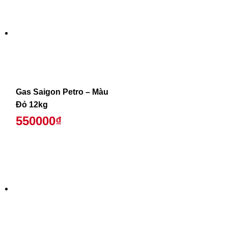
Gas Saigon Petro – Màu
Đỏ 12kg
550000₫