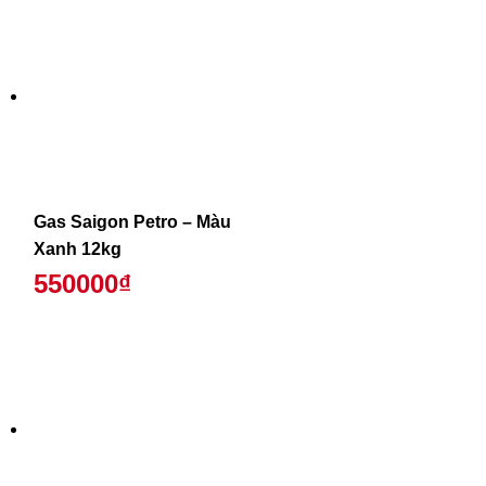
Gas Saigon Petro – Màu
Xanh 12kg
550000₫