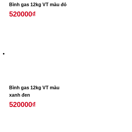
Bình gas 12kg VT màu đỏ
520000₫
Bình gas 12kg VT màu
xanh đen
520000₫