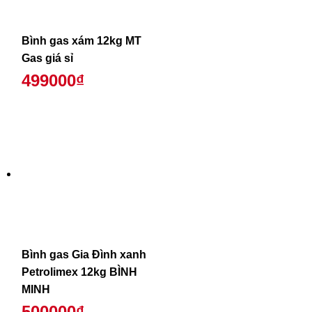
Bình gas xám 12kg MT
Gas giá sỉ
499000₫
Bình gas Gia Đình xanh
Petrolimex 12kg BÌNH
MINH
500000₫