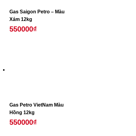
Gas Saigon Petro – Màu
Xám 12kg
550000₫
Gas Petro VietNam Màu
Hồng 12kg
550000₫