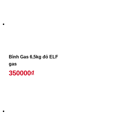
Bình Gas 6,5kg đỏ ELF
gas
350000₫