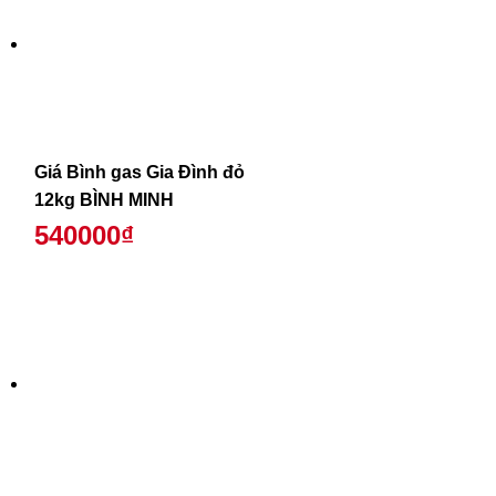
Giá Bình gas Gia Đình đỏ
12kg BÌNH MINH
540000₫