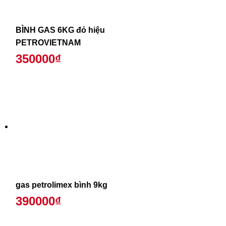
BÌNH GAS 6KG đỏ hiệu
PETROVIETNAM
350000₫
gas petrolimex bình 9kg
390000₫