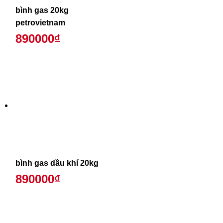
bình gas 20kg
petrovietnam
890000₫
bình gas dầu khí 20kg
890000₫