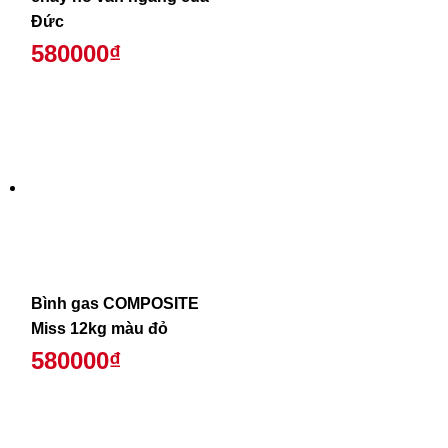
Đức
580000₫
Bình gas COMPOSITE
Miss 12kg màu đỏ
580000₫