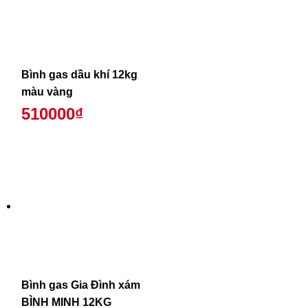
Bình gas dầu khí 12kg
màu vàng
510000₫
Bình gas Gia Đình xám
BÌNH MINH 12KG