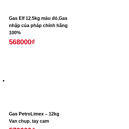
Gas Elf 12.5kg màu đỏ,Gas
nhập của pháp chính hãng
100%
568000₫
Gas PetroLimex – 12kg
Van chụp, tay cam