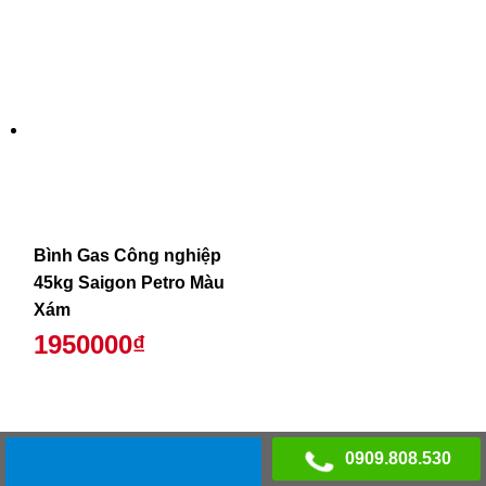
Bình Gas Công nghiệp
45kg Saigon Petro Màu
Xám
1950000₫
0909.808.530