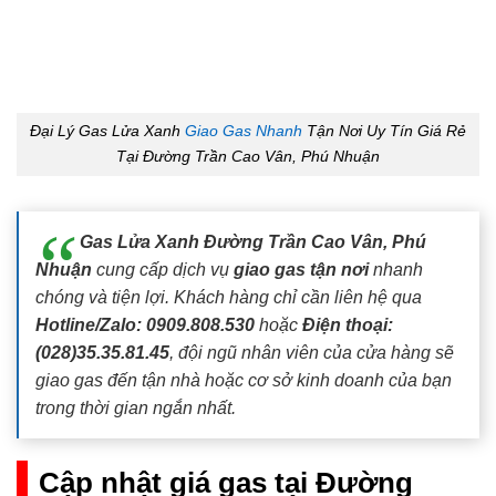
Đại Lý Gas Lửa Xanh
Giao Gas Nhanh
Tận Nơi Uy Tín Giá Rẻ
Tại Đường Trần Cao Vân, Phú Nhuận
Gas Lửa Xanh Đường Trần Cao Vân, Phú
Nhuận
cung cấp dịch vụ
giao gas tận nơi
nhanh
chóng và tiện lợi. Khách hàng chỉ cần liên hệ qua
Hotline/Zalo: 0909.808.530
hoặc
Điện thoại:
(028)35.35.81.45
, đội ngũ nhân viên của cửa hàng sẽ
giao gas đến tận nhà hoặc cơ sở kinh doanh của bạn
trong thời gian ngắn nhất.
Cập nhật giá gas tại Đường