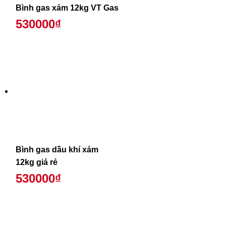
Bình gas xám 12kg VT Gas
530000₫
Bình gas dầu khí xám
12kg giá rẻ
530000₫