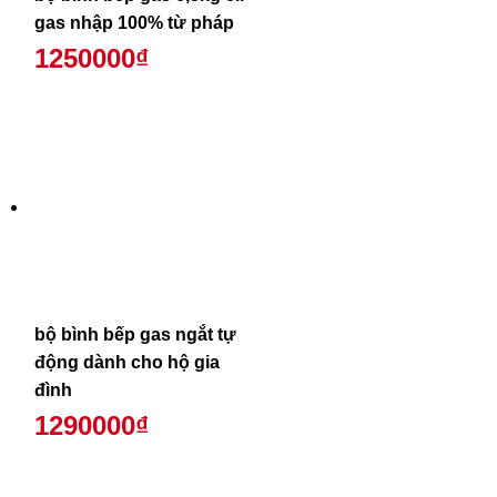
gas nhập 100% từ pháp
1250000₫
bộ bình bếp gas ngắt tự
động dành cho hộ gia
đình
1290000₫