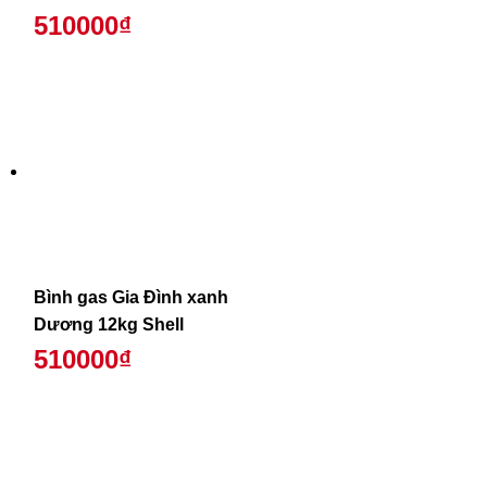
510000₫
Bình gas Gia Đình xanh
Dương 12kg Shell
510000₫