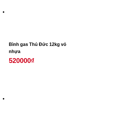
Bình gas Thủ Đức 12kg vỏ
nhựa
520000₫