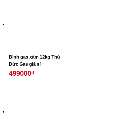
Bình gas xám 12kg Thủ
Đức Gas giá sỉ
499000₫