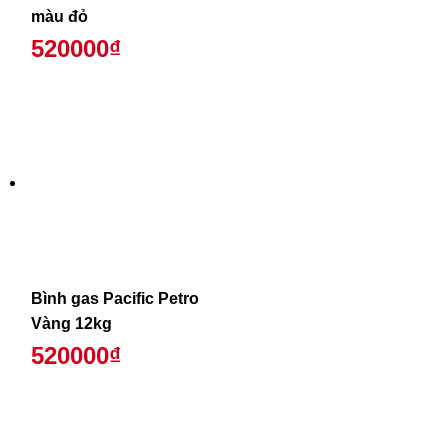
màu đỏ
520000₫
Bình gas Pacific Petro
Vàng 12kg
520000₫