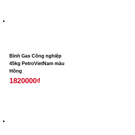
Bình Gas Công nghiệp
45kg PetroVietNam màu
Hồng
1820000₫