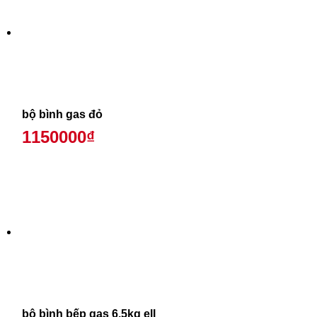
bộ bình gas đỏ
1150000₫
bộ bình bếp gas 6,5kg ell