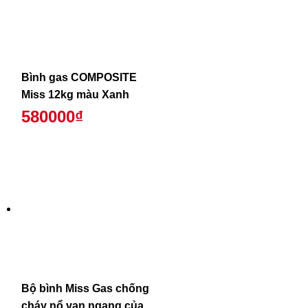
Bình gas COMPOSITE
Miss 12kg màu Xanh
580000₫
Bộ bình Miss Gas chống
cháy nổ van ngang của