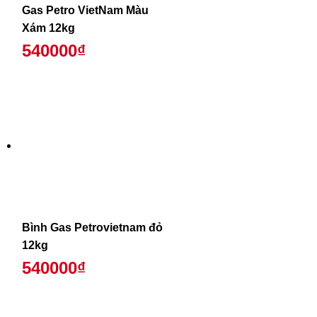
Gas Petro VietNam Màu
Xám 12kg
540000₫
Bình Gas Petrovietnam đỏ
12kg
540000₫