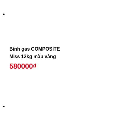
Bình gas COMPOSITE
Miss 12kg màu vàng
580000₫