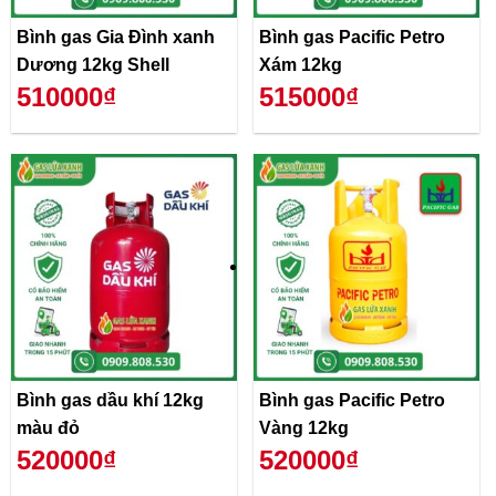
Bình gas Gia Đình xanh
Bình gas Pacific Petro
Dương 12kg Shell
Xám 12kg
510000₫
515000₫
Bình gas dầu khí 12kg
Bình gas Pacific Petro
màu đỏ
Vàng 12kg
520000₫
520000₫