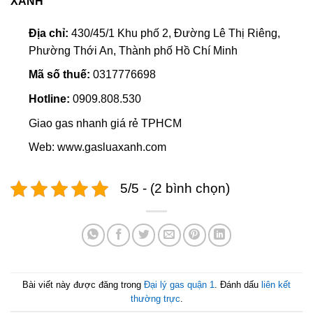
XANH
Địa chỉ:
430/45/1 Khu phố 2, Đường Lê Thị Riêng,
Phường Thới An, Thành phố Hồ Chí Minh
Mã số thuế:
0317776698
Hotline:
0909.808.530
Giao gas nhanh giá rẻ TPHCM
Web: www.gasluaxanh.com
5/5 - (2 bình chọn)
Bài viết này được đăng trong
Đại lý gas quận 1
. Đánh dấu
liên kết
thường trực
.