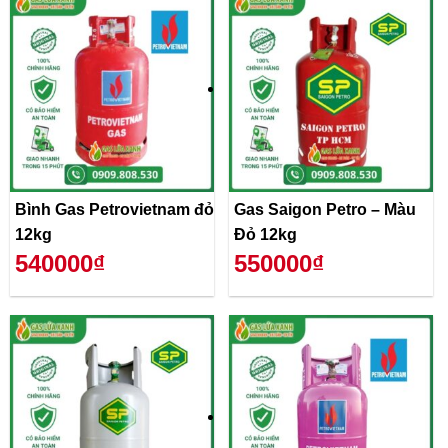
Bình Gas Petrovietnam đỏ
Gas Saigon Petro – Màu
12kg
Đỏ 12kg
540000₫
550000₫