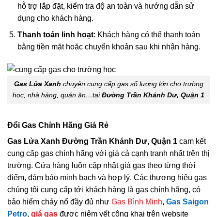
hỗ trợ lắp đặt, kiểm tra độ an toàn và hướng dẫn sử
dụng cho khách hàng.
Thanh toán linh hoạt
: Khách hàng có thể thanh toán
bằng tiền mặt hoặc chuyển khoản sau khi nhận hàng.
Gas Lửa Xanh
chuyên cung cấp gas số lượng lớn cho trường
học, nhà hàng, quán ăn…tại
Đường Trần Khánh Dư, Quận 1
Đổi Gas Chính Hãng Giá Rẻ
Gas Lửa Xanh Đường Trần Khánh Dư, Quận 1
cam kết
cung cấp gas chính hãng với giá cả cạnh tranh nhất trên thị
trường. Cửa hàng luôn cập nhật giá gas theo từng thời
điểm, đảm bảo minh bạch và hợp lý. Các thương hiệu gas
chúng tôi cung cấp tới khách hàng là gas chính hãng, có
bảo hiểm cháy nổ đầy đủ như
Gas Bình Minh
,
Gas Saigon
Petro
,
giá gas
được niêm yết công khai trên website