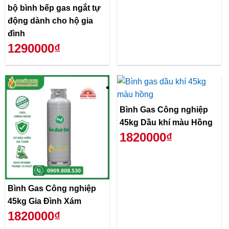
bộ bình bếp gas ngắt tự
động dành cho hộ gia
đình
1290000₫
Bình Gas Công nghiệp
45kg Dầu khí màu Hồng
1820000₫
Bình Gas Công nghiệp
45kg Gia Đình Xám
1820000₫