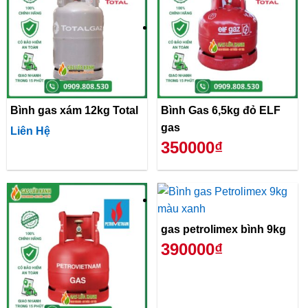
Bình gas xám 12kg Total
Bình Gas 6,5kg đỏ ELF
gas
Liên Hệ
350000₫
gas petrolimex bình 9kg
390000₫