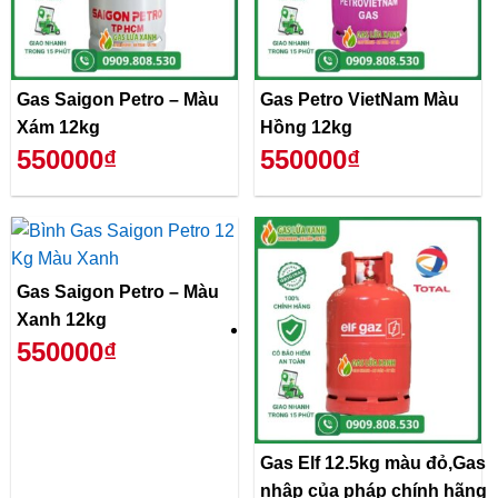
Gas Saigon Petro – Màu
Gas Petro VietNam Màu
Xám 12kg
Hồng 12kg
550000₫
550000₫
Gas Saigon Petro – Màu
Xanh 12kg
550000₫
Gas Elf 12.5kg màu đỏ,Gas
nhập của pháp chính hãng