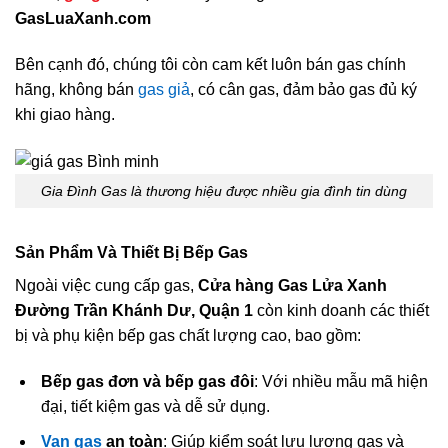
GasLuaXanh.com
Bên cạnh đó, chúng tôi còn cam kết luôn bán gas chính
hãng, không bán
gas giả
, có cân gas, đảm bảo gas đủ ký
khi giao hàng.
Gia Đình Gas là thương hiệu được nhiều gia đình tin dùng
Sản Phẩm Và Thiết Bị Bếp Gas
Ngoài việc cung cấp gas,
Cửa hàng Gas Lửa Xanh
Đường Trần Khánh Dư, Quận 1
còn kinh doanh các thiết
bị và phụ kiện bếp gas chất lượng cao, bao gồm:
Bếp gas đơn và bếp gas đôi
: Với nhiều mẫu mã hiện
đại, tiết kiệm gas và dễ sử dụng.
Van gas
an toàn
: Giúp kiểm soát lưu lượng gas và