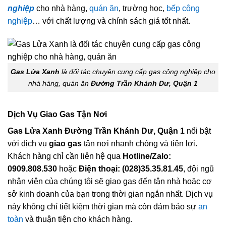
nghiệp
cho nhà hàng,
quán ăn
, trường học,
bếp công
nghiệp
… với chất lượng và chính sách giá tốt nhất.
Gas Lửa Xanh
là đối tác chuyên cung cấp gas công nghiệp cho
nhà hàng, quán ăn
Đường Trần Khánh Dư, Quận 1
Dịch Vụ Giao Gas Tận Nơi
Gas Lửa Xanh Đường Trần Khánh Dư, Quận 1
nổi bật
với dịch vụ
giao gas
tận nơi nhanh chóng và tiện lợi.
Khách hàng chỉ cần liên hệ qua
Hotline/Zalo:
0909.808.530
hoặc
Điện thoại: (028)35.35.81.45
, đội ngũ
nhân viên của chúng tôi sẽ giao gas đến tận nhà hoặc cơ
sở kinh doanh của bạn trong thời gian ngắn nhất. Dịch vụ
này không chỉ tiết kiệm thời gian mà còn đảm bảo sự
an
toàn
và thuận tiện cho khách hàng.