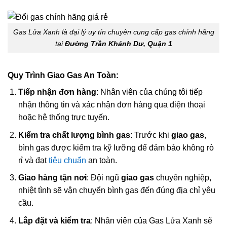
Gas Lửa Xanh là đại lý uy tín chuyên cung cấp gas chính hãng
tại
Đường Trần Khánh Dư, Quận 1
Quy Trình Giao Gas An Toàn:
Tiếp nhận đơn hàng
: Nhân viên của chúng tôi tiếp
nhận thông tin và xác nhận đơn hàng qua điện thoại
hoặc hệ thống trực tuyến.
Kiểm tra chất lượng bình gas
: Trước khi
giao gas
,
bình gas được kiểm tra kỹ lưỡng để đảm bảo không rò
rỉ và đạt
tiêu chuẩn
an toàn.
Giao hàng tận nơi
: Đội ngũ
giao gas
chuyên nghiệp,
nhiệt tình sẽ vận chuyển bình gas đến đúng địa chỉ yêu
cầu.
Lắp đặt và kiểm tra
: Nhân viên của Gas Lửa Xanh sẽ