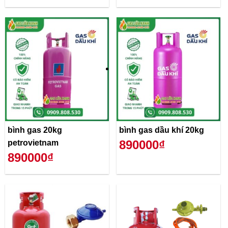
bình gas 20kg
bình gas dầu khí 20kg
890000₫
petrovietnam
890000₫