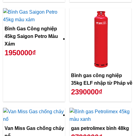
Bình Gas Công nghiệp
45kg Saigon Petro Màu
Xám
1950000₫
Bình gas công nghiệp
35kg ELF nhập từ Pháp về
2390000₫
Van Miss Gas chống cháy
gas petrolimex bình 48kg
nổ