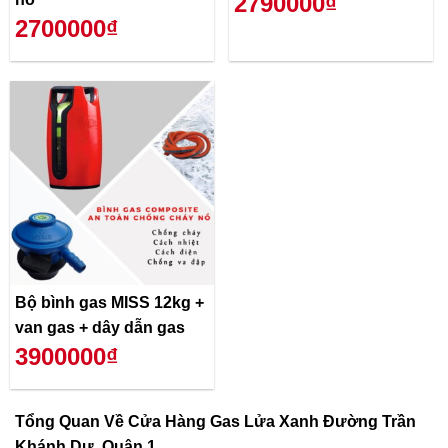
2790000₫
2700000₫
Bộ bình gas MISS 12kg +
van gas + dây dẫn gas
3900000₫
Tổng Quan Về
Cửa Hàng Gas Lửa Xanh Đường Trần
Khánh Dư, Quận 1