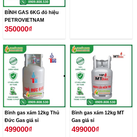
BÌNH GAS 6KG đỏ hiệu
PETROVIETNAM
350000₫
Bình gas xám 12kg Thủ
Bình gas xám 12kg MT
Đức Gas giá sỉ
Gas giá sỉ
499000₫
499000₫