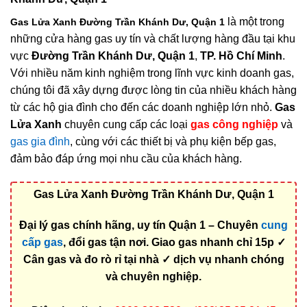
là một trong
Gas Lửa Xanh Đường Trần Khánh Dư, Quận 1
những cửa hàng gas uy tín và chất lượng hàng đầu tại khu
vực
Đường Trần Khánh Dư, Quận 1
,
TP. Hồ Chí Minh
.
Với nhiều năm kinh nghiệm trong lĩnh vực kinh doanh gas,
chúng tôi đã xây dựng được lòng tin của nhiều khách hàng
từ các hộ gia đình cho đến các doanh nghiệp lớn nhỏ.
Gas
Lửa Xanh
chuyên cung cấp các loại
gas công nghiệp
và
gas gia đình
, cùng với các thiết bị và phụ kiện bếp gas,
đảm bảo đáp ứng mọi nhu cầu của khách hàng.
Gas Lửa Xanh Đường Trần Khánh Dư, Quận 1
Đại lý gas chính hãng, uy tín Quận 1 – Chuyên
cung
cấp gas
, đổi gas tận nơi. Giao gas nhanh chỉ 15p ✓
Cân gas và đo rò rỉ tại nhà ✓ dịch vụ nhanh chóng
và chuyên nghiệp.