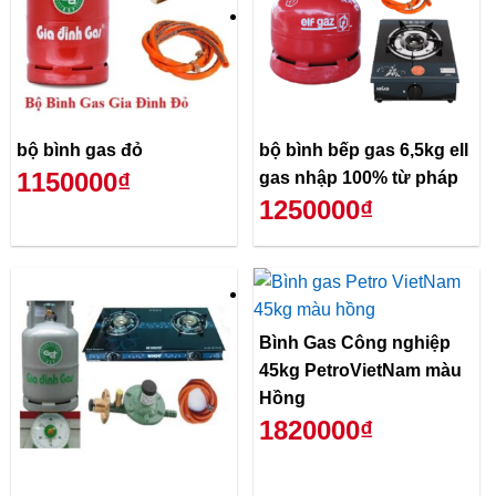
bộ bình gas đỏ
bộ bình bếp gas 6,5kg ell
1150000₫
gas nhập 100% từ pháp
1250000₫
Bình Gas Công nghiệp
45kg PetroVietNam màu
Hồng
1820000₫