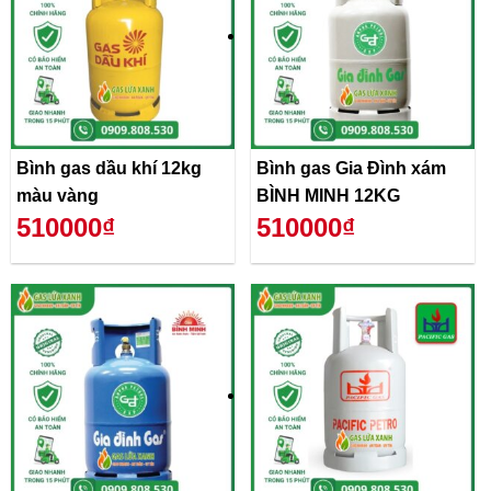
Bình gas dầu khí 12kg
Bình gas Gia Đình xám
màu vàng
BÌNH MINH 12KG
510000₫
510000₫