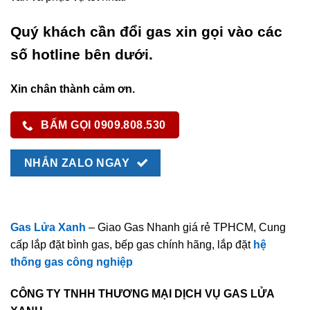
Quý khách cần đổi gas xin gọi vào các
số hotline bên dưới.
Xin chân thành cảm ơn.
BẤM GỌI 0909.808.530
NHẮN ZALO NGAY
Gas Lửa Xanh
– Giao Gas Nhanh giá rẻ TPHCM, Cung
cấp lắp đặt bình gas, bếp gas chính hãng, lắp đặt
hệ
thống gas công nghiệp
CÔNG TY TNHH THƯƠNG MẠI DỊCH VỤ GAS LỬA