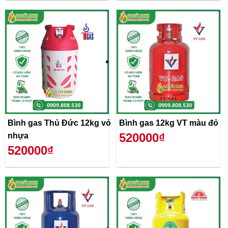
Bình gas Thủ Đức 12kg vỏ
Bình gas 12kg VT màu đỏ
520000₫
nhựa
520000₫