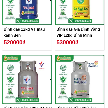
Bình gas 12kg VT màu
Bình gas Gia Đình Vàng
xanh đen
VIP 12kg Bình Minh
520000₫
530000₫