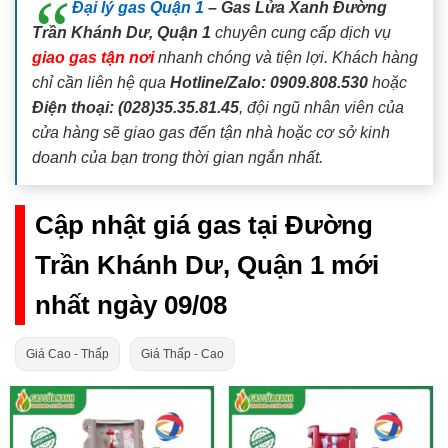
Đại lý gas Quận 1
– Gas Lửa Xanh Đường
Trần Khánh Dư, Quận 1
chuyên cung cấp dịch vụ
giao gas tận nơi
nhanh chóng và tiện lợi. Khách hàng
chỉ cần liên hệ qua
Hotline/Zalo: 0909.808.530
hoặc
Điện thoại: (028)35.35.81.45
, đội ngũ nhân viên của
cửa hàng sẽ giao gas đến tận nhà hoặc cơ sở kinh
doanh của bạn trong thời gian ngắn nhất.
Cập nhật giá gas tại Đường
Trần Khánh Dư, Quận 1 mới
nhất ngày 09/08
Giá Cao - Thấp
Giá Thấp - Cao