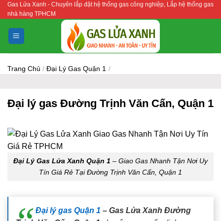
Gas Lửa Xanh - Chuyên lắp đặt hệ thống gas công nghiệp, Lắp hệ thống gas
Bỏ
nhà hàng TPHCM
qua
nội
dung
Trang Chủ
/
Đại Lý Gas Quận 1
/
Đại lý gas Đường Trịnh Văn Cấn, Quận 1
Đại Lý Gas Lửa Xanh Quận 1
– Giao Gas Nhanh Tận Nơi Uy
Tín Giá Rẻ Tại Đường Trịnh Văn Cấn, Quận 1
Đại lý gas Quận 1
– Gas Lửa Xanh Đường