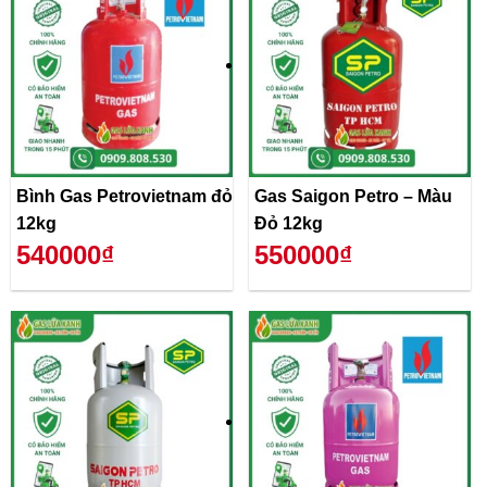
Bình Gas Petrovietnam đỏ
Gas Saigon Petro – Màu
12kg
Đỏ 12kg
540000₫
550000₫