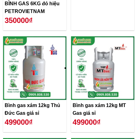
BÌNH GAS 6KG đỏ hiệu
PETROVIETNAM
350000₫
Bình gas xám 12kg Thủ
Bình gas xám 12kg MT
Đức Gas giá sỉ
Gas giá sỉ
499000₫
499000₫