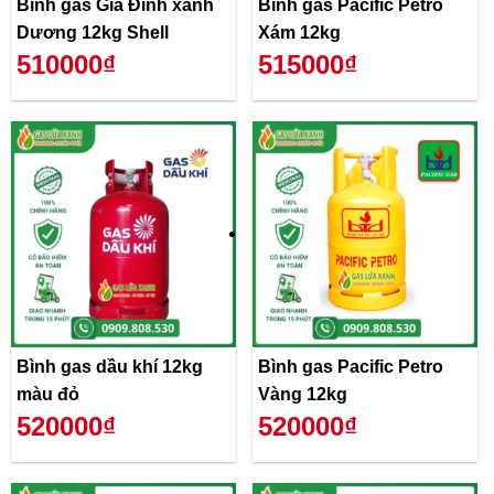
Bình gas Gia Đình xanh
Bình gas Pacific Petro
Dương 12kg Shell
Xám 12kg
510000₫
515000₫
Bình gas dầu khí 12kg
Bình gas Pacific Petro
màu đỏ
Vàng 12kg
520000₫
520000₫