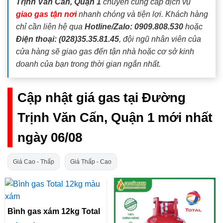
Trịnh Văn Cấn, Quận 1
chuyên cung cấp dịch vụ
giao gas tận nơi
nhanh chóng và tiện lợi. Khách hàng
chỉ cần liên hệ qua
Hotline/Zalo: 0909.808.530
hoặc
Điện thoại: (028)35.35.81.45
, đội ngũ nhân viên của
cửa hàng sẽ giao gas đến tận nhà hoặc cơ sở kinh
doanh của bạn trong thời gian ngắn nhất.
Cập nhật giá gas tại Đường
Trịnh Văn Cấn, Quận 1 mới nhất
ngày 06/08
Giá Cao - Thấp
Giá Thấp - Cao
Bình gas xám 12kg Total