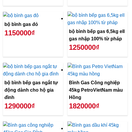
bộ bình gas đỏ
bộ bình bếp gas 6,5kg ell
1150000₫
gas nhập 100% từ pháp
1250000₫
bộ bình bếp gas ngắt tự
Bình Gas Công nghiệp
động dành cho hộ gia
45kg PetroVietNam màu
đình
Hồng
1290000₫
1820000₫