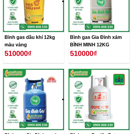
Bình gas dầu khí 12kg
Bình gas Gia Đình xám
màu vàng
BÌNH MINH 12KG
510000₫
510000₫