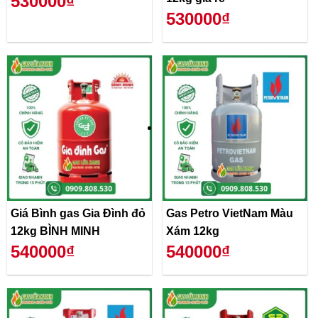
530000₫
530000₫
Giá Bình gas Gia Đình đỏ
Gas Petro VietNam Màu
12kg BÌNH MINH
Xám 12kg
540000₫
540000₫