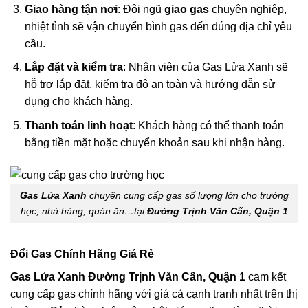
Giao hàng tận nơi
: Đội ngũ
giao gas
chuyên nghiệp,
nhiệt tình sẽ vận chuyển bình gas đến đúng địa chỉ yêu
cầu.
Lắp đặt và kiểm tra
: Nhân viên của Gas Lửa Xanh sẽ
hỗ trợ lắp đặt, kiểm tra độ an toàn và hướng dẫn sử
dụng cho khách hàng.
Thanh toán linh hoạt
: Khách hàng có thể thanh toán
bằng tiền mặt hoặc chuyển khoản sau khi nhận hàng.
Gas Lửa Xanh
chuyên cung cấp gas số lượng lớn cho trường
học, nhà hàng, quán ăn…tại
Đường Trịnh Văn Cấn, Quận 1
Đổi Gas Chính Hãng Giá Rẻ
Gas Lửa Xanh Đường Trịnh Văn Cấn, Quận 1
cam kết
cung cấp gas chính hãng với giá cả cạnh tranh nhất trên thị