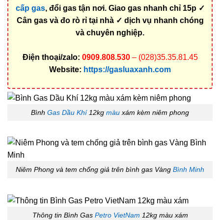
cấp gas
, đổi gas tận nơi. Giao gas nhanh chỉ 15p ✓
Cân gas và đo rò rỉ tại nhà ✓ dịch vụ nhanh chóng
và chuyên nghiệp.
Điện thoại/zalo:
0909.808.530
– (028)35.35.81.45
Website:
https://gasluaxanh.com
Bình
Gas Dầu Khí
12kg
màu
xám kèm niêm phong
Niêm Phong và tem chống giả trên bình gas Vàng
Bình Minh
Thông tin Bình Gas
Petro VietNam
12kg màu xám