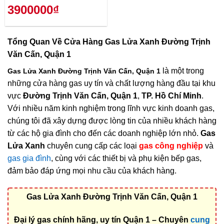
3900000₫
Tổng Quan Về
Cửa Hàng Gas Lửa Xanh Đường Trịnh
Văn Cấn, Quận 1
là một trong
Gas Lửa Xanh Đường Trịnh Văn Cấn, Quận 1
những cửa hàng gas uy tín và chất lượng hàng đầu tại khu
vực
Đường Trịnh Văn Cấn, Quận 1
,
TP. Hồ Chí Minh
.
Với nhiều năm kinh nghiệm trong lĩnh vực kinh doanh gas,
chúng tôi đã xây dựng được lòng tin của nhiều khách hàng
từ các hộ gia đình cho đến các doanh nghiệp lớn nhỏ.
Gas
Lửa Xanh
chuyên cung cấp các loại
gas công nghiệp
và
gas gia đình
, cùng với các thiết bị và phụ kiện bếp gas,
đảm bảo đáp ứng mọi nhu cầu của khách hàng.
Gas Lửa Xanh Đường Trịnh Văn Cấn, Quận 1
Đại lý gas chính hãng, uy tín Quận 1 – Chuyên
cung