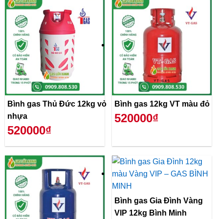
Bình gas Thủ Đức 12kg vỏ
Bình gas 12kg VT màu đỏ
520000₫
nhựa
520000₫
Bình gas Gia Đình Vàng
VIP 12kg Bình Minh