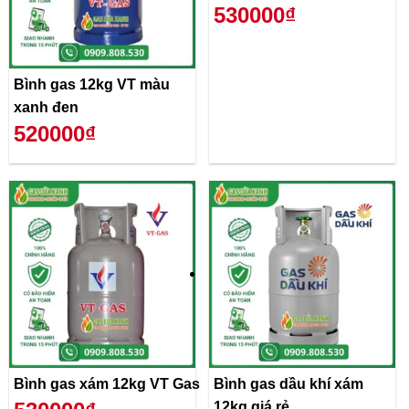
530000₫
Bình gas 12kg VT màu
xanh đen
520000₫
Bình gas xám 12kg VT Gas
Bình gas dầu khí xám
12kg giá rẻ