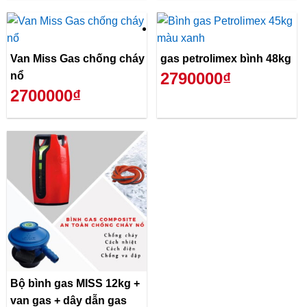
Van Miss Gas chống cháy
gas petrolimex bình 48kg
2790000₫
nổ
2700000₫
Bộ bình gas MISS 12kg +
van gas + dây dẫn gas