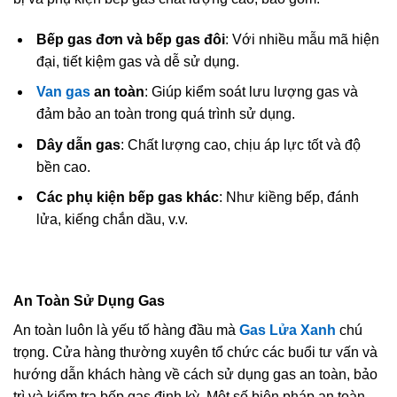
Bếp gas đơn và bếp gas đôi
: Với nhiều mẫu mã hiện
đại, tiết kiệm gas và dễ sử dụng.
Van gas
an toàn
: Giúp kiểm soát lưu lượng gas và
đảm bảo an toàn trong quá trình sử dụng.
Dây dẫn gas
: Chất lượng cao, chịu áp lực tốt và độ
bền cao.
Các phụ kiện bếp gas khác
: Như kiềng bếp, đánh
lửa, kiếng chắn dầu, v.v.
An Toàn Sử Dụng Gas
An toàn luôn là yếu tố hàng đầu mà
Gas Lửa Xanh
chú
trọng. Cửa hàng thường xuyên tổ chức các buổi tư vấn và
hướng dẫn khách hàng về cách sử dụng gas an toàn, bảo
trì và kiểm tra bếp gas định kỳ. Một số biện pháp an toàn