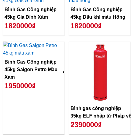
Bình Gas Công nghiệp
Bình Gas Công nghiệp
45kg Gia Đình Xám
45kg Dầu khí màu Hồng
1820000₫
1820000₫
Bình Gas Công nghiệp
45kg Saigon Petro Màu
Xám
1950000₫
Bình gas công nghiệp
35kg ELF nhập từ Pháp về
2390000₫