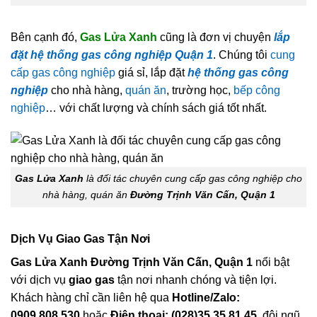
Bên cạnh đó,
Gas Lửa Xanh
cũng là đơn vị chuyện
lắp
đặt hệ thống gas công nghiệp Quận 1
. Chúng tôi
cung
cấp gas công nghiệp
giá sỉ, lắp đặt
hệ thống gas công
nghiệp
cho nhà hàng,
quán ăn
, trường học,
bếp công
nghiệp
… với chất lượng và chính sách giá tốt nhất.
Gas Lửa Xanh
là đối tác chuyên cung cấp gas công nghiệp cho
nhà hàng, quán ăn
Đường Trịnh Văn Cấn, Quận 1
Dịch Vụ Giao Gas Tận Nơi
Gas Lửa Xanh Đường Trịnh Văn Cấn, Quận 1
nổi bật
với dịch vụ
giao gas
tận nơi nhanh chóng và tiện lợi.
Khách hàng chỉ cần liên hệ qua
Hotline/Zalo:
0909.808.530
hoặc
Điện thoại: (028)35.35.81.45
, đội ngũ