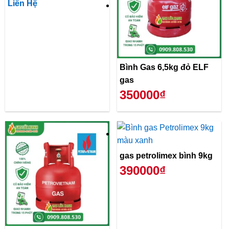
Liên Hệ
Bình Gas 6,5kg đỏ ELF
gas
350000₫
gas petrolimex bình 9kg
390000₫