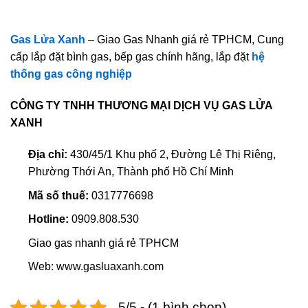
Gas Lửa Xanh
– Giao Gas Nhanh giá rẻ TPHCM, Cung
cấp lắp đặt bình gas, bếp gas chính hãng, lắp đặt
hệ
thống gas công nghiệp
CÔNG TY TNHH THƯƠNG MẠI DỊCH VỤ GAS LỬA
XANH
Địa chỉ:
430/45/1 Khu phố 2, Đường Lê Thị Riêng,
Phường Thới An, Thành phố Hồ Chí Minh
Mã số thuế:
0317776698
Hotline:
0909.808.530
Giao gas nhanh giá rẻ TPHCM
Web: www.gasluaxanh.com
5/5 - (1 bình chọn)