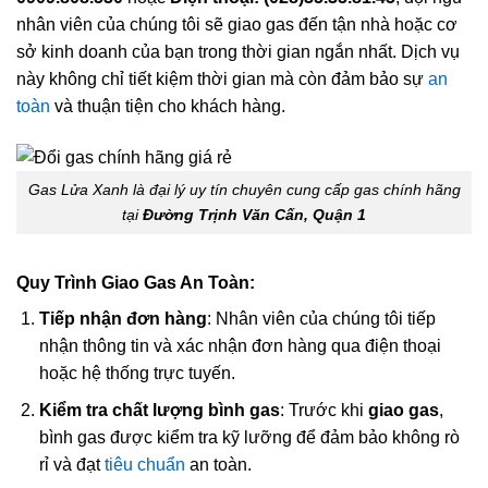
nhân viên của chúng tôi sẽ giao gas đến tận nhà hoặc cơ
sở kinh doanh của bạn trong thời gian ngắn nhất. Dịch vụ
này không chỉ tiết kiệm thời gian mà còn đảm bảo sự
an
toàn
và thuận tiện cho khách hàng.
Gas Lửa Xanh là đại lý uy tín chuyên cung cấp gas chính hãng
tại
Đường Trịnh Văn Cấn, Quận 1
Quy Trình Giao Gas An Toàn:
Tiếp nhận đơn hàng
: Nhân viên của chúng tôi tiếp
nhận thông tin và xác nhận đơn hàng qua điện thoại
hoặc hệ thống trực tuyến.
Kiểm tra chất lượng bình gas
: Trước khi
giao gas
,
bình gas được kiểm tra kỹ lưỡng để đảm bảo không rò
rỉ và đạt
tiêu chuẩn
an toàn.