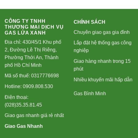
CÔNG TY TNHH
CHÍNH SÁCH
THƯƠNG MẠI DỊCH VỤ
Chuyên giao gas gia đình
GAS LỬA XANH
Địa chỉ: 430/45/1 Khu phố
Lắp đặt hệ thống gas công
2, Đường Lê Thị Riêng,
nghiệp
Phường Thới An, Thành
Giao hàng nhanh trong 15
phố Hồ Chí Minh
phút
Mã số thuế: 0317776698
Nhiều khuyến mãi hấp dẫn
Hotline: 0909.808.530
Gas Bình Minh
Điện thoại:
(028)35.35.81.45
Giao gas nhanh giá rẻ nhất
Giao Gas Nhanh