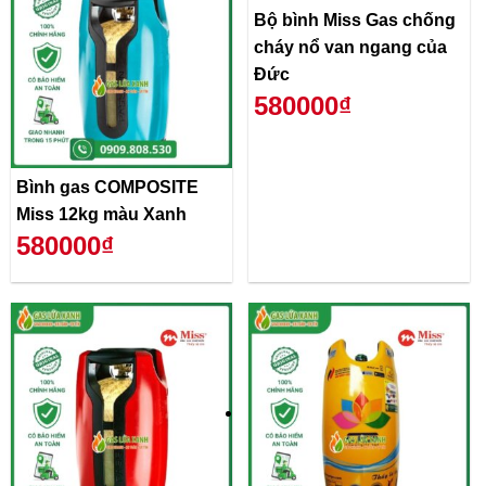
Bộ bình Miss Gas chống
cháy nổ van ngang của
Đức
580000₫
Bình gas COMPOSITE
Miss 12kg màu Xanh
580000₫