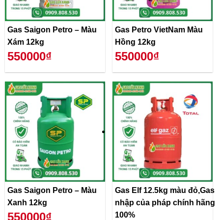
Gas Saigon Petro – Màu
Gas Petro VietNam Màu
Xám 12kg
Hồng 12kg
550000₫
550000₫
Gas Saigon Petro – Màu
Gas Elf 12.5kg màu đỏ,Gas
Xanh 12kg
nhập của pháp chính hãng
550000₫
100%