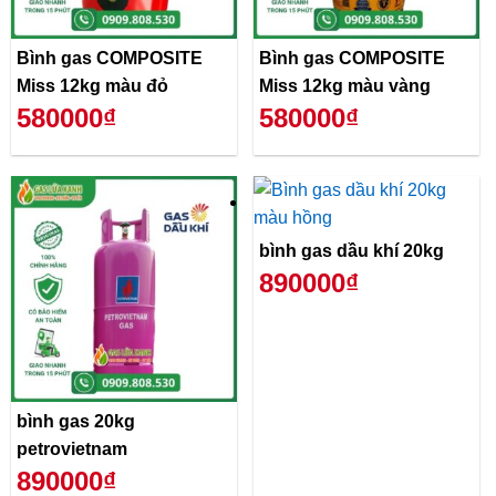
Bình gas COMPOSITE
Bình gas COMPOSITE
Miss 12kg màu đỏ
Miss 12kg màu vàng
580000₫
580000₫
bình gas dầu khí 20kg
890000₫
bình gas 20kg
petrovietnam
890000₫