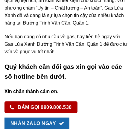
dịch vụ tiện ích, an toàn và tiết kiệm cho khách hàng. Với
phương châm “Uy tín – Chất lượng – An toàn”, Gas Lửa
Xanh đã và đang là sự lựa chọn tin cậy của nhiều khách
hàng tại Đường Trịnh Văn Cấn, Quận 1.
Nếu bạn đang có nhu cầu về gas, hãy liên hệ ngay với
Gas Lửa Xanh Đường Trịnh Văn Cấn, Quận 1 để được tư
vấn và phục vụ tốt nhất!
Quý khách cần đổi gas xin gọi vào các
số hotline bên dưới.
Xin chân thành cảm ơn.
BẤM GỌI 0909.808.530
NHẮN ZALO NGAY