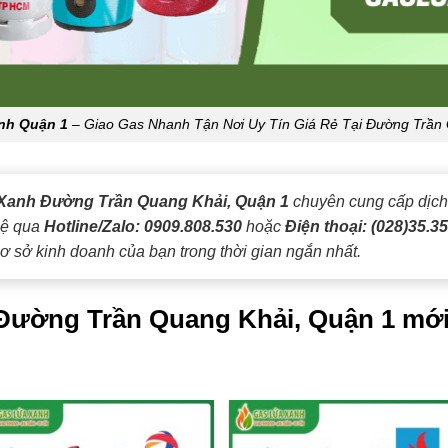
anh Quận 1
– Giao Gas Nhanh Tận Nơi Uy Tín Giá Rẻ Tại Đường Trần
Xanh Đường Trần Quang Khải, Quận 1
chuyên cung cấp dịc
 hệ qua
Hotline/Zalo: 0909.808.530
hoặc
Điện thoại: (028)35.35
ơ sở kinh doanh của bạn trong thời gian ngắn nhất.
i Đường Trần Quang Khải, Quận 1 mới