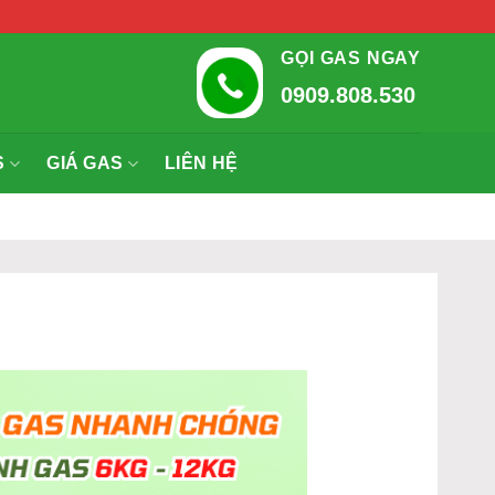
GỌI GAS NGAY
0909.808.530
S
GIÁ GAS
LIÊN HỆ