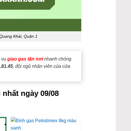
 Quang Khải, Quận 1
h vụ
giao gas tận nơi
nhanh chóng
.81.45
, đội ngũ nhân viên của cửa
 nhất ngày 09/08