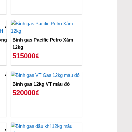
ơng
Bình gas Pacific Petro Xám
12kg
515000₫
Bình gas 12kg VT màu đỏ
520000₫