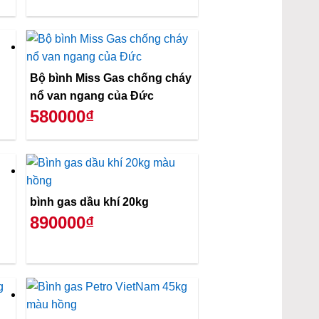
Bộ bình Miss Gas chống cháy
nổ van ngang của Đức
580000₫
bình gas dầu khí 20kg
890000₫