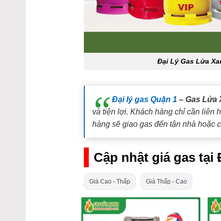
Đại Lý Gas Lửa X
Đại lý gas Quận 1
– Gas Lửa 
và tiện lợi. Khách hàng chỉ cần liên
hàng sẽ giao gas đến tận nhà hoặc c
Cập nhật giá gas tạ
Giá Cao - Thấp
Giá Thấp - Cao