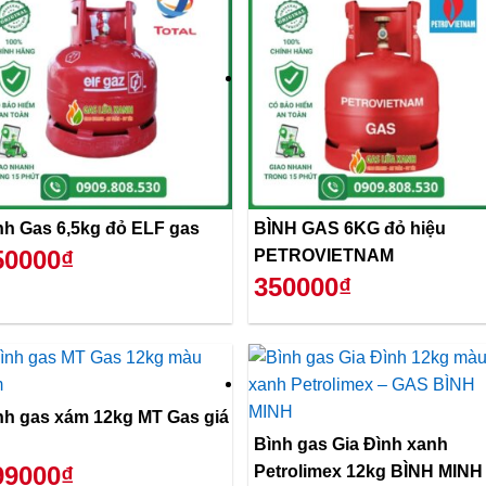
Bình Gas 6,5kg đỏ ELF gas
BÌNH GAS 6KG đỏ hiệu
50000₫
PETROVIETNAM
350000₫
nh gas xám 12kg MT Gas giá
Bình gas Gia Đình xanh
99000₫
Petrolimex 12kg BÌNH MINH