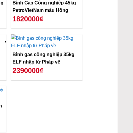
ng
Bình Gas Công nghiệp 45kg
PetroVietNam màu Hồng
1820000₫
Bình gas công nghiệp 35kg
ELF nhập từ Pháp về
2390000₫
n