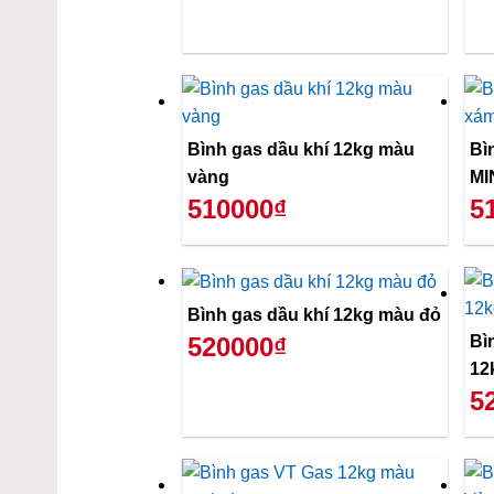
Bình gas dầu khí 12kg màu
Bì
vàng
MI
510000₫
5
Bình gas dầu khí 12kg màu đỏ
Bì
520000₫
12
5