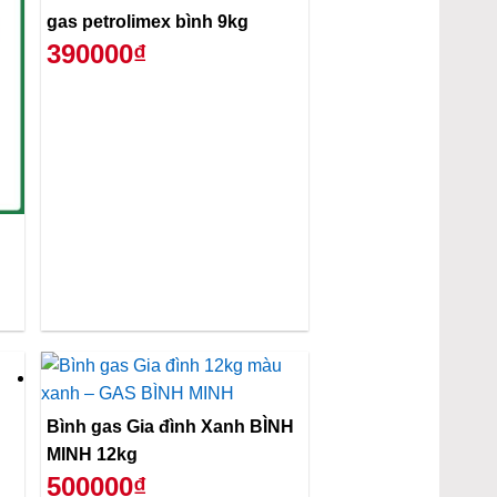
gas petrolimex bình 9kg
390000₫
Bình gas Gia đình Xanh BÌNH
MINH 12kg
500000₫