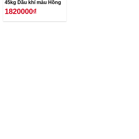
45kg Dầu khí màu Hồng
1820000₫