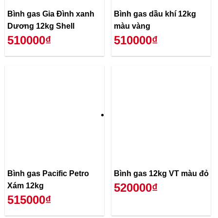
Bình gas Gia Đình xanh
Bình gas dầu khí 12kg
Dương 12kg Shell
màu vàng
510000₫
510000₫
Bình gas Pacific Petro
Bình gas 12kg VT màu đỏ
520000₫
Xám 12kg
515000₫