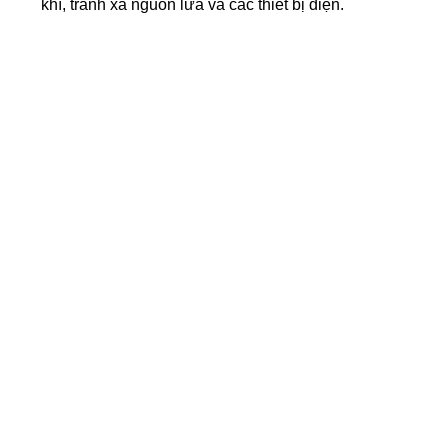
khí, tránh xa nguồn lửa và các thiết bị điện.