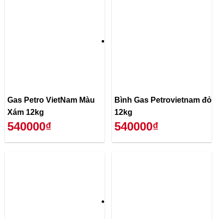
Gas Petro VietNam Màu
Bình Gas Petrovietnam đỏ
Xám 12kg
12kg
540000₫
540000₫