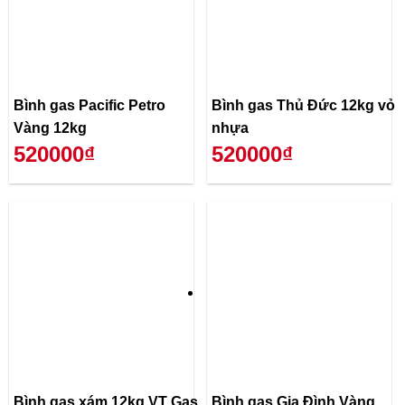
Bình gas Pacific Petro
Bình gas Thủ Đức 12kg vỏ
Vàng 12kg
nhựa
520000₫
520000₫
Bình gas xám 12kg VT Gas
Bình gas Gia Đình Vàng