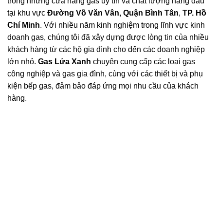
trong những cửa hàng gas uy tín và chất lượng hàng đầu
tại khu vực
Đường Võ Văn Vân, Quận Bình Tân
,
TP. Hồ
Chí Minh
. Với nhiều năm kinh nghiệm trong lĩnh vực kinh
doanh gas, chúng tôi đã xây dựng được lòng tin của nhiều
khách hàng từ các hộ gia đình cho đến các doanh nghiệp
lớn nhỏ.
Gas Lửa Xanh
chuyên cung cấp các loại gas
công nghiệp và gas gia đình, cùng với các thiết bị và phụ
kiện bếp gas, đảm bảo đáp ứng mọi nhu cầu của khách
hàng.