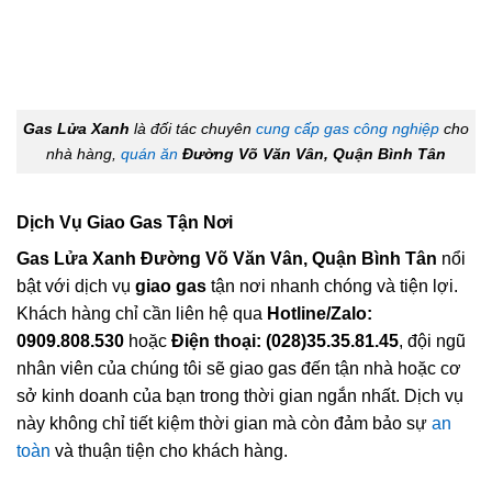
Gas Lửa Xanh
là đối tác chuyên
cung cấp gas công nghiệp
cho
nhà hàng,
quán ăn
Đường Võ Văn Vân, Quận Bình Tân
Dịch Vụ Giao Gas Tận Nơi
Gas Lửa Xanh Đường Võ Văn Vân, Quận Bình Tân
nổi
bật với dịch vụ
giao gas
tận nơi nhanh chóng và tiện lợi.
Khách hàng chỉ cần liên hệ qua
Hotline/Zalo:
0909.808.530
hoặc
Điện thoại: (028)35.35.81.45
, đội ngũ
nhân viên của chúng tôi sẽ giao gas đến tận nhà hoặc cơ
sở kinh doanh của bạn trong thời gian ngắn nhất. Dịch vụ
này không chỉ tiết kiệm thời gian mà còn đảm bảo sự
an
toàn
và thuận tiện cho khách hàng.