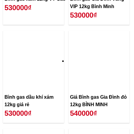
530000₫
VIP 12kg Bình Minh
530000₫
Bình gas dầu khí xám
Giá Bình gas Gia Đình đỏ
12kg giá rẻ
12kg BÌNH MINH
530000₫
540000₫