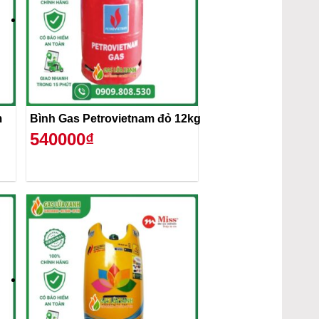
m
Bình Gas Petrovietnam đỏ 12kg
540000₫