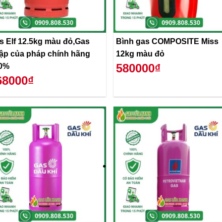
s Elf 12.5kg màu đỏ,Gas
Bình gas COMPOSITE Miss
ập của pháp chính hãng
12kg màu đỏ
580000₫
0%
68000₫