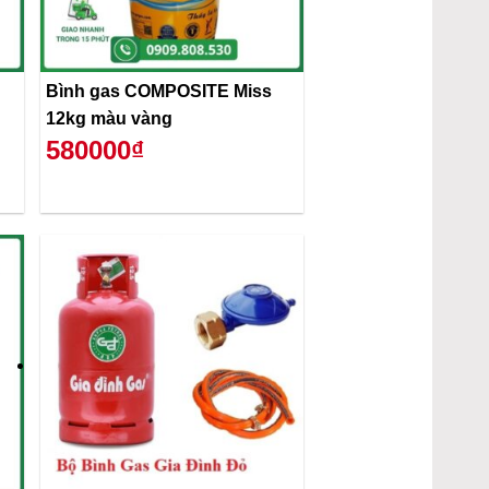
Bình gas COMPOSITE Miss
12kg màu vàng
580000₫