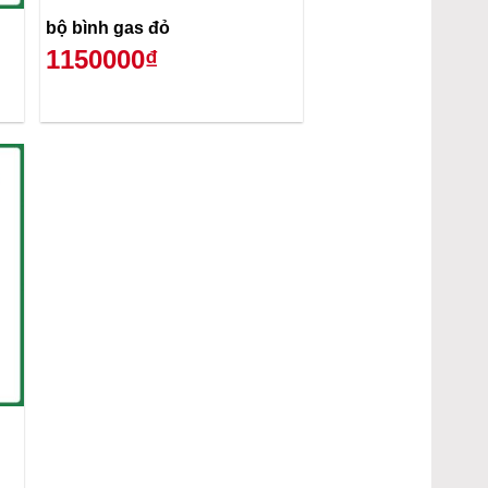
bộ bình gas đỏ
1150000₫