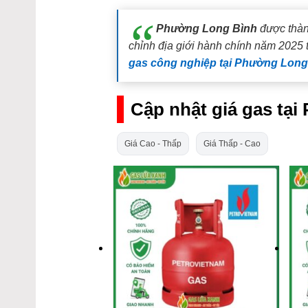
Phường Long Bình
được thàn
chỉnh địa giới hành chính năm 2025 
gas công nghiệp tại Phường Long
Cập nhật giá gas tạ
Giá Cao - Thấp
Giá Thấp - Cao