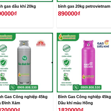
nh gas dầu khí 20kg
bình gas 20kg petrovietnam
90000₫
890000₫
nh Gas Công nghiệp 45kg
Bình Gas Công nghiệp 45kg
a Đình Xám
Dầu khí màu Hồng
820000₫
1820000₫