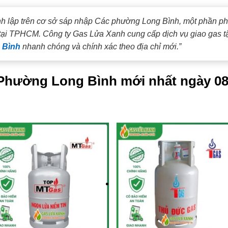
h lập trên cơ sở sáp nhập Các phường Long Bình, một phần p
tại TPHCM. Công ty Gas Lửa Xanh cung cấp dịch vụ giao gas tận
 Bình
nhanh chóng và chính xác theo địa chỉ mới.”
i Phường Long Bình mới nhất ngày 08