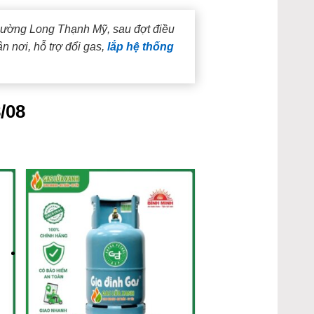
hường Long Thạnh Mỹ, sau đợt điều
 nơi, hỗ trợ đổi gas,
lắp hệ thống
/08