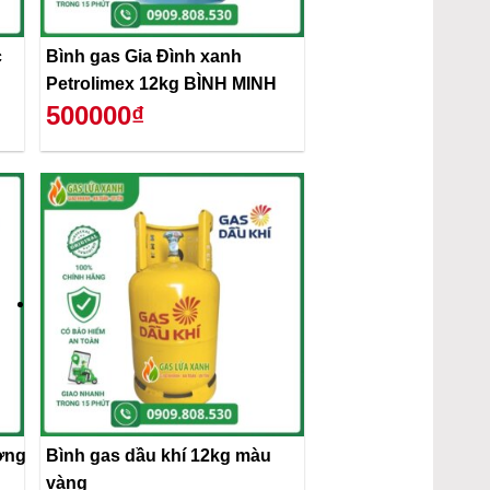
c
Bình gas Gia Đình xanh
Petrolimex 12kg BÌNH MINH
500000₫
ơng
Bình gas dầu khí 12kg màu
vàng