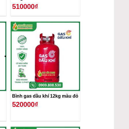
510000₫
Bình gas dầu khí 12kg màu đỏ
520000₫