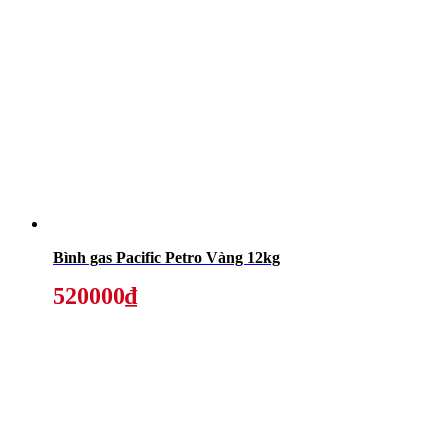
Bình gas Pacific Petro Vàng 12kg
520000₫