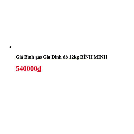
Giá Bình gas Gia Đình đỏ 12kg BÌNH MINH
540000₫