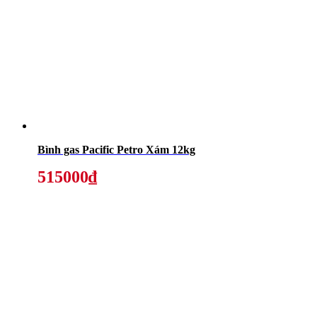
Bình gas Pacific Petro Xám 12kg
515000₫