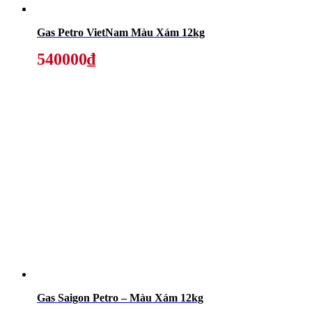
Gas Petro VietNam Màu Xám 12kg
540000₫
Gas Saigon Petro – Màu Xám 12kg