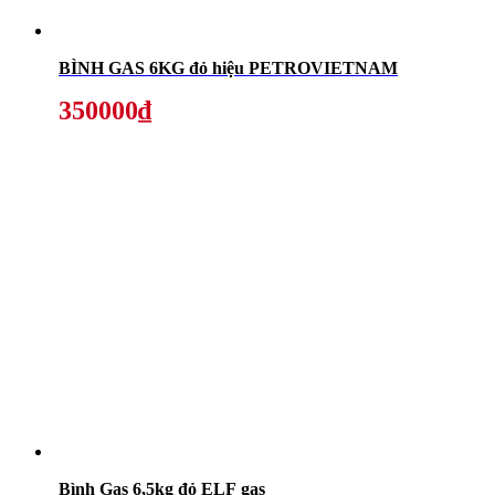
BÌNH GAS 6KG đỏ hiệu PETROVIETNAM
350000₫
Bình Gas 6,5kg đỏ ELF gas