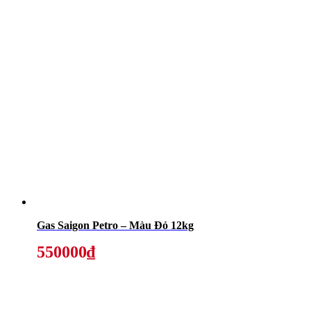
Gas Saigon Petro – Màu Đỏ 12kg
550000₫