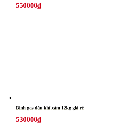
550000₫
Bình gas dầu khí xám 12kg giá rẻ
530000₫