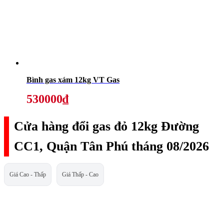
Bình gas xám 12kg VT Gas
530000₫
Cửa hàng đổi gas đỏ 12kg Đường
CC1, Quận Tân Phú tháng 08/2026
Giá Cao - Thấp
Giá Thấp - Cao