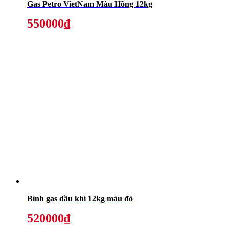
Gas Petro VietNam Màu Hồng 12kg
550000₫
Bình gas dầu khí 12kg màu đỏ
520000₫