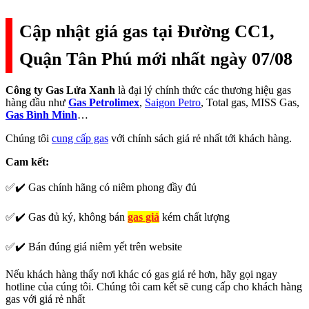
Cập nhật giá gas tại Đường CC1,
Quận Tân Phú mới nhất ngày 07/08
Công ty Gas Lửa Xanh
là đại lý chính thức các thương hiệu gas
hàng đầu như
Gas Petrolimex
,
Saigon Petro
, Total gas, MISS Gas,
Gas Bình Minh
…
Chúng tôi
cung cấp gas
với chính sách giá rẻ nhất tới khách hàng.
Cam kết:
✅✔️ Gas chính hãng có niêm phong đầy đủ
✅✔️ Gas đủ ký, không bán
gas giả
kém chất lượng
✅✔️ Bán đúng giá niêm yết trên website
Nếu khách hàng thấy nơi khác có gas giá rẻ hơn, hãy gọi ngay
hotline của cúng tôi. Chúng tôi cam kết sẽ cung cấp cho khách hàng
gas với giá rẻ nhất