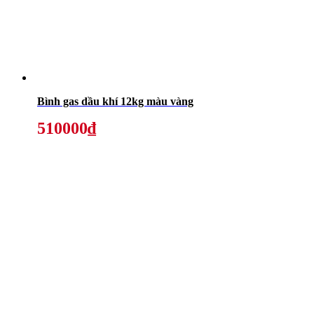
Bình gas dầu khí 12kg màu vàng
510000₫