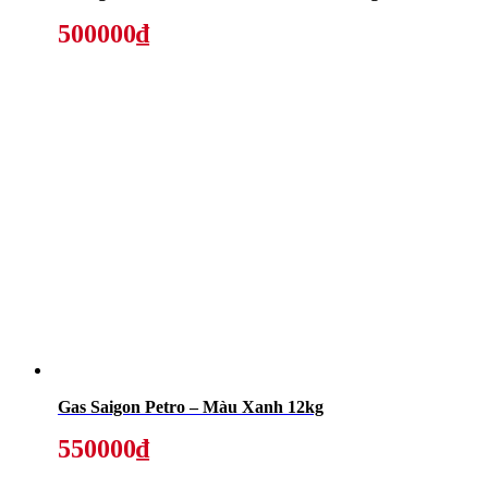
500000₫
Gas Saigon Petro – Màu Xanh 12kg
550000₫