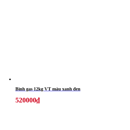
Bình gas 12kg VT màu xanh đen
520000₫