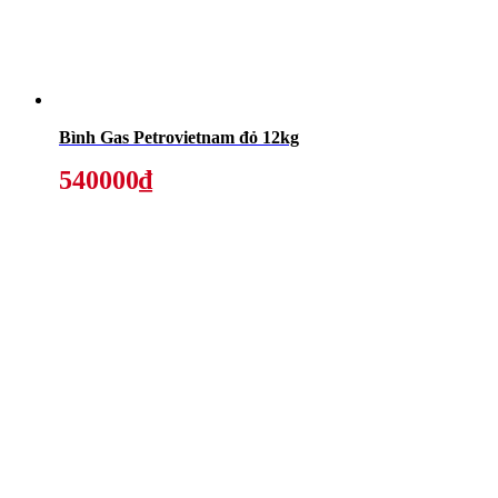
Bình Gas Petrovietnam đỏ 12kg
540000₫