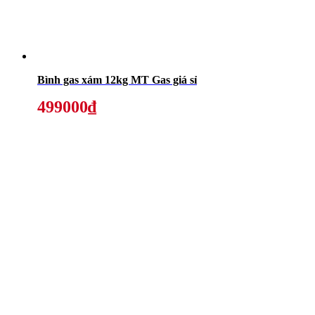
Bình gas xám 12kg MT Gas giá sỉ
499000₫