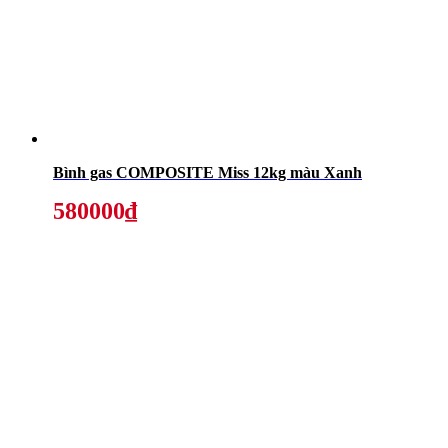
Bình gas COMPOSITE Miss 12kg màu Xanh
580000₫