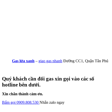
Gas lửa xanh
–
giao gas nhanh
Đường CC1, Quận Tân Phú
Quý khách cần đổi gas xin gọi vào các số
hotline bên dưới.
Xin chân thành cảm ơn.
Bấm gọi 0909.808.530
Nhắn zalo ngay