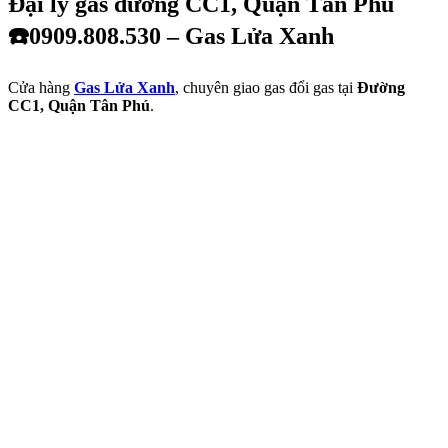
Đại lý gas đường CC1, Quận Tân Phú
☎️0909.808.530 – Gas Lửa Xanh
Cửa hàng
Gas Lửa Xanh
, chuyên giao gas đổi gas tại
Đường
CC1, Quận Tân Phú
.