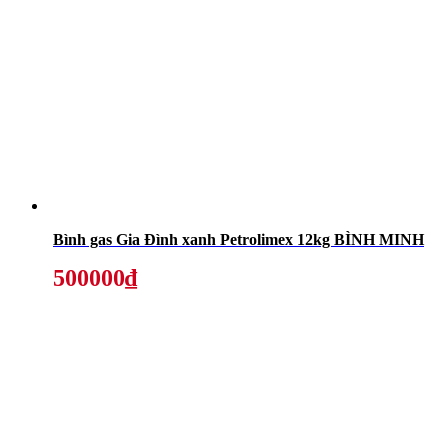
Bình gas Gia Đình xanh Petrolimex 12kg BÌNH MINH
500000₫