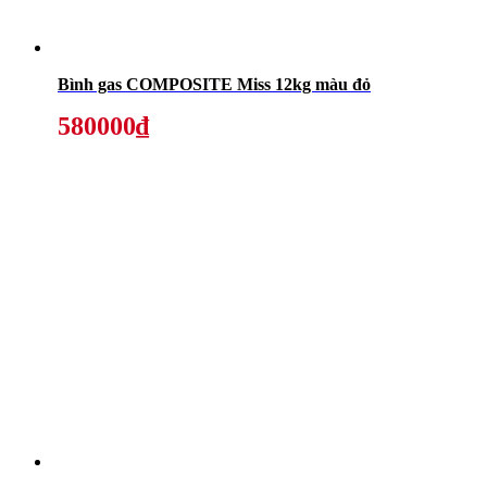
Bình gas COMPOSITE Miss 12kg màu đỏ
580000₫