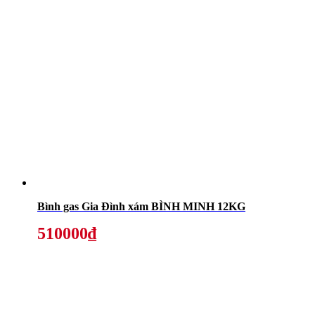
Bình gas Gia Đình xám BÌNH MINH 12KG
510000₫