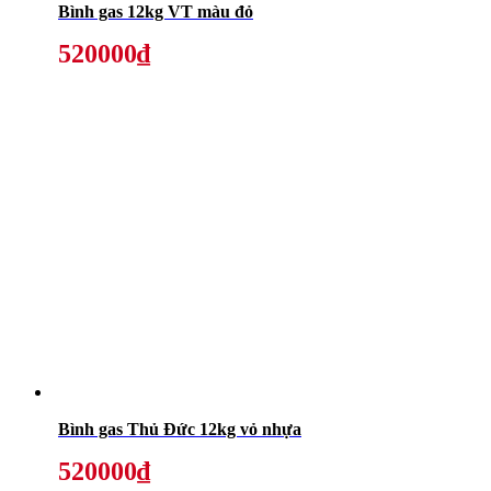
Bình gas 12kg VT màu đỏ
520000₫
Bình gas Thủ Đức 12kg vỏ nhựa
520000₫