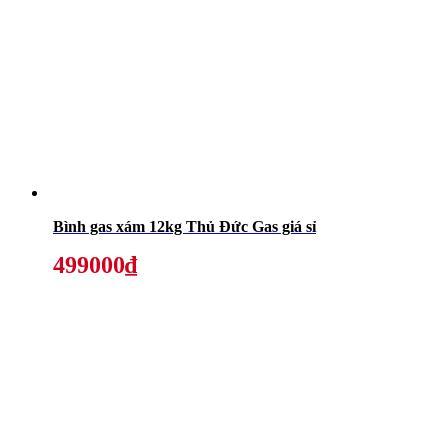
Bình gas xám 12kg Thủ Đức Gas giá sỉ
499000₫