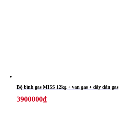
Bộ bình gas MISS 12kg + van gas + dây dẫn gas
3900000₫