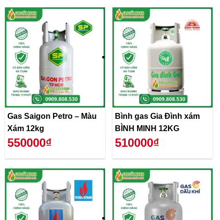
Gas Saigon Petro – Màu
Bình gas Gia Đình xám
Xám 12kg
BÌNH MINH 12KG
550000₫
510000₫