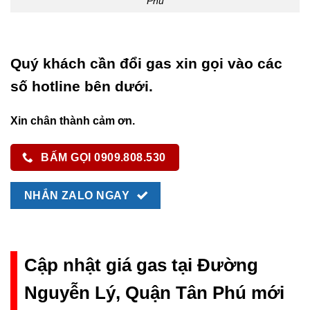
Phú
Quý khách cần đổi gas xin gọi vào các
số hotline bên dưới.
Xin chân thành cảm ơn.
BẤM GỌI 0909.808.530
NHẮN ZALO NGAY
Cập nhật giá gas tại Đường
Nguyễn Lý, Quận Tân Phú mới