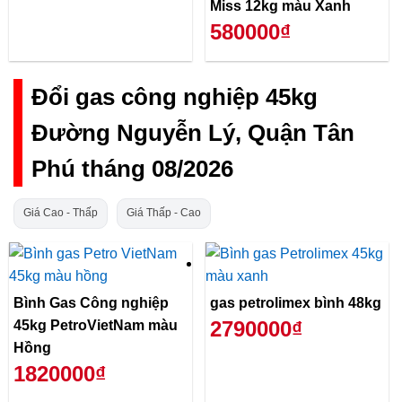
Miss 12kg màu Xanh
580000₫
Đổi gas công nghiệp 45kg
Đường Nguyễn Lý, Quận Tân
Phú tháng 08/2026
Giá Cao - Thấp
Giá Thấp - Cao
Bình Gas Công nghiệp
gas petrolimex bình 48kg
2790000₫
45kg PetroVietNam màu
Hồng
1820000₫