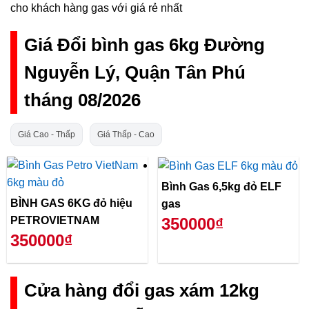
cho khách hàng gas với giá rẻ nhất
Giá Đổi bình gas 6kg Đường
Nguyễn Lý, Quận Tân Phú
tháng 08/2026
Giá Cao - Thấp
Giá Thấp - Cao
Bình Gas 6,5kg đỏ ELF
BÌNH GAS 6KG đỏ hiệu
gas
PETROVIETNAM
350000₫
350000₫
Cửa hàng đổi gas xám 12kg