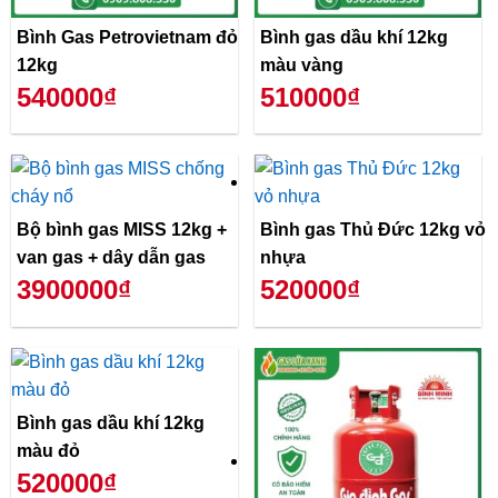
Bình Gas Petrovietnam đỏ
Bình gas dầu khí 12kg
12kg
màu vàng
540000₫
510000₫
Bộ bình gas MISS 12kg +
Bình gas Thủ Đức 12kg vỏ
van gas + dây dẫn gas
nhựa
3900000₫
520000₫
Bình gas dầu khí 12kg
màu đỏ
520000₫