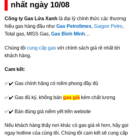
nhất ngày 10/08
Công ty Gas Lửa Xanh
là đại lý chính thức các thương
hiệu gas hàng đầu như
Gas Petrolimex
,
Saigon Petro
,
Total gas, MISS Gas,
Gas Bình Minh
…
Chúng tôi
cung cấp gas
với chính sách giá rẻ nhất tới
khách hàng.
Cam kết:
✅✔️ Gas chính hãng có niêm phong đầy đủ
✅✔️ Gas đủ ký, không bán
gas giả
kém chất lượng
✅✔️ Bán đúng giá niêm yết trên website
Nếu khách hàng thấy nơi khác có gas giá rẻ hơn, hãy gọi
ngay hotline của cúng tôi. Chúng tôi cam kết sẽ cung cấp