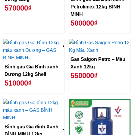
570000₫
Petrolimex 12kg BÌNH
MINH
500000₫
Gas Saigon Petro – Màu
Bình gas Gia Đình xanh
Xanh 12kg
550000₫
Dương 12kg Shell
510000₫
Bình gas Gia đình Xanh
BÌNH MINH 12kg