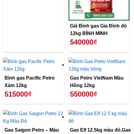
Giá Bình gas Gia Đình đỏ
12kg BÌNH MINH
540000₫
Bình gas Pacific Petro
Gas Petro VietNam Màu
Xám 12kg
Hồng 12kg
515000₫
550000₫
Gas Saigon Petro – Màu
Gas Elf 12.5kg màu đỏ,Gas