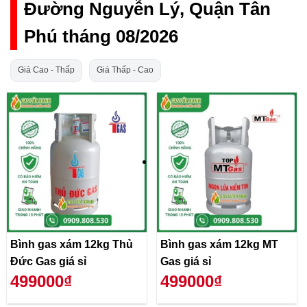
Đường Nguyễn Lý, Quận Tân
Phú tháng 08/2026
Giá Cao - Thấp
Giá Thấp - Cao
Bình gas xám 12kg Thủ
Bình gas xám 12kg MT
Đức Gas giá sỉ
Gas giá sỉ
499000₫
499000₫