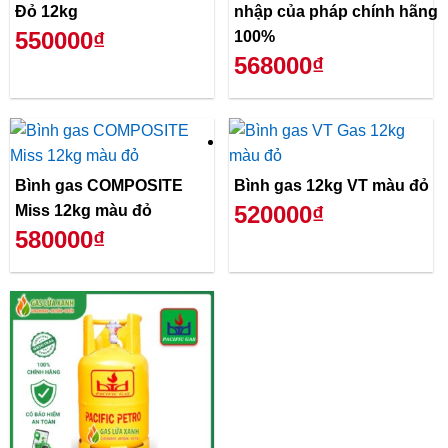
Đỏ 12kg
nhập của pháp chính hãng
550000₫
100%
568000₫
Bình gas COMPOSITE
Bình gas 12kg VT màu đỏ
520000₫
Miss 12kg màu đỏ
580000₫