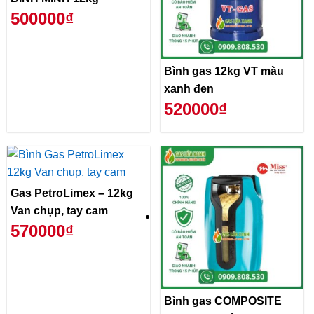
500000₫
Bình gas 12kg VT màu
xanh đen
520000₫
Gas PetroLimex – 12kg
Van chụp, tay cam
570000₫
Bình gas COMPOSITE