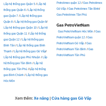
Petrolimex quận 12
Gas Petrolimex
Lắp hệ thống gas Quận 5
Lắp hệ
Gò Vấp
Gas Petrolimex Tân Bình
thống gas Quận 6
Lắp hệ thống
Gas Petrolimex Tân Phú
gas Quận 7
Lắp hệ thống gas
Quận 8
Lắp hệ thống gas Quận 9
Gas PetroVietNam
Lắp hệ thống gas Quận 10
Lắp hệ
Gas PetroVietNam Hóc Môn
Gas
thống gas Quận 11
Lắp hệ thống
PetroVietNam quận 12
Gas
gas Quận 12
Lắp hệ thống gas
PetroVietNam Gò Vấp
Gas
Bình Tân
Lắp hệ thống gas Bình
PetroVietNam Tân Bình
Gas
Thạnh
Lắp hệ thống gas Gò Vấp
PetroVietNam Tân Phú
Lắp hệ thống gas Phú Nhuận
Lắp
hệ thống gas Tân Bình
Lắp hệ
thống gas Tân Phú
L
ắp hệ thống
gas Bình Chánh
Lắp hệ thống gas
Hóc Môn
Xem thêm:
Xe nâng
|
Cửa hàng gas Gò Vấp