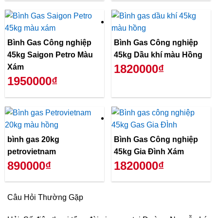
Bình Gas Công nghiệp
Bình Gas Công nghiệp
45kg Saigon Petro Màu
45kg Dầu khí màu Hồng
1820000₫
Xám
1950000₫
bình gas 20kg
Bình Gas Công nghiệp
petrovietnam
45kg Gia Đình Xám
890000₫
1820000₫
Câu Hỏi Thường Gặp