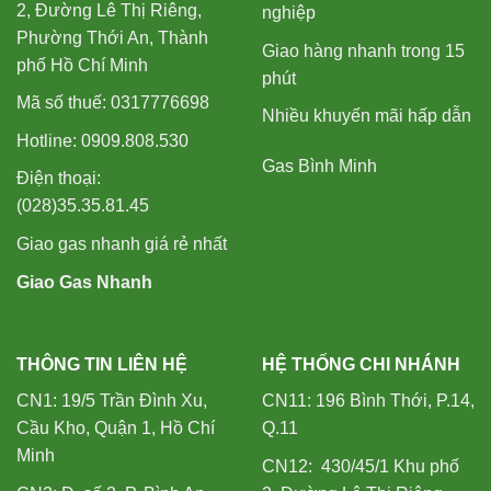
2, Đường Lê Thị Riêng,
nghiệp
Phường Thới An, Thành
Giao hàng nhanh trong 15
phố Hồ Chí Minh
phút
Mã số thuế: 0317776698
Nhiều khuyến mãi hấp dẫn
Hotline: 0909.808.530
Gas Bình Minh
Điện thoại:
(028)35.35.81.45
Giao gas nhanh giá rẻ nhất
Giao Gas Nhanh
THÔNG TIN LIÊN HỆ
HỆ THỐNG CHI NHÁNH
CN1: 19/5 Trần Đình Xu,
CN11: 196 Bình Thới, P.14,
Cầu Kho, Quận 1, Hồ Chí
Q.11
Minh
CN12: 430/45/1 Khu phố