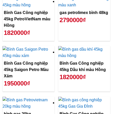
Bình Gas Công nghiệp
gas petrolimex bình 48kg
2790000₫
45kg PetroVietNam màu
Hồng
1820000₫
Bình Gas Công nghiệp
Bình Gas Công nghiệp
45kg Saigon Petro Màu
45kg Dầu khí màu Hồng
1820000₫
Xám
1950000₫
bình gas 20kg
Bình Gas Công nghiệp