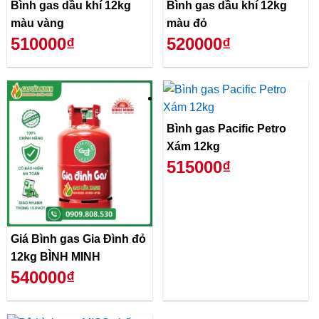
Bình gas dầu khí 12kg
Bình gas dầu khí 12kg
màu vàng
màu đỏ
510000₫
520000₫
Bình gas Pacific Petro
Xám 12kg
515000₫
Giá Bình gas Gia Đình đỏ
12kg BÌNH MINH
540000₫