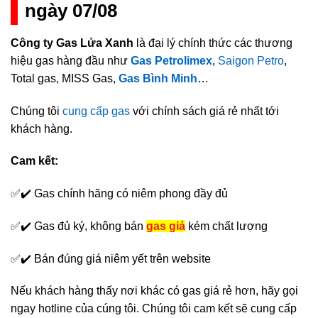
ngày 07/08
Công ty Gas Lửa Xanh
là đại lý chính thức các thương
hiệu gas hàng đầu như
Gas Petrolimex
,
Saigon Petro
,
Total gas, MISS Gas,
Gas Bình Minh
…
Chúng tôi
cung cấp gas
với chính sách giá rẻ nhất tới
khách hàng.
Cam kết:
✅✔️ Gas chính hãng có niêm phong đầy đủ
✅✔️ Gas đủ ký, không bán
gas giả
kém chất lượng
✅✔️ Bán đúng giá niêm yết trên website
Nếu khách hàng thấy nơi khác có gas giá rẻ hơn, hãy gọi
ngay hotline của cúng tôi. Chúng tôi cam kết sẽ cung cấp