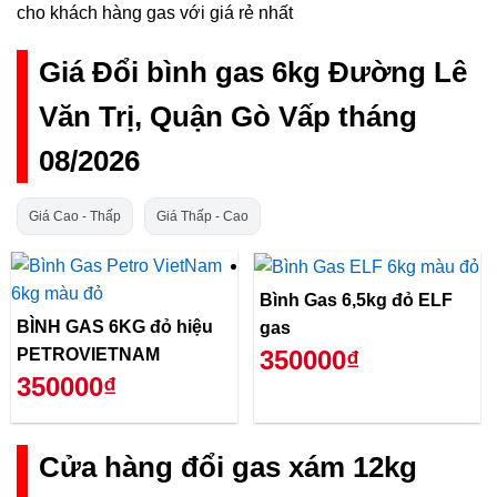
cho khách hàng gas với giá rẻ nhất
Giá Đổi bình gas 6kg Đường Lê
Văn Trị, Quận Gò Vấp tháng
08/2026
Giá Cao - Thấp
Giá Thấp - Cao
Bình Gas 6,5kg đỏ ELF
BÌNH GAS 6KG đỏ hiệu
gas
PETROVIETNAM
350000₫
350000₫
Cửa hàng đổi gas xám 12kg