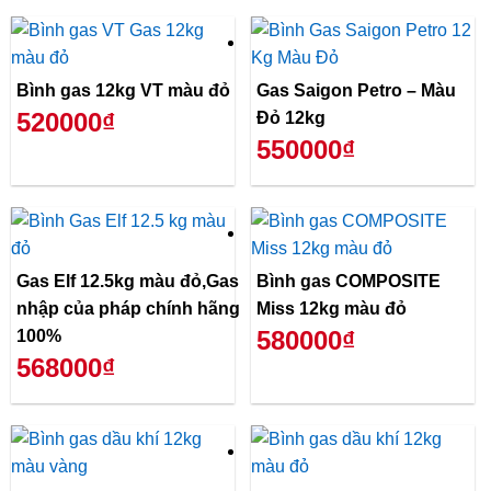
Bình gas 12kg VT màu đỏ
Gas Saigon Petro – Màu
520000₫
Đỏ 12kg
550000₫
Gas Elf 12.5kg màu đỏ,Gas
Bình gas COMPOSITE
nhập của pháp chính hãng
Miss 12kg màu đỏ
580000₫
100%
568000₫