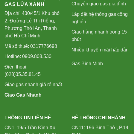
Chuyên giao gas gia đình
GAS LỬA XANH
Địa chỉ: 430/45/1 Khu phố
Lắp đặt hệ thống gas công
2, Đường Lê Thị Riêng,
nghiệp
Phường Thới An, Thành
Giao hàng nhanh trong 15
phố Hồ Chí Minh
phút
Mã số thuế: 0317776698
Nhiều khuyến mãi hấp dẫn
Hotline: 0909.808.530
Gas Bình Minh
Điện thoại:
(028)35.35.81.45
Giao gas nhanh giá rẻ nhất
Giao Gas Nhanh
THÔNG TIN LIÊN HỆ
HỆ THỐNG CHI NHÁNH
CN1: 19/5 Trần Đình Xu,
CN11: 196 Bình Thới, P.14,