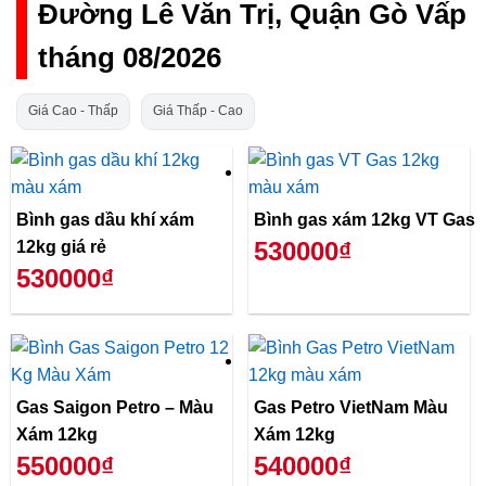
Đường Lê Văn Trị, Quận Gò Vấp
tháng 08/2026
Giá Cao - Thấp
Giá Thấp - Cao
Bình gas dầu khí xám
Bình gas xám 12kg VT Gas
530000₫
12kg giá rẻ
530000₫
Gas Saigon Petro – Màu
Gas Petro VietNam Màu
Xám 12kg
Xám 12kg
550000₫
540000₫