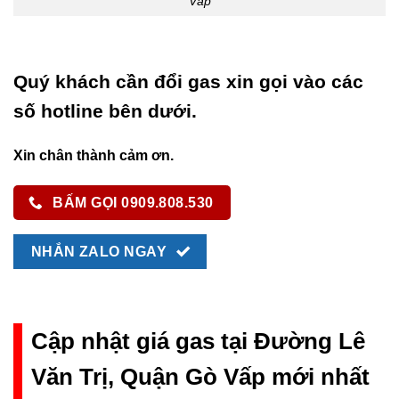
Vấp
Quý khách cần đổi gas xin gọi vào các
số hotline bên dưới.
Xin chân thành cảm ơn.
BẤM GỌI 0909.808.530
NHẮN ZALO NGAY
Cập nhật giá gas tại Đường Lê
Văn Trị, Quận Gò Vấp mới nhất