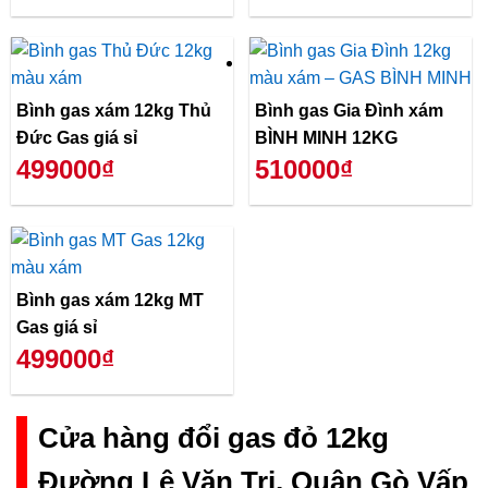
Bình gas xám 12kg Thủ
Bình gas Gia Đình xám
Đức Gas giá sỉ
BÌNH MINH 12KG
499000₫
510000₫
Bình gas xám 12kg MT
Gas giá sỉ
499000₫
Cửa hàng đổi gas đỏ 12kg
Đường Lê Văn Trị, Quận Gò Vấp