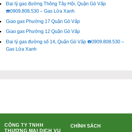
Đại lý gas đường Thông Tây Hội, Quận Gò Vấp
☎️0909.808.530 – Gas Lửa Xanh
Giao gas Phường 17 Quận Gò Vấp
Giao gas Phường 12 Quận Gò Vấp
Đại lý gas đường số 14, Quận Gò Vấp ☎️0909.808.530 –
Gas Lửa Xanh
CÔNG TY TNHH
CHÍNH SÁCH
THƯƠNG MẠI DỊCH VỤ