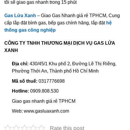
tôi sẽ giao gas nhanh trong 15 phút
Gas Lửa Xanh
– Giao Gas Nhanh giá rẻ TPHCM, Cung
cấp lắp đặt bình gas, bếp gas chính hãng, lắp đặt
hệ
thống gas công nghiệp
CÔNG TY TNHH THƯƠNG MẠI DỊCH VỤ GAS LỬA
XANH
Địa chỉ:
430/45/1 Khu phố 2, Đường Lê Thị Riêng,
Phường Thới An, Thành phố Hồ Chí Minh
Mã số thuế:
0317776698
Hotline:
0909.808.530
Giao gas nhanh giá rẻ TPHCM
Web: www.gasluaxanh.com
Rate this post