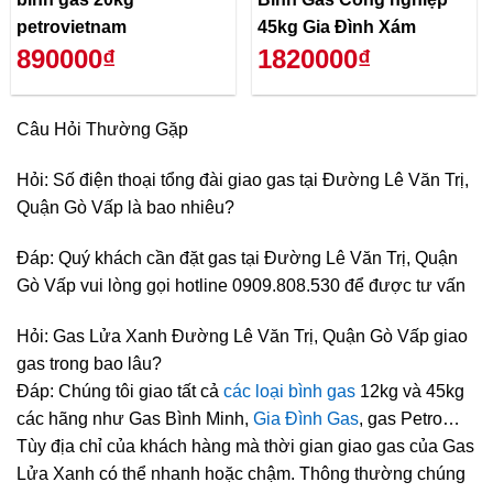
petrovietnam
45kg Gia Đình Xám
890000₫
1820000₫
Câu Hỏi Thường Gặp
Hỏi: Số điện thoại tổng đài giao gas tại Đường Lê Văn Trị,
Quận Gò Vấp là bao nhiêu?
Đáp: Quý khách cần đặt gas tại Đường Lê Văn Trị, Quận
Gò Vấp vui lòng gọi hotline 0909.808.530 để được tư vấn
Hỏi: Gas Lửa Xanh Đường Lê Văn Trị, Quận Gò Vấp giao
gas trong bao lâu?
Đáp: Chúng tôi giao tất cả
các loại bình gas
12kg và 45kg
các hãng như Gas Bình Minh,
Gia Đình Gas
, gas Petro…
Tùy địa chỉ của khách hàng mà thời gian giao gas của Gas
Lửa Xanh có thể nhanh hoặc chậm. Thông thường chúng