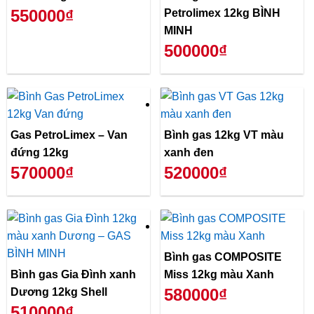
550000₫
Petrolimex 12kg BÌNH
MINH
500000₫
Gas PetroLimex – Van
Bình gas 12kg VT màu
đứng 12kg
xanh đen
570000₫
520000₫
Bình gas COMPOSITE
Bình gas Gia Đình xanh
Miss 12kg màu Xanh
580000₫
Dương 12kg Shell
510000₫