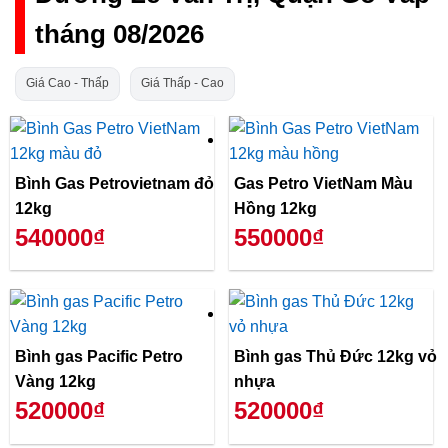
tháng 08/2026
Giá Cao - Thấp
Giá Thấp - Cao
Bình Gas Petrovietnam đỏ
Gas Petro VietNam Màu
12kg
Hồng 12kg
540000₫
550000₫
Bình gas Pacific Petro
Bình gas Thủ Đức 12kg vỏ
Vàng 12kg
nhựa
520000₫
520000₫