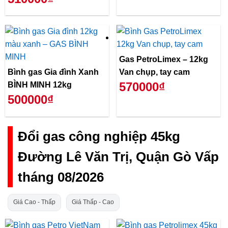
Gas PetroLimex – 12kg
Bình gas Gia đình Xanh
Van chụp, tay cam
570000₫
BÌNH MINH 12kg
500000₫
Đổi gas công nghiệp 45kg
Đường Lê Văn Trị, Quận Gò Vấp
tháng 08/2026
Giá Cao - Thấp
Giá Thấp - Cao