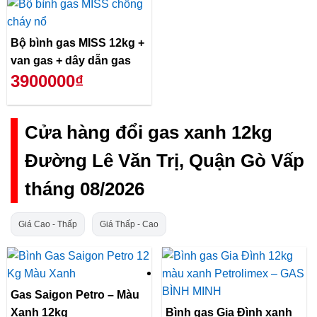
Bộ bình gas MISS 12kg +
van gas + dây dẫn gas
3900000₫
Cửa hàng đổi gas xanh 12kg
Đường Lê Văn Trị, Quận Gò Vấp
tháng 08/2026
Giá Cao - Thấp
Giá Thấp - Cao
Gas Saigon Petro – Màu
Xanh 12kg
Bình gas Gia Đình xanh