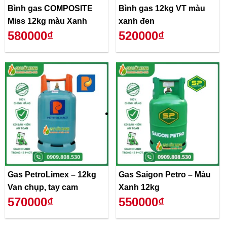
Bình gas COMPOSITE
Bình gas 12kg VT màu
Miss 12kg màu Xanh
xanh đen
580000₫
520000₫
Gas PetroLimex – 12kg
Gas Saigon Petro – Màu
Van chụp, tay cam
Xanh 12kg
570000₫
550000₫