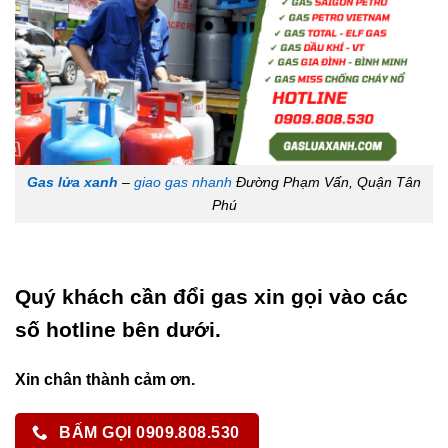
Gas lửa xanh
–
giao gas nhanh
Đường Phạm Vấn, Quận Tân
Phú
Quý khách cần đổi gas xin gọi vào các
số hotline bên dưới.
Xin chân thành cảm ơn.
BẤM GỌI 0909.808.530