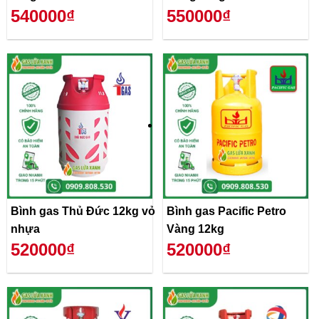
540000₫
550000₫
Bình gas Thủ Đức 12kg vỏ
Bình gas Pacific Petro
nhựa
Vàng 12kg
520000₫
520000₫