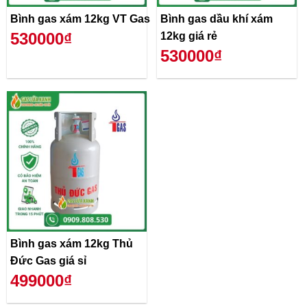
Bình gas xám 12kg VT Gas
Bình gas dầu khí xám
530000₫
12kg giá rẻ
530000₫
Bình gas xám 12kg Thủ
Đức Gas giá sỉ
499000₫