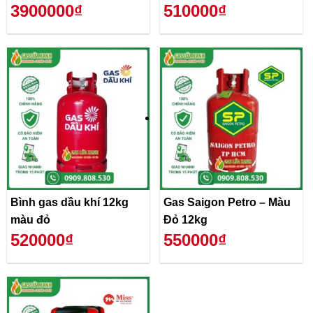
3900000₫
510000₫
Bình gas dầu khí 12kg
Gas Saigon Petro – Màu
màu đỏ
Đỏ 12kg
520000₫
550000₫