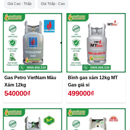
Giá Cao - Thấp
Giá Thấp - Cao
Gas Petro VietNam Màu
Bình gas xám 12kg MT
Xám 12kg
Gas giá sỉ
540000₫
499000₫