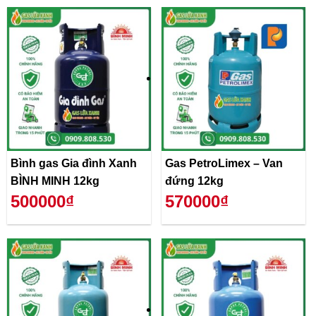
Bình gas Gia đình Xanh
Gas PetroLimex – Van
BÌNH MINH 12kg
đứng 12kg
500000₫
570000₫