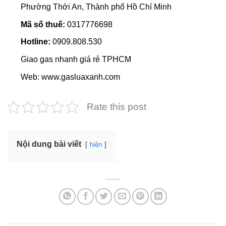
Phường Thới An, Thành phố Hồ Chí Minh
Mã số thuế:
0317776698
Hotline:
0909.808.530
Giao gas nhanh giá rẻ TPHCM
Web: www.gasluaxanh.com
Rate this post
Nội dung bài viết
hiện