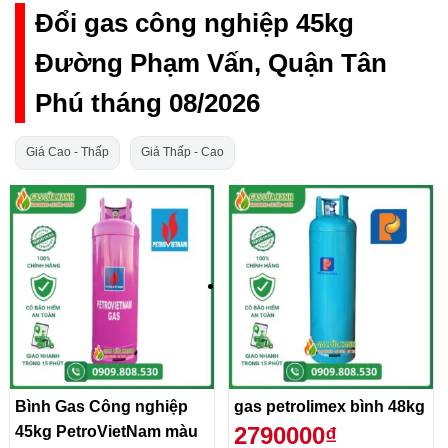
Đổi gas công nghiệp 45kg
Đường Phạm Vấn, Quận Tân
Phú tháng 08/2026
Giá Cao - Thấp
Giá Thấp - Cao
Bình Gas Công nghiệp
gas petrolimex bình 48kg
2790000₫
45kg PetroVietNam màu