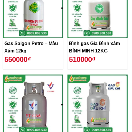
Gas Saigon Petro – Màu
Bình gas Gia Đình xám
Xám 12kg
BÌNH MINH 12KG
550000₫
510000₫