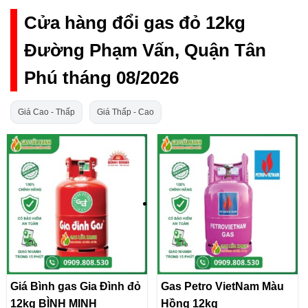
Cửa hàng đổi gas đỏ 12kg
Đường Phạm Vấn, Quận Tân
Phú tháng 08/2026
Giá Cao - Thấp
Giá Thấp - Cao
Giá Bình gas Gia Đình đỏ
Gas Petro VietNam Màu
12kg BÌNH MINH
Hồng 12kg