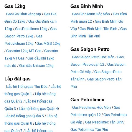
Gas 12kg
Gas Bình Minh
Gas Gia Đình vàng vip
Gas Gia
Gas Bình Minh Hóc Môn
Gas Bình
Đình đỏ 12kg
Gas Gia Đình xám
Minh quận 12
Gas Bình Minh Gò
12kg
Gas Petrolimex 12kg
Gas
Vấp
Gas Bình Minh Tân Bình
Gas
Saigon Petro 12kg
Gas
Bình Minh Tân Phú
Petrovietnam 12kg
Gas MISS 12kg
Gas Saigon Petro
Gas xám 12kg MT Gas
Gas xám
Gas Saigon Petro Hóc Môn
Gas
12kg VT Gas
Gas dầu khí 12kg
Saigon Petro quận 12
Gas Saigon
màu đỏ
Gas dầu khí xám 12kg
Petro Gò Vấp
Gas Saigon Petro
Lắp đặt gas
Tân Bình
Gas Saigon Petro Tân
Lắp hệ thống gas Thủ Đức
Lắp hệ
Phú
thống gas Quận 1
Lắp hệ thống
Gas Petrolimex
gas Quận 2
Lắp hệ thống gas
Gas Petrolimex Hóc Môn
Gas
Quận 3
Lắp hệ thống gas Quận 4
Petrolimex quận 12
Gas Petrolimex
Lắp hệ thống gas Quận 5
Lắp hệ
Gò Vấp
Gas Petrolimex Tân Bình
thống gas Quận 6
Lắp hệ thống
Gas Petrolimex Tân Phú
gas Quận 7
Lắp hệ thống gas