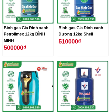
Bình gas Gia Đình xanh
Bình gas Gia Đình xanh
Petrolimex 12kg BÌNH
Dương 12kg Shell
510000₫
MINH
500000₫