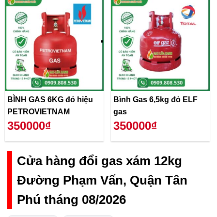
BÌNH GAS 6KG đỏ hiệu
Bình Gas 6,5kg đỏ ELF
PETROVIETNAM
gas
350000₫
350000₫
Cửa hàng đổi gas xám 12kg
Đường Phạm Vấn, Quận Tân
Phú tháng 08/2026