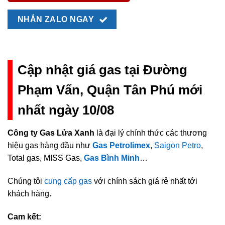
NHẮN ZALO NGAY
Cập nhật giá gas tại Đường
Phạm Vấn, Quận Tân Phú mới
nhất ngày 10/08
Công ty Gas Lửa Xanh
là đại lý chính thức các thương
hiệu gas hàng đầu như
Gas Petrolimex
,
Saigon Petro
,
Total gas, MISS Gas,
Gas Bình Minh
…
Chúng tôi
cung cấp gas
với chính sách giá rẻ nhất tới
khách hàng.
Cam kết: