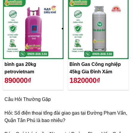
bình gas 20kg
Bình Gas Công nghiệp
petrovietnam
45kg Gia Đình Xám
890000₫
1820000₫
Câu Hỏi Thường Gặp
Hỏi: Số điện thoại tổng đài giao gas tại Đường Phạm Vấn,
Quận Tân Phú là bao nhiêu?