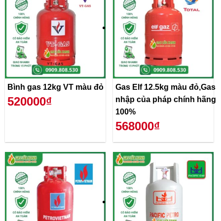
Bình gas 12kg VT màu đỏ
Gas Elf 12.5kg màu đỏ,Gas
520000₫
nhập của pháp chính hãng
100%
568000₫