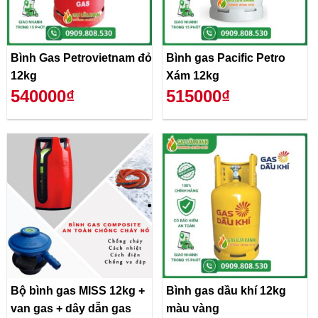
Bình Gas Petrovietnam đỏ
Bình gas Pacific Petro
12kg
Xám 12kg
540000₫
515000₫
Bộ bình gas MISS 12kg +
Bình gas dầu khí 12kg
van gas + dây dẫn gas
màu vàng