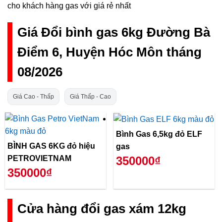
cho khách hàng gas với giá rẻ nhất
Giá Đổi bình gas 6kg Đường Bà
Điểm 6, Huyện Hóc Môn tháng
08/2026
Giá Cao - Thấp
Giá Thấp - Cao
Bình Gas 6,5kg đỏ ELF
BÌNH GAS 6KG đỏ hiệu
gas
PETROVIETNAM
350000₫
350000₫
Cửa hàng đổi gas xám 12kg