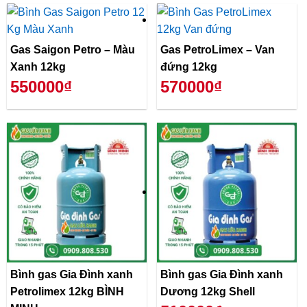
Gas Saigon Petro – Màu
Gas PetroLimex – Van
Xanh 12kg
đứng 12kg
550000₫
570000₫
Bình gas Gia Đình xanh
Bình gas Gia Đình xanh
Petrolimex 12kg BÌNH
Dương 12kg Shell