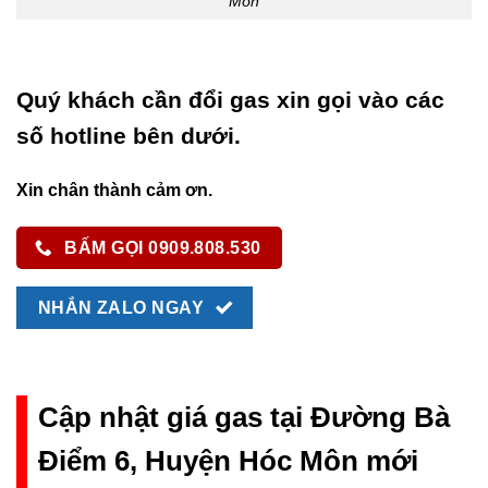
Môn
Quý khách cần đổi gas xin gọi vào các
số hotline bên dưới.
Xin chân thành cảm ơn.
BẤM GỌI 0909.808.530
NHẮN ZALO NGAY
Cập nhật giá gas tại Đường Bà
Điểm 6, Huyện Hóc Môn mới