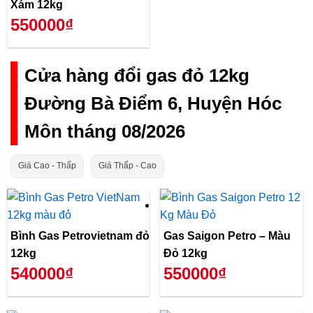
Xám 12kg
550000₫
Cửa hàng đổi gas đỏ 12kg
Đường Bà Điểm 6, Huyện Hóc
Môn tháng 08/2026
Giá Cao - Thấp
Giá Thấp - Cao
Bình Gas Petrovietnam đỏ
Gas Saigon Petro – Màu
12kg
Đỏ 12kg
540000₫
550000₫