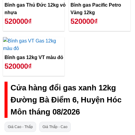
Bình gas Thủ Đức 12kg vỏ
Bình gas Pacific Petro
nhựa
Vàng 12kg
520000₫
520000₫
Bình gas 12kg VT màu đỏ
520000₫
Cửa hàng đổi gas xanh 12kg
Đường Bà Điểm 6, Huyện Hóc
Môn tháng 08/2026
Giá Cao - Thấp
Giá Thấp - Cao