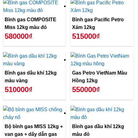
Bình gas COMPOSITE
Bình gas Pacific Petro
Miss 12kg màu đỏ
Xám 12kg
580000₫
515000₫
Bình gas dầu khí 12kg
Gas Petro VietNam Màu
màu vàng
Hồng 12kg
510000₫
550000₫
Bộ bình gas MISS 12kg +
Bình gas dầu khí 12kg
van gas + dây dẫn gas
màu đỏ