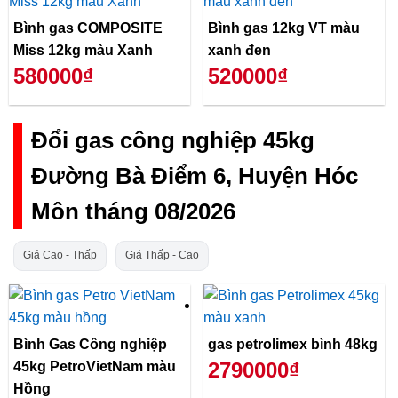
Bình gas COMPOSITE
Bình gas 12kg VT màu
Miss 12kg màu Xanh
xanh đen
580000₫
520000₫
Đổi gas công nghiệp 45kg
Đường Bà Điểm 6, Huyện Hóc
Môn tháng 08/2026
Giá Cao - Thấp
Giá Thấp - Cao
Bình Gas Công nghiệp
gas petrolimex bình 48kg
2790000₫
45kg PetroVietNam màu
Hồng