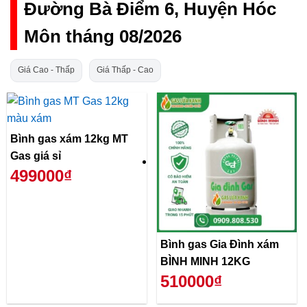
Đường Bà Điểm 6, Huyện Hóc
Môn tháng 08/2026
Giá Cao - Thấp
Giá Thấp - Cao
Bình gas xám 12kg MT
Gas giá sỉ
499000₫
Bình gas Gia Đình xám
BÌNH MINH 12KG
510000₫