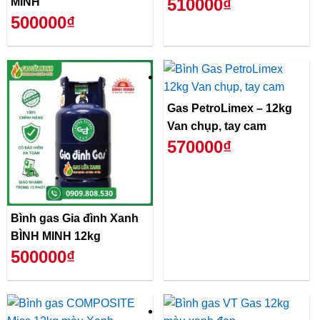
510000₫
MINH
500000₫
Gas PetroLimex – 12kg
Van chụp, tay cam
570000₫
Bình gas Gia đình Xanh
BÌNH MINH 12kg
500000₫