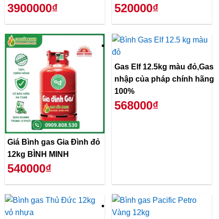
3900000₫
520000₫
Gas Elf 12.5kg màu đỏ,Gas
nhập của pháp chính hãng
100%
568000₫
Giá Bình gas Gia Đình đỏ
12kg BÌNH MINH
540000₫