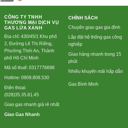
CÔNG TY TNHH
CHÍNH SÁCH
THƯƠNG MẠI DỊCH VỤ
Chuyên giao gas gia đình
GAS LỬA XANH
Địa chỉ: 430/45/1 Khu phố
Lắp đặt hệ thống gas công
2, Đường Lê Thị Riêng,
nghiệp
Phường Thới An, Thành
Giao hàng nhanh trong 15
phố Hồ Chí Minh
phút
Mã số thuế: 0317776698
Nhiều khuyến mãi hấp dẫn
Hotline: 0909.808.530
Gas Bình Minh
Điện thoại:
(028)35.35.81.45
Giao gas nhanh giá rẻ nhất
Giao Gas Nhanh