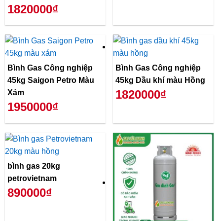
1820000₫
Bình Gas Công nghiệp
Bình Gas Công nghiệp
45kg Saigon Petro Màu
45kg Dầu khí màu Hồng
1820000₫
Xám
1950000₫
bình gas 20kg
petrovietnam
890000₫