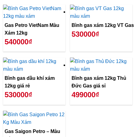
Gas Petro VietNam Màu
Bình gas xám 12kg VT Gas
530000₫
Xám 12kg
540000₫
Bình gas dầu khí xám
Bình gas xám 12kg Thủ
12kg giá rẻ
Đức Gas giá sỉ
530000₫
499000₫
Gas Saigon Petro – Màu