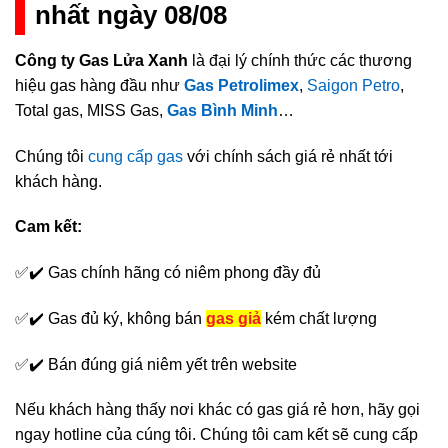
nhất ngày 08/08
Công ty Gas Lửa Xanh
là đại lý chính thức các thương
hiệu gas hàng đầu như
Gas Petrolimex
,
Saigon Petro
,
Total gas, MISS Gas,
Gas Bình Minh
…
Chúng tôi
cung cấp gas
với chính sách giá rẻ nhất tới
khách hàng.
Cam kết:
✅✔️ Gas chính hãng có niêm phong đầy đủ
✅✔️ Gas đủ ký, không bán
gas giả
kém chất lượng
✅✔️ Bán đúng giá niêm yết trên website
Nếu khách hàng thấy nơi khác có gas giá rẻ hơn, hãy gọi
ngay hotline của cúng tôi. Chúng tôi cam kết sẽ cung cấp