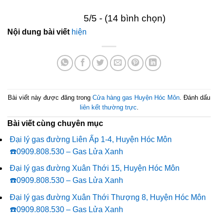
5/5 - (14 bình chọn)
Nội dung bài viết
hiện
Bài viết này được đăng trong
Cửa hàng gas Huyện Hóc Môn
. Đánh dấu
liên kết thường trực
.
Bài viết cùng chuyên mục
Đại lý gas đường Liên Ấp 1-4, Huyện Hóc Môn
☎️0909.808.530 – Gas Lửa Xanh
Đại lý gas đường Xuân Thới 15, Huyện Hóc Môn
☎️0909.808.530 – Gas Lửa Xanh
Đại lý gas đường Xuân Thới Thượng 8, Huyện Hóc Môn
☎️0909.808.530 – Gas Lửa Xanh