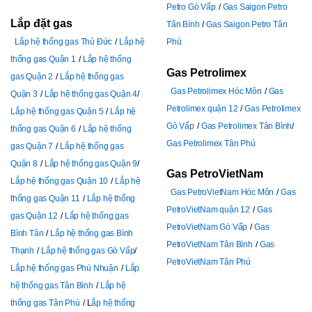
Petro Gò Vấp
Gas Saigon Petro
Lắp đặt gas
Tân Bình
Gas Saigon Petro Tân
Lắp hệ thống gas Thủ Đức
Lắp hệ
Phú
thống gas Quận 1
Lắp hệ thống
Gas Petrolimex
gas Quận 2
Lắp hệ thống gas
Gas Petrolimex Hóc Môn
Gas
Quận 3
Lắp hệ thống gas Quận 4
Petrolimex quận 12
Gas Petrolimex
Lắp hệ thống gas Quận 5
Lắp hệ
Gò Vấp
Gas Petrolimex Tân Bình
thống gas Quận 6
Lắp hệ thống
Gas Petrolimex Tân Phú
gas Quận 7
Lắp hệ thống gas
Quận 8
Lắp hệ thống gas Quận 9
Gas PetroVietNam
Lắp hệ thống gas Quận 10
Lắp hệ
Gas PetroVietNam Hóc Môn
Gas
thống gas Quận 11
Lắp hệ thống
PetroVietNam quận 12
Gas
gas Quận 12
Lắp hệ thống gas
PetroVietNam Gò Vấp
Gas
Bình Tân
Lắp hệ thống gas Bình
PetroVietNam Tân Bình
Gas
Thạnh
Lắp hệ thống gas Gò Vấp
PetroVietNam Tân Phú
Lắp hệ thống gas Phú Nhuận
Lắp
hệ thống gas Tân Bình
Lắp hệ
thống gas Tân Phú
L
ắp hệ thống