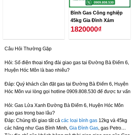
Bình Gas Công nghiệp
45kg Gia Đình Xám
1820000₫
Câu Hỏi Thường Gặp
Hỏi: Số điện thoại tổng đài giao gas tại Đường Bà Điểm 6,
Huyện Hóc Môn là bao nhiêu?
Đáp: Quý khách cần đặt gas tại Đường Bà Điểm 6, Huyện
Hóc Môn vui lòng gọi hotline 0909.808.530 để được tư vấn
Hỏi: Gas Lửa Xanh Đường Bà Điểm 6, Huyện Hóc Môn
giao gas trong bao lâu?
Đáp: Chúng tôi giao tất cả
các loại bình gas
12kg và 45kg
các hãng như Gas Bình Minh,
Gia Đình Gas
, gas Petro…