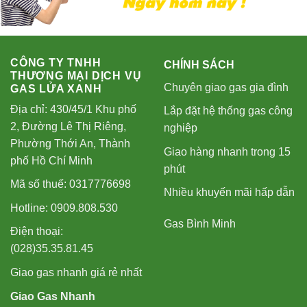
CÔNG TY TNHH
CHÍNH SÁCH
THƯƠNG MẠI DỊCH VỤ
Chuyên giao gas gia đình
GAS LỬA XANH
Địa chỉ: 430/45/1 Khu phố
Lắp đặt hệ thống gas công
2, Đường Lê Thị Riêng,
nghiệp
Phường Thới An, Thành
Giao hàng nhanh trong 15
phố Hồ Chí Minh
phút
Mã số thuế: 0317776698
Nhiều khuyến mãi hấp dẫn
Hotline: 0909.808.530
Gas Bình Minh
Điện thoại:
(028)35.35.81.45
Giao gas nhanh giá rẻ nhất
Giao Gas Nhanh