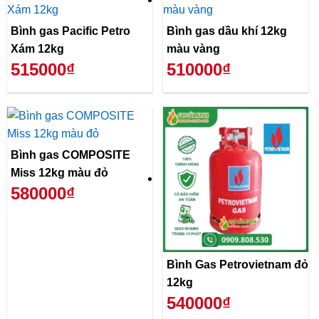
Bình gas Pacific Petro
Bình gas dầu khí 12kg
Xám 12kg
màu vàng
515000₫
510000₫
Bình gas COMPOSITE
Miss 12kg màu đỏ
580000₫
Bình Gas Petrovietnam đỏ
12kg
540000₫