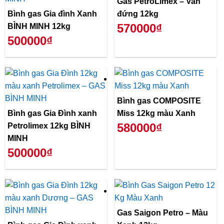
Gas PetroLimex – Van
Bình gas Gia đình Xanh
đứng 12kg
570000₫
BÌNH MINH 12kg
500000₫
Bình gas COMPOSITE
Bình gas Gia Đình xanh
Miss 12kg màu Xanh
580000₫
Petrolimex 12kg BÌNH
MINH
500000₫
Gas Saigon Petro – Màu