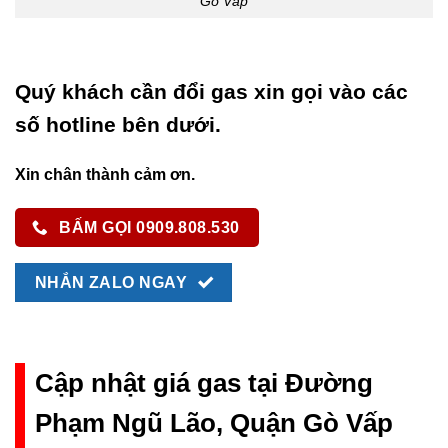
Gò Vấp
Quý khách cần đổi gas xin gọi vào các
số hotline bên dưới.
Xin chân thành cảm ơn.
BẤM GỌI 0909.808.530
NHẮN ZALO NGAY
Cập nhật giá gas tại Đường
Phạm Ngũ Lão, Quận Gò Vấp