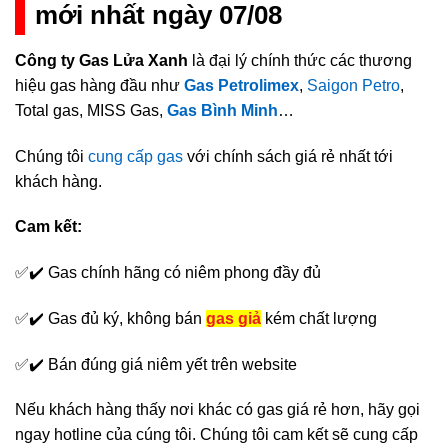
mới nhất ngày 07/08
Công ty Gas Lửa Xanh
là đại lý chính thức các thương
hiệu gas hàng đầu như
Gas Petrolimex
,
Saigon Petro
,
Total gas, MISS Gas,
Gas Bình Minh
…
Chúng tôi
cung cấp gas
với chính sách giá rẻ nhất tới
khách hàng.
Cam kết:
✅✔️ Gas chính hãng có niêm phong đầy đủ
✅✔️ Gas đủ ký, không bán
gas giả
kém chất lượng
✅✔️ Bán đúng giá niêm yết trên website
Nếu khách hàng thấy nơi khác có gas giá rẻ hơn, hãy gọi
ngay hotline của cúng tôi. Chúng tôi cam kết sẽ cung cấp