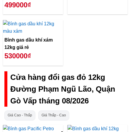
499000₫
Bình gas dầu khí xám
12kg giá rẻ
530000₫
Cửa hàng đổi gas đỏ 12kg
Đường Phạm Ngũ Lão, Quận
Gò Vấp tháng 08/2026
Giá Cao - Thấp
Giá Thấp - Cao