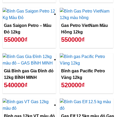
Gas Saigon Petro – Màu
Gas Petro VietNam Màu
Đỏ 12kg
Hồng 12kg
550000₫
550000₫
Giá Bình gas Gia Đình đỏ
Bình gas Pacific Petro
12kg BÌNH MINH
Vàng 12kg
540000₫
520000₫
Bình gas 12kg VT màu đỏ
Gas Elf 12.5kg màu đỏ,Gas