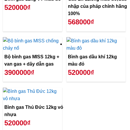
520000₫
nhập của pháp chính hãng
100%
568000₫
Bộ bình gas MISS 12kg +
Bình gas dầu khí 12kg
van gas + dây dẫn gas
màu đỏ
3900000₫
520000₫
Bình gas Thủ Đức 12kg vỏ
nhựa
520000₫