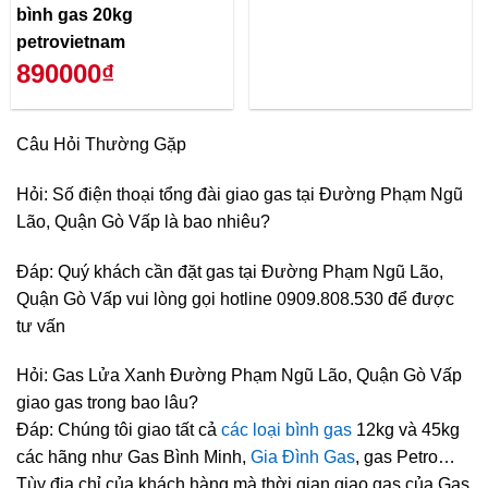
bình gas 20kg
petrovietnam
890000₫
Câu Hỏi Thường Gặp
Hỏi: Số điện thoại tổng đài giao gas tại Đường Phạm Ngũ
Lão, Quận Gò Vấp là bao nhiêu?
Đáp: Quý khách cần đặt gas tại Đường Phạm Ngũ Lão,
Quận Gò Vấp vui lòng gọi hotline 0909.808.530 để được
tư vấn
Hỏi: Gas Lửa Xanh Đường Phạm Ngũ Lão, Quận Gò Vấp
giao gas trong bao lâu?
Đáp: Chúng tôi giao tất cả
các loại bình gas
12kg và 45kg
các hãng như Gas Bình Minh,
Gia Đình Gas
, gas Petro…
Tùy địa chỉ của khách hàng mà thời gian giao gas của Gas