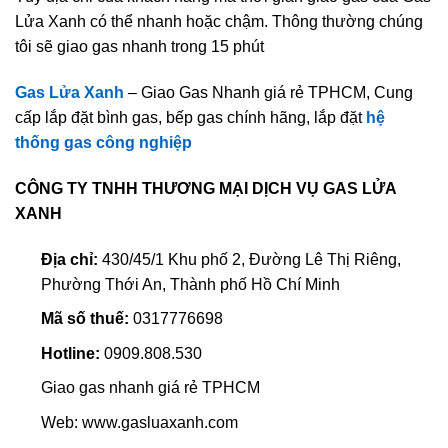
Lửa Xanh có thể nhanh hoặc chậm. Thông thường chúng
tôi sẽ giao gas nhanh trong 15 phút
Gas Lửa Xanh
– Giao Gas Nhanh giá rẻ TPHCM, Cung
cấp lắp đặt bình gas, bếp gas chính hãng, lắp đặt
hệ
thống gas công nghiệp
CÔNG TY TNHH THƯƠNG MẠI DỊCH VỤ GAS LỬA
XANH
Địa chỉ:
430/45/1 Khu phố 2, Đường Lê Thị Riêng,
Phường Thới An, Thành phố Hồ Chí Minh
Mã số thuế:
0317776698
Hotline:
0909.808.530
Giao gas nhanh giá rẻ TPHCM
Web: www.gasluaxanh.com