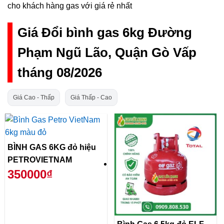
cho khách hàng gas với giá rẻ nhất
Giá Đổi bình gas 6kg Đường
Phạm Ngũ Lão, Quận Gò Vấp
tháng 08/2026
Giá Cao - Thấp
Giá Thấp - Cao
BÌNH GAS 6KG đỏ hiệu
PETROVIETNAM
350000₫