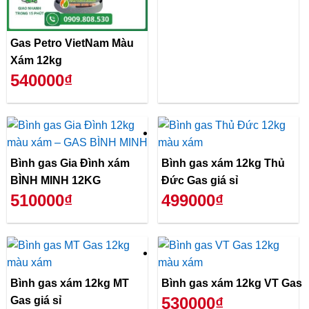
Gas Petro VietNam Màu
Xám 12kg
540000₫
Bình gas Gia Đình xám
Bình gas xám 12kg Thủ
BÌNH MINH 12KG
Đức Gas giá sỉ
510000₫
499000₫
Bình gas xám 12kg MT
Bình gas xám 12kg VT Gas
530000₫
Gas giá sỉ