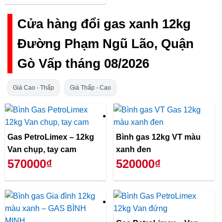
Cửa hàng đổi gas xanh 12kg
Đường Phạm Ngũ Lão, Quận
Gò Vấp tháng 08/2026
Giá Cao - Thấp
Giá Thấp - Cao
Gas PetroLimex – 12kg
Bình gas 12kg VT màu
Van chụp, tay cam
xanh đen
570000₫
520000₫