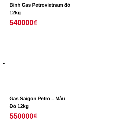
Bình Gas Petrovietnam đỏ
12kg
540000₫
Gas Saigon Petro – Màu
Đỏ 12kg
550000₫