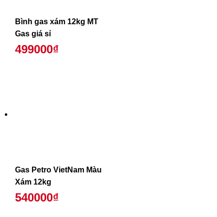
Bình gas xám 12kg MT
Gas giá sỉ
499000₫
Gas Petro VietNam Màu
Xám 12kg
540000₫