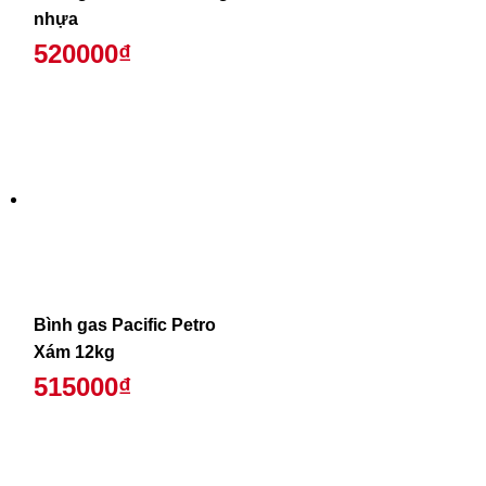
nhựa
520000₫
Bình gas Pacific Petro
Xám 12kg
515000₫