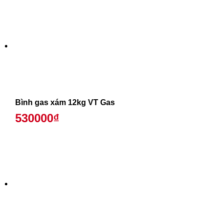
Bình gas xám 12kg VT Gas
530000₫