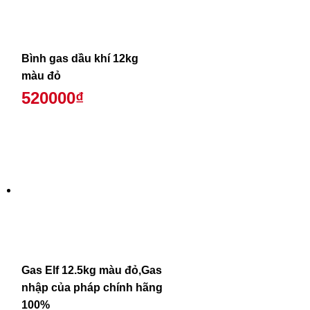
Bình gas dầu khí 12kg
màu đỏ
520000₫
Gas Elf 12.5kg màu đỏ,Gas
nhập của pháp chính hãng
100%