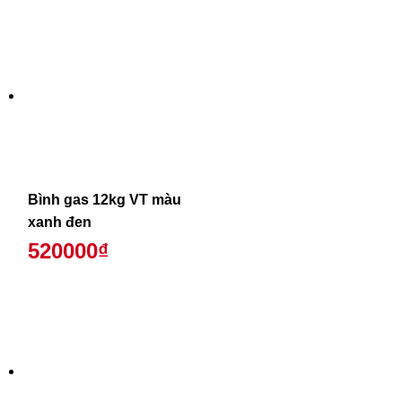
Bình gas 12kg VT màu
xanh đen
520000₫