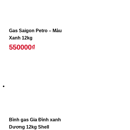
Gas Saigon Petro – Màu
Xanh 12kg
550000₫
Bình gas Gia Đình xanh
Dương 12kg Shell