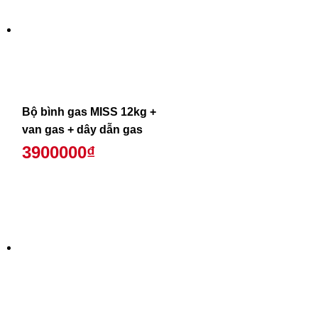
Bộ bình gas MISS 12kg +
van gas + dây dẫn gas
3900000₫