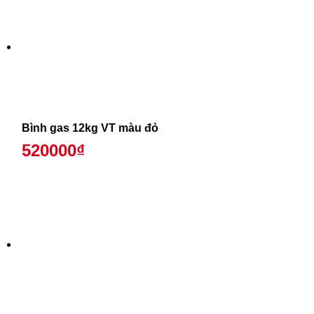
Bình gas 12kg VT màu đỏ
520000₫