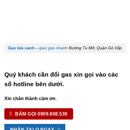
Gas lửa xanh
–
giao gas nhanh
Đường Tú Mỡ, Quận Gò Vấp
Quý khách cần đổi gas xin gọi vào các
số hotline bên dưới.
Xin chân thành cảm ơn.
BẤM GỌI 0909.808.530
NHẮN ZALO NGAY