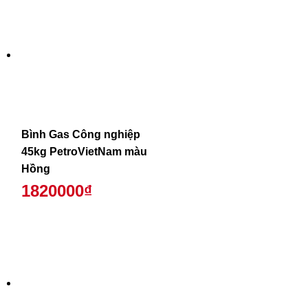
Bình Gas Công nghiệp
45kg PetroVietNam màu
Hồng
1820000₫