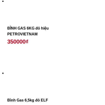
BÌNH GAS 6KG đỏ hiệu
PETROVIETNAM
350000₫
Bình Gas 6,5kg đỏ ELF