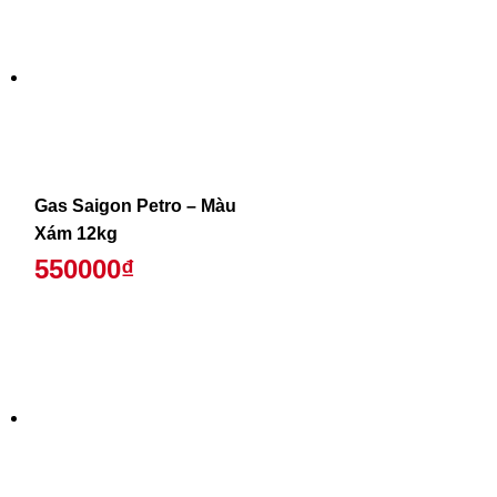
Gas Saigon Petro – Màu
Xám 12kg
550000₫