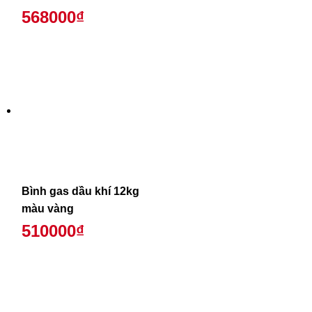
568000₫
Bình gas dầu khí 12kg
màu vàng
510000₫