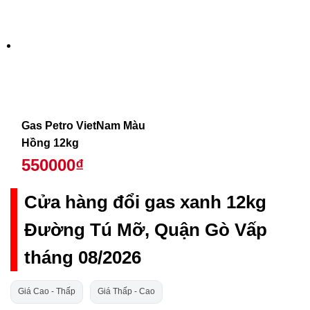
Gas Petro VietNam Màu
Hồng 12kg
550000₫
Cửa hàng đổi gas xanh 12kg
Đường Tú Mỡ, Quận Gò Vấp
tháng 08/2026
Giá Cao - Thấp
Giá Thấp - Cao