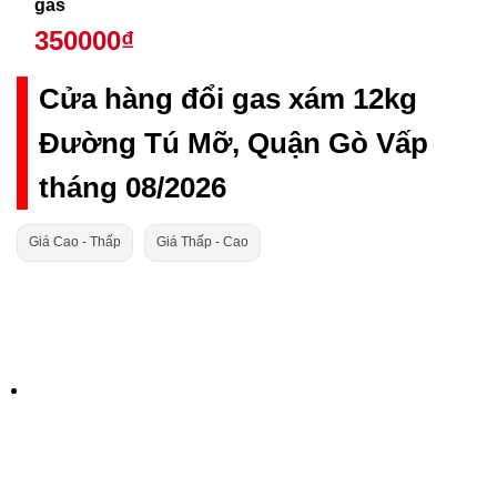
gas
350000₫
Cửa hàng đổi gas xám 12kg
Đường Tú Mỡ, Quận Gò Vấp
tháng 08/2026
Giá Cao - Thấp
Giá Thấp - Cao