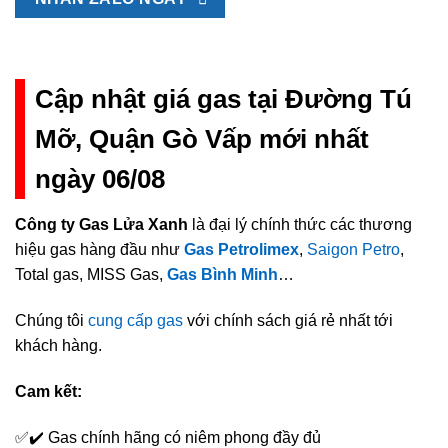
Cập nhật giá gas tại Đường Tú
Mỡ, Quận Gò Vấp mới nhất
ngày 06/08
Công ty Gas Lửa Xanh
là đại lý chính thức các thương
hiệu gas hàng đầu như
Gas Petrolimex
,
Saigon Petro
,
Total gas, MISS Gas,
Gas Bình Minh
…
Chúng tôi
cung cấp gas
với chính sách giá rẻ nhất tới
khách hàng.
Cam kết:
✅✔️ Gas chính hãng có niêm phong đầy đủ