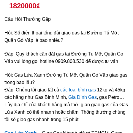
1820000₫
Câu Hỏi Thường Gặp
Hỏi: Số điện thoại tổng đài giao gas tại Đường Tú Mỡ,
Quận Gò Vấp là bao nhiêu?
Đáp: Quý khách cần đặt gas tại Đường Tú Mỡ, Quận Gò
Vấp vui lòng gọi hotline 0909.808.530 để được tư vấn
Hỏi: Gas Lửa Xanh Đường Tú Mỡ, Quận Gò Vấp giao gas
trong bao lâu?
Đáp: Chúng tôi giao tất cả
các loại bình gas
12kg và 45kg
các hãng như Gas Bình Minh,
Gia Đình Gas
, gas Petro…
Tùy địa chỉ của khách hàng mà thời gian giao gas của Gas
Lửa Xanh có thể nhanh hoặc chậm. Thông thường chúng
tôi sẽ giao gas nhanh trong 15 phút