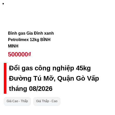
Bình gas Gia Đình xanh
Petrolimex 12kg BÌNH
MINH
500000₫
Đổi gas công nghiệp 45kg
Đường Tú Mỡ, Quận Gò Vấp
tháng 08/2026
Giá Cao - Thấp
Giá Thấp - Cao