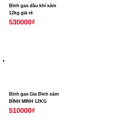
Bình gas dầu khí xám
12kg giá rẻ
530000₫
Bình gas Gia Đình xám
BÌNH MINH 12KG
510000₫