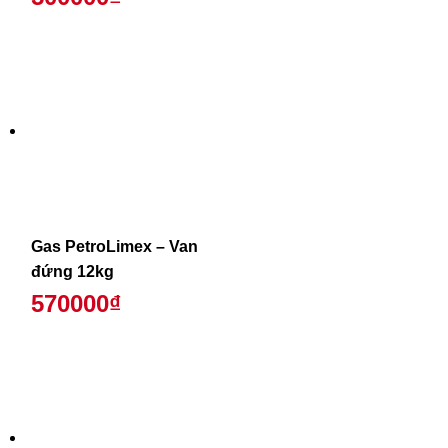
Gas PetroLimex – Van
đứng 12kg
570000₫