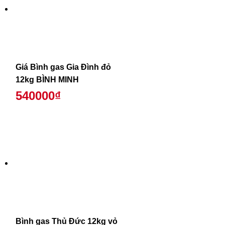
Giá Bình gas Gia Đình đỏ
12kg BÌNH MINH
540000₫
Bình gas Thủ Đức 12kg vỏ