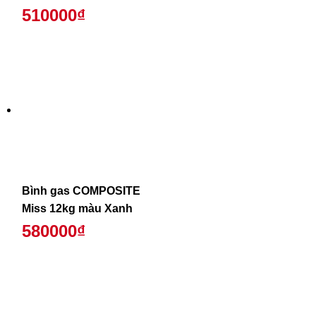
510000₫
Bình gas COMPOSITE
Miss 12kg màu Xanh
580000₫