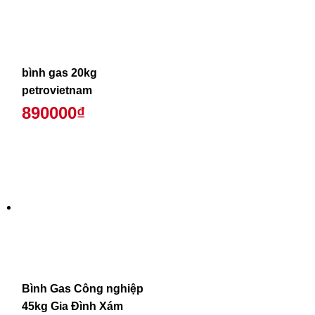
bình gas 20kg
petrovietnam
890000₫
Bình Gas Công nghiệp
45kg Gia Đình Xám