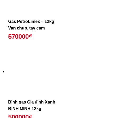
Gas PetroLimex – 12kg
Van chụp, tay cam
570000₫
Bình gas Gia đình Xanh
BÌNH MINH 12kg
500000₫