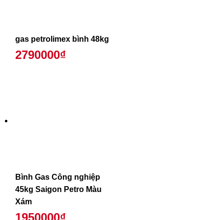
gas petrolimex bình 48kg
2790000₫
Bình Gas Công nghiệp
45kg Saigon Petro Màu
Xám
1950000₫