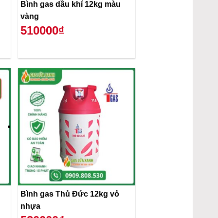
Bình gas dầu khí 12kg màu
vàng
510000₫
Bình gas Thủ Đức 12kg vỏ
nhựa