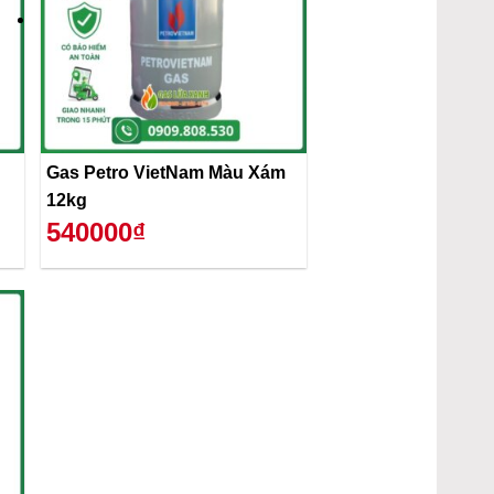
Gas Petro VietNam Màu Xám
12kg
540000₫