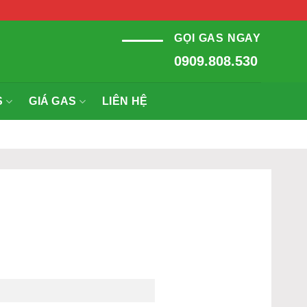
GỌI GAS NGAY
0909.808.530
S
GIÁ GAS
LIÊN HỆ