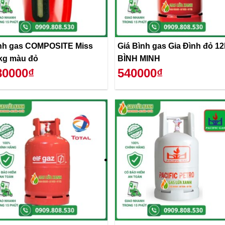
nh gas COMPOSITE Miss
Giá Bình gas Gia Đình đỏ 1
kg màu đỏ
BÌNH MINH
80000₫
540000₫