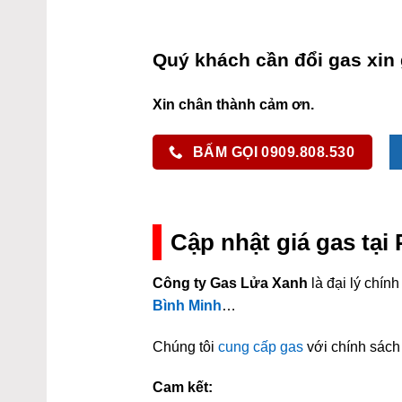
Quý khách cần đổi gas xin 
Xin chân thành cảm ơn.
BẤM GỌI 0909.808.530
Cập nhật giá gas tạ
Công ty Gas Lửa Xanh
là đại lý chí
Bình Minh
…
Chúng tôi
cung cấp gas
với chính sách 
Cam kết: