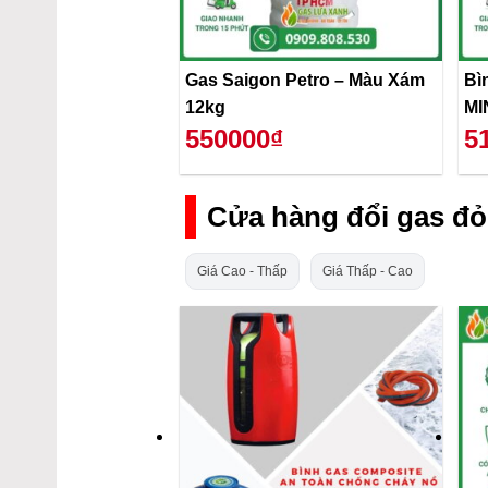
Gas Saigon Petro – Màu Xám
Bì
12kg
MI
550000₫
5
Cửa hàng đổi gas đỏ
Giá Cao - Thấp
Giá Thấp - Cao