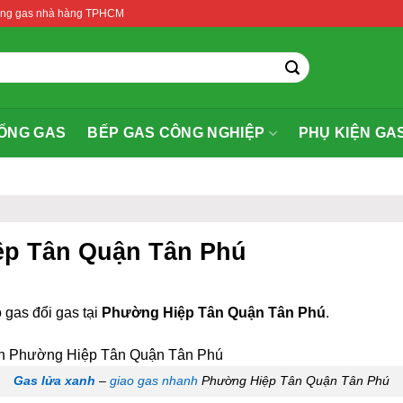
thống gas nhà hàng TPHCM
ỐNG GAS
BẾP GAS CÔNG NGHIỆP
PHỤ KIỆN GA
ệp Tân Quận Tân Phú
 gas đổi gas tại
Phường Hiệp Tân Quận Tân Phú
.
Gas lửa xanh
–
giao gas nhanh
Phường Hiệp Tân Quận Tân Phú