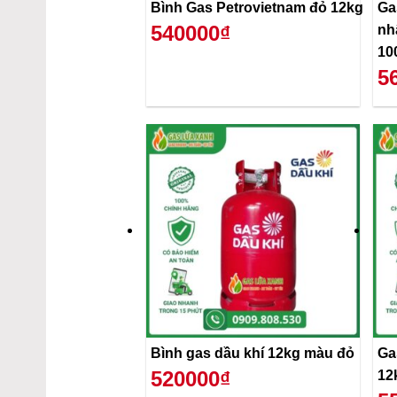
Bình Gas Petrovietnam đỏ 12kg
Ga
540000₫
nh
10
5
Bình gas dầu khí 12kg màu đỏ
Ga
520000₫
12