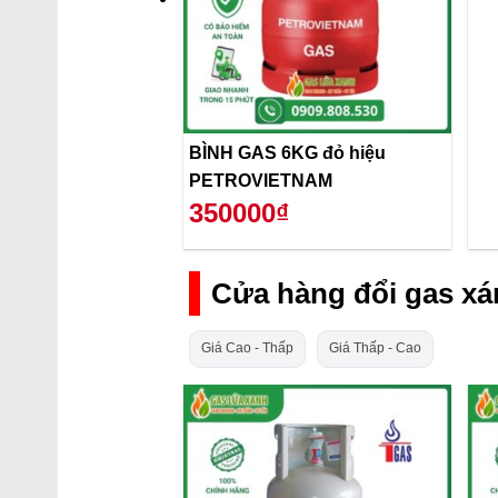
BÌNH GAS 6KG đỏ hiệu
PETROVIETNAM
350000₫
Cửa hàng đổi gas x
Giá Cao - Thấp
Giá Thấp - Cao