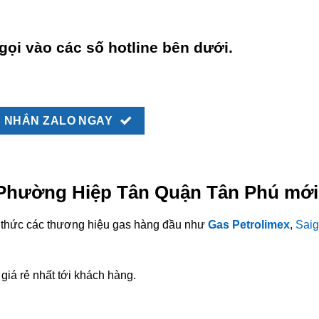
gọi vào các số hotline bên dưới.
NHẮN ZALO NGAY
i Phường Hiệp Tân Quận Tân Phú mới
nh thức các thương hiệu gas hàng đầu như
Gas Petrolimex
,
Saig
giá rẻ nhất tới khách hàng.