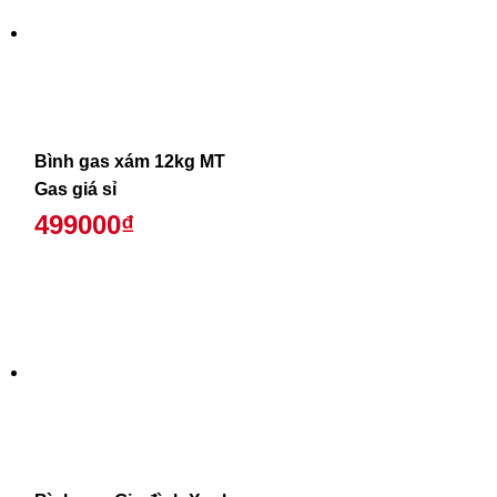
Bình gas xám 12kg MT
Gas giá sỉ
499000₫