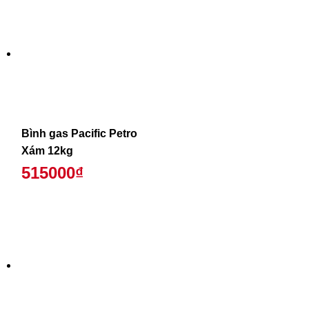
Bình gas Pacific Petro
Xám 12kg
515000₫