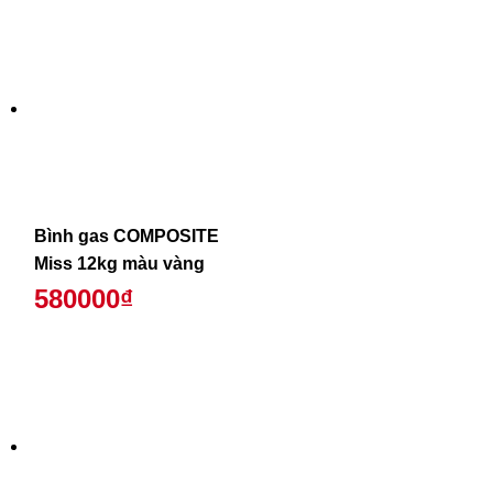
Bình gas COMPOSITE
Miss 12kg màu vàng
580000₫