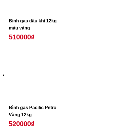
Bình gas dầu khí 12kg
màu vàng
510000₫
Bình gas Pacific Petro
Vàng 12kg
520000₫