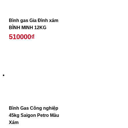
Bình gas Gia Đình xám
BÌNH MINH 12KG
510000₫
Bình Gas Công nghiệp
45kg Saigon Petro Màu
Xám