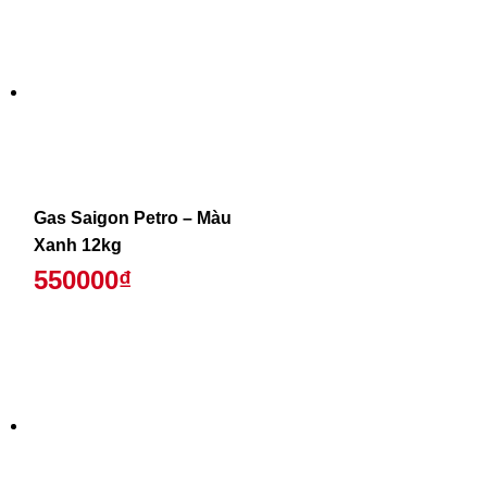
Gas Saigon Petro – Màu
Xanh 12kg
550000₫