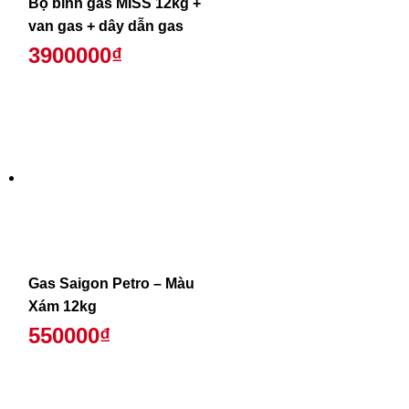
Bộ bình gas MISS 12kg +
van gas + dây dẫn gas
3900000₫
Gas Saigon Petro – Màu
Xám 12kg
550000₫