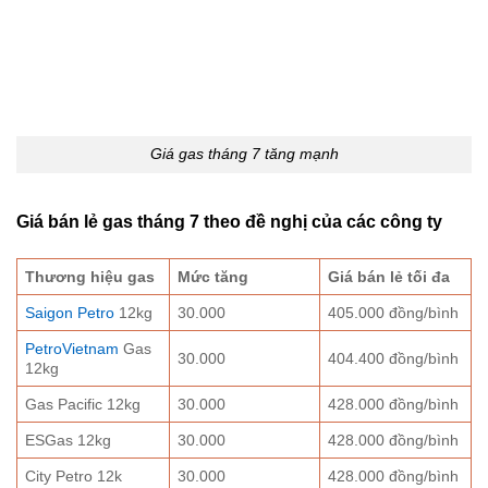
Giá gas tháng 7 tăng mạnh
Giá bán lẻ gas tháng 7 theo đề nghị của các công ty
Thương hiệu gas
Mức tăng
Giá bán lẻ tối đa
Saigon Petro
12kg
30.000
405.000 đồng/bình
PetroVietnam
Gas
30.000
404.400 đồng/bình
12kg
Gas Pacific 12kg
30.000
428.000 đồng/bình
ESGas 12kg
30.000
428.000 đồng/bình
City Petro 12k
30.000
428.000 đồng/bình