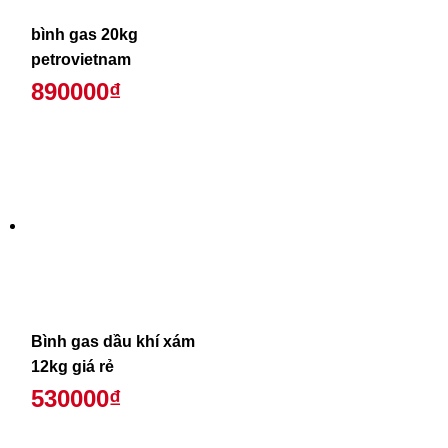
bình gas 20kg
petrovietnam
890000₫
Bình gas dầu khí xám
12kg giá rẻ
530000₫