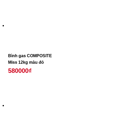
Bình gas COMPOSITE
Miss 12kg màu đỏ
580000₫