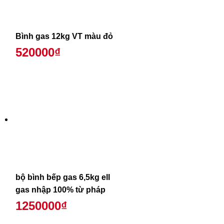
Bình gas 12kg VT màu đỏ
520000₫
bộ bình bếp gas 6,5kg ell
gas nhập 100% từ pháp
1250000₫