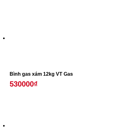
Bình gas xám 12kg VT Gas
530000₫