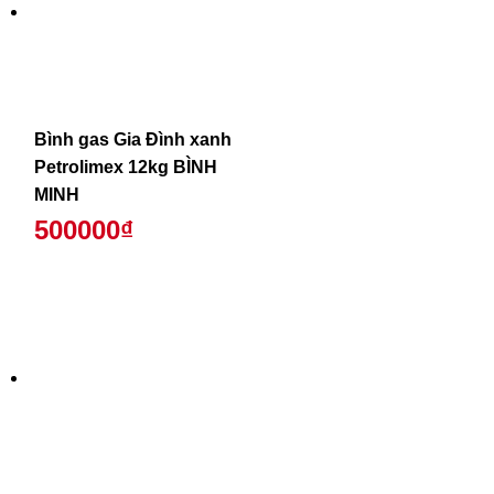
Bình gas Gia Đình xanh
Petrolimex 12kg BÌNH
MINH
500000₫