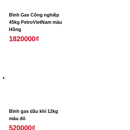
Bình Gas Công nghiệp
45kg PetroVietNam màu
Hồng
1820000₫
Bình gas dầu khí 12kg
màu đỏ
520000₫