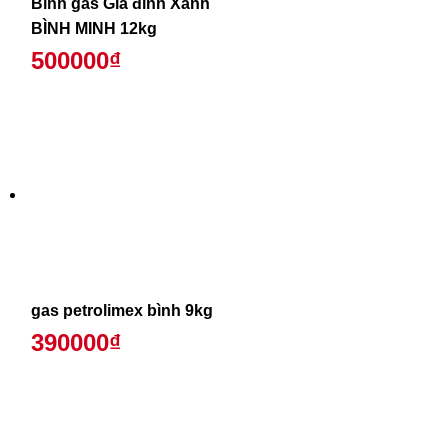
Bình gas Gia đình Xanh
BÌNH MINH 12kg
500000₫
gas petrolimex bình 9kg
390000₫