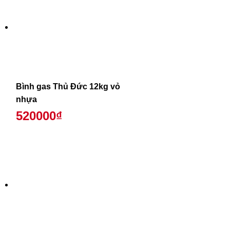
Bình gas Thủ Đức 12kg vỏ
nhựa
520000₫