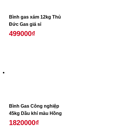
Bình gas xám 12kg Thủ
Đức Gas giá sỉ
499000₫
Bình Gas Công nghiệp
45kg Dầu khí màu Hồng
1820000₫