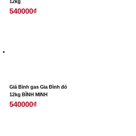
12kg
540000₫
Giá Bình gas Gia Đình đỏ
12kg BÌNH MINH
540000₫