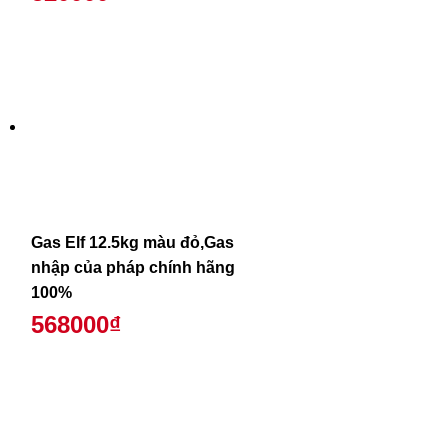
Gas Elf 12.5kg màu đỏ,Gas
nhập của pháp chính hãng
100%
568000₫