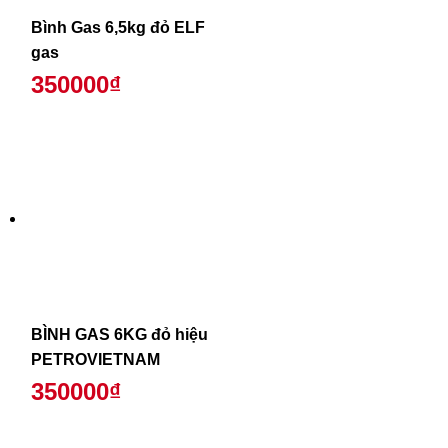
Bình Gas 6,5kg đỏ ELF
gas
350000₫
BÌNH GAS 6KG đỏ hiệu
PETROVIETNAM
350000₫