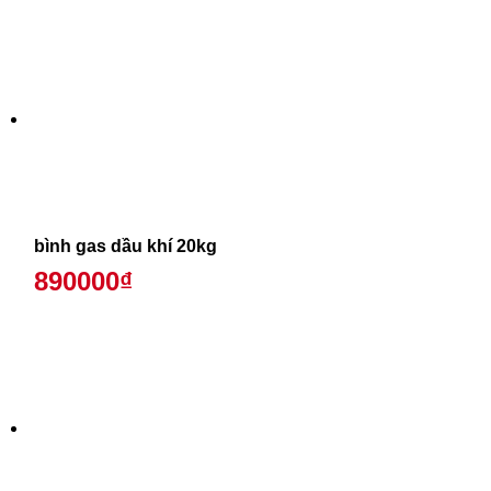
bình gas dầu khí 20kg
890000₫