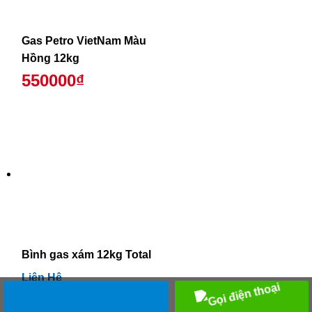
Gas Petro VietNam Màu
Hồng 12kg
550000₫
Bình gas xám 12kg Total
Liên Hệ