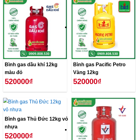
Bình gas dầu khí 12kg
Bình gas Pacific Petro
màu đỏ
Vàng 12kg
520000₫
520000₫
Bình gas Thủ Đức 12kg vỏ
nhựa
520000₫