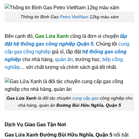
Thông tin Bình Gas
Petro VietNam
12kg màu xám
Bên cạnh đó,
Gas Lửa Xanh
cũng là đơn vị chuyện
lắp
đặt hệ thống gas công nghiệp Quận 5
. Chúng tôi
cung
cấp gas công nghiệp
giá sỉ, lắp đặt
hệ thống gas công
nghiệp
cho nhà hàng,
quán ăn
, trường học,
bếp công
nghiệp
… với chất lượng và chính sách giá tốt nhất.
Gas Lửa Xanh
là đối tác chuyên
cung cấp gas
công nghiệp cho
nhà hàng, quán ăn
Đường Bùi Hữu Nghĩa, Quận 5
Dịch Vụ Giao Gas Tận Nơi
Gas Lửa Xanh Đường Bùi Hữu Nghĩa, Quận 5
nổi bật