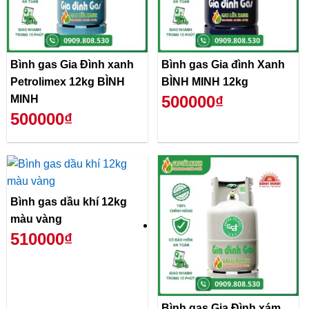
Bình gas Gia Đình xanh
Bình gas Gia đình Xanh
Petrolimex 12kg BÌNH
BÌNH MINH 12kg
500000₫
MINH
500000₫
Bình gas dầu khí 12kg
màu vàng
510000₫
Bình gas Gia Đình xám