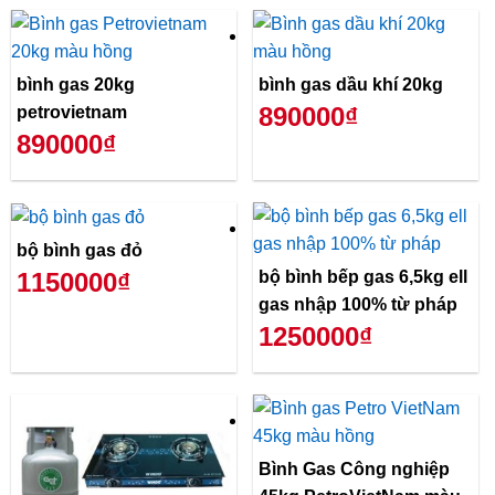
bình gas 20kg
bình gas dầu khí 20kg
890000₫
petrovietnam
890000₫
bộ bình gas đỏ
bộ bình bếp gas 6,5kg ell
1150000₫
gas nhập 100% từ pháp
1250000₫
Bình Gas Công nghiệp