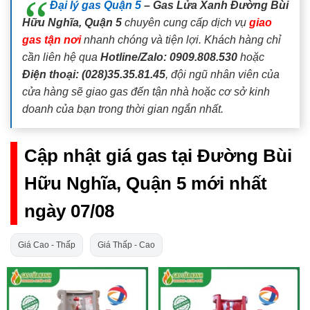
Đại lý gas Quận 5
– Gas Lửa Xanh Đường Bùi
Hữu Nghĩa, Quận 5
chuyên cung cấp dịch vụ
giao
gas tận nơi
nhanh chóng và tiện lợi. Khách hàng chỉ
cần liên hệ qua
Hotline/Zalo: 0909.808.530
hoặc
Điện thoại: (028)35.35.81.45
, đội ngũ nhân viên của
cửa hàng sẽ giao gas đến tận nhà hoặc cơ sở kinh
doanh của bạn trong thời gian ngắn nhất.
Cập nhật giá gas tại Đường Bùi
Hữu Nghĩa, Quận 5 mới nhất
ngày 07/08
Giá Cao - Thấp
Giá Thấp - Cao