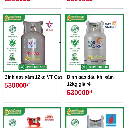
Bình gas xám 12kg VT Gas
Bình gas dầu khí xám
530000₫
12kg giá rẻ
530000₫