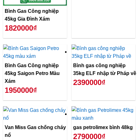
Bình Gas Công nghiệp
45kg Gia Đình Xám
1820000₫
Bình Gas Công nghiệp
Bình gas công nghiệp
45kg Saigon Petro Màu
35kg ELF nhập từ Pháp về
2390000₫
Xám
1950000₫
Van Miss Gas chống cháy
gas petrolimex bình 48kg
2790000₫
nổ