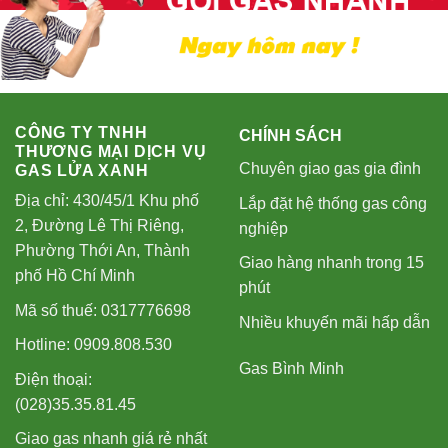
CÔNG TY TNHH
CHÍNH SÁCH
THƯƠNG MẠI DỊCH VỤ
Chuyên giao gas gia đình
GAS LỬA XANH
Địa chỉ: 430/45/1 Khu phố
Lắp đặt hệ thống gas công
2, Đường Lê Thị Riêng,
nghiệp
Phường Thới An, Thành
Giao hàng nhanh trong 15
phố Hồ Chí Minh
phút
Mã số thuế: 0317776698
Nhiều khuyến mãi hấp dẫn
Hotline: 0909.808.530
Gas Bình Minh
Điện thoại:
(028)35.35.81.45
Giao gas nhanh giá rẻ nhất