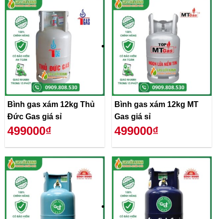
Bình gas xám 12kg Thủ
Bình gas xám 12kg MT
Đức Gas giá sỉ
Gas giá sỉ
499000₫
499000₫