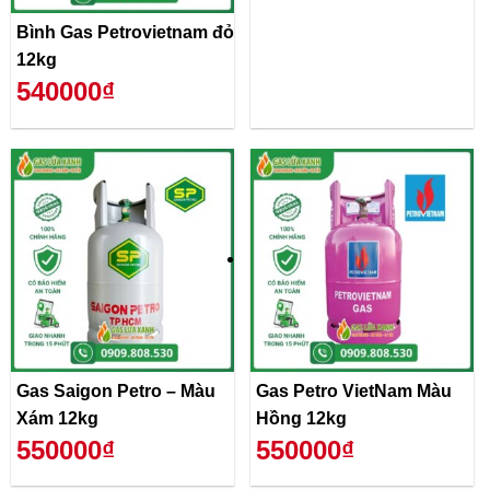
Bình Gas Petrovietnam đỏ
12kg
540000₫
Gas Saigon Petro – Màu
Gas Petro VietNam Màu
Xám 12kg
Hồng 12kg
550000₫
550000₫