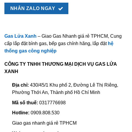
NHẮN ZALO NGAY
Gas Lửa Xanh
– Giao Gas Nhanh giá rẻ TPHCM, Cung
cấp lắp đặt bình gas, bếp gas chính hãng, lắp đặt
hệ
thống gas công nghiệp
CÔNG TY TNHH THƯƠNG MẠI DỊCH VỤ GAS LỬA
XANH
Địa chỉ:
430/45/1 Khu phố 2, Đường Lê Thị Riêng,
Phường Thới An, Thành phố Hồ Chí Minh
Mã số thuế:
0317776698
Hotline:
0909.808.530
Giao gas nhanh giá rẻ TPHCM