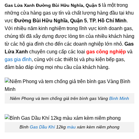
là một trong
Gas Lửa Xanh Đường Bùi Hữu Nghĩa, Quận 5
những cửa hàng gas uy tín và chất lượng hàng đầu tại khu
vực
Đường Bùi Hữu Nghĩa, Quận 5
,
TP. Hồ Chí Minh
.
Với nhiều năm kinh nghiệm trong lĩnh vực kinh doanh gas,
chúng tôi đã xây dựng được lòng tin của nhiều khách hàng
từ các hộ gia đình cho đến các doanh nghiệp lớn nhỏ.
Gas
Lửa Xanh
chuyên cung cấp các loại
gas công nghiệp
và
gas gia đình
, cùng với các thiết bị và phụ kiện bếp gas,
đảm bảo đáp ứng mọi nhu cầu của khách hàng.
Niêm Phong và tem chống giả trên bình gas Vàng
Bình Minh
Bình
Gas Dầu Khí
12kg
màu
xám kèm niêm phong