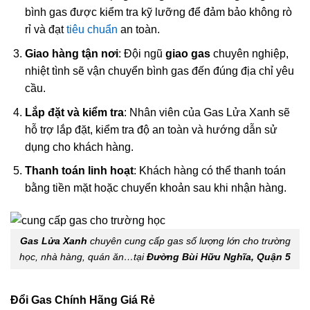
bình gas được kiểm tra kỹ lưỡng để đảm bảo không rò
rỉ và đạt
tiêu chuẩn
an toàn.
Giao hàng tận nơi
: Đội ngũ
giao gas
chuyên nghiệp,
nhiệt tình sẽ vận chuyển bình gas đến đúng địa chỉ yêu
cầu.
Lắp đặt và kiểm tra
: Nhân viên của Gas Lửa Xanh sẽ
hỗ trợ lắp đặt, kiểm tra độ an toàn và hướng dẫn sử
dụng cho khách hàng.
Thanh toán linh hoạt
: Khách hàng có thể thanh toán
bằng tiền mặt hoặc chuyển khoản sau khi nhận hàng.
Gas Lửa Xanh
chuyên cung cấp gas số lượng lớn cho trường
học, nhà hàng, quán ăn…tại
Đường Bùi Hữu Nghĩa, Quận 5
Đổi Gas Chính Hãng Giá Rẻ