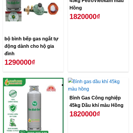
45kg PetroVietNam màu
Hồng
1820000₫
bộ bình bếp gas ngắt tự
động dành cho hộ gia
đình
1290000₫
Bình Gas Công nghiệp
45kg Dầu khí màu Hồng
1820000₫