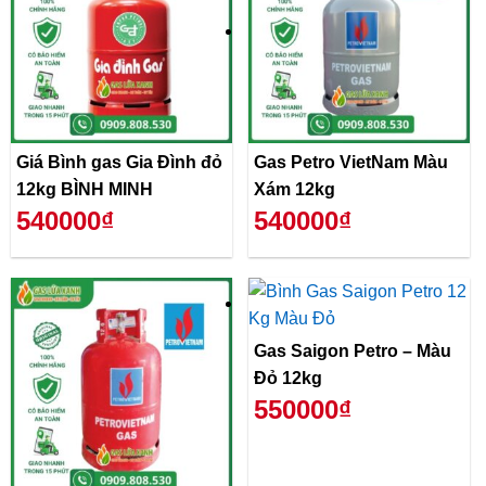
Giá Bình gas Gia Đình đỏ
Gas Petro VietNam Màu
12kg BÌNH MINH
Xám 12kg
540000₫
540000₫
Gas Saigon Petro – Màu
Đỏ 12kg
550000₫