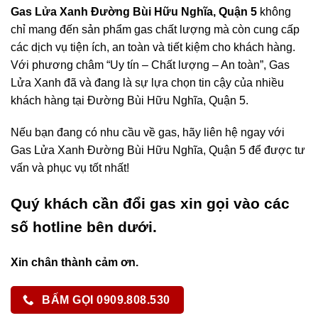
Gas Lửa Xanh Đường Bùi Hữu Nghĩa, Quận 5
không
chỉ mang đến sản phẩm gas chất lượng mà còn cung cấp
các dịch vụ tiện ích, an toàn và tiết kiệm cho khách hàng.
Với phương châm “Uy tín – Chất lượng – An toàn”, Gas
Lửa Xanh đã và đang là sự lựa chọn tin cậy của nhiều
khách hàng tại Đường Bùi Hữu Nghĩa, Quận 5.
Nếu bạn đang có nhu cầu về gas, hãy liên hệ ngay với
Gas Lửa Xanh Đường Bùi Hữu Nghĩa, Quận 5 để được tư
vấn và phục vụ tốt nhất!
Quý khách cần đổi gas xin gọi vào các
số hotline bên dưới.
Xin chân thành cảm ơn.
BẤM GỌI 0909.808.530