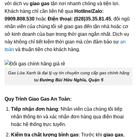
với dịch vụ
giao gas
tận nơi nhanh chóng và tiện lợi.
Khách hàng chỉ cần liên hệ qua
Hotline/Zalo:
0909.808.530
hoặc
Điện thoại: (028)35.35.81.45
, đội ngũ
nhân viên của chúng tôi sẽ giao gas đến tận nhà hoặc cơ
sở kinh doanh của bạn trong thời gian ngắn nhất. Dịch vụ
này không chỉ tiết kiệm thời gian mà còn đảm bảo sự
an
toàn
và thuận tiện cho khách hàng.
Gas Lửa Xanh là đại lý uy tín chuyên cung cấp gas chính hãng
tại
Đường Bùi Hữu Nghĩa, Quận 5
Quy Trình Giao Gas An Toàn:
Tiếp nhận đơn hàng
: Nhân viên của chúng tôi tiếp
nhận thông tin và xác nhận đơn hàng qua điện thoại
hoặc hệ thống trực tuyến.
Kiểm tra chất lượng bình gas
: Trước khi
giao gas
,