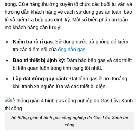
trọng. Cửa hàng thường xuyên tổ chức các buổi tư vấn và
hướng dẫn khách hàng về cách sử dụng gas an toàn, bảo
trì và kiểm tra bếp gas định kỳ. Một số biện pháp an toàn
mà khách hàng cần lưu ý:
Kiểm tra rò rỉ gas
: Sử dụng nước xà phòng để kiểm
tra các điểm nối của
ống dẫn gas
.
Bảo trì thiết bị định kỳ
: Đảm bảo bếp gas và các thiết
bị liên quan luôn trong tình trạng tốt nhất.
Lắp đặt đúng quy cách
: Đặt bình gas ở nơi thoáng
khí, tránh xa nguồn lửa và các thiết bị điện.
hệ thống giàn 4 bình gas công nghiệp do Gas Lửa Xanh thi
công