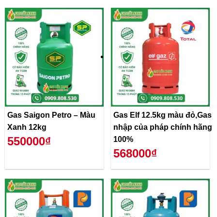
Gas Saigon Petro – Màu
Gas Elf 12.5kg màu đỏ,Gas
Xanh 12kg
nhập của pháp chính hãng
550000₫
100%
568000₫