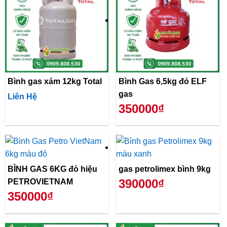
Bình gas xám 12kg Total
Bình Gas 6,5kg đỏ ELF
gas
Liên Hệ
350000₫
BÌNH GAS 6KG đỏ hiệu
gas petrolimex bình 9kg
390000₫
PETROVIETNAM
350000₫