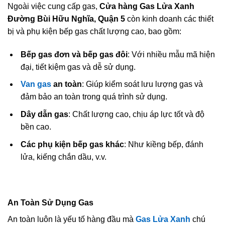
Ngoài việc cung cấp gas,
Cửa hàng Gas Lửa Xanh
Đường Bùi Hữu Nghĩa, Quận 5
còn kinh doanh các thiết
bị và phụ kiện bếp gas chất lượng cao, bao gồm:
Bếp gas đơn và bếp gas đôi
: Với nhiều mẫu mã hiện
đại, tiết kiệm gas và dễ sử dụng.
Van gas
an toàn
: Giúp kiểm soát lưu lượng gas và
đảm bảo an toàn trong quá trình sử dụng.
Dây dẫn gas
: Chất lượng cao, chịu áp lực tốt và độ
bền cao.
Các phụ kiện bếp gas khác
: Như kiềng bếp, đánh
lửa, kiếng chắn dầu, v.v.
An Toàn Sử Dụng Gas
An toàn luôn là yếu tố hàng đầu mà
Gas Lửa Xanh
chú