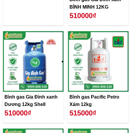
BÌNH MINH 12KG
510000₫
Bình gas Gia Đình xanh
Bình gas Pacific Petro
Dương 12kg Shell
Xám 12kg
510000₫
515000₫