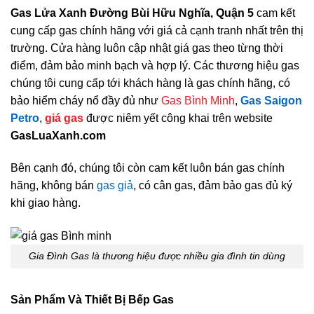
Gas Lửa Xanh Đường Bùi Hữu Nghĩa, Quận 5
cam kết
cung cấp gas chính hãng với giá cả cạnh tranh nhất trên thị
trường. Cửa hàng luôn cập nhật giá gas theo từng thời
điểm, đảm bảo minh bạch và hợp lý. Các thương hiệu gas
chúng tôi cung cấp tới khách hàng là gas chính hãng, có
bảo hiểm cháy nổ đầy đủ như
Gas Bình Minh
,
Gas Saigon
Petro
,
giá gas
được niêm yết công khai trên website
GasLuaXanh.com
Bên cạnh đó, chúng tôi còn cam kết luôn bán gas chính
hãng, không bán
gas giả
, có cân gas, đảm bảo gas đủ ký
khi giao hàng.
Gia Đình Gas là thương hiệu được nhiều gia đình tin dùng
Sản Phẩm Và Thiết Bị Bếp Gas