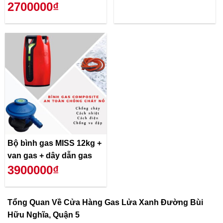
2700000₫
Bộ bình gas MISS 12kg +
van gas + dây dẫn gas
3900000₫
Tổng Quan Về
Cửa Hàng Gas Lửa Xanh Đường Bùi
Hữu Nghĩa, Quận 5