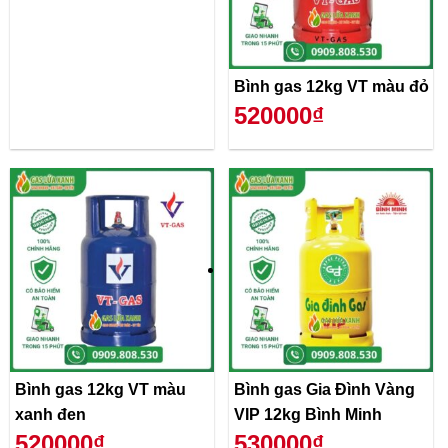
Bình gas 12kg VT màu đỏ
520000₫
Bình gas 12kg VT màu
Bình gas Gia Đình Vàng
xanh đen
VIP 12kg Bình Minh
520000₫
530000₫