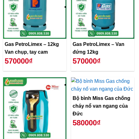
Gas PetroLimex – 12kg
Gas PetroLimex – Van
Van chụp, tay cam
đứng 12kg
570000₫
570000₫
Bộ bình Miss Gas chống
cháy nổ van ngang của
Đức
580000₫