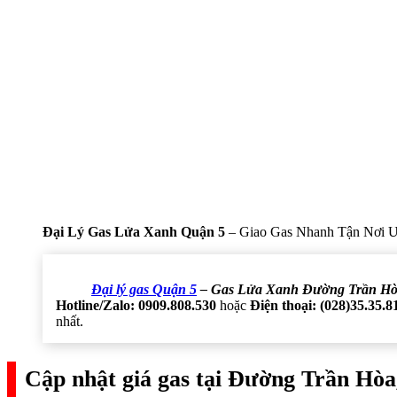
Đại Lý Gas Lửa Xanh Quận 5
– Giao Gas Nhanh Tận Nơi U
Đại lý gas Quận 5
– Gas Lửa Xanh Đường Trần Hò
Hotline/Zalo: 0909.808.530
hoặc
Điện thoại: (028)35.35.8
nhất.
Cập nhật giá gas tại Đường Trần Hòa