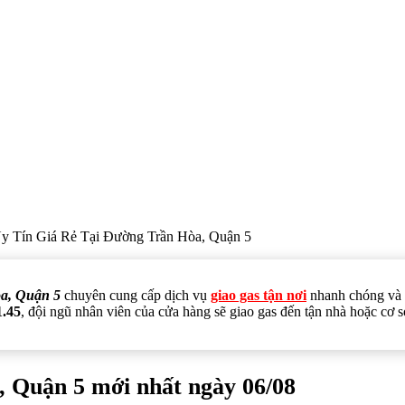
y Tín Giá Rẻ Tại Đường Trần Hòa, Quận 5
a, Quận 5
chuyên cung cấp dịch vụ
giao gas tận nơi
nhanh chóng và t
1.45
, đội ngũ nhân viên của cửa hàng sẽ giao gas đến tận nhà hoặc cơ 
, Quận 5 mới nhất ngày 06/08