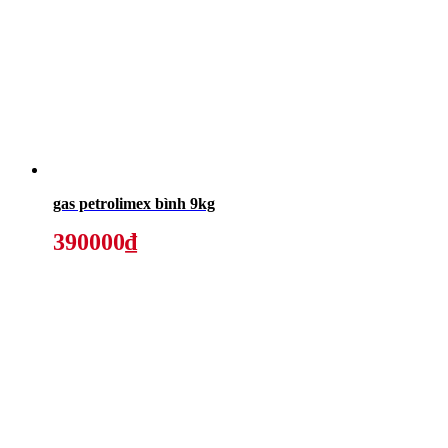
gas petrolimex bình 9kg
390000₫