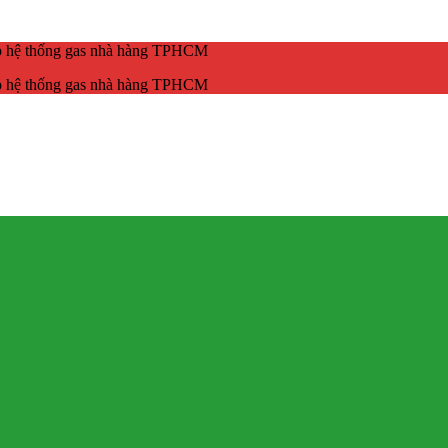
ắp hệ thống gas nhà hàng TPHCM
ắp hệ thống gas nhà hàng TPHCM