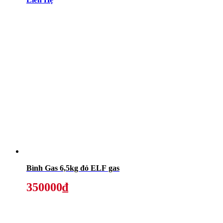
Bình Gas 6,5kg đỏ ELF gas
350000₫