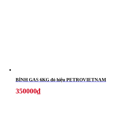
BÌNH GAS 6KG đỏ hiệu PETROVIETNAM
350000₫