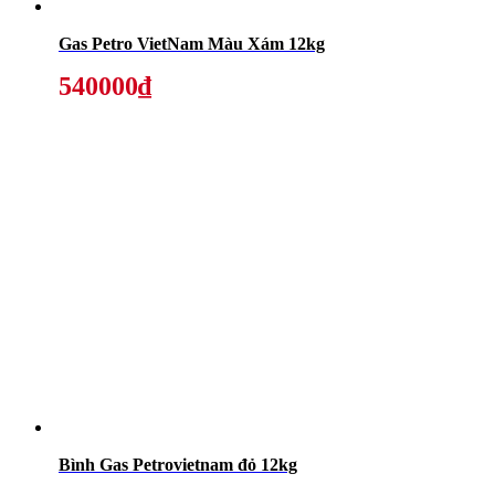
Gas Petro VietNam Màu Xám 12kg
540000₫
Bình Gas Petrovietnam đỏ 12kg