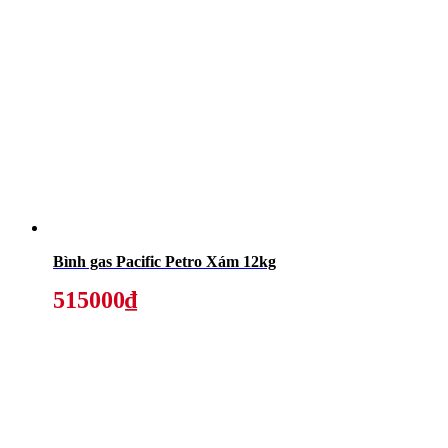
Bình gas Pacific Petro Xám 12kg
515000₫