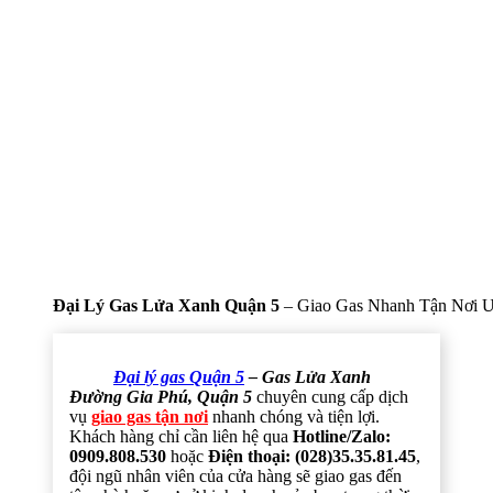
Đại Lý Gas Lửa Xanh Quận 5
– Giao Gas Nhanh Tận Nơi U
Đại lý gas Quận 5
– Gas Lửa Xanh
Đường Gia Phú, Quận 5
chuyên cung cấp dịch
vụ
giao gas tận nơi
nhanh chóng và tiện lợi.
Khách hàng chỉ cần liên hệ qua
Hotline/Zalo:
0909.808.530
hoặc
Điện thoại: (028)35.35.81.45
,
đội ngũ nhân viên của cửa hàng sẽ giao gas đến