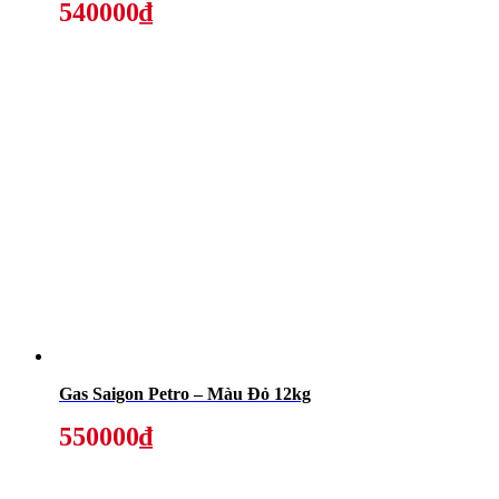
540000₫
Gas Saigon Petro – Màu Đỏ 12kg
550000₫