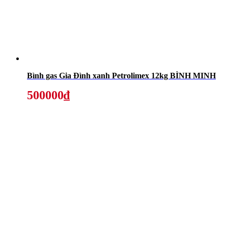
Bình gas Gia Đình xanh Petrolimex 12kg BÌNH MINH
500000₫