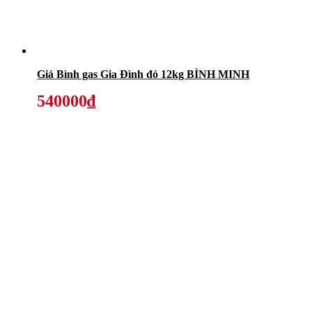
Giá Bình gas Gia Đình đỏ 12kg BÌNH MINH
540000₫