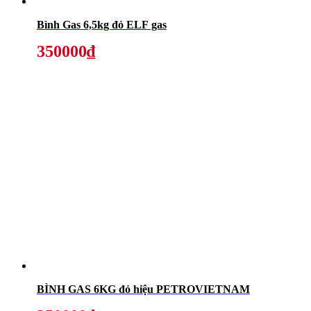
Bình Gas 6,5kg đỏ ELF gas
350000₫
BÌNH GAS 6KG đỏ hiệu PETROVIETNAM