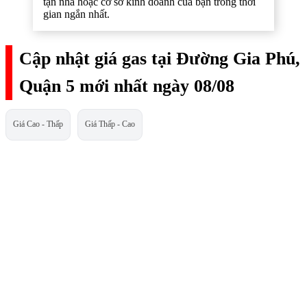
tận nhà hoặc cơ sở kinh doanh của bạn trong thời
gian ngắn nhất.
Cập nhật giá gas tại Đường Gia Phú,
Quận 5 mới nhất ngày 08/08
Giá Cao - Thấp
Giá Thấp - Cao