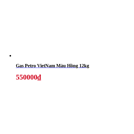
Gas Petro VietNam Màu Hồng 12kg
550000₫