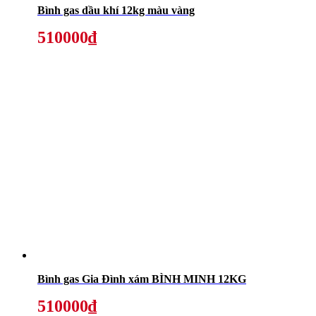
Bình gas dầu khí 12kg màu vàng
510000₫
Bình gas Gia Đình xám BÌNH MINH 12KG
510000₫