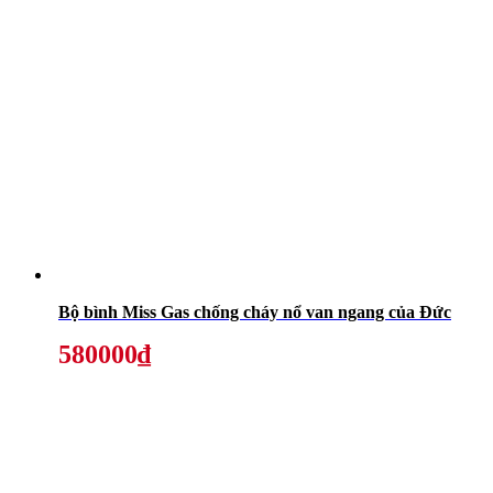
Bộ bình Miss Gas chống cháy nổ van ngang của Đức
580000₫