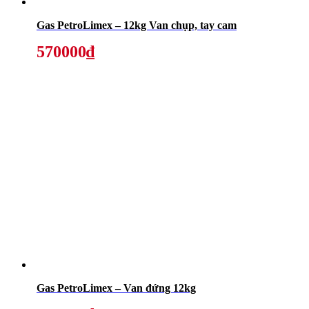
Gas PetroLimex – 12kg Van chụp, tay cam
570000₫
Gas PetroLimex – Van đứng 12kg