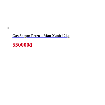
Gas Saigon Petro – Màu Xanh 12kg
550000₫