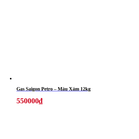
Gas Saigon Petro – Màu Xám 12kg
550000₫