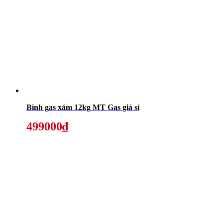
Bình gas xám 12kg MT Gas giá sỉ
499000₫