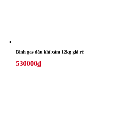
Bình gas dầu khí xám 12kg giá rẻ
530000₫