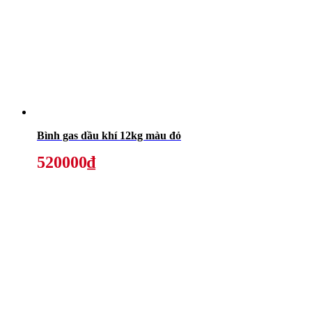
Bình gas dầu khí 12kg màu đỏ
520000₫