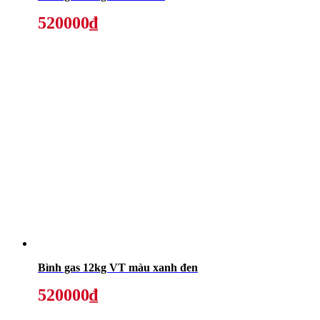
520000₫
Bình gas 12kg VT màu xanh đen
520000₫