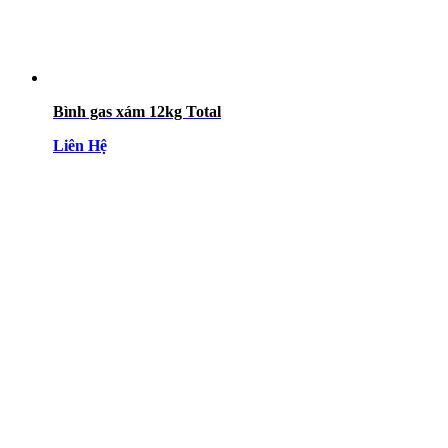
Bình gas xám 12kg Total
Liên Hệ