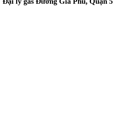
Đại lý gas Đường Gia Phú, Quận 5