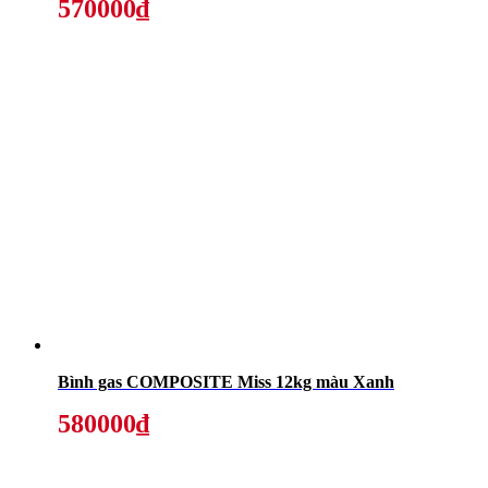
570000₫
Bình gas COMPOSITE Miss 12kg màu Xanh
580000₫