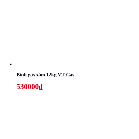
Bình gas xám 12kg VT Gas
530000₫