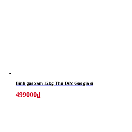
Bình gas xám 12kg Thủ Đức Gas giá sỉ
499000₫