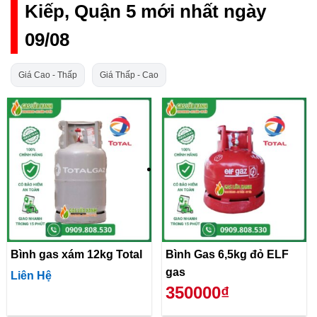
Kiếp, Quận 5 mới nhất ngày
09/08
Giá Cao - Thấp
Giá Thấp - Cao
Bình gas xám 12kg Total
Bình Gas 6,5kg đỏ ELF
gas
Liên Hệ
350000₫