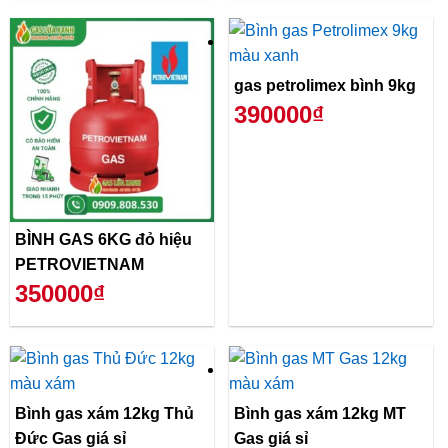
gas petrolimex bình 9kg
390000₫
BÌNH GAS 6KG đỏ hiệu
PETROVIETNAM
350000₫
Bình gas xám 12kg Thủ
Bình gas xám 12kg MT
Đức Gas giá sỉ
Gas giá sỉ