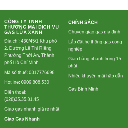
CÔNG TY TNHH
CHÍNH SÁCH
THƯƠNG MẠI DỊCH VỤ
Chuyên giao gas gia đình
GAS LỬA XANH
Địa chỉ: 430/45/1 Khu phố
Lắp đặt hệ thống gas công
2, Đường Lê Thị Riêng,
nghiệp
Phường Thới An, Thành
Giao hàng nhanh trong 15
phố Hồ Chí Minh
phút
Mã số thuế: 0317776698
Nhiều khuyến mãi hấp dẫn
Hotline: 0909.808.530
Gas Bình Minh
Điện thoại:
(028)35.35.81.45
Giao gas nhanh giá rẻ nhất
Giao Gas Nhanh