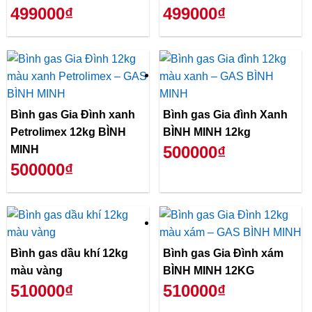
499000₫
499000₫
Bình gas Gia Đình xanh
Bình gas Gia đình Xanh
Petrolimex 12kg BÌNH
BÌNH MINH 12kg
500000₫
MINH
500000₫
Bình gas dầu khí 12kg
Bình gas Gia Đình xám
màu vàng
BÌNH MINH 12KG
510000₫
510000₫