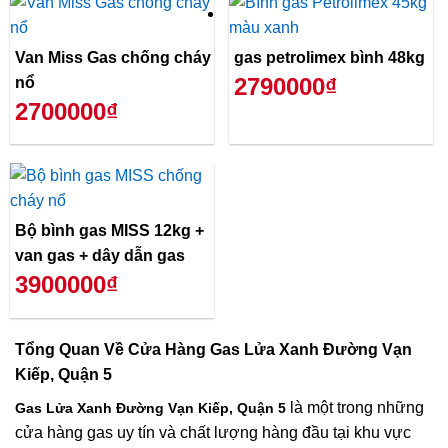
Van Miss Gas chống cháy
gas petrolimex bình 48kg
2790000₫
nổ
2700000₫
Bộ bình gas MISS 12kg +
van gas + dây dẫn gas
3900000₫
Tổng Quan Về
Cửa Hàng Gas Lửa Xanh Đường Vạn
Kiếp, Quận 5
là một trong những
Gas Lửa Xanh Đường Vạn Kiếp, Quận 5
cửa hàng gas uy tín và chất lượng hàng đầu tại khu vực