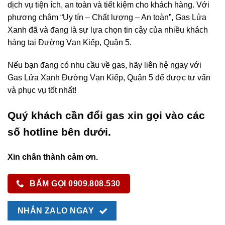
dịch vụ tiện ích, an toàn và tiết kiệm cho khách hàng. Với
phương châm “Uy tín – Chất lượng – An toàn”, Gas Lửa
Xanh đã và đang là sự lựa chọn tin cậy của nhiều khách
hàng tại Đường Vạn Kiếp, Quận 5.
Nếu bạn đang có nhu cầu về gas, hãy liên hệ ngay với
Gas Lửa Xanh Đường Vạn Kiếp, Quận 5 để được tư vấn
và phục vụ tốt nhất!
Quý khách cần đổi gas xin gọi vào các
số hotline bên dưới.
Xin chân thành cảm ơn.
BẤM GỌI 0909.808.530
NHẮN ZALO NGAY