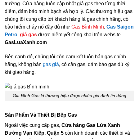
trường. Cửa hàng luôn cập nhật giá gas theo từng thời
điểm, đảm bảo minh bạch và hợp lý. Các thương hiệu gas
chúng tôi cung cấp tới khách hàng là gas chính hãng, có
bảo hiểm cháy nổ đầy đủ như
Gas Bình Minh
,
Gas Saigon
Petro
,
giá gas
được niêm yết công khai trên website
GasLuaXanh.com
Bên cạnh đó, chúng tôi còn cam kết luôn bán gas chính
hãng, không bán
gas giả
, có cân gas, đảm bảo gas đủ ký
khi giao hàng.
Gia Đình Gas là thương hiệu được nhiều gia đình tin dùng
Sản Phẩm Và Thiết Bị Bếp Gas
Ngoài việc cung cấp gas,
Cửa hàng Gas Lửa Xanh
Đường Vạn Kiếp, Quận 5
còn kinh doanh các thiết bị và