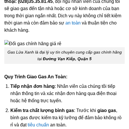
thoại: (028)35.35.81.45
, đội ngũ nhân viên của chúng tôi
sẽ giao gas đến tận nhà hoặc cơ sở kinh doanh của bạn
trong thời gian ngắn nhất. Dịch vụ này không chỉ tiết kiệm
thời gian mà còn đảm bảo sự
an toàn
và thuận tiện cho
khách hàng.
Gas Lửa Xanh là đại lý uy tín chuyên cung cấp gas chính hãng
tại
Đường Vạn Kiếp, Quận 5
Quy Trình Giao Gas An Toàn:
Tiếp nhận đơn hàng
: Nhân viên của chúng tôi tiếp
nhận thông tin và xác nhận đơn hàng qua điện thoại
hoặc hệ thống trực tuyến.
Kiểm tra chất lượng bình gas
: Trước khi
giao gas
,
bình gas được kiểm tra kỹ lưỡng để đảm bảo không rò
rỉ và đạt
tiêu chuẩn
an toàn.