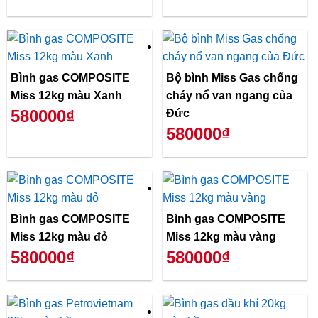
Bình gas COMPOSITE
Bộ bình Miss Gas chống
Miss 12kg màu Xanh
cháy nổ van ngang của
580000₫
Đức
580000₫
Bình gas COMPOSITE
Bình gas COMPOSITE
Miss 12kg màu đỏ
Miss 12kg màu vàng
580000₫
580000₫