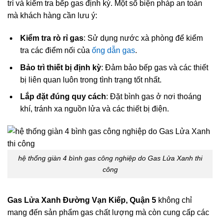
trì và kiểm tra bếp gas định kỳ. Một số biện pháp an toàn
mà khách hàng cần lưu ý:
Kiểm tra rò rỉ gas
: Sử dụng nước xà phòng để kiểm
tra các điểm nối của
ống dẫn gas
.
Bảo trì thiết bị định kỳ
: Đảm bảo bếp gas và các thiết
bị liên quan luôn trong tình trạng tốt nhất.
Lắp đặt đúng quy cách
: Đặt bình gas ở nơi thoáng
khí, tránh xa nguồn lửa và các thiết bị điện.
hệ thống giàn 4 bình gas công nghiệp do Gas Lửa Xanh thi
công
Gas Lửa Xanh Đường Vạn Kiếp, Quận 5
không chỉ
mang đến sản phẩm gas chất lượng mà còn cung cấp các