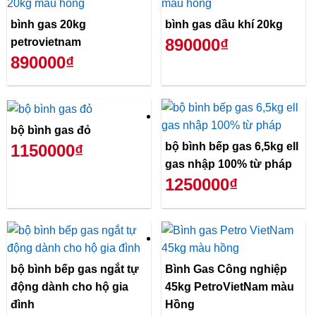
bình gas 20kg
bình gas dầu khí 20kg
890000₫
petrovietnam
890000₫
bộ bình gas đỏ
bộ bình bếp gas 6,5kg ell
1150000₫
gas nhập 100% từ pháp
1250000₫
bộ bình bếp gas ngắt tự
Bình Gas Công nghiệp
động dành cho hộ gia
45kg PetroVietNam màu
đình
Hồng