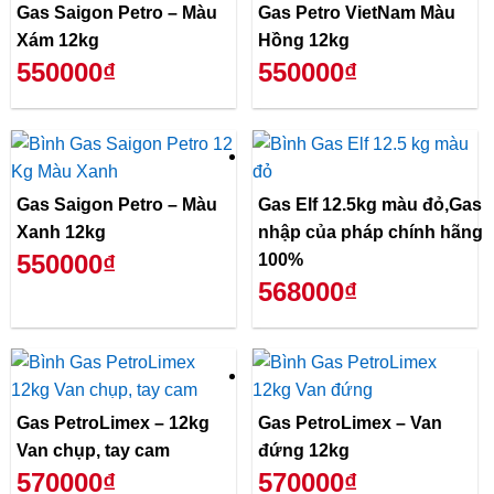
Gas Saigon Petro – Màu
Gas Petro VietNam Màu
Xám 12kg
Hồng 12kg
550000₫
550000₫
Gas Saigon Petro – Màu
Gas Elf 12.5kg màu đỏ,Gas
Xanh 12kg
nhập của pháp chính hãng
550000₫
100%
568000₫
Gas PetroLimex – 12kg
Gas PetroLimex – Van
Van chụp, tay cam
đứng 12kg
570000₫
570000₫