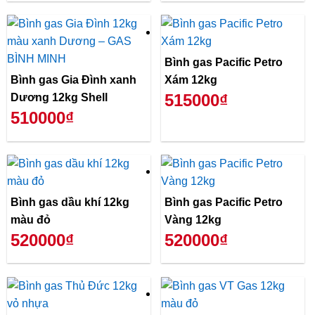
Bình gas Pacific Petro
Bình gas Gia Đình xanh
Xám 12kg
515000₫
Dương 12kg Shell
510000₫
Bình gas dầu khí 12kg
Bình gas Pacific Petro
màu đỏ
Vàng 12kg
520000₫
520000₫