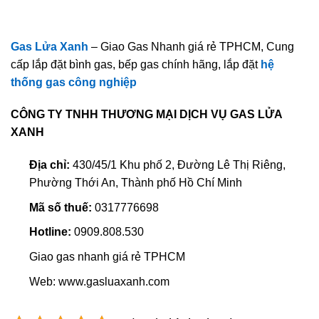
Gas Lửa Xanh
– Giao Gas Nhanh giá rẻ TPHCM, Cung
cấp lắp đặt bình gas, bếp gas chính hãng, lắp đặt
hệ
thống gas công nghiệp
CÔNG TY TNHH THƯƠNG MẠI DỊCH VỤ GAS LỬA
XANH
Địa chỉ:
430/45/1 Khu phố 2, Đường Lê Thị Riêng,
Phường Thới An, Thành phố Hồ Chí Minh
Mã số thuế:
0317776698
Hotline:
0909.808.530
Giao gas nhanh giá rẻ TPHCM
Web: www.gasluaxanh.com