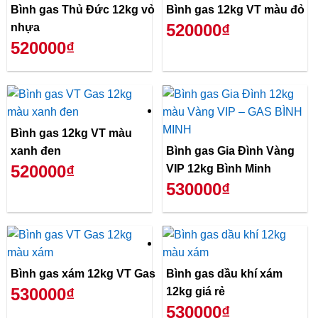
Bình gas Thủ Đức 12kg vỏ
Bình gas 12kg VT màu đỏ
520000₫
nhựa
520000₫
Bình gas 12kg VT màu
xanh đen
Bình gas Gia Đình Vàng
520000₫
VIP 12kg Bình Minh
530000₫
Bình gas xám 12kg VT Gas
Bình gas dầu khí xám
530000₫
12kg giá rẻ
530000₫