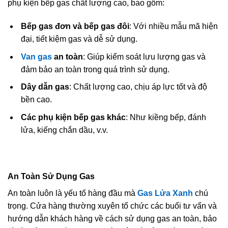
phụ kiện bếp gas chất lượng cao, bao gồm:
Bếp gas đơn và bếp gas đôi
: Với nhiều mẫu mã hiện
đại, tiết kiệm gas và dễ sử dụng.
Van gas
an toàn
: Giúp kiểm soát lưu lượng gas và
đảm bảo an toàn trong quá trình sử dụng.
Dây dẫn gas
: Chất lượng cao, chịu áp lực tốt và độ
bền cao.
Các phụ kiện bếp gas khác
: Như kiềng bếp, đánh
lửa, kiếng chắn dầu, v.v.
An Toàn Sử Dụng Gas
An toàn luôn là yếu tố hàng đầu mà
Gas Lửa Xanh
chú
trọng. Cửa hàng thường xuyên tổ chức các buổi tư vấn và
hướng dẫn khách hàng về cách sử dụng gas an toàn, bảo