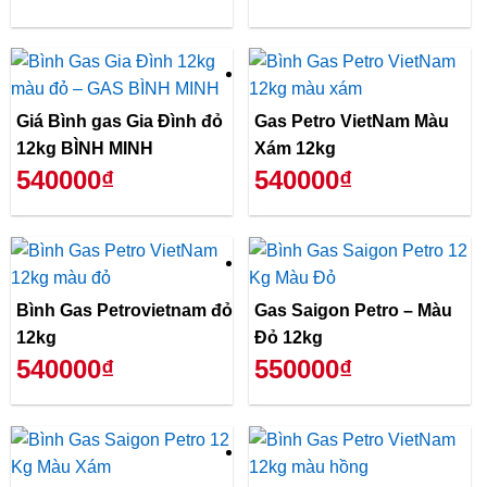
Giá Bình gas Gia Đình đỏ
Gas Petro VietNam Màu
12kg BÌNH MINH
Xám 12kg
540000₫
540000₫
Bình Gas Petrovietnam đỏ
Gas Saigon Petro – Màu
12kg
Đỏ 12kg
540000₫
550000₫