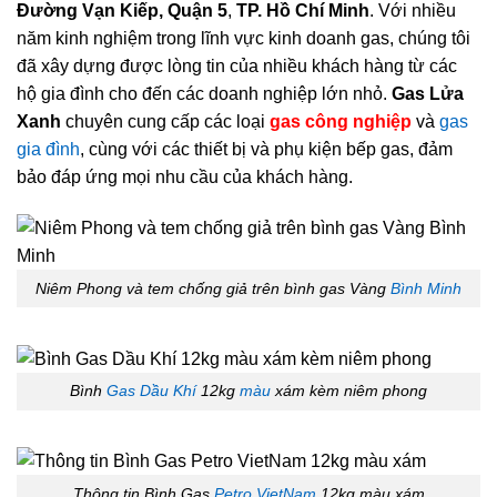
Đường Vạn Kiếp, Quận 5
,
TP. Hồ Chí Minh
. Với nhiều
năm kinh nghiệm trong lĩnh vực kinh doanh gas, chúng tôi
đã xây dựng được lòng tin của nhiều khách hàng từ các
hộ gia đình cho đến các doanh nghiệp lớn nhỏ.
Gas Lửa
Xanh
chuyên cung cấp các loại
gas công nghiệp
và
gas
gia đình
, cùng với các thiết bị và phụ kiện bếp gas, đảm
bảo đáp ứng mọi nhu cầu của khách hàng.
Niêm Phong và tem chống giả trên bình gas Vàng
Bình Minh
Bình
Gas Dầu Khí
12kg
màu
xám kèm niêm phong
Thông tin Bình Gas
Petro VietNam
12kg màu xám