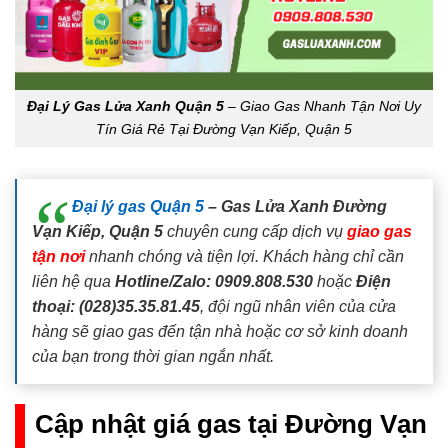
Đại Lý Gas Lửa Xanh Quận 5
– Giao Gas Nhanh Tận Nơi Uy
Tín Giá Rẻ Tại Đường Vạn Kiếp, Quận 5
Đại lý gas Quận 5
– Gas Lửa Xanh Đường
Vạn Kiếp, Quận 5
chuyên cung cấp dịch vụ
giao gas
tận nơi
nhanh chóng và tiện lợi. Khách hàng chỉ cần
liên hệ qua
Hotline/Zalo: 0909.808.530
hoặc
Điện
thoại: (028)35.35.81.45
, đội ngũ nhân viên của cửa
hàng sẽ giao gas đến tận nhà hoặc cơ sở kinh doanh
của bạn trong thời gian ngắn nhất.
Cập nhật giá gas tại Đường Vạn