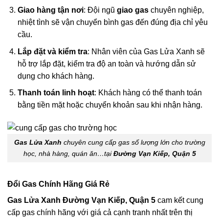
Giao hàng tận nơi
: Đội ngũ
giao gas
chuyên nghiệp,
nhiệt tình sẽ vận chuyển bình gas đến đúng địa chỉ yêu
cầu.
Lắp đặt và kiểm tra
: Nhân viên của Gas Lửa Xanh sẽ
hỗ trợ lắp đặt, kiểm tra độ an toàn và hướng dẫn sử
dụng cho khách hàng.
Thanh toán linh hoạt
: Khách hàng có thể thanh toán
bằng tiền mặt hoặc chuyển khoản sau khi nhận hàng.
Gas Lửa Xanh
chuyên cung cấp gas số lượng lớn cho trường
học, nhà hàng, quán ăn…tại
Đường Vạn Kiếp, Quận 5
Đổi Gas Chính Hãng Giá Rẻ
Gas Lửa Xanh Đường Vạn Kiếp, Quận 5
cam kết cung
cấp gas chính hãng với giá cả cạnh tranh nhất trên thị