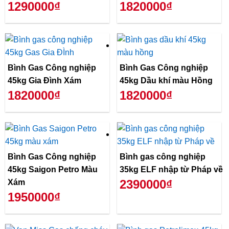
1290000₫
1820000₫
Bình Gas Công nghiệp
Bình Gas Công nghiệp
45kg Gia Đình Xám
45kg Dầu khí màu Hồng
1820000₫
1820000₫
Bình Gas Công nghiệp
Bình gas công nghiệp
45kg Saigon Petro Màu
35kg ELF nhập từ Pháp về
2390000₫
Xám
1950000₫