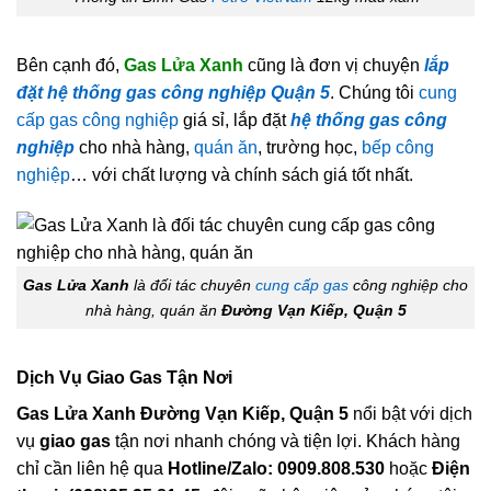
Bên cạnh đó,
Gas Lửa Xanh
cũng là đơn vị chuyện
lắp
đặt hệ thống gas công nghiệp Quận 5
. Chúng tôi
cung
cấp gas công nghiệp
giá sỉ, lắp đặt
hệ thống gas công
nghiệp
cho nhà hàng,
quán ăn
, trường học,
bếp công
nghiệp
… với chất lượng và chính sách giá tốt nhất.
Gas Lửa Xanh
là đối tác chuyên
cung cấp gas
công nghiệp cho
nhà hàng, quán ăn
Đường Vạn Kiếp, Quận 5
Dịch Vụ Giao Gas Tận Nơi
Gas Lửa Xanh Đường Vạn Kiếp, Quận 5
nổi bật với dịch
vụ
giao gas
tận nơi nhanh chóng và tiện lợi. Khách hàng
chỉ cần liên hệ qua
Hotline/Zalo: 0909.808.530
hoặc
Điện