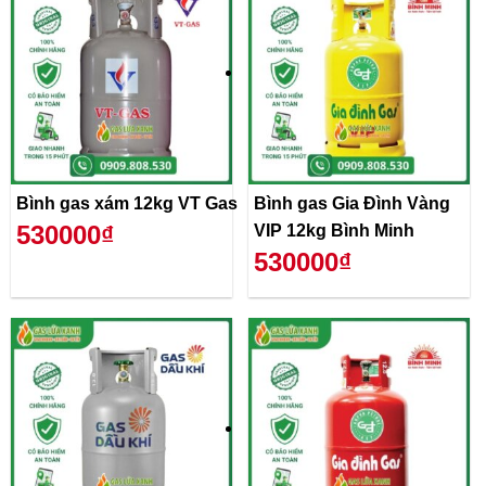
Bình gas xám 12kg VT Gas
Bình gas Gia Đình Vàng
530000₫
VIP 12kg Bình Minh
530000₫