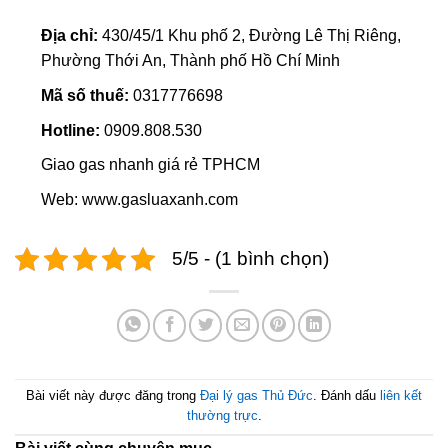
Địa chỉ:
430/45/1 Khu phố 2, Đường Lê Thị Riêng,
Phường Thới An, Thành phố Hồ Chí Minh
Mã số thuế:
0317776698
Hotline:
0909.808.530
Giao gas nhanh giá rẻ TPHCM
Web: www.gasluaxanh.com
5/5 - (1 bình chọn)
Bài viết này được đăng trong
Đại lý gas Thủ Đức
. Đánh dấu
liên kết
thường trực
.