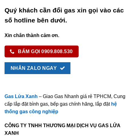
Quý khách cần đổi gas xin gọi vào các
số hotline bên dưới.
Xin chân thành cảm ơn.
BẤM GỌI 0909.808.530
NHẮN ZALO NGAY
Gas Lửa Xanh
– Giao Gas Nhanh giá rẻ TPHCM, Cung
cấp lắp đặt bình gas, bếp gas chính hãng, lắp đặt
hệ
thống gas công nghiệp
CÔNG TY TNHH THƯƠNG MẠI DỊCH VỤ GAS LỬA
XANH