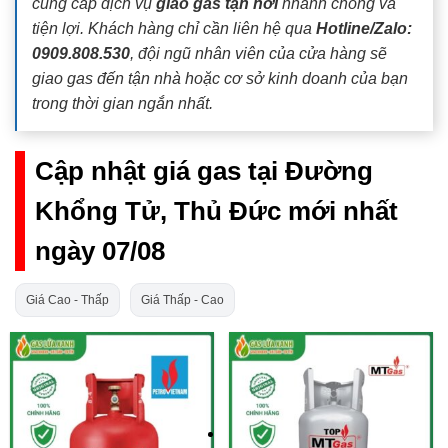
cung cấp dịch vụ
giao gas tận nơi
nhanh chóng và
tiện lợi. Khách hàng chỉ cần liên hệ qua
Hotline/Zalo:
0909.808.530
, đội ngũ nhân viên của cửa hàng sẽ
giao gas đến tận nhà hoặc cơ sở kinh doanh của bạn
trong thời gian ngắn nhất.
Cập nhật giá gas tại Đường
Khổng Tử, Thủ Đức mới nhất
ngày 07/08
Giá Cao - Thấp
Giá Thấp - Cao