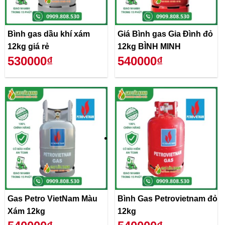
Bình gas dầu khí xám
Giá Bình gas Gia Đình đỏ
12kg giá rẻ
12kg BÌNH MINH
530000₫
540000₫
Gas Petro VietNam Màu
Bình Gas Petrovietnam đỏ
Xám 12kg
12kg