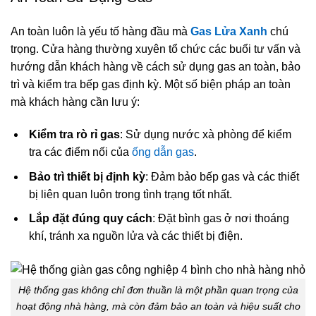
An toàn luôn là yếu tố hàng đầu mà
Gas Lửa Xanh
chú
trọng. Cửa hàng thường xuyên tổ chức các buổi tư vấn và
hướng dẫn khách hàng về cách sử dụng gas an toàn, bảo
trì và kiểm tra bếp gas định kỳ. Một số biện pháp an toàn
mà khách hàng cần lưu ý:
Kiểm tra rò rỉ gas
: Sử dụng nước xà phòng để kiểm
tra các điểm nối của
ống dẫn gas
.
Bảo trì thiết bị định kỳ
: Đảm bảo bếp gas và các thiết
bị liên quan luôn trong tình trạng tốt nhất.
Lắp đặt đúng quy cách
: Đặt bình gas ở nơi thoáng
khí, tránh xa nguồn lửa và các thiết bị điện.
Hệ thống gas không chỉ đơn thuần là một phần quan trọng của
hoạt động nhà hàng, mà còn đảm bảo an toàn và hiệu suất cho