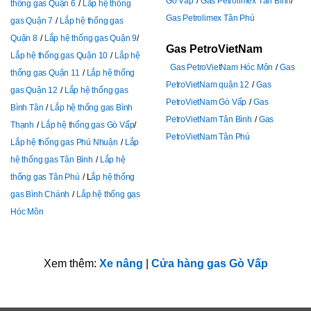
Gò Vấp
Gas Petrolimex Tân Bình
thống gas Quận 6
Lắp hệ thống
Gas Petrolimex Tân Phú
gas Quận 7
Lắp hệ thống gas
Quận 8
Lắp hệ thống gas Quận 9
Gas PetroVietNam
Lắp hệ thống gas Quận 10
Lắp hệ
Gas PetroVietNam Hóc Môn
Gas
thống gas Quận 11
Lắp hệ thống
PetroVietNam quận 12
Gas
gas Quận 12
Lắp hệ thống gas
PetroVietNam Gò Vấp
Gas
Bình Tân
Lắp hệ thống gas Bình
PetroVietNam Tân Bình
Gas
Thạnh
Lắp hệ thống gas Gò Vấp
PetroVietNam Tân Phú
Lắp hệ thống gas Phú Nhuận
Lắp
hệ thống gas Tân Bình
Lắp hệ
thống gas Tân Phú
L
ắp hệ thống
gas Bình Chánh
Lắp hệ thống gas
Hóc Môn
Xem thêm:
Xe nâng
|
Cửa hàng gas Gò Vấp