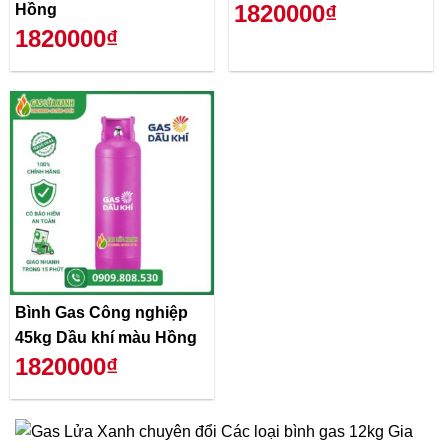
1820000₫
Hồng
1820000₫
Bình Gas Công nghiệp
45kg Dầu khí màu Hồng
1820000₫