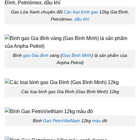
Gas Lửa Xanh chuyên đổi
Các loại bình gas
12kg Gia Đình,
Petrolimex,
dầu khí
Bình
gas Gia đình
vàng (
Gas Bình Minh
) là sản phẩm của
Anpha Petrol)
Các loại bình gas Gia Đình (Gas Bình Minh) 12kg
Bình
Gas PetroVietNam
12kg
màu
đỏ