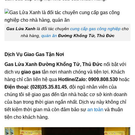
Gas Lửa Xanh
là đối tác chuyên
cung cấp gas công nghiệp
cho
nhà hàng,
quán ăn
Đường Khổng Tử, Thủ Đức
Dịch Vụ Giao Gas Tận Nơi
Gas Lửa Xanh Đường Khổng Tử, Thủ Đức
nổi bật với
dịch vụ
giao gas
tận nơi nhanh chóng và tiện lợi. Khách
hàng chỉ cần liên hệ qua
Hotline/Zalo: 0909.808.530
hoặc
Điện thoại: (028)35.35.81.45
, đội ngũ nhân viên của
chúng tôi sẽ giao gas đến tận nhà hoặc cơ sở kinh doanh
của bạn trong thời gian ngắn nhất. Dịch vụ này không chỉ
tiết kiệm thời gian mà còn đảm bảo sự
an toàn
và thuận
tiện cho khách hàng.