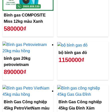
Bình gas COMPOSITE
Miss 12kg màu Xanh
580000₫
bộ bình gas đỏ
bình gas 20kg
1150000₫
petrovietnam
890000₫
Bình Gas Công nghiệp
Bình Gas Công nghiệp
45kg PetroVietNam màu
45kg Gia Đình Xám