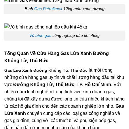
Bình
Gas Petrolimex
12kg màu xanh dương
Vỏ bình gas
công nghiệp dầu khí 45kg
Tổng Quan Về
Cửa Hàng Gas Lửa Xanh Đường
Khổng Tử, Thủ Đức
là một trong
Gas Lửa Xanh Đường Khổng Tử, Thủ Đức
những cửa hàng gas uy tín và chất lượng hàng đầu tại khu
vực
Đường Khổng Tử, Thủ Đức
,
TP. Hồ Chí Minh
. Với
nhiều năm kinh nghiệm trong lĩnh vực kinh doanh gas,
chúng tôi đã xây dựng được lòng tin của nhiều khách hàng
từ các hộ gia đình cho đến các doanh nghiệp lớn nhỏ.
Gas
Lửa Xanh
chuyên cung cấp các loại gas công nghiệp và
gas gia đình, cùng với các thiết bị và phụ kiện bếp gas,
đảm bảo đáp ứng mọi nhu cầu của khách hàng.