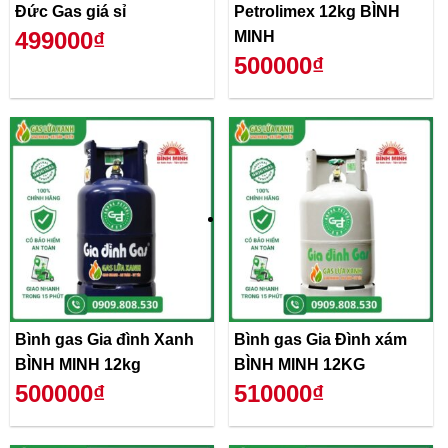
Đức Gas giá sỉ
Petrolimex 12kg BÌNH
499000₫
MINH
500000₫
Bình gas Gia đình Xanh
Bình gas Gia Đình xám
BÌNH MINH 12kg
BÌNH MINH 12KG
500000₫
510000₫