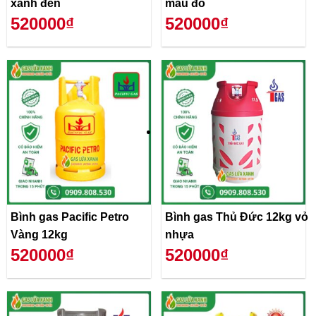
xanh đen
màu đỏ
520000₫
520000₫
Bình gas Pacific Petro
Bình gas Thủ Đức 12kg vỏ
Vàng 12kg
nhựa
520000₫
520000₫