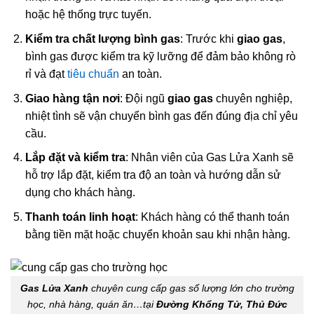
hoặc hệ thống trực tuyến.
Kiểm tra chất lượng bình gas
: Trước khi
giao gas
,
bình gas được kiểm tra kỹ lưỡng để đảm bảo không rò
rỉ và đạt
tiêu chuẩn
an toàn.
Giao hàng tận nơi
: Đội ngũ
giao gas
chuyên nghiệp,
nhiệt tình sẽ vận chuyển bình gas đến đúng địa chỉ yêu
cầu.
Lắp đặt và kiểm tra
: Nhân viên của Gas Lửa Xanh sẽ
hỗ trợ lắp đặt, kiểm tra độ an toàn và hướng dẫn sử
dụng cho khách hàng.
Thanh toán linh hoạt
: Khách hàng có thể thanh toán
bằng tiền mặt hoặc chuyển khoản sau khi nhận hàng.
Gas Lửa Xanh
chuyên cung cấp gas số lượng lớn cho trường
học, nhà hàng, quán ăn…tại
Đường Khổng Tử, Thủ Đức