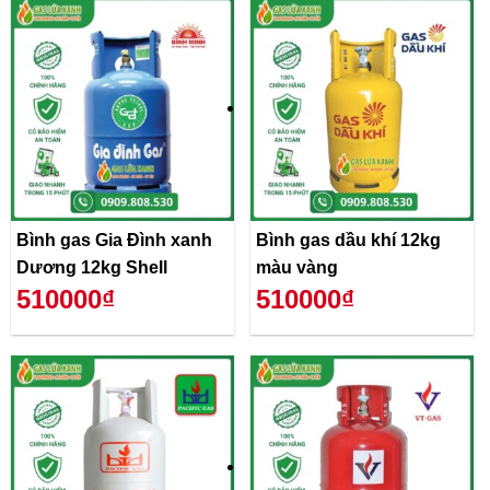
Bình gas Gia Đình xanh
Bình gas dầu khí 12kg
Dương 12kg Shell
màu vàng
510000₫
510000₫