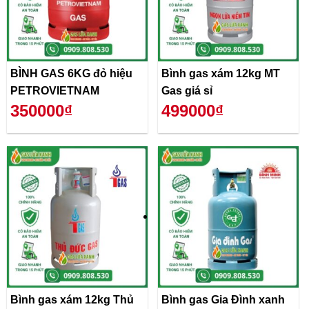
BÌNH GAS 6KG đỏ hiệu
Bình gas xám 12kg MT
PETROVIETNAM
Gas giá sỉ
350000₫
499000₫
Bình gas xám 12kg Thủ
Bình gas Gia Đình xanh