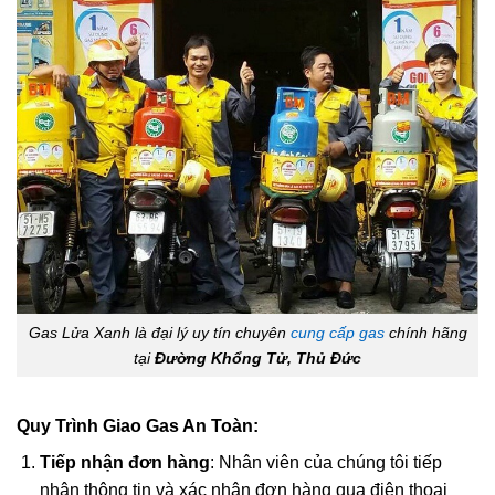
Gas Lửa Xanh là đại lý uy tín chuyên
cung cấp gas
chính hãng
tại
Đường Khổng Tử, Thủ Đức
Quy Trình Giao Gas An Toàn:
Tiếp nhận đơn hàng
: Nhân viên của chúng tôi tiếp
nhận thông tin và xác nhận đơn hàng qua điện thoại