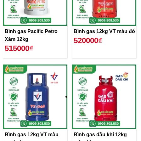
Bình gas Pacific Petro
Bình gas 12kg VT màu đỏ
520000₫
Xám 12kg
515000₫
Bình gas 12kg VT màu
Bình gas dầu khí 12kg