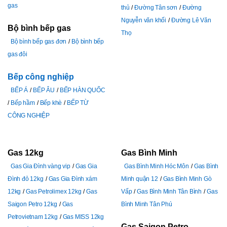
gas
thủ
Đường Tân sơn
Đường
Nguyễn văn khối
Đường Lê Văn
Bộ bình bếp gas
Thọ
Bộ bình bếp gas đơn
Bộ bình bếp
gas đôi
Bếp công nghiệp
BẾP Á
BẾP ÂU
BẾP HÀN QUỐC
Bếp hầm
Bếp khè
BẾP TỪ
CÔNG NGHIỆP
Gas 12kg
Gas Bình Minh
Gas Gia Đình vàng vip
Gas Gia
Gas Bình Minh Hóc Môn
Gas Bình
Đình đỏ 12kg
Gas Gia Đình xám
Minh quận 12
Gas Bình Minh Gò
12kg
Gas Petrolimex 12kg
Gas
Vấp
Gas Bình Minh Tân Bình
Gas
Saigon Petro 12kg
Gas
Bình Minh Tân Phú
Petrovietnam 12kg
Gas MISS 12kg
Gas Saigon Petro