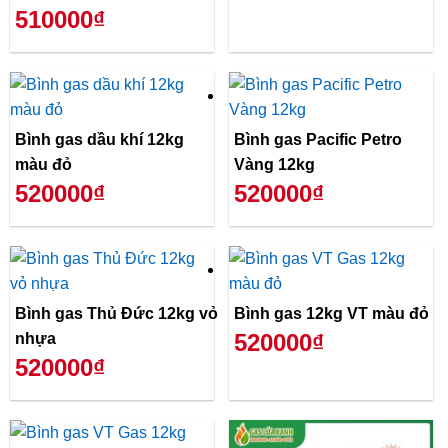
510000₫
Bình gas dầu khí 12kg
Bình gas Pacific Petro
màu đỏ
Vàng 12kg
520000₫
520000₫
Bình gas Thủ Đức 12kg vỏ
Bình gas 12kg VT màu đỏ
520000₫
nhựa
520000₫