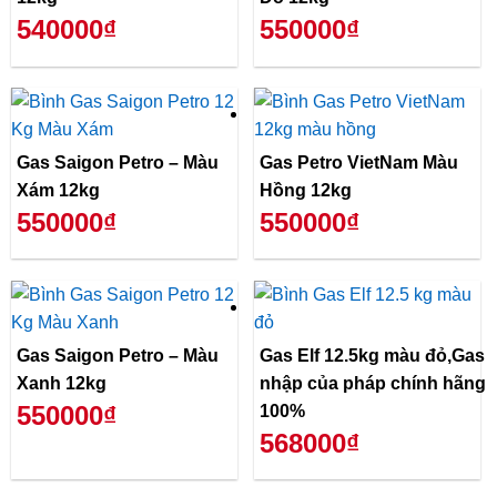
540000₫
550000₫
Gas Saigon Petro – Màu
Gas Petro VietNam Màu
Xám 12kg
Hồng 12kg
550000₫
550000₫
Gas Saigon Petro – Màu
Gas Elf 12.5kg màu đỏ,Gas
Xanh 12kg
nhập của pháp chính hãng
550000₫
100%
568000₫