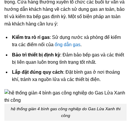
trọng. Cửa hàng thường xuyên tổ chức các buổi tư vấn và
hướng dẫn khách hàng về cách sử dụng gas an toàn, bảo
trì và kiểm tra bếp gas định kỳ. Một số biện pháp an toàn
mà khách hàng cần lưu ý:
Kiểm tra rò rỉ gas
: Sử dụng nước xà phòng để kiểm
tra các điểm nối của
ống dẫn gas
.
Bảo trì thiết bị định kỳ
: Đảm bảo bếp gas và các thiết
bị liên quan luôn trong tình trạng tốt nhất.
Lắp đặt đúng quy cách
: Đặt bình gas ở nơi thoáng
khí, tránh xa nguồn lửa và các thiết bị điện.
hệ thống giàn 4 bình gas công nghiệp do Gas Lửa Xanh thi
công