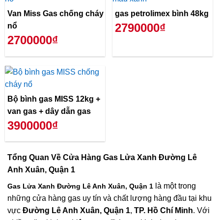
Van Miss Gas chống cháy
gas petrolimex bình 48kg
2790000₫
nổ
2700000₫
Bộ bình gas MISS 12kg +
van gas + dây dẫn gas
3900000₫
Tổng Quan Về
Cửa Hàng Gas Lửa Xanh Đường Lê
Anh Xuân, Quận 1
là một trong
Gas Lửa Xanh Đường Lê Anh Xuân, Quận 1
những cửa hàng gas uy tín và chất lượng hàng đầu tại khu
vực
Đường Lê Anh Xuân, Quận 1
,
TP. Hồ Chí Minh
. Với