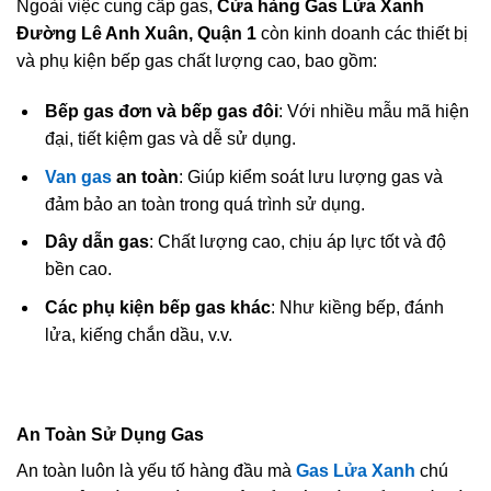
Ngoài việc cung cấp gas,
Cửa hàng Gas Lửa Xanh
Đường Lê Anh Xuân, Quận 1
còn kinh doanh các thiết bị
và phụ kiện bếp gas chất lượng cao, bao gồm:
Bếp gas đơn và bếp gas đôi
: Với nhiều mẫu mã hiện
đại, tiết kiệm gas và dễ sử dụng.
Van gas
an toàn
: Giúp kiểm soát lưu lượng gas và
đảm bảo an toàn trong quá trình sử dụng.
Dây dẫn gas
: Chất lượng cao, chịu áp lực tốt và độ
bền cao.
Các phụ kiện bếp gas khác
: Như kiềng bếp, đánh
lửa, kiếng chắn dầu, v.v.
An Toàn Sử Dụng Gas
An toàn luôn là yếu tố hàng đầu mà
Gas Lửa Xanh
chú