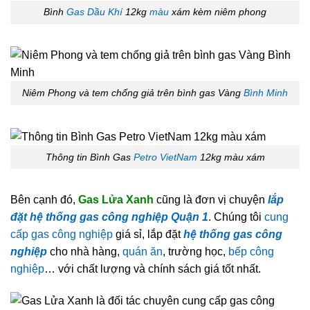
Bình
Gas Dầu Khí
12kg
màu
xám kèm niêm phong
Niêm Phong và tem chống giả trên bình gas Vàng
Bình Minh
Thông tin Bình Gas
Petro VietNam
12kg màu xám
Bên cạnh đó,
Gas Lửa Xanh
cũng là đơn vị chuyện
lắp
đặt hệ thống gas công nghiệp Quận 1
. Chúng tôi
cung
cấp gas công nghiệp
giá sỉ, lắp đặt
hệ thống gas công
nghiệp
cho nhà hàng,
quán ăn
, trường học,
bếp công
nghiệp
… với chất lượng và chính sách giá tốt nhất.