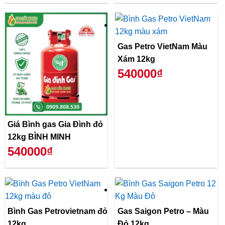
Gas Petro VietNam Màu
Xám 12kg
540000₫
Giá Bình gas Gia Đình đỏ
12kg BÌNH MINH
540000₫
Bình Gas Petrovietnam đỏ
Gas Saigon Petro – Màu
12kg
Đỏ 12kg