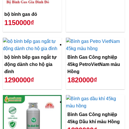
bộ bình gas đỏ
1150000₫
bộ bình bếp gas ngắt tự
Bình Gas Công nghiệp
động dành cho hộ gia
45kg PetroVietNam màu
đình
Hồng
1290000₫
1820000₫
Bình Gas Công nghiệp
45kg Dầu khí màu Hồng