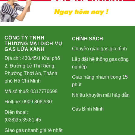
CÔNG TY TNHH
CHÍNH SÁCH
THƯƠNG MẠI DỊCH VỤ
Chuyên giao gas gia đình
GAS LỬA XANH
Địa chỉ: 430/45/1 Khu phố
Lắp đặt hệ thống gas công
2, Đường Lê Thị Riêng,
nghiệp
Phường Thới An, Thành
Giao hàng nhanh trong 15
phố Hồ Chí Minh
phút
Mã số thuế: 0317776698
Nhiều khuyến mãi hấp dẫn
Hotline: 0909.808.530
Gas Bình Minh
Điện thoại:
(028)35.35.81.45
Giao gas nhanh giá rẻ nhất