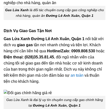
Gas Lửa Xanh
là đối tác chuyên cung cấp gas công nghiệp cho
nhà hàng, quán ăn
Đường Lê Anh Xuân, Quận 1
Dịch Vụ Giao Gas Tận Nơi
Gas Lửa Xanh Đường Lê Anh Xuân, Quận 1
nổi bật với
dịch vụ
giao gas
tận nơi nhanh chóng và tiện lợi. Khách
hàng chỉ cần liên hệ qua
Hotline/Zalo: 0909.808.530
hoặc
Điện thoại: (028)35.35.81.45
, đội ngũ nhân viên của
chúng tôi sẽ giao gas đến tận nhà hoặc cơ sở kinh doanh
của bạn trong thời gian ngắn nhất. Dịch vụ này không chỉ
tiết kiệm thời gian mà còn đảm bảo sự
an toàn
và thuận
tiện cho khách hàng.
Gas Lửa Xanh là đại lý uy tín chuyên cung cấp gas chính hãng
tại
Đường Lê Anh Xuân, Quận 1