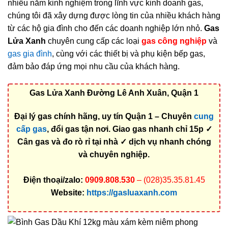
nhiều năm kinh nghiệm trong lĩnh vực kinh doanh gas,
chúng tôi đã xây dựng được lòng tin của nhiều khách hàng
từ các hộ gia đình cho đến các doanh nghiệp lớn nhỏ.
Gas
Lửa Xanh
chuyên cung cấp các loại
gas công nghiệp
và
gas gia đình
, cùng với các thiết bị và phụ kiện bếp gas,
đảm bảo đáp ứng mọi nhu cầu của khách hàng.
Gas Lửa Xanh Đường Lê Anh Xuân, Quận 1
Đại lý gas chính hãng, uy tín Quận 1 – Chuyên
cung
cấp gas
, đổi gas tận nơi. Giao gas nhanh chỉ 15p ✓
Cân gas và đo rò rỉ tại nhà ✓ dịch vụ nhanh chóng
và chuyên nghiệp.
Điện thoại/zalo:
0909.808.530
– (028)35.35.81.45
Website:
https://gasluaxanh.com