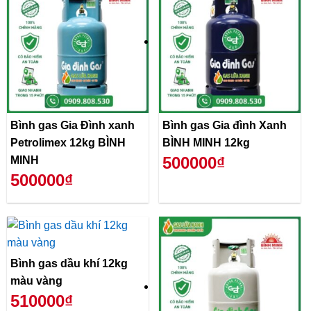
Bình gas Gia Đình xanh
Bình gas Gia đình Xanh
Petrolimex 12kg BÌNH
BÌNH MINH 12kg
500000₫
MINH
500000₫
Bình gas dầu khí 12kg
màu vàng
510000₫