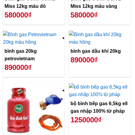
Miss 12kg màu đỏ
Miss 12kg màu vàng
580000₫
580000₫
bình gas 20kg
bình gas dầu khí 20kg
890000₫
petrovietnam
890000₫
bộ bình bếp gas 6,5kg ell
gas nhập 100% từ pháp
1250000₫