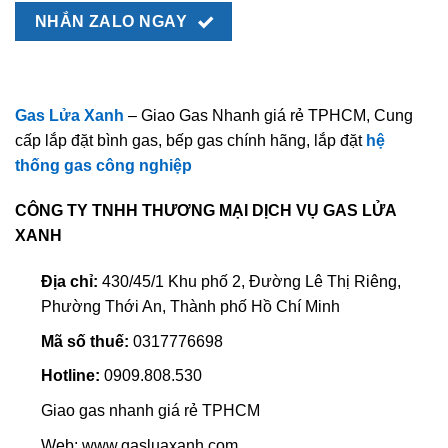
NHẮN ZALO NGAY
Gas Lửa Xanh
– Giao Gas Nhanh giá rẻ TPHCM, Cung
cấp lắp đặt bình gas, bếp gas chính hãng, lắp đặt
hệ
thống gas công nghiệp
CÔNG TY TNHH THƯƠNG MẠI DỊCH VỤ GAS LỬA
XANH
Địa chỉ:
430/45/1 Khu phố 2, Đường Lê Thị Riêng,
Phường Thới An, Thành phố Hồ Chí Minh
Mã số thuế:
0317776698
Hotline:
0909.808.530
Giao gas nhanh giá rẻ TPHCM
Web: www.gasluaxanh.com