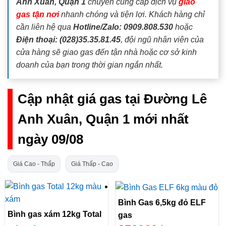
Anh Xuân, Quận 1
chuyên cung cấp dịch vụ
giao
gas tận nơi
nhanh chóng và tiện lợi. Khách hàng chỉ
cần liên hệ qua
Hotline/Zalo: 0909.808.530
hoặc
Điện thoại: (028)35.35.81.45
, đội ngũ nhân viên của
cửa hàng sẽ giao gas đến tận nhà hoặc cơ sở kinh
doanh của bạn trong thời gian ngắn nhất.
Cập nhật giá gas tại Đường Lê
Anh Xuân, Quận 1 mới nhất
ngày 09/08
Giá Cao - Thấp
Giá Thấp - Cao
Bình Gas 6,5kg đỏ ELF
Bình gas xám 12kg Total
gas