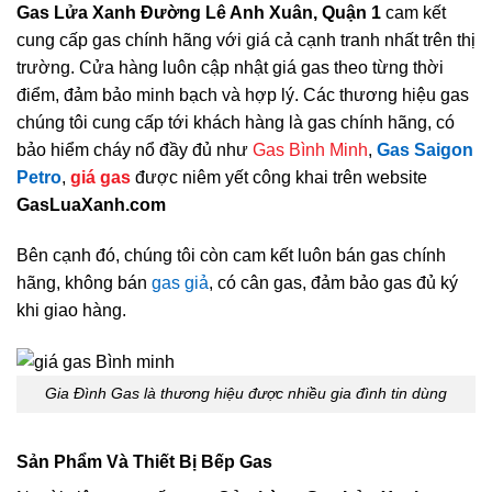
Gas Lửa Xanh Đường Lê Anh Xuân, Quận 1
cam kết
cung cấp gas chính hãng với giá cả cạnh tranh nhất trên thị
trường. Cửa hàng luôn cập nhật giá gas theo từng thời
điểm, đảm bảo minh bạch và hợp lý. Các thương hiệu gas
chúng tôi cung cấp tới khách hàng là gas chính hãng, có
bảo hiểm cháy nổ đầy đủ như
Gas Bình Minh
,
Gas Saigon
Petro
,
giá gas
được niêm yết công khai trên website
GasLuaXanh.com
Bên cạnh đó, chúng tôi còn cam kết luôn bán gas chính
hãng, không bán
gas giả
, có cân gas, đảm bảo gas đủ ký
khi giao hàng.
Gia Đình Gas là thương hiệu được nhiều gia đình tin dùng
Sản Phẩm Và Thiết Bị Bếp Gas