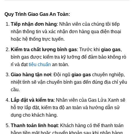
Quy Trình Giao Gas An Toàn:
Tiếp nhận đơn hàng
: Nhân viên của chúng tôi tiếp
nhận thông tin và xác nhận đơn hàng qua điện thoại
hoặc hệ thống trực tuyến.
Kiểm tra chất lượng bình gas
: Trước khi
giao gas
,
bình gas được kiểm tra kỹ lưỡng để đảm bảo không rò
rỉ và đạt
tiêu chuẩn
an toàn.
Giao hàng tận nơi
: Đội ngũ
giao gas
chuyên nghiệp,
nhiệt tình sẽ vận chuyển bình gas đến đúng địa chỉ yêu
cầu.
Lắp đặt và kiểm tra
: Nhân viên của Gas Lửa Xanh sẽ
hỗ trợ lắp đặt, kiểm tra độ an toàn và hướng dẫn sử
dụng cho khách hàng.
Thanh toán linh hoạt
: Khách hàng có thể thanh toán
bằng tiền mặt hoặc chuyển khoản sau khi nhận hàng.