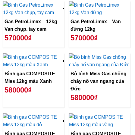
Gas PetroLimex – 12kg
Gas PetroLimex – Van
Van chụp, tay cam
đứng 12kg
570000₫
570000₫
Bình gas COMPOSITE
Bộ bình Miss Gas chống
Miss 12kg màu Xanh
cháy nổ van ngang của
580000₫
Đức
580000₫
Bình gas COMPOSITE
Bình gas COMPOSITE