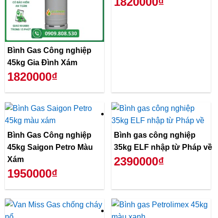
1820000₫
Bình Gas Công nghiệp
45kg Gia Đình Xám
1820000₫
Bình Gas Công nghiệp
Bình gas công nghiệp
45kg Saigon Petro Màu
35kg ELF nhập từ Pháp về
2390000₫
Xám
1950000₫