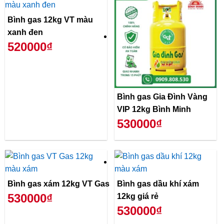
Bình gas 12kg VT màu
xanh đen
520000₫
Bình gas Gia Đình Vàng
VIP 12kg Bình Minh
530000₫
Bình gas xám 12kg VT Gas
Bình gas dầu khí xám
530000₫
12kg giá rẻ
530000₫