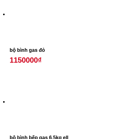
bộ bình gas đỏ
1150000₫
bộ bình bếp gas 6,5kg ell