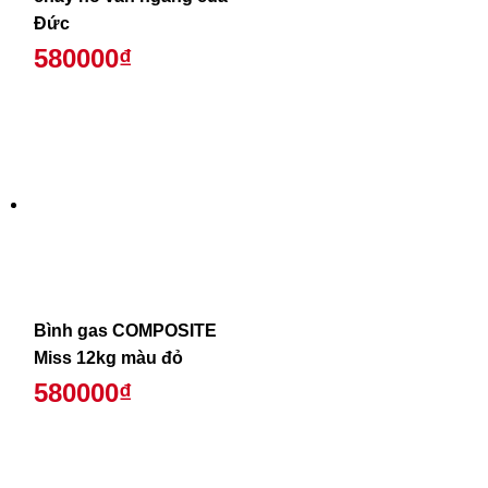
Đức
580000₫
Bình gas COMPOSITE
Miss 12kg màu đỏ
580000₫