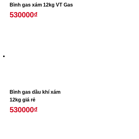
Bình gas xám 12kg VT Gas
530000₫
Bình gas dầu khí xám
12kg giá rẻ
530000₫