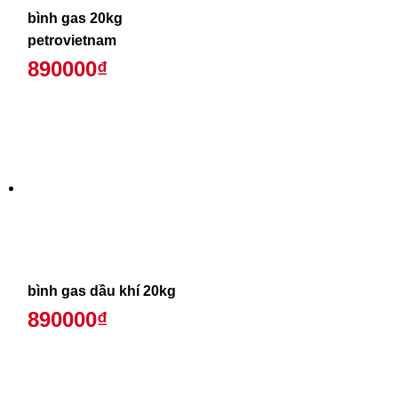
bình gas 20kg
petrovietnam
890000₫
bình gas dầu khí 20kg
890000₫