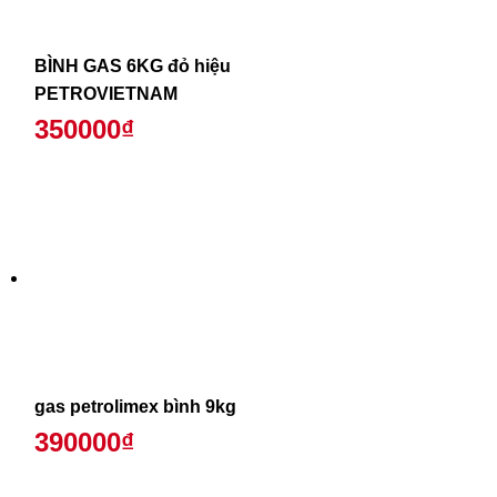
BÌNH GAS 6KG đỏ hiệu
PETROVIETNAM
350000₫
gas petrolimex bình 9kg
390000₫