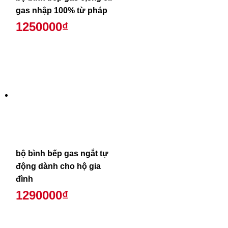
gas nhập 100% từ pháp
1250000₫
bộ bình bếp gas ngắt tự
động dành cho hộ gia
đình
1290000₫