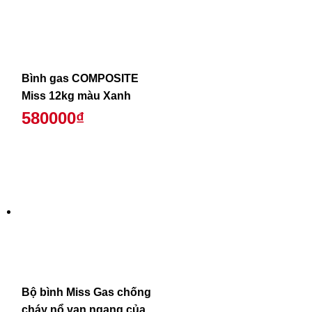
Bình gas COMPOSITE
Miss 12kg màu Xanh
580000₫
Bộ bình Miss Gas chống
cháy nổ van ngang của