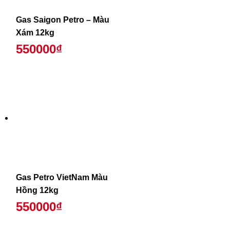
Gas Saigon Petro – Màu
Xám 12kg
550000₫
Gas Petro VietNam Màu
Hồng 12kg
550000₫