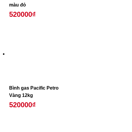
màu đỏ
520000₫
Bình gas Pacific Petro
Vàng 12kg
520000₫