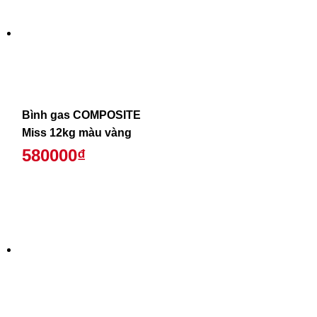
Bình gas COMPOSITE
Miss 12kg màu vàng
580000₫