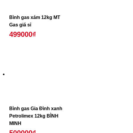
Bình gas xám 12kg MT
Gas giá sỉ
499000₫
Bình gas Gia Đình xanh
Petrolimex 12kg BÌNH
MINH
500000₫