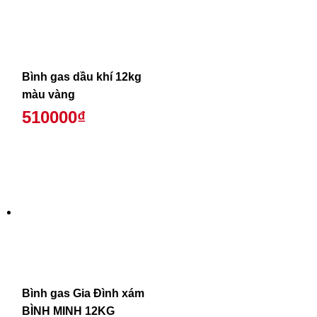
Bình gas dầu khí 12kg
màu vàng
510000₫
Bình gas Gia Đình xám
BÌNH MINH 12KG