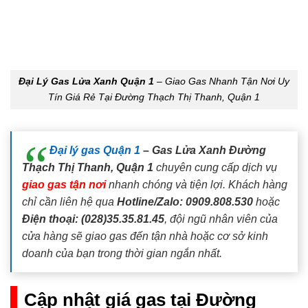
Đại Lý Gas Lửa Xanh Quận 1
– Giao Gas Nhanh Tận Nơi Uy
Tín Giá Rẻ Tại Đường Thạch Thị Thanh, Quận 1
Đại lý gas Quận 1
– Gas Lửa Xanh Đường
Thạch Thị Thanh, Quận 1
chuyên cung cấp dịch vụ
giao gas tận nơi
nhanh chóng và tiện lợi. Khách hàng
chỉ cần liên hệ qua
Hotline/Zalo: 0909.808.530
hoặc
Điện thoại: (028)35.35.81.45
, đội ngũ nhân viên của
cửa hàng sẽ giao gas đến tận nhà hoặc cơ sở kinh
doanh của bạn trong thời gian ngắn nhất.
Cập nhật giá gas tại Đường