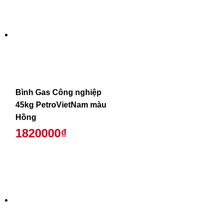
Bình Gas Công nghiệp
45kg PetroVietNam màu
Hồng
1820000₫