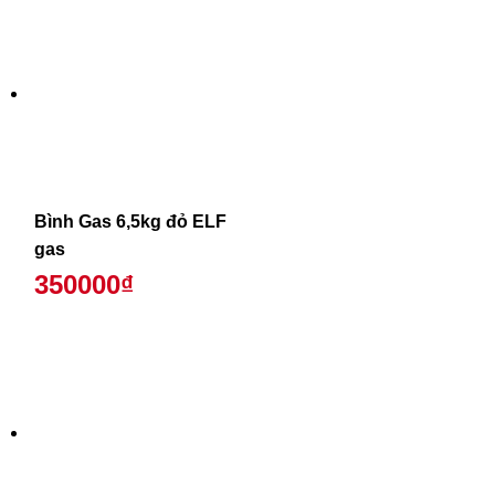
Bình Gas 6,5kg đỏ ELF
gas
350000₫