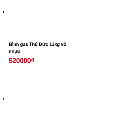
Bình gas Thủ Đức 12kg vỏ
nhựa
520000₫