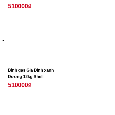
510000₫
Bình gas Gia Đình xanh
Dương 12kg Shell
510000₫