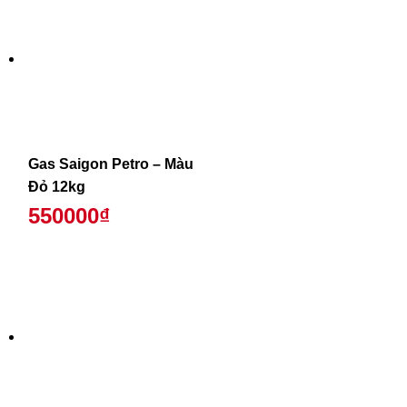
Gas Saigon Petro – Màu
Đỏ 12kg
550000₫