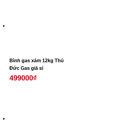
Bình gas xám 12kg Thủ
Đức Gas giá sỉ
499000₫