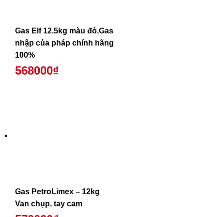
Gas Elf 12.5kg màu đỏ,Gas
nhập của pháp chính hãng
100%
568000₫
Gas PetroLimex – 12kg
Van chụp, tay cam