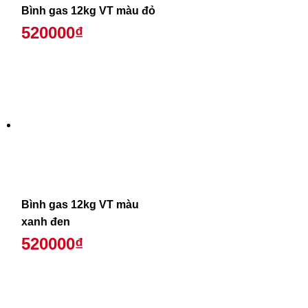
Bình gas 12kg VT màu đỏ
520000₫
Bình gas 12kg VT màu
xanh đen
520000₫