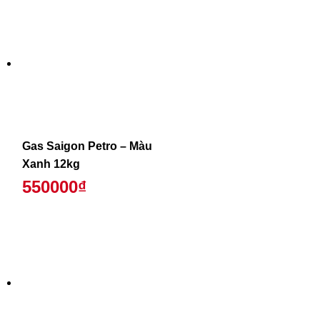
Gas Saigon Petro – Màu
Xanh 12kg
550000₫