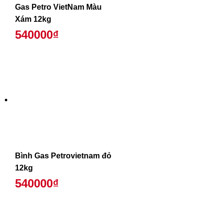
Gas Petro VietNam Màu
Xám 12kg
540000₫
Bình Gas Petrovietnam đỏ
12kg
540000₫