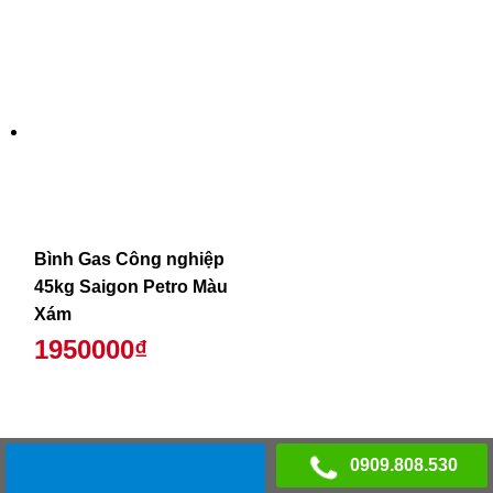
Bình Gas Công nghiệp
45kg Saigon Petro Màu
Xám
1950000₫
0909.808.530