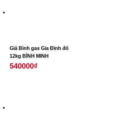
Giá Bình gas Gia Đình đỏ
12kg BÌNH MINH
540000₫