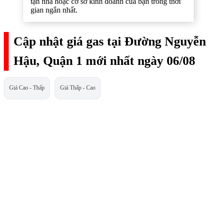
tận nhà hoặc cơ sở kinh doanh của bạn trong thời
gian ngắn nhất.
Cập nhật giá gas tại Đường Nguyễn
Hậu, Quận 1 mới nhất ngày 06/08
Giá Cao - Thấp
Giá Thấp - Cao