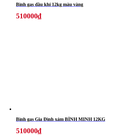
Bình gas dầu khí 12kg màu vàng
510000₫
Bình gas Gia Đình xám BÌNH MINH 12KG
510000₫