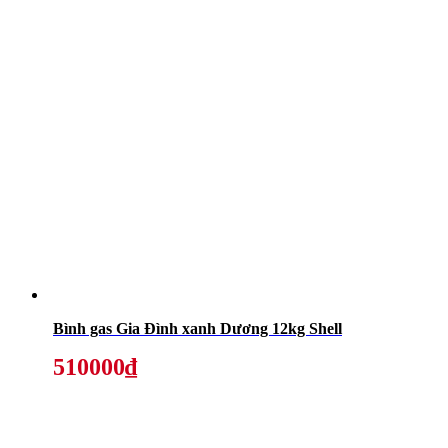
Bình gas Gia Đình xanh Dương 12kg Shell
510000₫