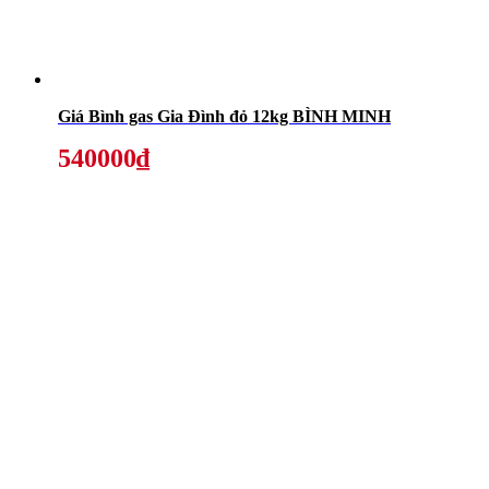
Giá Bình gas Gia Đình đỏ 12kg BÌNH MINH
540000₫