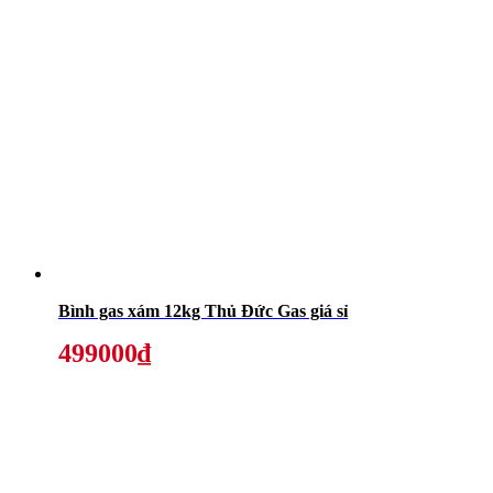
Bình gas xám 12kg Thủ Đức Gas giá sỉ
499000₫