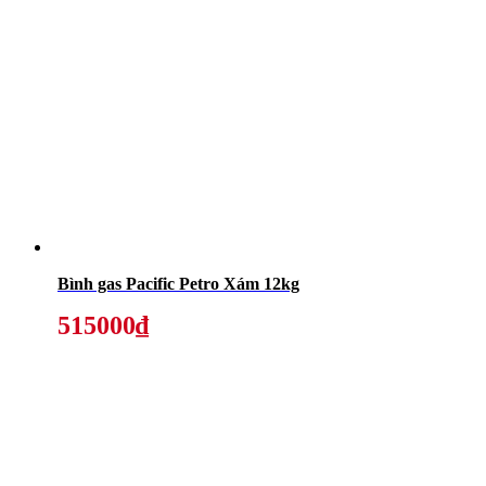
Bình gas Pacific Petro Xám 12kg
515000₫