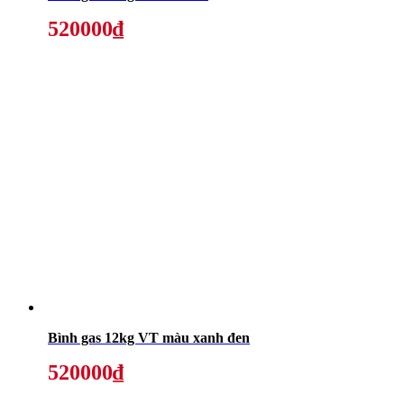
520000₫
Bình gas 12kg VT màu xanh đen
520000₫