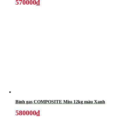
570000₫
Bình gas COMPOSITE Miss 12kg màu Xanh
580000₫