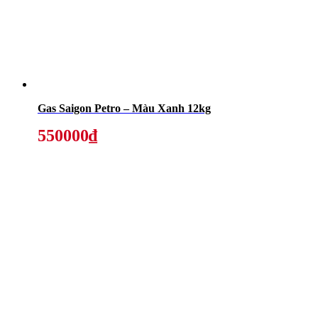
Gas Saigon Petro – Màu Xanh 12kg
550000₫