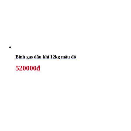
Bình gas dầu khí 12kg màu đỏ
520000₫