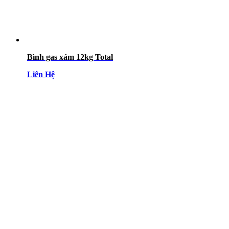
Bình gas xám 12kg Total
Liên Hệ