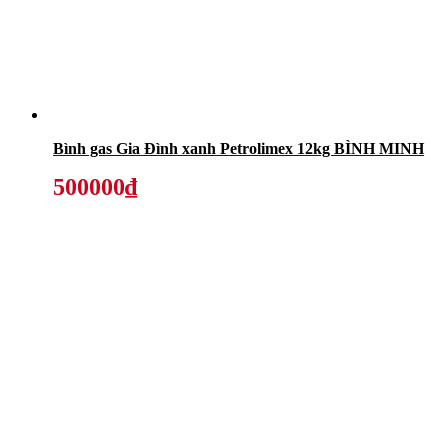
Bình gas Gia Đình xanh Petrolimex 12kg BÌNH MINH
500000₫