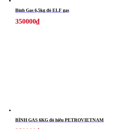
Bình Gas 6,5kg đỏ ELF gas
350000₫
BÌNH GAS 6KG đỏ hiệu PETROVIETNAM