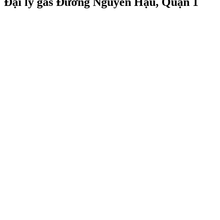
Đại lý gas Đường Nguyễn Hậu, Quận 1