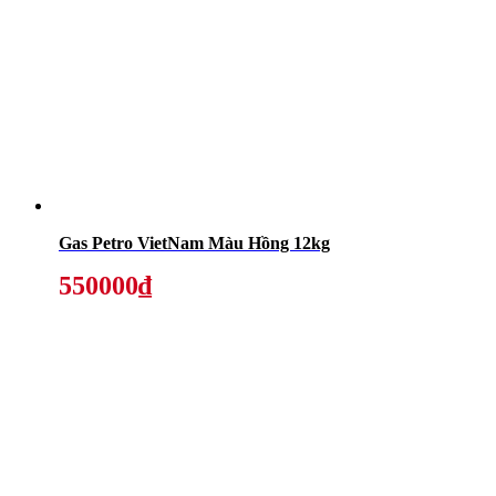
Gas Petro VietNam Màu Hồng 12kg
550000₫