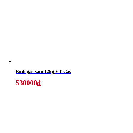
Bình gas xám 12kg VT Gas
530000₫