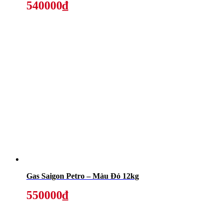
540000₫
Gas Saigon Petro – Màu Đỏ 12kg
550000₫