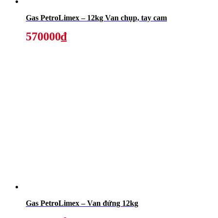
Gas PetroLimex – 12kg Van chụp, tay cam
570000₫
Gas PetroLimex – Van đứng 12kg