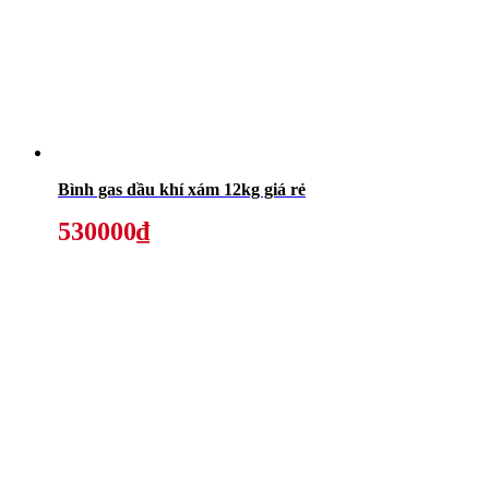
Bình gas dầu khí xám 12kg giá rẻ
530000₫