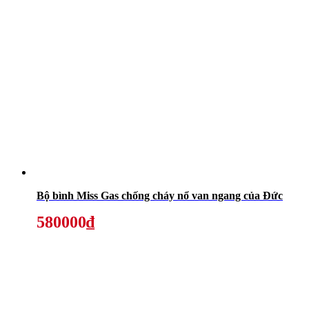
Bộ bình Miss Gas chống cháy nổ van ngang của Đức
580000₫