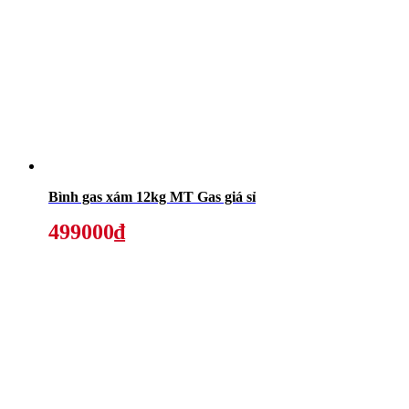
Bình gas xám 12kg MT Gas giá sỉ
499000₫