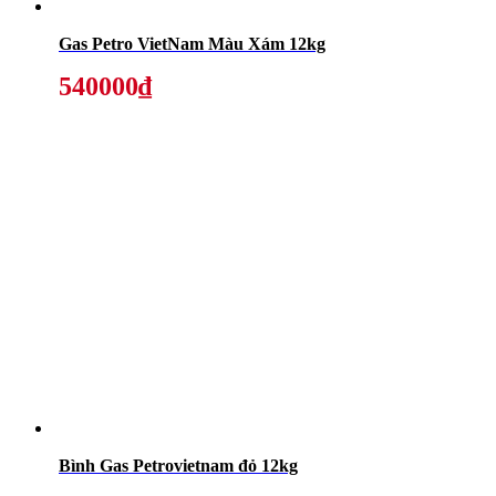
Gas Petro VietNam Màu Xám 12kg
540000₫
Bình Gas Petrovietnam đỏ 12kg