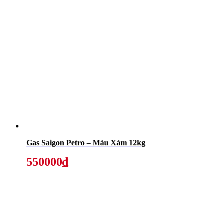
Gas Saigon Petro – Màu Xám 12kg
550000₫