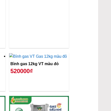
Bình gas 12kg VT màu đỏ
520000₫