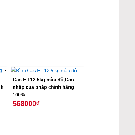
Gas Elf 12.5kg màu đỏ,Gas
nhập của pháp chính hãng
100%
568000₫