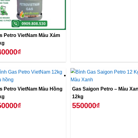
s Petro VietNam Màu Xám
kg
40000₫
s Petro VietNam Màu Hồng
Gas Saigon Petro – Màu Xanh
kg
12kg
50000₫
550000₫