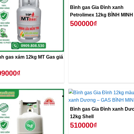
Bình gas Gia Đình xanh
Petrolimex 12kg BÌNH MINH
500000₫
nh gas xám 12kg MT Gas giá
99000₫
Bình gas Gia Đình xanh Dư
12kg Shell
510000₫