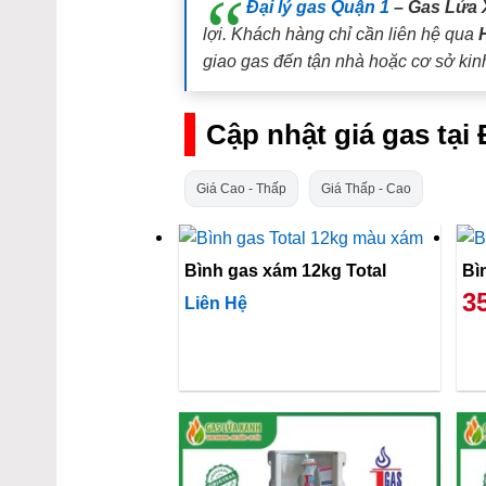
Đại lý gas Quận 1
– Gas Lửa 
lợi. Khách hàng chỉ cần liên hệ qua
giao gas đến tận nhà hoặc cơ sở kin
Cập nhật giá gas tại
Giá Cao - Thấp
Giá Thấp - Cao
Bình gas xám 12kg Total
3
Liên Hệ