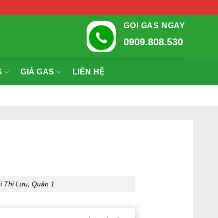
GỌI GAS NGAY
0909.808.530
S
GIÁ GAS
LIÊN HỆ
i Thị Lựu, Quận 1