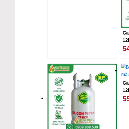
Ga
12
5
Ga
12
5