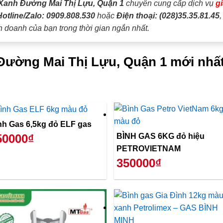
Xanh Đường Mai Thị Lựu, Quận 1
chuyên cung cấp dịch vụ
g
Hotline/Zalo: 0909.808.530
hoặc
Điện thoại: (028)35.35.81.45
h doanh của bạn trong thời gian ngắn nhất.
 Đường Mai Thị Lựu, Quận 1 mới nhấ
Bình Gas 6,5kg đỏ ELF gas
BÌNH GAS 6KG đỏ hiệu
50000₫
PETROVIETNAM
350000₫