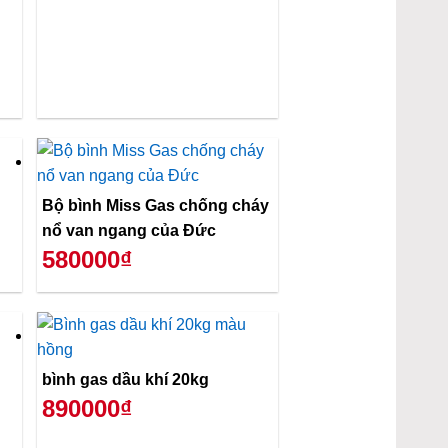
Bộ bình Miss Gas chống cháy
nổ van ngang của Đức
580000₫
bình gas dầu khí 20kg
890000₫