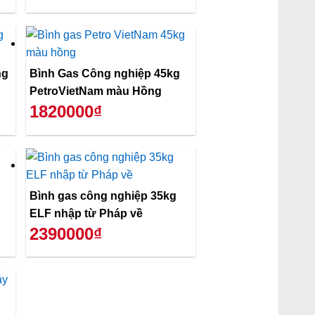
ng
Bình Gas Công nghiệp 45kg
PetroVietNam màu Hồng
1820000₫
Bình gas công nghiệp 35kg
ELF nhập từ Pháp về
2390000₫