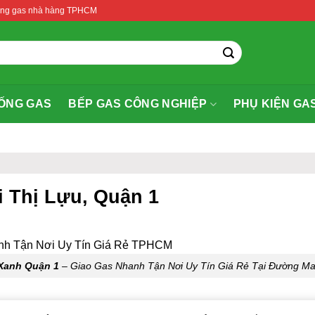
thống gas nhà hàng TPHCM
ỐNG GAS
BẾP GAS CÔNG NGHIỆP
PHỤ KIỆN GA
i Thị Lựu, Quận 1
 Xanh Quận 1
– Giao Gas Nhanh Tận Nơi Uy Tín Giá Rẻ Tại Đường Ma