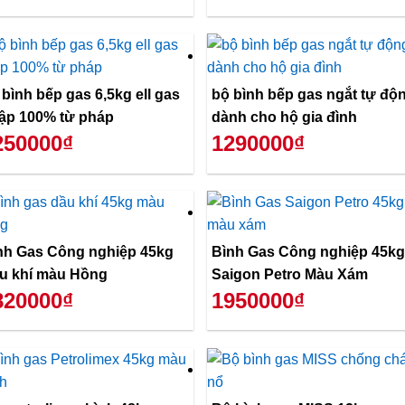
 bình bếp gas 6,5kg ell gas
bộ bình bếp gas ngắt tự độ
ập 100% từ pháp
dành cho hộ gia đình
250000₫
1290000₫
nh Gas Công nghiệp 45kg
Bình Gas Công nghiệp 45kg
u khí màu Hồng
Saigon Petro Màu Xám
820000₫
1950000₫