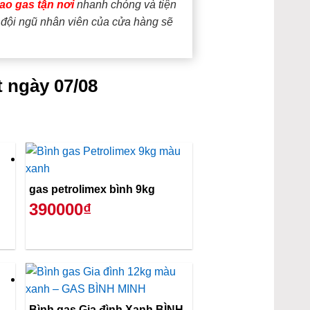
iao gas tận nơi
nhanh chóng và tiện
, đội ngũ nhân viên của cửa hàng sẽ
t ngày 07/08
gas petrolimex bình 9kg
390000₫
Bình gas Gia đình Xanh BÌNH