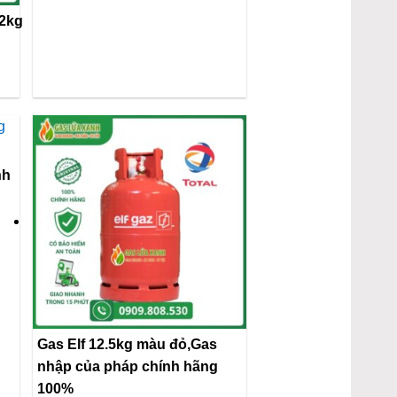
12kg
Gas Elf 12.5kg màu đỏ,Gas
nhập của pháp chính hãng
100%