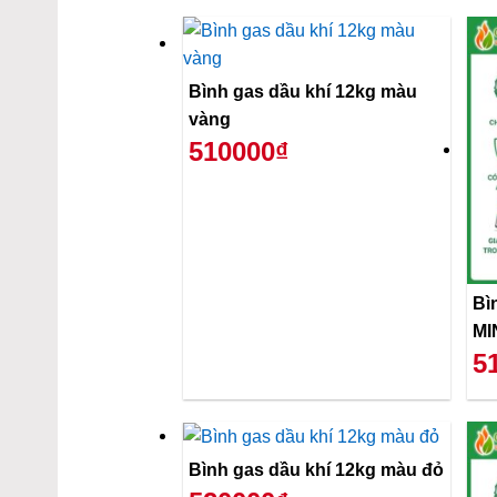
Bình gas dầu khí 12kg màu
vàng
510000₫
Bì
MI
5
Bình gas dầu khí 12kg màu đỏ