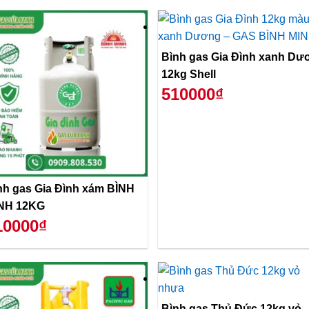
Bình gas Gia Đình xanh Dư
12kg Shell
510000₫
nh gas Gia Đình xám BÌNH
NH 12KG
10000₫
Bình gas Thủ Đức 12kg vỏ