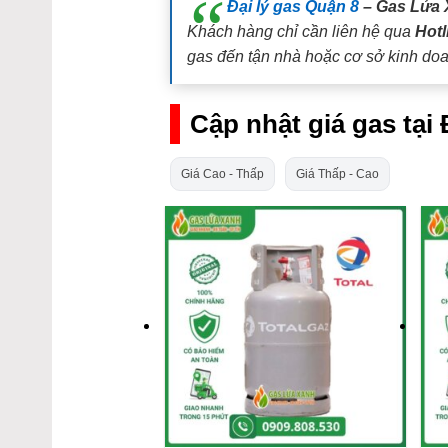
Đại lý gas Quận 8
– Gas Lửa 
Khách hàng chỉ cần liên hệ qua
Hotl
gas đến tận nhà hoặc cơ sở kinh doa
Cập nhật giá gas tại
Giá Cao - Thấp
Giá Thấp - Cao