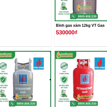
Bình gas xám 12kg VT Gas
530000₫