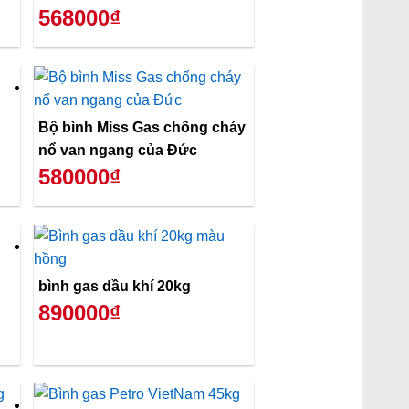
568000₫
Bộ bình Miss Gas chống cháy
nổ van ngang của Đức
580000₫
bình gas dầu khí 20kg
890000₫