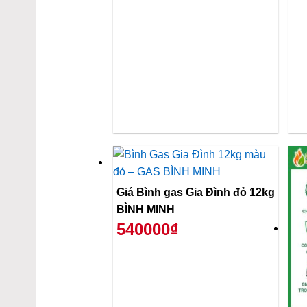
Giá Bình gas Gia Đình đỏ 12kg
BÌNH MINH
540000₫