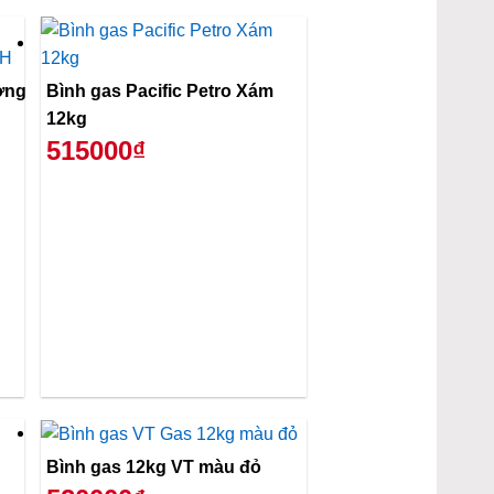
ơng
Bình gas Pacific Petro Xám
12kg
515000₫
Bình gas 12kg VT màu đỏ