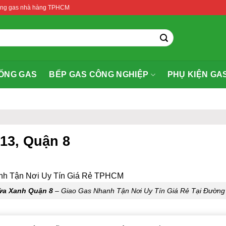
thống gas nhà hàng TPHCM
ỐNG GAS
BẾP GAS CÔNG NGHIỆP
PHỤ KIỆN GA
 13, Quận 8
ửa Xanh Quận 8
– Giao Gas Nhanh Tận Nơi Uy Tín Giá Rẻ Tại Đường