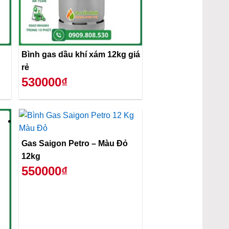
Bình gas dầu khí xám 12kg giá
rẻ
530000₫
Gas Saigon Petro – Màu Đỏ
12kg
550000₫