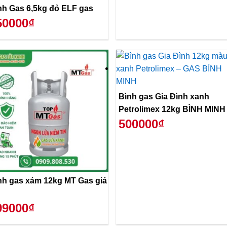
Bình Gas 6,5kg đỏ ELF gas
50000₫
Bình gas Gia Đình xanh
Petrolimex 12kg BÌNH MINH
500000₫
nh gas xám 12kg MT Gas giá
99000₫