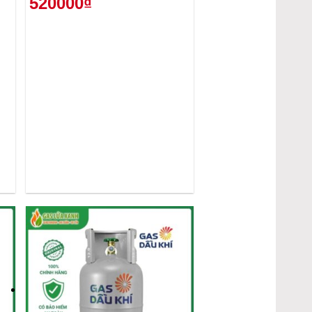
520000₫