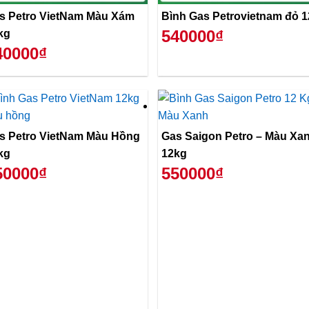
s Petro VietNam Màu Xám
Bình Gas Petrovietnam đỏ 
540000₫
kg
40000₫
s Petro VietNam Màu Hồng
Gas Saigon Petro – Màu Xanh
kg
12kg
50000₫
550000₫