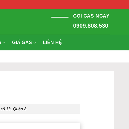
GỌI GAS NGAY
0909.808.530
S
GIÁ GAS
LIÊN HỆ
 số 13, Quận 8