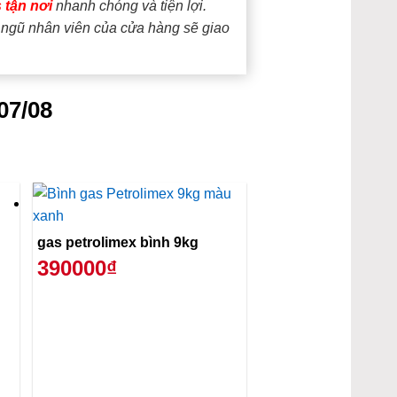
 tận nơi
nhanh chóng và tiện lợi.
i ngũ nhân viên của cửa hàng sẽ giao
07/08
gas petrolimex bình 9kg
390000₫