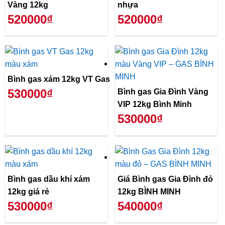
Vàng 12kg
nhựa
520000₫
520000₫
Bình gas xám 12kg VT Gas
530000₫
Bình gas Gia Đình Vàng
VIP 12kg Bình Minh
530000₫
Bình gas dầu khí xám
Giá Bình gas Gia Đình đỏ
12kg giá rẻ
12kg BÌNH MINH
530000₫
540000₫