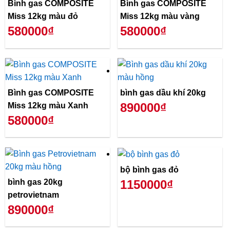
Bình gas COMPOSITE
Bình gas COMPOSITE
Miss 12kg màu đỏ
Miss 12kg màu vàng
580000₫
580000₫
Bình gas COMPOSITE
bình gas dầu khí 20kg
890000₫
Miss 12kg màu Xanh
580000₫
bộ bình gas đỏ
bình gas 20kg
1150000₫
petrovietnam
890000₫