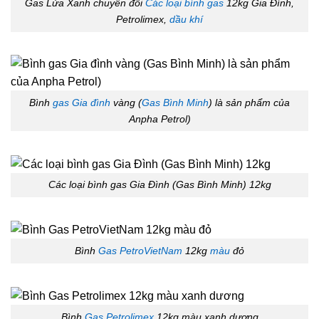
Gas Lửa Xanh chuyên đổi
Các loại bình gas
12kg Gia Đình,
Petrolimex,
dầu khí
Bình
gas Gia đình
vàng (
Gas Bình Minh
) là sản phẩm của
Anpha Petrol)
Các loại bình gas Gia Đình (Gas Bình Minh) 12kg
Bình
Gas PetroVietNam
12kg
màu
đỏ
Bình
Gas Petrolimex
12kg màu xanh dương