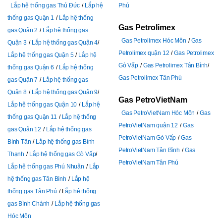
Lắp hệ thống gas Thủ Đức
Lắp hệ
Phú
thống gas Quận 1
Lắp hệ thống
Gas Petrolimex
gas Quận 2
Lắp hệ thống gas
Gas Petrolimex Hóc Môn
Gas
Quận 3
Lắp hệ thống gas Quận 4
Petrolimex quận 12
Gas Petrolimex
Lắp hệ thống gas Quận 5
Lắp hệ
Gò Vấp
Gas Petrolimex Tân Bình
thống gas Quận 6
Lắp hệ thống
Gas Petrolimex Tân Phú
gas Quận 7
Lắp hệ thống gas
Quận 8
Lắp hệ thống gas Quận 9
Gas PetroVietNam
Lắp hệ thống gas Quận 10
Lắp hệ
Gas PetroVietNam Hóc Môn
Gas
thống gas Quận 11
Lắp hệ thống
PetroVietNam quận 12
Gas
gas Quận 12
Lắp hệ thống gas
PetroVietNam Gò Vấp
Gas
Bình Tân
Lắp hệ thống gas Bình
PetroVietNam Tân Bình
Gas
Thạnh
Lắp hệ thống gas Gò Vấp
PetroVietNam Tân Phú
Lắp hệ thống gas Phú Nhuận
Lắp
hệ thống gas Tân Bình
Lắp hệ
thống gas Tân Phú
L
ắp hệ thống
gas Bình Chánh
Lắp hệ thống gas
Hóc Môn