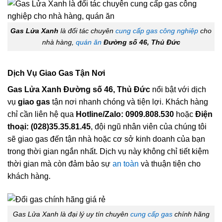
Gas Lửa Xanh
là đối tác chuyên
cung cấp gas công nghiệp
cho
nhà hàng,
quán ăn
Đường số 46, Thủ Đức
Dịch Vụ Giao Gas Tận Nơi
Gas Lửa Xanh Đường số 46, Thủ Đức
nổi bật với dịch
vụ
giao gas
tận nơi nhanh chóng và tiện lợi. Khách hàng
chỉ cần liên hệ qua
Hotline/Zalo: 0909.808.530
hoặc
Điện
thoại: (028)35.35.81.45
, đội ngũ nhân viên của chúng tôi
sẽ giao gas đến tận nhà hoặc cơ sở kinh doanh của bạn
trong thời gian ngắn nhất. Dịch vụ này không chỉ tiết kiệm
thời gian mà còn đảm bảo sự
an toàn
và thuận tiện cho
khách hàng.
Gas Lửa Xanh là đại lý uy tín chuyên
cung cấp gas
chính hãng