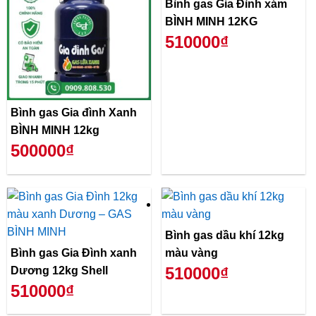
Bình gas Gia Đình xám
BÌNH MINH 12KG
510000₫
Bình gas Gia đình Xanh
BÌNH MINH 12kg
500000₫
Bình gas dầu khí 12kg
Bình gas Gia Đình xanh
màu vàng
510000₫
Dương 12kg Shell
510000₫