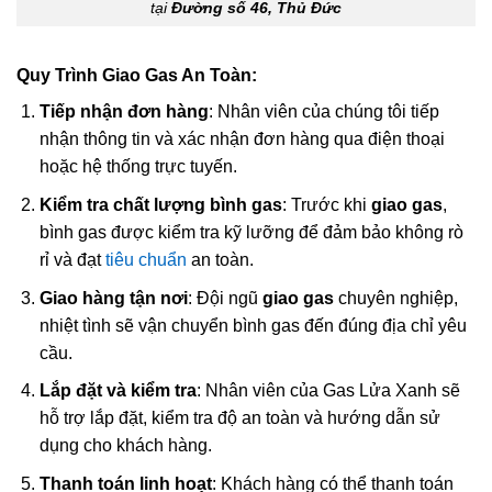
tại
Đường số 46, Thủ Đức
Quy Trình Giao Gas An Toàn:
Tiếp nhận đơn hàng
: Nhân viên của chúng tôi tiếp
nhận thông tin và xác nhận đơn hàng qua điện thoại
hoặc hệ thống trực tuyến.
Kiểm tra chất lượng bình gas
: Trước khi
giao gas
,
bình gas được kiểm tra kỹ lưỡng để đảm bảo không rò
rỉ và đạt
tiêu chuẩn
an toàn.
Giao hàng tận nơi
: Đội ngũ
giao gas
chuyên nghiệp,
nhiệt tình sẽ vận chuyển bình gas đến đúng địa chỉ yêu
cầu.
Lắp đặt và kiểm tra
: Nhân viên của Gas Lửa Xanh sẽ
hỗ trợ lắp đặt, kiểm tra độ an toàn và hướng dẫn sử
dụng cho khách hàng.
Thanh toán linh hoạt
: Khách hàng có thể thanh toán