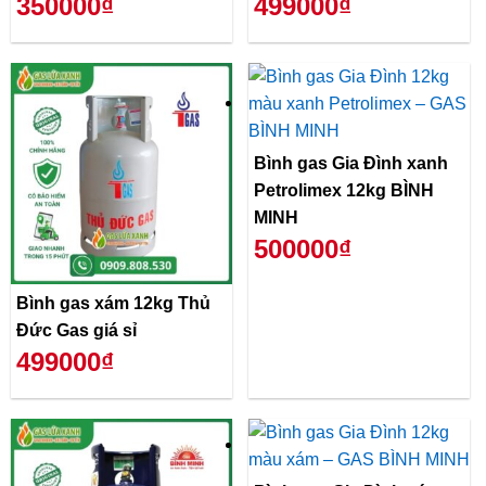
350000₫
499000₫
Bình gas Gia Đình xanh
Petrolimex 12kg BÌNH
MINH
500000₫
Bình gas xám 12kg Thủ
Đức Gas giá sỉ
499000₫