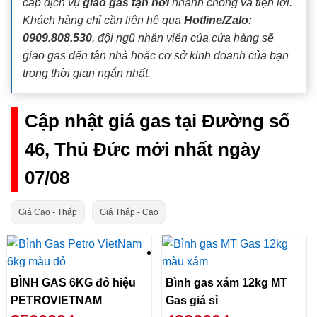
cấp dịch vụ
giao gas tận nơi
nhanh chóng và tiện lợi.
Khách hàng chỉ cần liên hệ qua
Hotline/Zalo:
0909.808.530
, đội ngũ nhân viên của cửa hàng sẽ
giao gas đến tận nhà hoặc cơ sở kinh doanh của bạn
trong thời gian ngắn nhất.
Cập nhật giá gas tại Đường số
46, Thủ Đức mới nhất ngày
07/08
Giá Cao - Thấp
Giá Thấp - Cao
BÌNH GAS 6KG đỏ hiệu
Bình gas xám 12kg MT
PETROVIETNAM
Gas giá sỉ