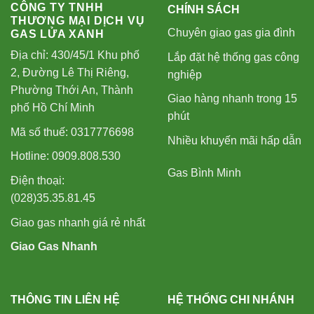
CÔNG TY TNHH
CHÍNH SÁCH
THƯƠNG MẠI DỊCH VỤ
Chuyên giao gas gia đình
GAS LỬA XANH
Địa chỉ: 430/45/1 Khu phố
Lắp đặt hệ thống gas công
2, Đường Lê Thị Riêng,
nghiệp
Phường Thới An, Thành
Giao hàng nhanh trong 15
phố Hồ Chí Minh
phút
Mã số thuế: 0317776698
Nhiều khuyến mãi hấp dẫn
Hotline: 0909.808.530
Gas Bình Minh
Điện thoại:
(028)35.35.81.45
Giao gas nhanh giá rẻ nhất
Giao Gas Nhanh
THÔNG TIN LIÊN HỆ
HỆ THỐNG CHI NHÁNH