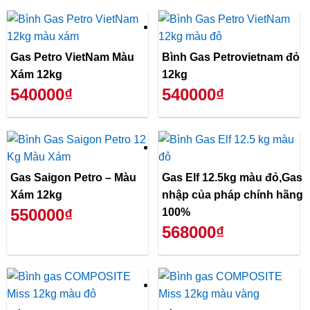
Gas Petro VietNam Màu
Bình Gas Petrovietnam đỏ
Xám 12kg
12kg
540000₫
540000₫
Gas Saigon Petro – Màu
Gas Elf 12.5kg màu đỏ,Gas
Xám 12kg
nhập của pháp chính hãng
550000₫
100%
568000₫