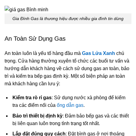
Gia Đình Gas là thương hiệu được nhiều gia đình tin dùng
An Toàn Sử Dụng Gas
An toàn luôn là yếu tố hàng đầu mà
Gas Lửa Xanh
chú
trọng. Cửa hàng thường xuyên tổ chức các buổi tư vấn và
hướng dẫn khách hàng về cách sử dụng gas an toàn, bảo
trì và kiểm tra bếp gas định kỳ. Một số biện pháp an toàn
mà khách hàng cần lưu ý:
Kiểm tra rò rỉ gas
: Sử dụng nước xà phòng để kiểm
tra các điểm nối của
ống dẫn gas
.
Bảo trì thiết bị định kỳ
: Đảm bảo bếp gas và các thiết
bị liên quan luôn trong tình trạng tốt nhất.
Lắp đặt đúng quy cách
: Đặt bình gas ở nơi thoáng