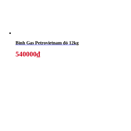
Bình Gas Petrovietnam đỏ 12kg
540000₫