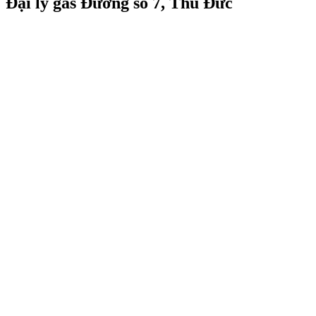
Đại lý gas Đường số 7, Thủ Đức