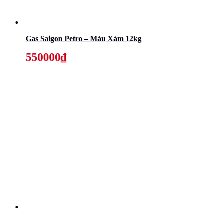
Gas Saigon Petro – Màu Xám 12kg
550000₫