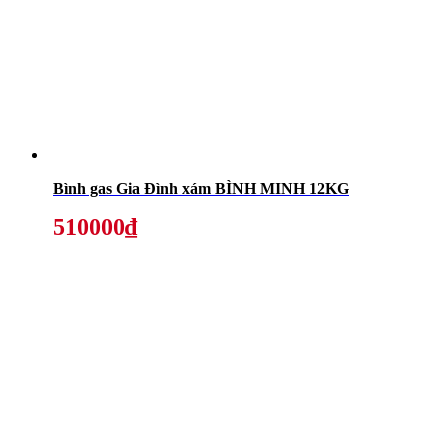
Bình gas Gia Đình xám BÌNH MINH 12KG
510000₫