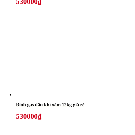
530000₫
Bình gas dầu khí xám 12kg giá rẻ
530000₫