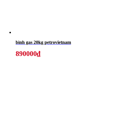
bình gas 20kg petrovietnam
890000₫