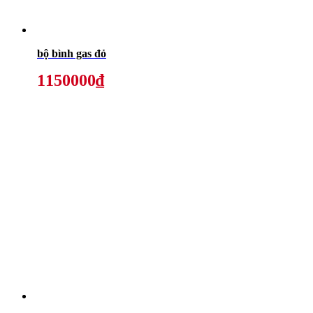
bộ bình gas đỏ
1150000₫