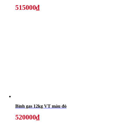
515000₫
Bình gas 12kg VT màu đỏ
520000₫