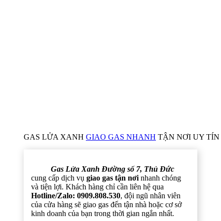
GAS LỬA XANH
GIAO GAS NHANH
TẬN NƠI UY TÍN 
Gas Lửa Xanh Đường số 7, Thủ Đức
cung cấp dịch vụ
giao gas tận nơi
nhanh chóng
và tiện lợi. Khách hàng chỉ cần liên hệ qua
Hotline/Zalo: 0909.808.530
, đội ngũ nhân viên
của cửa hàng sẽ giao gas đến tận nhà hoặc cơ sở
kinh doanh của bạn trong thời gian ngắn nhất.