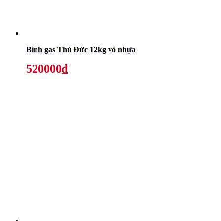
Bình gas Thủ Đức 12kg vỏ nhựa
520000₫