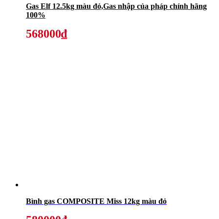
Gas Elf 12.5kg màu đỏ,Gas nhập của pháp chính hãng
100%
568000₫
Bình gas COMPOSITE Miss 12kg màu đỏ