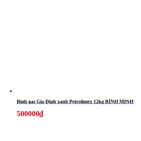
Bình gas Gia Đình xanh Petrolimex 12kg BÌNH MINH
500000₫