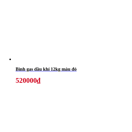
Bình gas dầu khí 12kg màu đỏ
520000₫