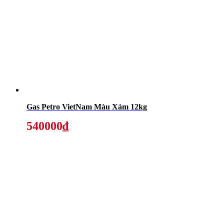
Gas Petro VietNam Màu Xám 12kg
540000₫