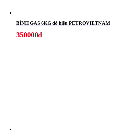
BÌNH GAS 6KG đỏ hiệu PETROVIETNAM
350000₫