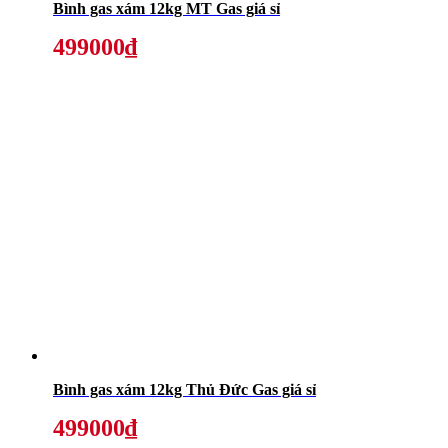
Bình gas xám 12kg MT Gas giá sỉ
499000₫
Bình gas xám 12kg Thủ Đức Gas giá sỉ
499000₫