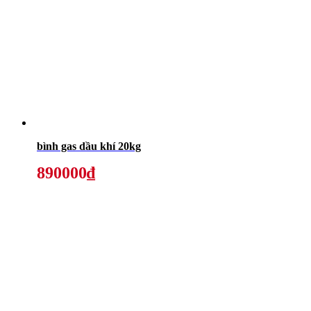
bình gas dầu khí 20kg
890000₫