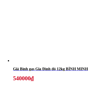
Giá Bình gas Gia Đình đỏ 12kg BÌNH MINH
540000₫