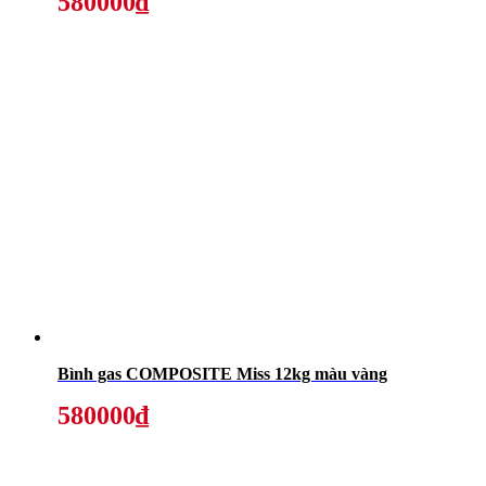
580000₫
Bình gas COMPOSITE Miss 12kg màu vàng
580000₫