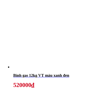
Bình gas 12kg VT màu xanh đen
520000₫