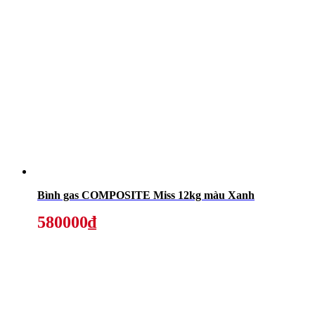
Bình gas COMPOSITE Miss 12kg màu Xanh
580000₫