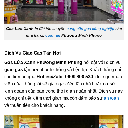
Gas Lửa Xanh
là đối tác chuyên
cung cấp gas công nghiệp
cho
nhà hàng,
quán ăn
Phường Minh Phụng
Dịch Vụ Giao Gas Tận Nơi
Gas Lửa Xanh Phường Minh Phụng
nổi bật với dịch vụ
giao gas
tận nơi nhanh chóng và tiện lợi. Khách hàng chỉ
cần liên hệ qua
Hotline/Zalo: 0909.808.530
, đội ngũ nhân
viên của chúng tôi sẽ giao gas đến tận nhà hoặc cơ sở
kinh doanh của bạn trong thời gian ngắn nhất. Dịch vụ này
không chỉ tiết kiệm thời gian mà còn đảm bảo sự
an toàn
và thuận tiện cho khách hàng.