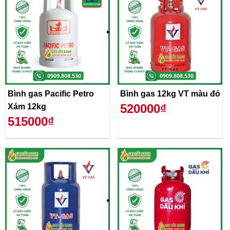
Bình gas Pacific Petro
Bình gas 12kg VT màu đỏ
520000₫
Xám 12kg
515000₫