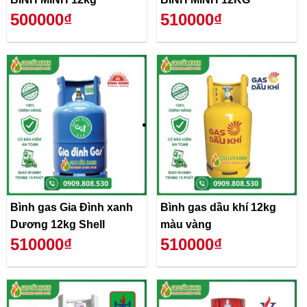
500000₫
510000₫
Bình gas Gia Đình xanh
Bình gas dầu khí 12kg
Dương 12kg Shell
màu vàng
510000₫
510000₫