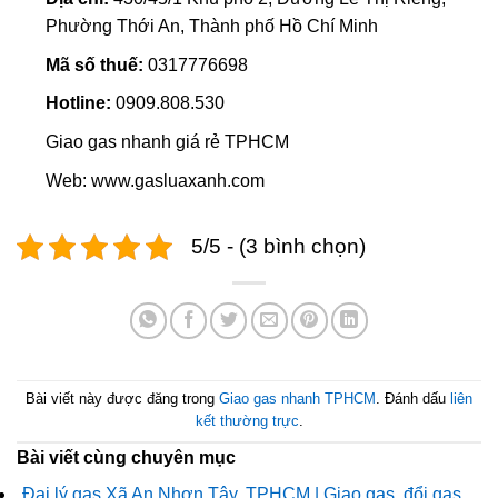
Phường Thới An, Thành phố Hồ Chí Minh
Mã số thuế:
0317776698
Hotline:
0909.808.530
Giao gas nhanh giá rẻ TPHCM
Web: www.gasluaxanh.com
5/5 - (3 bình chọn)
Bài viết này được đăng trong
Giao gas nhanh TPHCM
. Đánh dấu
liên
kết thường trực
.
Bài viết cùng chuyên mục
Đại lý gas Xã An Nhơn Tây, TPHCM | Giao gas, đổi gas