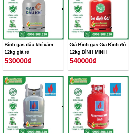
Bình gas dầu khí xám
Giá Bình gas Gia Đình đỏ
12kg giá rẻ
12kg BÌNH MINH
530000₫
540000₫