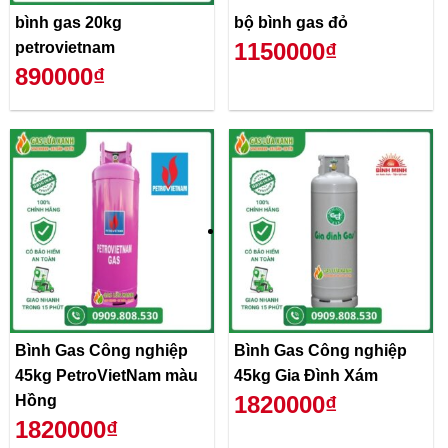
bình gas 20kg
bộ bình gas đỏ
1150000₫
petrovietnam
890000₫
Bình Gas Công nghiệp
Bình Gas Công nghiệp
45kg PetroVietNam màu
45kg Gia Đình Xám
1820000₫
Hồng
1820000₫