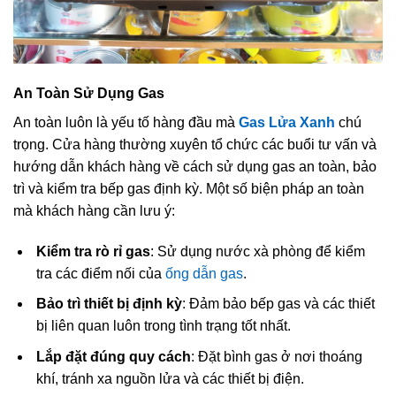
An Toàn Sử Dụng Gas
An toàn luôn là yếu tố hàng đầu mà
Gas Lửa Xanh
chú
trọng. Cửa hàng thường xuyên tổ chức các buổi tư vấn và
hướng dẫn khách hàng về cách sử dụng gas an toàn, bảo
trì và kiểm tra bếp gas định kỳ. Một số biện pháp an toàn
mà khách hàng cần lưu ý:
Kiểm tra rò rỉ gas
: Sử dụng nước xà phòng để kiểm
tra các điểm nối của
ống dẫn gas
.
Bảo trì thiết bị định kỳ
: Đảm bảo bếp gas và các thiết
bị liên quan luôn trong tình trạng tốt nhất.
Lắp đặt đúng quy cách
: Đặt bình gas ở nơi thoáng
khí, tránh xa nguồn lửa và các thiết bị điện.