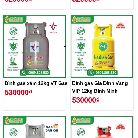
Bình gas xám 12kg VT Gas
Bình gas Gia Đình Vàng
530000₫
VIP 12kg Bình Minh
530000₫