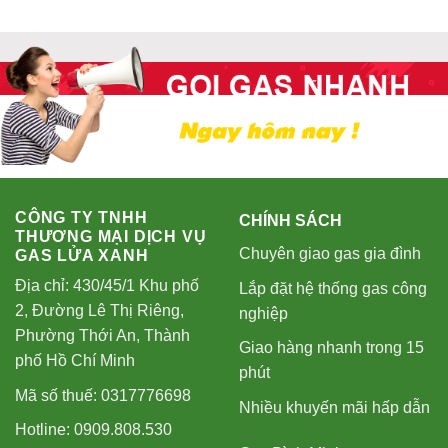
CÔNG TY TNHH
CHÍNH SÁCH
THƯƠNG MẠI DỊCH VỤ
Chuyên giao gas gia đình
GAS LỬA XANH
Địa chỉ: 430/45/1 Khu phố
Lắp đặt hệ thống gas công
2, Đường Lê Thị Riêng,
nghiệp
Phường Thới An, Thành
Giao hàng nhanh trong 15
phố Hồ Chí Minh
phút
Mã số thuế: 0317776698
Nhiều khuyến mãi hấp dẫn
Hotline: 0909.808.530