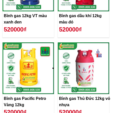
Bình gas 12kg VT màu
Bình gas dầu khí 12kg
xanh đen
màu đỏ
520000₫
520000₫
Bình gas Pacific Petro
Bình gas Thủ Đức 12kg vỏ
Vàng 12kg
nhựa
520000₫
520000₫