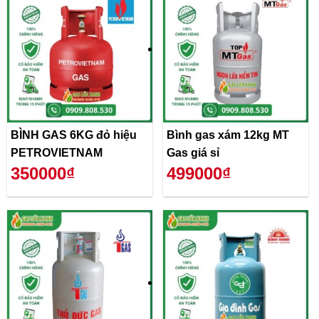
BÌNH GAS 6KG đỏ hiệu
Bình gas xám 12kg MT
PETROVIETNAM
Gas giá sỉ
350000₫
499000₫