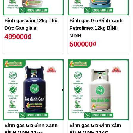
Bình gas xám 12kg Thủ
Bình gas Gia Đình xanh
Đức Gas giá sỉ
Petrolimex 12kg BÌNH
499000₫
MINH
500000₫
Bình gas Gia đình Xanh
Bình gas Gia Đình xám
BÌNH MINH 12kg
BÌNH MINH 12KG