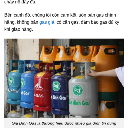
cháy nổ đầy đủ.
Bên cạnh đó, chúng tôi còn cam kết luôn bán gas chính
hãng, không bán
gas giả
, có cân gas, đảm bảo gas đủ ký
khi giao hàng.
Gia Đình Gas là thương hiệu được nhiều gia đình tin dùng