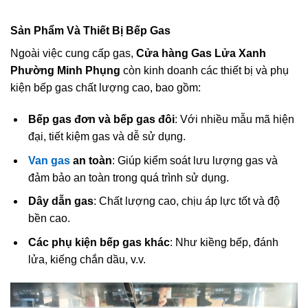
Sản Phẩm Và Thiết Bị Bếp Gas
Ngoài việc cung cấp gas,
Cửa hàng Gas Lửa Xanh
Phường Minh Phụng
còn kinh doanh các thiết bị và phụ
kiện bếp gas chất lượng cao, bao gồm:
Bếp gas đơn và bếp gas đôi
: Với nhiều mẫu mã hiện
đại, tiết kiệm gas và dễ sử dụng.
Van gas
an toàn
: Giúp kiểm soát lưu lượng gas và
đảm bảo an toàn trong quá trình sử dụng.
Dây dẫn gas
: Chất lượng cao, chịu áp lực tốt và độ
bền cao.
Các phụ kiện bếp gas khác
: Như kiềng bếp, đánh
lửa, kiếng chắn dầu, v.v.