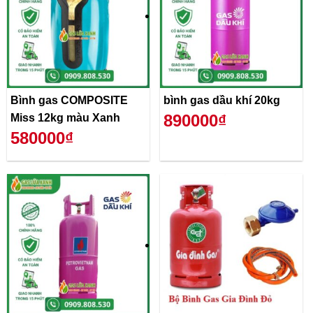
Bình gas COMPOSITE
bình gas dầu khí 20kg
890000₫
Miss 12kg màu Xanh
580000₫