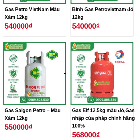
Gas Petro VietNam Màu
Bình Gas Petrovietnam đỏ
Xám 12kg
12kg
540000₫
540000₫
Gas Saigon Petro – Màu
Gas Elf 12.5kg màu đỏ,Gas
Xám 12kg
nhập của pháp chính hãng
550000₫
100%
568000₫