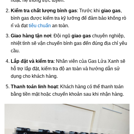
hoặc hệ thống trực tuyến.
Kiểm tra chất lượng bình gas
: Trước khi
giao gas
,
bình gas được kiểm tra kỹ lưỡng để đảm bảo không rò
rỉ và đạt
tiêu chuẩn
an toàn.
Giao hàng tận nơi
: Đội ngũ
giao gas
chuyên nghiệp,
nhiệt tình sẽ vận chuyển bình gas đến đúng địa chỉ yêu
cầu.
Lắp đặt và kiểm tra
: Nhân viên của Gas Lửa Xanh sẽ
hỗ trợ lắp đặt, kiểm tra độ an toàn và hướng dẫn sử
dụng cho khách hàng.
Thanh toán linh hoạt
: Khách hàng có thể thanh toán
bằng tiền mặt hoặc chuyển khoản sau khi nhận hàng.