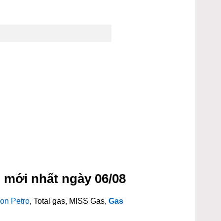
ú
 mới nhất ngày 06/08
on Petro
, Total gas, MISS Gas,
Gas