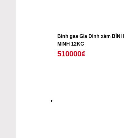
Bình gas Gia Đình xám BÌNH
MINH 12KG
510000₫