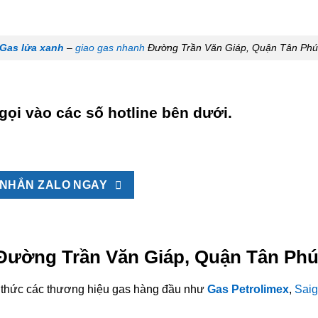
Gas lửa xanh
–
giao gas nhanh
Đường Trần Văn Giáp, Quận Tân Ph
gọi vào các số hotline bên dưới.
NHẮN ZALO NGAY
i Đường Trần Văn Giáp, Quận Tân Phú
nh thức các thương hiệu gas hàng đầu như
Gas Petrolimex
,
Saig