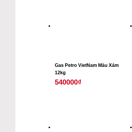
Gas Petro VietNam Màu Xám
12kg
540000₫