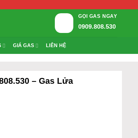
GỌI GAS NGAY
0909.808.530
S
GIÁ GAS
LIÊN HỆ
.808.530 – Gas Lửa