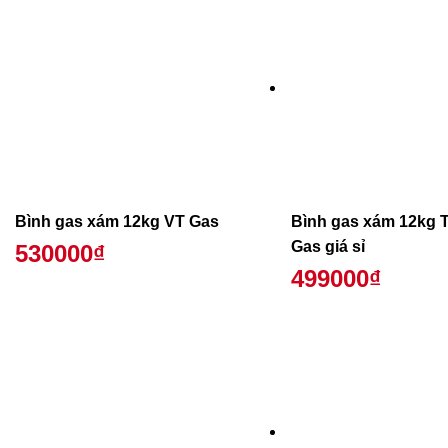
Bình gas xám 12kg VT Gas
Bình gas xám 12kg 
Gas giá sỉ
530000₫
499000₫