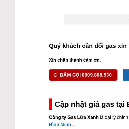
Quý khách cần đổi gas xin 
Xin chân thành cảm ơn.
BẤM GỌI 0909.808.530
Cập nhật giá gas tạ
Công ty Gas Lửa Xanh
là đại lý chí
Bình Minh
…