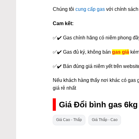
Chúng tôi
cung cấp gas
với chính sách 
Cam kết:
✅✔️ Gas chính hãng có niêm phong đầ
✅✔️ Gas đủ ký, không bán
gas giả
kém
✅✔️ Bán đúng giá niêm yết trên websit
Nếu khách hàng thấy nơi khác có gas gi
giá rẻ nhất
Giá Đổi bình gas 6k
Giá Cao - Thấp
Giá Thấp - Cao