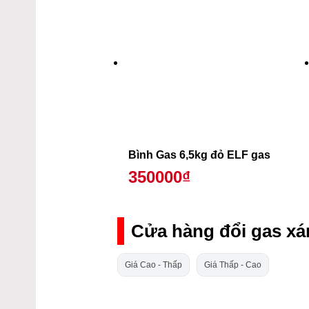
Bình Gas 6,5kg đỏ ELF gas
350000₫
Cửa hàng đổi gas xá
Giá Cao - Thấp
Giá Thấp - Cao