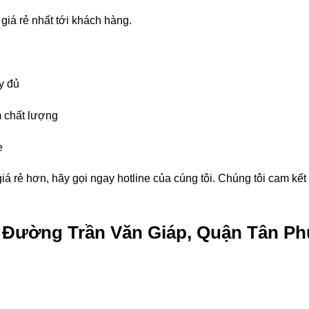
giá rẻ nhất tới khách hàng.
y đủ
 chất lượng
e
á rẻ hơn, hãy gọi ngay hotline của cúng tôi. Chúng tôi cam kế
g Đường Trần Văn Giáp, Quận Tân Ph