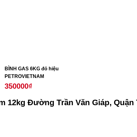
BÌNH GAS 6KG đỏ hiệu
PETROVIETNAM
350000₫
m 12kg Đường Trần Văn Giáp, Quận 