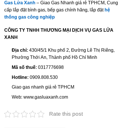
Gas Lửa Xanh
– Giao Gas Nhanh giá rẻ TPHCM, Cung
cấp lắp đặt bình gas, bếp gas chính hãng, lắp đặt
hệ
thống gas công nghiệp
CÔNG TY TNHH THƯƠNG MẠI DỊCH VỤ GAS LỬA
XANH
Địa chỉ:
430/45/1 Khu phố 2, Đường Lê Thị Riêng,
Phường Thới An, Thành phố Hồ Chí Minh
Mã số thuế:
0317776698
Hotline:
0909.808.530
Giao gas nhanh giá rẻ TPHCM
Web: www.gasluaxanh.com
Rate this post