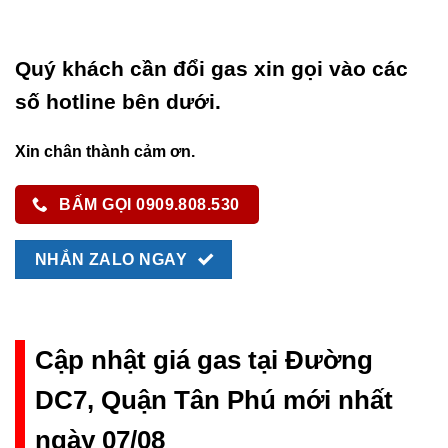
Quý khách cần đổi gas xin gọi vào các
số hotline bên dưới.
Xin chân thành cảm ơn.
BẤM GỌI 0909.808.530
NHẮN ZALO NGAY
Cập nhật giá gas tại Đường
DC7, Quận Tân Phú mới nhất
ngày 07/08