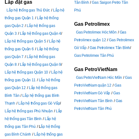
Lắp đặt gas
Tân Bình
Gas Saigon Petro Tân
Lắp hệ thống gas Thủ Đức
Lắp hệ
Phú
thống gas Quận 1
Lắp hệ thống
Gas Petrolimex
gas Quận 2
Lắp hệ thống gas
Gas Petrolimex Hóc Môn
Gas
Quận 3
Lắp hệ thống gas Quận 4
Petrolimex quận 12
Gas Petrolimex
Lắp hệ thống gas Quận 5
Lắp hệ
Gò Vấp
Gas Petrolimex Tân Bình
thống gas Quận 6
Lắp hệ thống
Gas Petrolimex Tân Phú
gas Quận 7
Lắp hệ thống gas
Quận 8
Lắp hệ thống gas Quận 9
Gas PetroVietNam
Lắp hệ thống gas Quận 10
Lắp hệ
Gas PetroVietNam Hóc Môn
Gas
thống gas Quận 11
Lắp hệ thống
PetroVietNam quận 12
Gas
gas Quận 12
Lắp hệ thống gas
PetroVietNam Gò Vấp
Gas
Bình Tân
Lắp hệ thống gas Bình
PetroVietNam Tân Bình
Gas
Thạnh
Lắp hệ thống gas Gò Vấp
PetroVietNam Tân Phú
Lắp hệ thống gas Phú Nhuận
Lắp
hệ thống gas Tân Bình
Lắp hệ
thống gas Tân Phú
L
ắp hệ thống
gas Bình Chánh
Lắp hệ thống gas