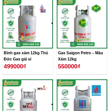
Bình gas xám 12kg Thủ
Gas Saigon Petro – Màu
Đức Gas giá sỉ
Xám 12kg
499000₫
550000₫