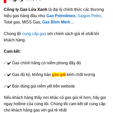
Công ty Gas Lửa Xanh
là đại lý chính thức các thương
hiệu gas hàng đầu như
Gas Petrolimex
,
Saigon Petro
,
Total gas, MISS Gas,
Gas Bình Minh
…
Chúng tôi
cung cấp gas
với chính sách giá rẻ nhất tới
khách hàng.
Cam kết:
✅✔️ Gas chính hãng có niêm phong đầy đủ
✅✔️ Gas đủ ký, không bán
gas giả
kém chất lượng
✅✔️ Bán đúng giá niêm yết trên website
Nếu khách hàng thấy nơi khác có gas giá rẻ hơn, hãy gọi
ngay hotline của cúng tôi. Chúng tôi cam kết sẽ cung cấp
cho khách hàng gas với giá rẻ nhất