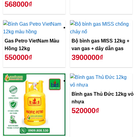
568000₫
Gas Petro VietNam Màu
Bộ bình gas MISS 12kg +
Hồng 12kg
van gas + dây dẫn gas
550000₫
3900000₫
Bình gas Thủ Đức 12kg vỏ
nhựa
520000₫