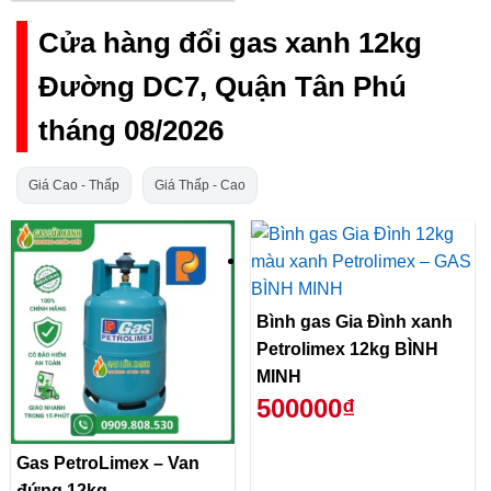
Cửa hàng đổi gas xanh 12kg
Đường DC7, Quận Tân Phú
tháng 08/2026
Giá Cao - Thấp
Giá Thấp - Cao
Bình gas Gia Đình xanh
Petrolimex 12kg BÌNH
MINH
500000₫
Gas PetroLimex – Van
đứng 12kg