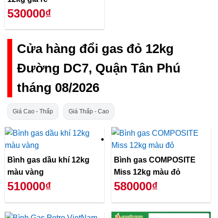
530000₫
Cửa hàng đổi gas đỏ 12kg
Đường DC7, Quận Tân Phú
tháng 08/2026
Giá Cao - Thấp
Giá Thấp - Cao
Bình gas dầu khí 12kg
Bình gas COMPOSITE
màu vàng
Miss 12kg màu đỏ
510000₫
580000₫