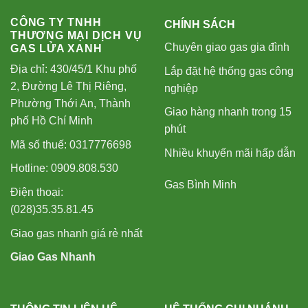
CÔNG TY TNHH
CHÍNH SÁCH
THƯƠNG MẠI DỊCH VỤ
Chuyên giao gas gia đình
GAS LỬA XANH
Địa chỉ: 430/45/1 Khu phố
Lắp đặt hệ thống gas công
2, Đường Lê Thị Riêng,
nghiệp
Phường Thới An, Thành
Giao hàng nhanh trong 15
phố Hồ Chí Minh
phút
Mã số thuế: 0317776698
Nhiều khuyến mãi hấp dẫn
Hotline: 0909.808.530
Gas Bình Minh
Điện thoại:
(028)35.35.81.45
Giao gas nhanh giá rẻ nhất
Giao Gas Nhanh