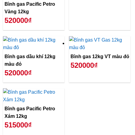
Bình gas Pacific Petro
Vàng 12kg
520000₫
Bình gas dầu khí 12kg
Bình gas 12kg VT màu đỏ
520000₫
màu đỏ
520000₫
Bình gas Pacific Petro
Xám 12kg
515000₫