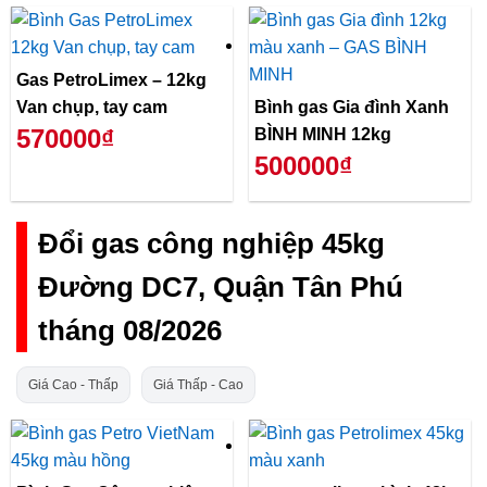
Gas PetroLimex – 12kg
Van chụp, tay cam
Bình gas Gia đình Xanh
570000₫
BÌNH MINH 12kg
500000₫
Đổi gas công nghiệp 45kg
Đường DC7, Quận Tân Phú
tháng 08/2026
Giá Cao - Thấp
Giá Thấp - Cao