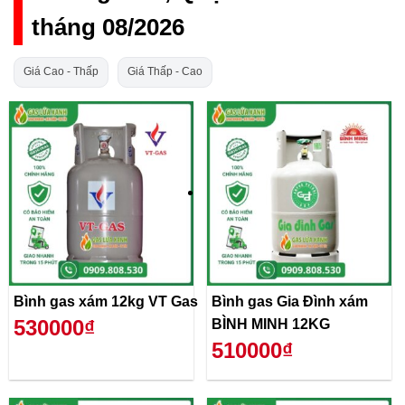
tháng 08/2026
Giá Cao - Thấp
Giá Thấp - Cao
Bình gas xám 12kg VT Gas
Bình gas Gia Đình xám
530000₫
BÌNH MINH 12KG
510000₫