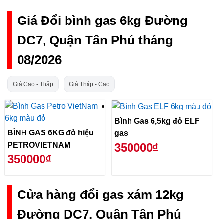
Giá Đổi bình gas 6kg Đường
DC7, Quận Tân Phú tháng
08/2026
Giá Cao - Thấp
Giá Thấp - Cao
Bình Gas 6,5kg đỏ ELF
BÌNH GAS 6KG đỏ hiệu
gas
PETROVIETNAM
350000₫
350000₫
Cửa hàng đổi gas xám 12kg
Đường DC7, Quận Tân Phú