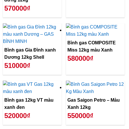
570000₫
Bình gas COMPOSITE
Bình gas Gia Đình xanh
Miss 12kg màu Xanh
580000₫
Dương 12kg Shell
510000₫
Bình gas 12kg VT màu
Gas Saigon Petro – Màu
xanh đen
Xanh 12kg
520000₫
550000₫