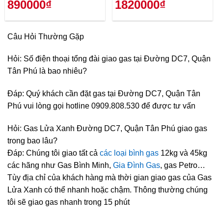
890000₫
1820000₫
Câu Hỏi Thường Gặp
Hỏi: Số điện thoại tổng đài giao gas tại Đường DC7, Quận
Tân Phú là bao nhiêu?
Đáp: Quý khách cần đặt gas tại Đường DC7, Quận Tân
Phú vui lòng gọi hotline 0909.808.530 để được tư vấn
Hỏi: Gas Lửa Xanh Đường DC7, Quận Tân Phú giao gas
trong bao lâu?
Đáp: Chúng tôi giao tất cả
các loại bình gas
12kg và 45kg
các hãng như Gas Bình Minh,
Gia Đình Gas
, gas Petro…
Tùy địa chỉ của khách hàng mà thời gian giao gas của Gas
Lửa Xanh có thể nhanh hoặc chậm. Thông thường chúng
tôi sẽ giao gas nhanh trong 15 phút