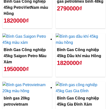
Bình Gas Công nghiệp
gas petrolimex bình 48kg
2790000₫
45kg PetroVietNam màu
Hồng
1820000₫
Bình Gas Công nghiệp
Bình Gas Công nghiệp
45kg Saigon Petro Màu
45kg Dầu khí màu Hồng
1820000₫
Xám
1950000₫
bình gas 20kg
Bình Gas Công nghiệp
petrovietnam
45kg Gia Đình Xám