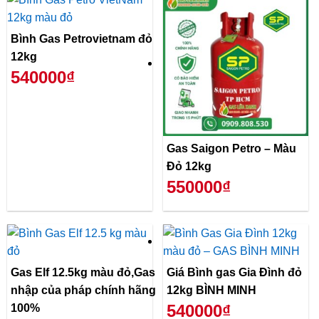
Bình Gas Petrovietnam đỏ
12kg
540000₫
Gas Saigon Petro – Màu
Đỏ 12kg
550000₫
Gas Elf 12.5kg màu đỏ,Gas
Giá Bình gas Gia Đình đỏ
nhập của pháp chính hãng
12kg BÌNH MINH
540000₫
100%