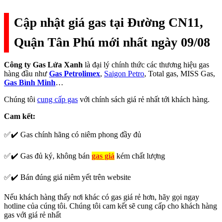
Cập nhật giá gas tại Đường CN11,
Quận Tân Phú mới nhất ngày 09/08
Công ty Gas Lửa Xanh
là đại lý chính thức các thương hiệu gas
hàng đầu như
Gas Petrolimex
,
Saigon Petro
, Total gas, MISS Gas,
Gas Bình Minh
…
Chúng tôi
cung cấp gas
với chính sách giá rẻ nhất tới khách hàng.
Cam kết:
✅✔️ Gas chính hãng có niêm phong đầy đủ
✅✔️ Gas đủ ký, không bán
gas giả
kém chất lượng
✅✔️ Bán đúng giá niêm yết trên website
Nếu khách hàng thấy nơi khác có gas giá rẻ hơn, hãy gọi ngay
hotline của cúng tôi. Chúng tôi cam kết sẽ cung cấp cho khách hàng
gas với giá rẻ nhất