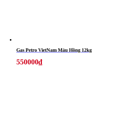
Gas Petro VietNam Màu Hồng 12kg
550000₫