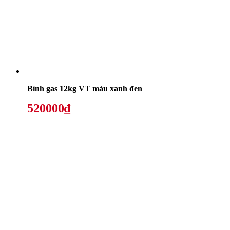
Bình gas 12kg VT màu xanh đen
520000₫