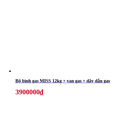
Bộ bình gas MISS 12kg + van gas + dây dẫn gas
3900000₫