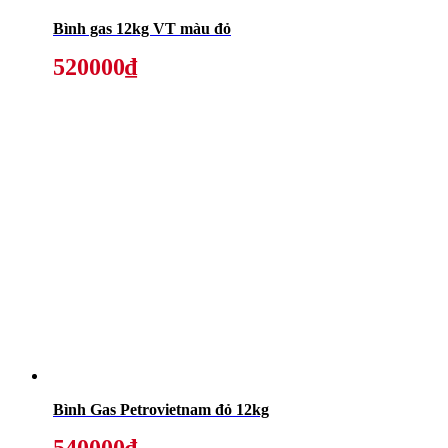
Bình gas 12kg VT màu đỏ
520000₫
Bình Gas Petrovietnam đỏ 12kg