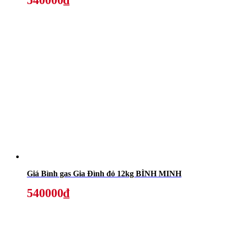
540000₫
Giá Bình gas Gia Đình đỏ 12kg BÌNH MINH
540000₫