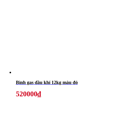
Bình gas dầu khí 12kg màu đỏ
520000₫