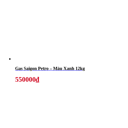
Gas Saigon Petro – Màu Xanh 12kg
550000₫