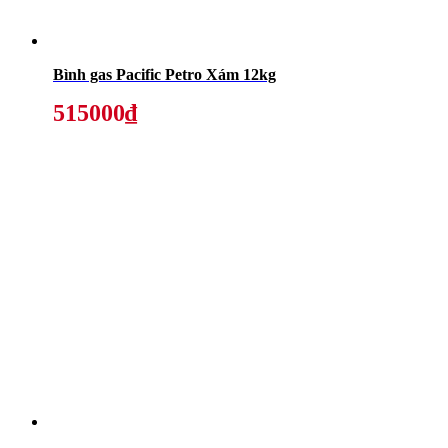
Bình gas Pacific Petro Xám 12kg
515000₫