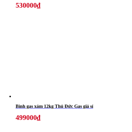
530000₫
Bình gas xám 12kg Thủ Đức Gas giá sỉ
499000₫