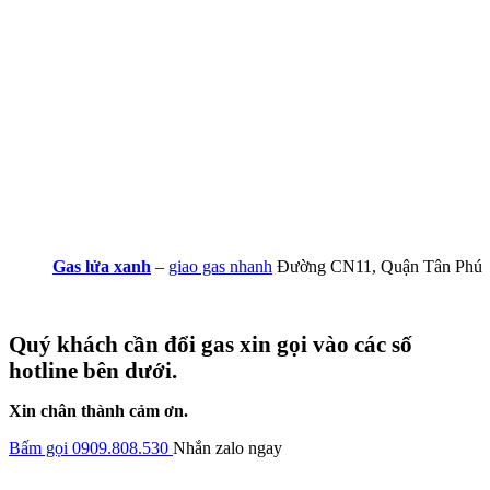
Gas lửa xanh
–
giao gas nhanh
Đường CN11, Quận Tân Phú
Quý khách cần đổi gas xin gọi vào các số
hotline bên dưới.
Xin chân thành cảm ơn.
Bấm gọi 0909.808.530
Nhắn zalo ngay