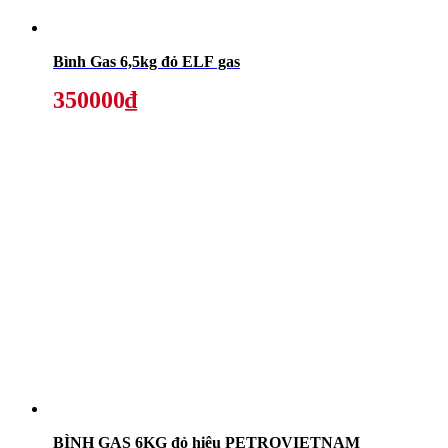
Bình Gas 6,5kg đỏ ELF gas
350000₫
BÌNH GAS 6KG đỏ hiệu PETROVIETNAM