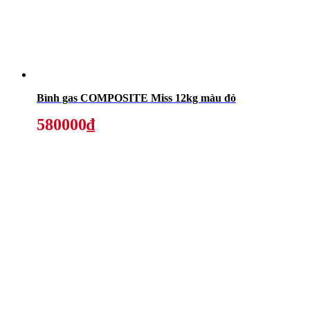
Bình gas COMPOSITE Miss 12kg màu đỏ
580000₫