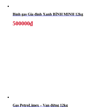
Bình gas Gia đình Xanh BÌNH MINH 12kg
500000₫
Gas PetroLimex – Van đứng 12kg