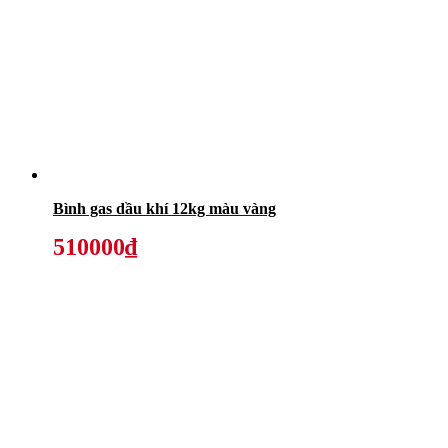
Bình gas dầu khí 12kg màu vàng
510000₫