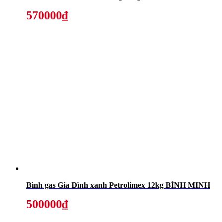
570000₫
Bình gas Gia Đình xanh Petrolimex 12kg BÌNH MINH
500000₫