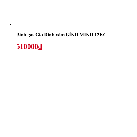
Bình gas Gia Đình xám BÌNH MINH 12KG
510000₫