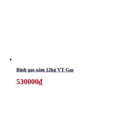
Bình gas xám 12kg VT Gas
530000₫