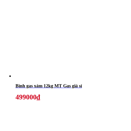
Bình gas xám 12kg MT Gas giá sỉ
499000₫