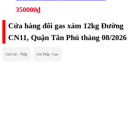
350000₫
Cửa hàng đổi gas xám 12kg Đường
CN11, Quận Tân Phú tháng 08/2026
Giá Cao - Thấp
Giá Thấp - Cao