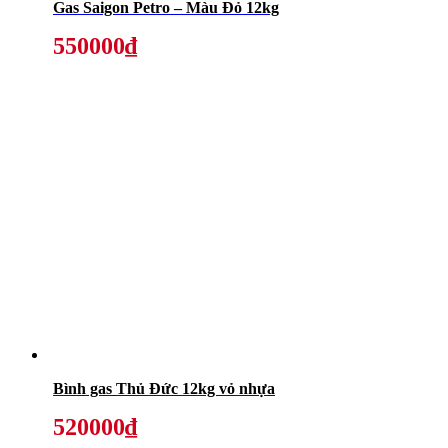
Gas Saigon Petro – Màu Đỏ 12kg
550000₫
Bình gas Thủ Đức 12kg vỏ nhựa
520000₫