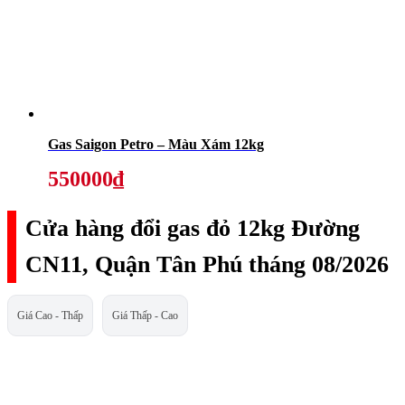
Gas Saigon Petro – Màu Xám 12kg
550000₫
Cửa hàng đổi gas đỏ 12kg Đường
CN11, Quận Tân Phú tháng 08/2026
Giá Cao - Thấp
Giá Thấp - Cao