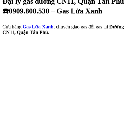
Đại lý gas đường CN11, Quận Tân Phú
☎️0909.808.530 – Gas Lửa Xanh
Cửa hàng
Gas Lửa Xanh
, chuyên giao gas đổi gas tại
Đường
CN11, Quận Tân Phú
.